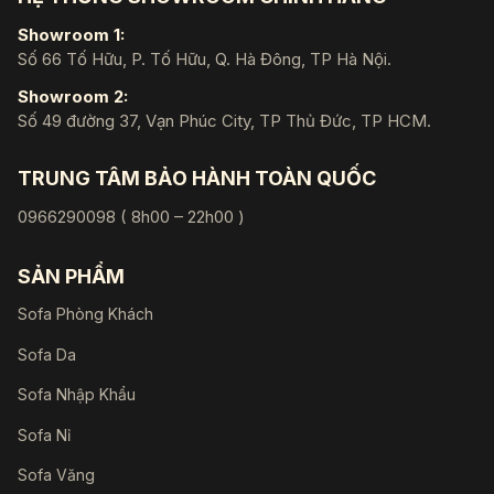
Showroom 1:
Số 66 Tố Hữu, P. Tố Hữu, Q. Hà Đông, TP Hà Nội.
Showroom 2:
Số 49 đường 37, Vạn Phúc City, TP Thủ Đức, TP HCM.
TRUNG TÂM BẢO HÀNH TOÀN QUỐC
0966290098 ( 8h00 – 22h00 )
SẢN PHẨM
Sofa Phòng Khách
Sofa Da
Sofa Nhập Khẩu
Sofa Nỉ
Sofa Văng