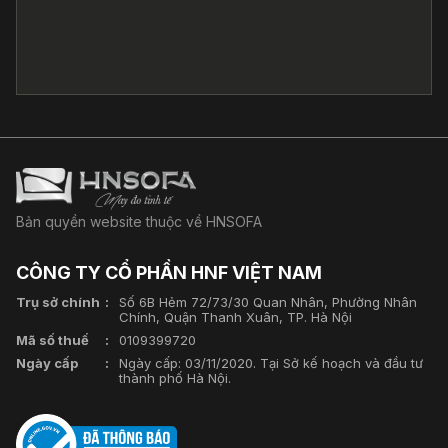
Bản quyền website thuộc về HNSOFA
CÔNG TY CỔ PHẦN HNF VIỆT NAM
Trụ sở chính
Số 6B Hẻm 72/73/30 Quan Nhân, Phường Nhân
Chính, Quận Thanh Xuân, TP. Hà Nội
Mã số thuế
0109399720
Ngày cấp
Ngày cấp: 03/11/2020. Tại Sở kế hoạch và đầu tư
thành phố Hà Nội.