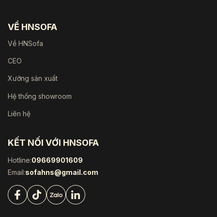
VỀ HNSOFA
Về HNSofa
CEO
Xưởng sản xuất
Hệ thống showroom
Liên hệ
KẾT NỐI VỚI HNSOFA
Hotline:
09669901609
Email:
sofahns@gmail.com