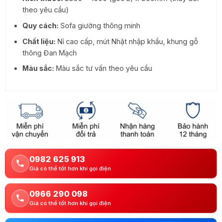
theo yêu cầu)
Quy cách:
Sofa giường thông minh
Chất liệu:
Nỉ cao cấp, mút Nhật nhập khẩu, khung gỗ
thông Đan Mạch
Màu sắc:
Màu sắc tư vấn theo yêu cầu
0982 625 913
Giá có thể tốt hơn khi gọi điện
0966 290 098
Giá có thể tốt hơn khi gọi điện