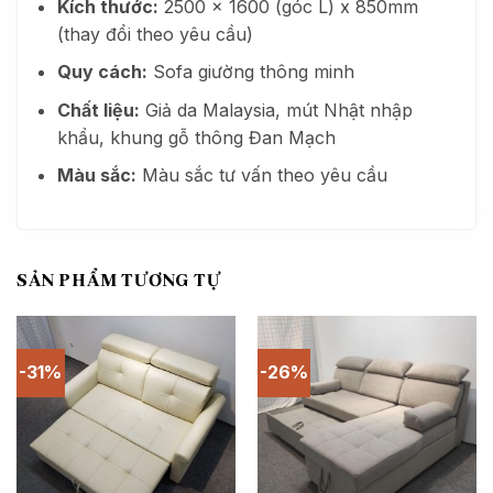
Kích thước:
2500 x 1600 (góc L) x 850mm
(thay đổi theo yêu cầu)
Quy cách:
Sofa giường thông minh
Chất liệu:
Giả da Malaysia, mút Nhật nhập
khẩu, khung gỗ thông Đan Mạch
Màu sắc:
Màu sắc tư vấn theo yêu cầu
SẢN PHẨM TƯƠNG TỰ
-31%
-26%