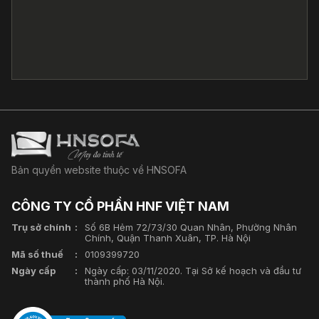
Bản quyền website thuộc về HNSOFA
CÔNG TY CỔ PHẦN HNF VIỆT NAM
Trụ sở chính
Số 6B Hẻm 72/73/30 Quan Nhân, Phường Nhân
Chính, Quận Thanh Xuân, TP. Hà Nội
Mã số thuế
0109399720
Ngày cấp
Ngày cấp: 03/11/2020. Tại Sở kế hoạch và đầu tư
thành phố Hà Nội.