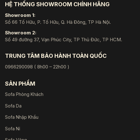
HỆ THỐNG SHOWROOM CHÍNH HÃNG
Showroom 1:
Số 66 Tố Hữu, P. Tố Hữu, Q. Hà Đông, TP Hà Nội.
Showroom 2:
Số 49 đường 37, Vạn Phúc City, TP Thủ Đức, TP HCM.
TRUNG TÂM BẢO HÀNH TOÀN QUỐC
0966290098 ( 8h00 – 22h00 )
SẢN PHẨM
Sofa Phòng Khách
Sofa Da
Sofa Nhập Khẩu
Sofa Nỉ
Sofa Văng