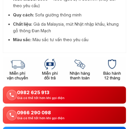
theo yêu cầu)
Quy cách:
Sofa giường thông minh
Chất liệu:
Giả da Malaysia, mút Nhật nhập khẩu, khung
gỗ thông Đan Mạch
Màu sắc:
Màu sắc tư vấn theo yêu cầu
0982 625 913
Giá có thể tốt hơn khi gọi điện
0966 290 098
Giá có thể tốt hơn khi gọi điện