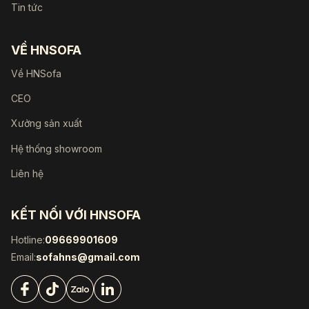
Tin tức
VỀ HNSOFA
Về HNSofa
CEO
Xưởng sản xuất
Hệ thống showroom
Liên hệ
KẾT NỐI VỚI HNSOFA
Hotline:
09669901609
Email:
sofahns@gmail.com