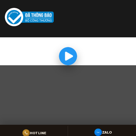
HOTLINE
ZALO