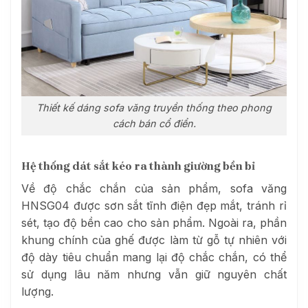
Thiết kế dáng sofa văng truyền thống theo phong
cách bán cổ điển.
Hệ thống dát sắt kéo ra thành giường bền bỉ
Về độ chắc chắn của sản phẩm, sofa văng
HNSG04 được sơn sắt tĩnh điện đẹp mắt, tránh rỉ
sét, tạo độ bền cao cho sản phẩm. Ngoài ra, phần
khung chính của ghế được làm từ gỗ tự nhiên với
độ dày tiêu chuẩn mang lại độ chắc chắn, có thể
sử dụng lâu năm nhưng vẫn giữ nguyên chất
lượng.