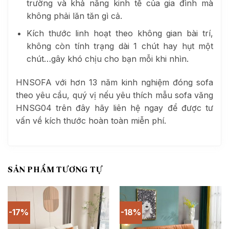
trường và khả năng kinh tế của gia đình mà
không phải lăn tăn gì cả.
Kích thước linh hoạt theo không gian bài trí,
không còn tính trạng dài 1 chút hay hụt một
chút…gây khó chịu cho bạn mỗi khi nhìn.
HNSOFA với hơn 13 năm kinh nghiệm đóng sofa
theo yêu cầu, quý vị nếu yêu thích mẫu sofa văng
HNSG04 trên đây hãy liên hệ ngay để được tư
vấn về kích thước hoàn toàn miễn phí.
SẢN PHẨM TƯƠNG TỰ
-17%
-18%