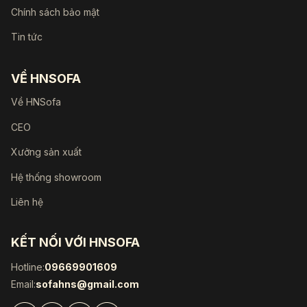
Chính sách bảo mật
Tin tức
VỀ HNSOFA
Về HNSofa
CEO
Xưởng sản xuất
Hệ thống showroom
Liên hệ
KẾT NỐI VỚI HNSOFA
Hotline:
09669901609
Email:
sofahns@gmail.com