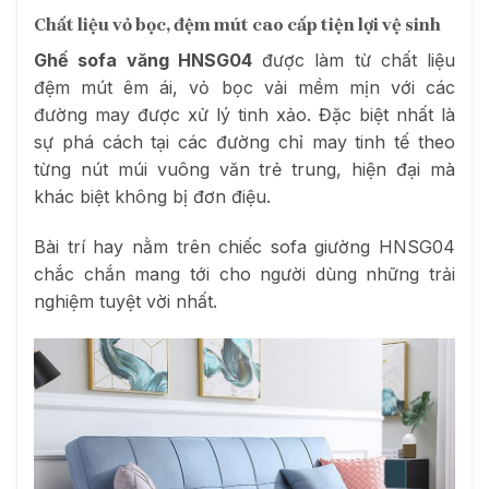
Chất liệu vỏ bọc, đệm mút cao cấp tiện lợi vệ sinh
Ghế sofa văng HNSG04
được làm từ chất liệu
đệm mút êm ái, vỏ bọc vải mềm mịn với các
đường may được xử lý tinh xảo. Đặc biệt nhất là
sự phá cách tại các đường chỉ may tinh tế theo
từng nút múi vuông văn trẻ trung, hiện đại mà
khác biệt không bị đơn điệu.
Bài trí hay nằm trên chiếc sofa giường HNSG04
chắc chắn mang tới cho người dùng những trải
nghiệm tuyệt vời nhất.