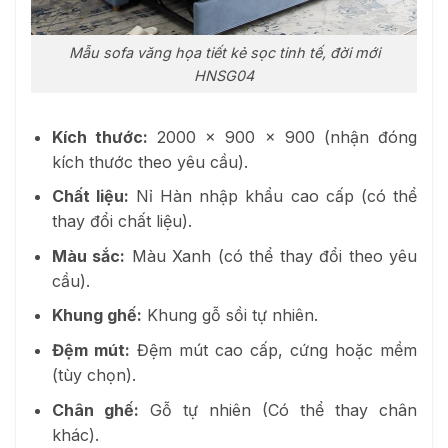
Mẫu sofa văng họa tiết kẻ sọc tinh tế, đời mới
HNSG04
Kích thước:
2000 x 900 x 900 (nhận đóng
kích thước theo yêu cầu).
Chất liệu:
Nỉ Hàn nhập khẩu cao cấp (có thể
thay đổi chất liệu).
Màu sắc:
Màu Xanh (có thể thay đổi theo yêu
cầu).
Khung ghế:
Khung gỗ sồi tự nhiên.
Đệm mút:
Đệm mút cao cấp, cứng hoặc mềm
(tùy chọn).
Chân ghế:
Gỗ tự nhiên (Có thể thay chân
khác).