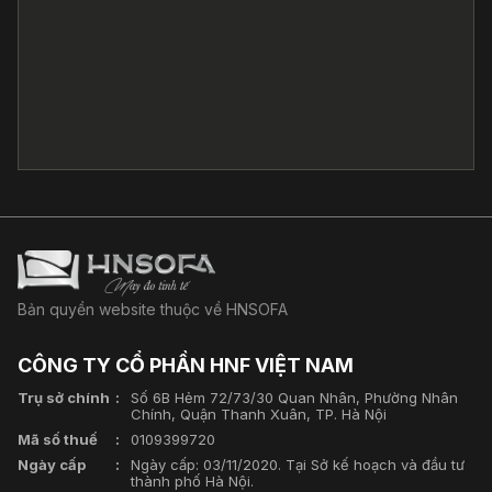
Bản quyền website thuộc về HNSOFA
CÔNG TY CỔ PHẦN HNF VIỆT NAM
Trụ sở chính
Số 6B Hẻm 72/73/30 Quan Nhân, Phường Nhân
Chính, Quận Thanh Xuân, TP. Hà Nội
Mã số thuế
0109399720
Ngày cấp
Ngày cấp: 03/11/2020. Tại Sở kế hoạch và đầu tư
thành phố Hà Nội.