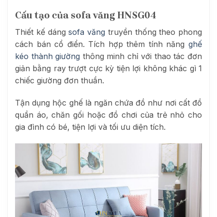
Cấu tạo của sofa văng HNSG04
Thiết kế dáng
sofa văng
truyền thống theo phong
cách bán cổ điển. Tích hợp thêm tính năng
ghế
kéo thành giường
thông minh chỉ với thao tác đơn
giản bằng ray trượt cực kỳ tiện lợi không khác gì 1
chiếc giường đơn thuần.
Tận dụng hộc ghế là ngăn chứa đồ như nơi cất đồ
quần áo, chăn gối hoặc đồ chơi của trẻ nhỏ cho
gia đình có bé, tiện lợi và tối ưu diện tích.