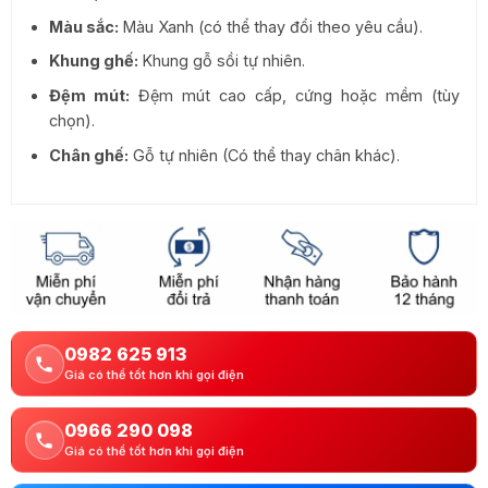
Màu sắc:
Màu Xanh (có thể thay đổi theo yêu cầu).
Khung ghế:
Khung gỗ sồi tự nhiên.
Đệm mút:
Đệm mút cao cấp, cứng hoặc mềm (tùy
chọn).
Chân ghế:
Gỗ tự nhiên (Có thể thay chân khác).
0982 625 913
Giá có thể tốt hơn khi gọi điện
0966 290 098
Giá có thể tốt hơn khi gọi điện