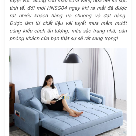
tuyệt vời. Giống như mẫu sofa văng họa tiết kẻ sọc
tinh tế, đời mới HNSG04 ngay khi ra mắt đã được
rất nhiều khách hàng ưa chuộng và đặt hàng.
Được làm từ chất liệu vải tuyết mưa mềm mướt
cùng kiểu cách ấn tượng, màu sắc trang nhã, căn
phòng khách của bạn thật sự sẽ rất sang trọng!