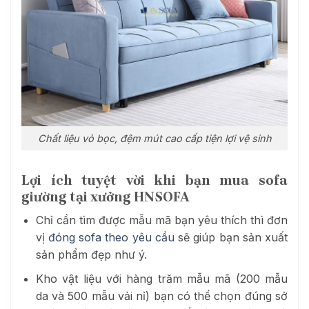
Chất liệu vỏ bọc, đệm mút cao cấp tiện lợi vệ sinh
Lợi ích tuyệt vời khi bạn mua sofa
giường tại xưởng HNSOFA
Chỉ cần tìm được mẫu mã bạn yêu thích thì đơn
vị
đóng sofa theo yêu cầu
sẽ giúp bạn sản xuất
sản phẩm đẹp như ý.
Kho vật liệu với hàng trăm mẫu mã (200 mẫu
da và 500 mẫu vải nỉ) bạn có thể chọn đúng sở