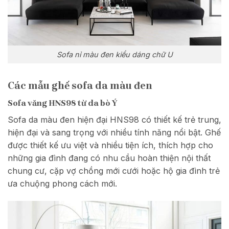
Sofa nỉ màu đen kiểu dáng chữ U
Các mẫu ghế sofa da màu đen
Sofa văng HNS98 từ da bò Ý
Sofa da màu đen hiện đại HNS98 có thiết kế trẻ trung,
hiện đại và sang trọng với nhiều tính năng nổi bật. Ghế
được thiết kế ưu việt và nhiều tiện ích, thích hợp cho
những gia đình đang có nhu cầu hoàn thiện nội thất
chung cư, cặp vợ chồng mới cưới hoặc hộ gia đình trẻ
ưa chuộng phong cách mới.