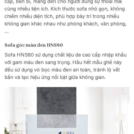
cấp, bền bỉ, mang đến cho người dùng sự thoải mái
cùng nhiều tiện ích. Kích thước sofa nhỏ gọn, không
chiếm nhiều diện tích, phù hợp bày trí trong nhiều
không gian khác nhau như phòng khách, văn phòng,
…
Sofa góc màu đen HNS80
Sofa HNS80 sử dụng chất liệu da cao cấp nhập khẩu
với gam màu đen sang trọng. Hầu hết mẫu ghế này
đều sử dụng vỏ bọc màu đen an toàn, tránh lộ vết
bẩn và tạo hiệu ứng nổi bật giữa không gian.