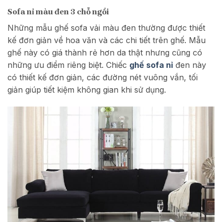
Sofa nỉ màu đen 3 chỗ ngồi
Những mẫu ghế sofa vải màu đen thường được thiết
kế đơn giản về hoa văn và các chi tiết trên ghế. Mẫu
ghế này có giá thành rẻ hơn da thật nhưng cũng có
những ưu điểm riêng biệt. Chiếc
ghế sofa nỉ
đen này
có thiết kế đơn giản, các đường nét vuông vắn, tối
giản giúp tiết kiệm không gian khi sử dụng.