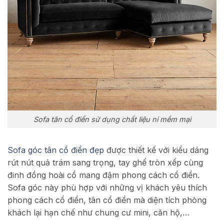
Sofa tân cổ điển sử dụng chất liệu nỉ mềm mại
Sofa góc tân cổ điển đẹp
được thiết kế với kiểu dáng
rút nút quả trám sang trọng, tay ghế tròn xếp cùng
đinh đồng hoài cổ mang đậm phong cách cổ điển.
Sofa góc này phù hợp với những vị khách yêu thích
phong cách cổ điển, tân cổ điển mà diện tích phòng
khách lại hạn chế như chung cư mini, căn hộ,…