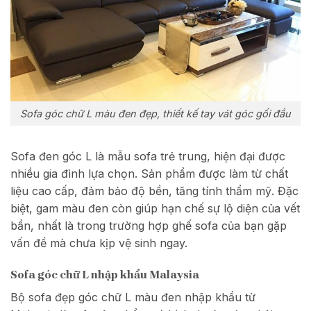
Sofa góc chữ L màu đen đẹp, thiết kế tay vát góc gối đầu
Sofa đen góc L là mẫu sofa trẻ trung, hiện đại được
nhiều gia đình lựa chọn. Sản phẩm được làm từ chất
liệu cao cấp, đảm bảo độ bền, tăng tính thẩm mỹ. Đặc
biệt, gam màu đen còn giúp hạn chế sự lộ diện của vết
bẩn, nhất là trong trường hợp ghế sofa của bạn gặp
vấn đề mà chưa kịp vệ sinh ngay.
Sofa góc chữ L nhập khẩu Malaysia
Bộ sofa đẹp góc chữ L màu đen nhập khẩu từ