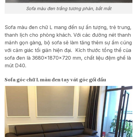
Sofa màu đen trắng tương phản, bắt mắt
Sofa màu đen chữ L mang đến sự ấn tượng, trẻ trung,
thanh lịch cho phòng khách. Với các đường nét thanh
mảnh gọn gàng, bộ sofa sẽ làm tăng thêm sự ấm cúng
với cảm giác tối giản hiện đại. Kích thước tổng thể của
sofa đen là 3680x1870x720 mm, chất liệu đệm ghế là
mút D40.
Sofa góc chữ L màu đen tay vát góc gối đầu