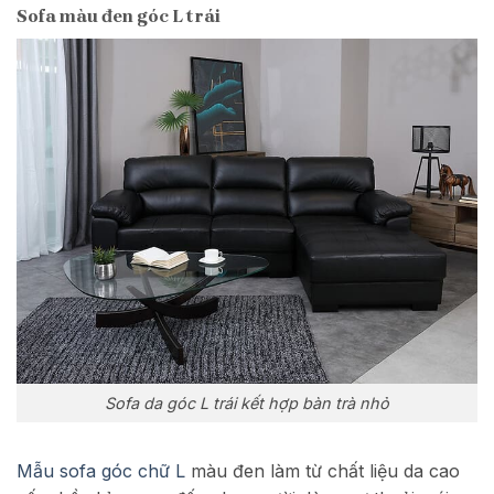
Sofa màu đen góc L trái
Sofa da góc L trái kết hợp bàn trà nhỏ
Mẫu sofa góc chữ L
màu đen làm từ chất liệu da cao