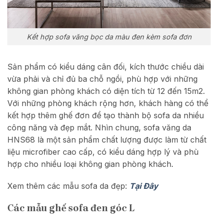
Kết hợp sofa văng bọc da màu đen kèm sofa đơn
Sản phẩm có kiểu dáng cân đối, kích thước chiều dài
vừa phải và chỉ đủ ba chỗ ngồi, phù hợp với những
không gian phòng khách có diện tích từ 12 đến 15m2.
Với những phòng khách rộng hơn, khách hàng có thể
kết hợp thêm ghế đơn để tạo thành bộ sofa da nhiều
công năng và đẹp mắt. Nhìn chung, sofa văng da
HNS68 là một sản phẩm chất lượng được làm từ chất
liệu microfiber cao cấp, có kiểu dáng hợp lý và phù
hợp cho nhiều loại không gian phòng khách.
Xem thêm các mẫu sofa da đẹp:
Tại Đây
Các mẫu ghế sofa đen góc L