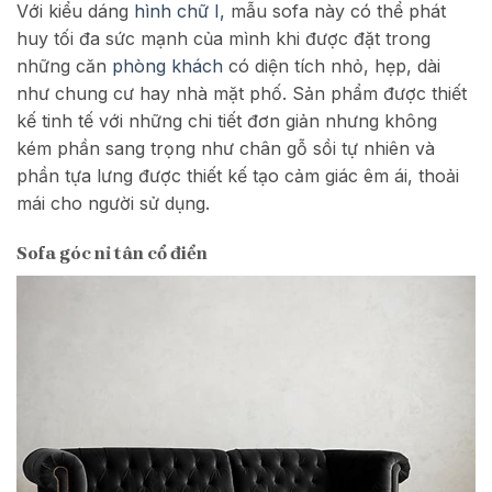
Với kiểu dáng
hình chữ I,
mẫu sofa này có thể phát
huy tối đa sức mạnh của mình khi được đặt trong
những căn
phòng khách
có diện tích nhỏ, hẹp, dài
như chung cư hay nhà mặt phố. Sản phẩm được thiết
kế tinh tế với những chi tiết đơn giản nhưng không
kém phần sang trọng như chân gỗ sồi tự nhiên và
phần tựa lưng được thiết kế tạo cảm giác êm ái, thoải
mái cho người sử dụng.
Sofa góc nỉ tân cổ điển