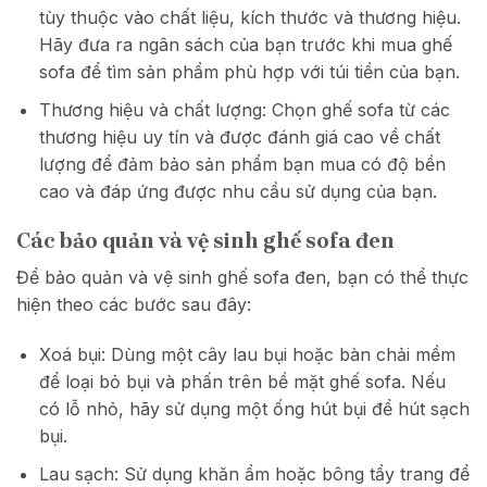
tùy thuộc vào chất liệu, kích thước và thương hiệu.
Hãy đưa ra ngân sách của bạn trước khi mua ghế
sofa để tìm sản phẩm phù hợp với túi tiền của bạn.
Thương hiệu và chất lượng: Chọn ghế sofa từ các
thương hiệu uy tín và được đánh giá cao về chất
lượng để đảm bảo sản phẩm bạn mua có độ bền
cao và đáp ứng được nhu cầu sử dụng của bạn.
Các bảo quản và vệ sinh ghế sofa đen
Để bảo quản và vệ sinh ghế sofa đen, bạn có thể thực
hiện theo các bước sau đây:
Xoá bụi: Dùng một cây lau bụi hoặc bàn chải mềm
để loại bỏ bụi và phấn trên bề mặt ghế sofa. Nếu
có lỗ nhỏ, hãy sử dụng một ống hút bụi để hút sạch
bụi.
Lau sạch: Sử dụng khăn ẩm hoặc bông tẩy trang để