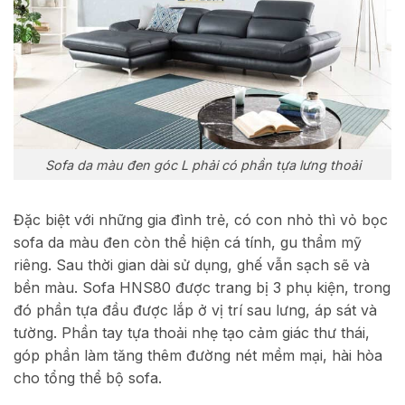
Sofa da màu đen góc L phải có phần tựa lưng thoải
Đặc biệt với những gia đình trẻ, có con nhỏ thì vỏ bọc
sofa da màu đen còn thể hiện cá tính, gu thẩm mỹ
riêng. Sau thời gian dài sử dụng, ghế vẫn sạch sẽ và
bền màu. Sofa HNS80 được trang bị 3 phụ kiện, trong
đó phần tựa đầu được lắp ở vị trí sau lưng, áp sát và
tường. Phần tay tựa thoải nhẹ tạo cảm giác thư thái,
góp phần làm tăng thêm đường nét mềm mại, hài hòa
cho tổng thể bộ sofa.