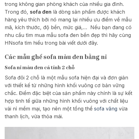
trong không gian phòng khách của nhiều gia đình.
Trong đó,
sofa đen
là dòng sản phẩm được khách
hàng yêu thích bởi nó mang lại nhiều ưu điểm về mẫu
mã, kích thước, độ bền, mức giá,… Nếu bạn đang có
nhu cầu tìm mua mẫu sofa đen bền đẹp thì hãy cùng
HNsofa tìm hiểu trong bài viết dưới đây.
Các mẫu ghế sofa màu đen bằng nỉ
Sofa nỉ màu đen cá tính 2 chỗ
Sofa đôi 2 chỗ là một mẫu sofa hiện đại và đơn giản
với thiết kế từ những hình khối vuông cơ bản vững
chắc. Điểm đặc biệt của sản phẩm này chính là sự kết
hợp tinh tế giữa những hình khối vuông với chất liệu
vải nỉ mềm mại, tạo nên một tổng thể
sofa văng
vừa
thanh lịch, vừa thỏa mái.