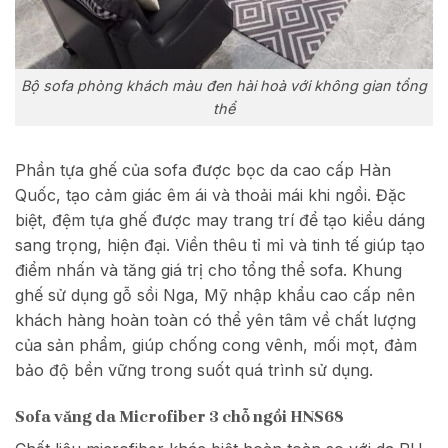
Bộ sofa phòng khách màu đen hài hoà với không gian tổng
thể
Phần tựa ghế của sofa được bọc da cao cấp Hàn
Quốc, tạo cảm giác êm ái và thoải mái khi ngồi. Đặc
biệt, đệm tựa ghế được may trang trí để tạo kiểu dáng
sang trọng, hiện đại. Viền thêu tỉ mỉ và tinh tế giúp tạo
điểm nhấn và tăng giá trị cho tổng thể sofa. Khung
ghế sử dụng gỗ sồi Nga, Mỹ nhập khẩu cao cấp nên
khách hàng hoàn toàn có thể yên tâm về chất lượng
của sản phẩm, giúp chống cong vênh, mối mọt, đảm
bảo độ bền vững trong suốt quá trình sử dụng.
Sofa văng da Microfiber 3 chỗ ngồi HNS68