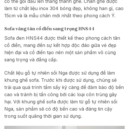
có thể gối đầu lên thẳng thành ghế. Chân ghế được
làm từ chất liệu inox 304 bóng đẹp, không han gỉ, cao
15cm và là mẫu chân mới nhất theo phong cách Ý.
Sofa văng tân cổ điển sang trọng HNS44
Sofa đen HNS44 được thiết kế theo phong cách tân
cổ điển, mang đến sự kết hợp độc đáo giữa vẻ đẹp
hiện đại và cổ điển tạo nên một sản phẩm vô cùng
sang trọng và đẳng cấp.
Chất liệu gỗ tự nhiên sồi Nga được sử dụng để làm
khung ghế sofa. Trước khi được sử dụng, chúng sẽ
trải qua quá trình tẩm sấy kỹ càng để đảm bảo độ bền
cao và tránh bị tấn công bởi các loại côn trùng gây
hại. Với khung ghế sofa được làm từ gỗ tự nhiên sồi
Nga, sản phẩm sẽ có độ bền cao và đáng tin cậy
trong suốt quãng thời gian sử dụng.