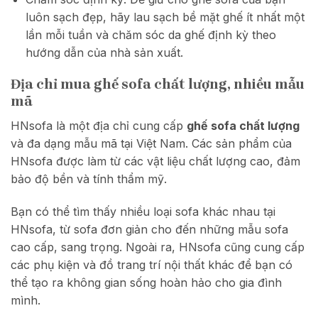
luôn sạch đẹp, hãy lau sạch bề mặt ghế ít nhất một
lần mỗi tuần và chăm sóc da ghế định kỳ theo
hướng dẫn của nhà sản xuất.
Địa chỉ mua ghế sofa chất lượng, nhiều mẫu
mã
HNsofa là một địa chỉ cung cấp
ghế sofa chất lượng
và đa dạng mẫu mã tại Việt Nam. Các sản phẩm của
HNsofa được làm từ các vật liệu chất lượng cao, đảm
bảo độ bền và tính thẩm mỹ.
Bạn có thể tìm thấy nhiều loại sofa khác nhau tại
HNsofa, từ sofa đơn giản cho đến những mẫu sofa
cao cấp, sang trọng. Ngoài ra, HNsofa cũng cung cấp
các phụ kiện và đồ trang trí nội thất khác để bạn có
thể tạo ra không gian sống hoàn hảo cho gia đình
mình.