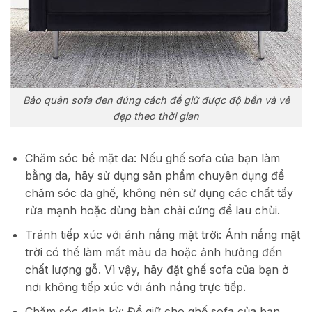
Bảo quản sofa đen đúng cách để giữ được độ bền và vẻ
đẹp theo thời gian
Chăm sóc bề mặt da: Nếu ghế sofa của bạn làm
bằng da, hãy sử dụng sản phẩm chuyên dụng để
chăm sóc da ghế, không nên sử dụng các chất tẩy
rửa mạnh hoặc dùng bàn chải cứng để lau chùi.
Tránh tiếp xúc với ánh nắng mặt trời: Ánh nắng mặt
trời có thể làm mất màu da hoặc ảnh hưởng đến
chất lượng gỗ. Vì vậy, hãy đặt ghế sofa của bạn ở
nơi không tiếp xúc với ánh nắng trực tiếp.
Chăm sóc định kỳ: Để giữ cho ghế sofa của bạn