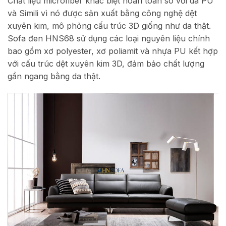
Chất liệu microfiber khác biệt hoàn toàn so với da PU
và Simili vì nó được sản xuất bằng công nghệ dệt
xuyên kim, mô phỏng cấu trúc 3D giống như da thật.
Sofa đen HNS68 sử dụng các loại nguyên liệu chính
bao gồm xơ polyester, xơ poliamit và nhựa PU kết hợp
với cấu trúc dệt xuyên kim 3D, đảm bảo chất lượng
gần ngang bằng da thật.