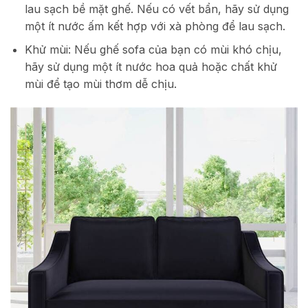
lau sạch bề mặt ghế. Nếu có vết bẩn, hãy sử dụng
một ít nước ấm kết hợp với xà phòng để lau sạch.
Khử mùi: Nếu ghế sofa của bạn có mùi khó chịu,
hãy sử dụng một ít nước hoa quả hoặc chất khử
mùi để tạo mùi thơm dễ chịu.