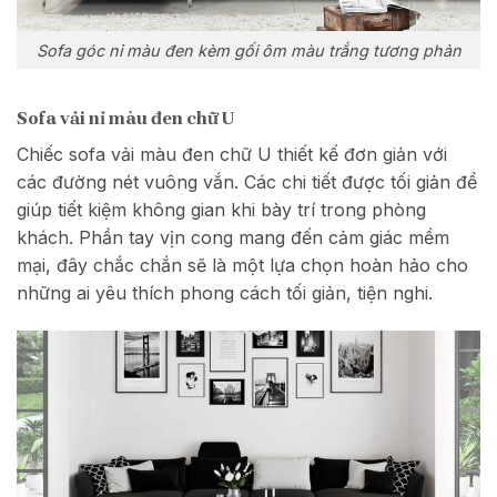
Sofa góc nỉ màu đen kèm gối ôm màu trắng tương phản
Sofa vải nỉ màu đen chữ U
Chiếc sofa vải màu đen chữ U thiết kế đơn giản với
các đường nét vuông vắn. Các chi tiết được tối giản để
giúp tiết kiệm không gian khi bày trí trong phòng
khách. Phần tay vịn cong mang đến cảm giác mềm
mại, đây chắc chắn sẽ là một lựa chọn hoàn hảo cho
những ai yêu thích phong cách tối giản, tiện nghi.