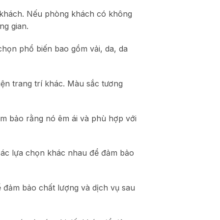
g khách. Nếu phòng khách có không
ng gian.
chọn phổ biến bao gồm vải, da, da
ện trang trí khác. Màu sắc tương
đảm bảo rằng nó êm ái và phù hợp với
 các lựa chọn khác nhau để đảm bảo
ể đảm bảo chất lượng và dịch vụ sau