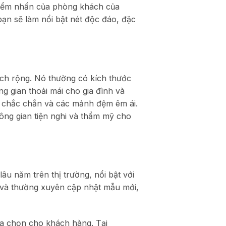
 điểm nhấn của phòng khách của
ạn sẽ làm nổi bật nét độc đáo, đặc
ách rộng. Nó thường có kích thước
g gian thoải mái cho gia đình và
gỗ chắc chắn và các mảnh đệm êm ái.
ông gian tiện nghi và thẩm mỹ cho
 năm trên thị trường, nổi bật với
 và thường xuyên cập nhật mẫu mới,
a chọn cho khách hàng. Tại