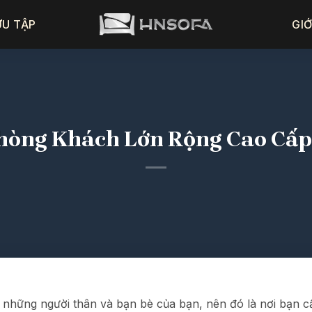
ƯU TẬP
GIỚ
Phòng Khách Lớn Rộng Cao Cấp
p những người thân và bạn bè của bạn, nên đó là nơi bạn c