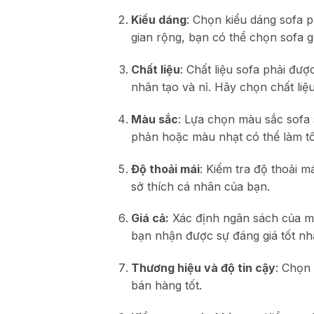
Kiểu dáng
: Chọn kiểu dáng sofa 
gian rộng, bạn có thể chọn sofa g
Chất liệu
: Chất liệu sofa phải đư
nhân tạo và nỉ. Hãy chọn chất liệ
Màu sắc
: Lựa chọn màu sắc sofa 
phản hoặc màu nhạt có thể làm t
Độ thoải mái
: Kiểm tra độ thoải 
sở thích cá nhân của bạn.
Giá cả:
Xác định ngân sách của mì
bạn nhận được sự đáng giá tốt nhấ
Thương hiệu và độ tin cậy
: Chọn 
bán hàng tốt.