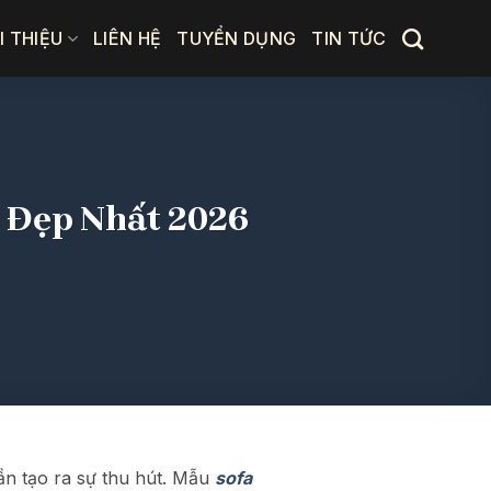
I THIỆU
LIÊN HỆ
TUYỂN DỤNG
TIN TỨC
 Đẹp Nhất 2026
ần tạo ra sự thu hút. Mẫu
sofa