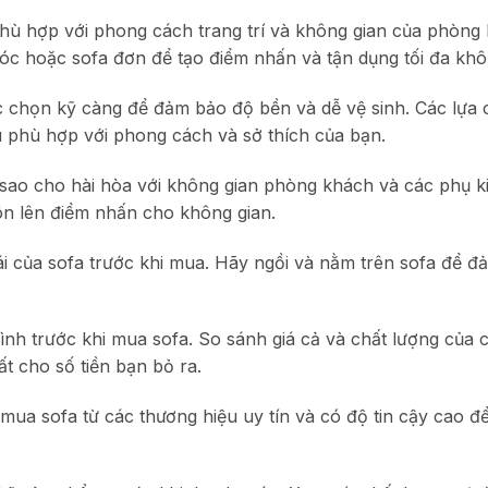
phù hợp với phong cách trang trí và không gian của phòn
óc hoặc sofa đơn để tạo điểm nhấn và tận dụng tối đa khô
ợc chọn kỹ càng để đảm bảo độ bền và dễ vệ sinh. Các lựa 
u phù hợp với phong cách và sở thích của bạn.
sao cho hài hòa với không gian phòng khách và các phụ ki
ôn lên điểm nhấn cho không gian.
mái của sofa trước khi mua. Hãy ngồi và nằm trên sofa để 
nh trước khi mua sofa. So sánh giá cả và chất lượng của
t cho số tiền bạn bỏ ra.
mua sofa từ các thương hiệu uy tín và có độ tin cậy cao đ