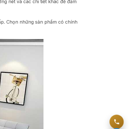
ờng nét và các chi tiết khác để đảm
cấp. Chọn những sản phẩm có chính