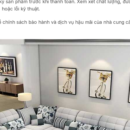
 kỹ sản phẩm trước khi thanh toán. Xem xét chất lượng, đư
hoặc lỗi kỹ thuật.
ề chính sách bảo hành và dịch vụ hậu mãi của nhà cung 