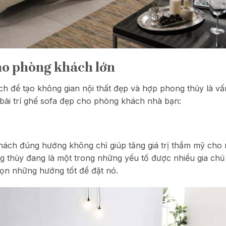
cho phòng khách lớn
ch để tạo không gian nội thất đẹp và hợp phong thủy là v
 bài trí ghế sofa đẹp cho phòng khách nhà bạn:
khách đúng hướng không chỉ giúp tăng giá trị thẩm mỹ cho n
g thủy đang là một trong những yếu tố được nhiều gia chủ
ọn những hướng tốt để đặt nó.