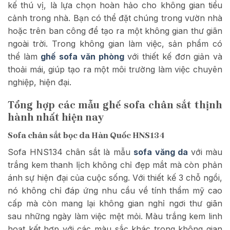
kế thú vị, là lựa chọn hoàn hảo cho không gian tiểu
cảnh trong nhà. Bạn có thể đặt chúng trong vườn nhà
hoặc trên ban công để tạo ra một không gian thư giãn
ngoài trời. Trong không gian làm việc, sản phẩm có
thể làm
ghế sofa văn phòng
với
thiết kế đơn giản và
thoải mái, giúp tạo ra một môi trường làm việc chuyên
nghiệp, hiện đại.
Tổng hợp các mẫu ghế sofa chân sắt thịnh
hành nhất hiện nay
Sofa chân sắt bọc da Hàn Quốc HNS134
Sofa HNS134 chân sắt là mẫu
sofa văng da
với màu
trắng kem thanh lịch không chỉ đẹp mắt mà còn phản
ánh sự hiện đại của cuộc sống. Với thiết kế 3 chỗ ngồi,
nó không chỉ đáp ứng nhu cầu về tính thẩm mỹ cao
cấp mà còn mang lại không gian nghỉ ngơi thư giãn
sau những ngày làm việc mệt mỏi. Màu trắng kem linh
hoạt kết hợp với các màu sắc khác trong không gian