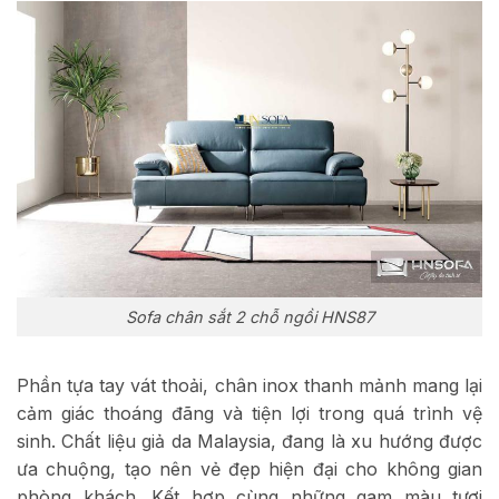
Sofa chân sắt 2 chỗ ngồi HNS87
Phần tựa tay vát thoải, chân inox thanh mảnh mang lại
cảm giác thoáng đãng và tiện lợi trong quá trình vệ
sinh. Chất liệu giả da Malaysia, đang là xu hướng được
ưa chuộng, tạo nên vẻ đẹp hiện đại cho không gian
phòng khách. Kết hợp cùng những gam màu tươi