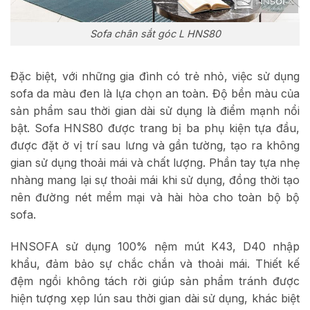
Sofa chân sắt góc L HNS80
Đặc biệt, với những gia đình có trẻ nhỏ, việc sử dụng
sofa da màu đen là lựa chọn an toàn. Độ bền màu của
sản phẩm sau thời gian dài sử dụng là điểm mạnh nổi
bật. Sofa HNS80 được trang bị ba phụ kiện tựa đầu,
được đặt ở vị trí sau lưng và gần tường, tạo ra không
gian sử dụng thoải mái và chất lượng. Phần tay tựa nhẹ
nhàng mang lại sự thoải mái khi sử dụng, đồng thời tạo
nên đường nét mềm mại và hài hòa cho toàn bộ bộ
sofa.
HNSOFA sử dụng 100% nệm mút K43, D40 nhập
khẩu, đảm bảo sự chắc chắn và thoải mái. Thiết kế
đệm ngồi không tách rời giúp sản phẩm tránh được
hiện tượng xẹp lún sau thời gian dài sử dụng, khác biệt