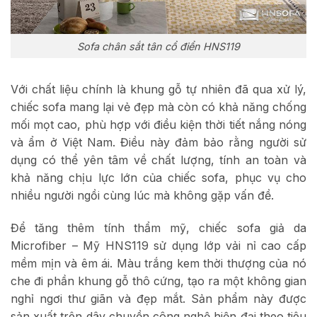
Sofa chân sắt tân cổ điển HNS119
Với chất liệu chính là khung gỗ tự nhiên đã qua xử lý,
chiếc sofa mang lại vẻ đẹp mà còn có khả năng chống
mối mọt cao, phù hợp với điều kiện thời tiết nắng nóng
và ẩm ở Việt Nam. Điều này đảm bảo rằng người sử
dụng có thể yên tâm về chất lượng, tính an toàn và
khả năng chịu lực lớn của chiếc sofa, phục vụ cho
nhiều người ngồi cùng lúc mà không gặp vấn đề.
Để tăng thêm tính thẩm mỹ, chiếc sofa giả da
Microfiber – Mỹ HNS119 sử dụng lớp vải nỉ cao cấp
mềm mịn và êm ái. Màu trắng kem thời thượng của nó
che đi phần khung gỗ thô cứng, tạo ra một không gian
nghỉ ngơi thư giãn và đẹp mắt. Sản phẩm này được
sản xuất trên dây chuyền công nghệ hiện đại theo tiêu