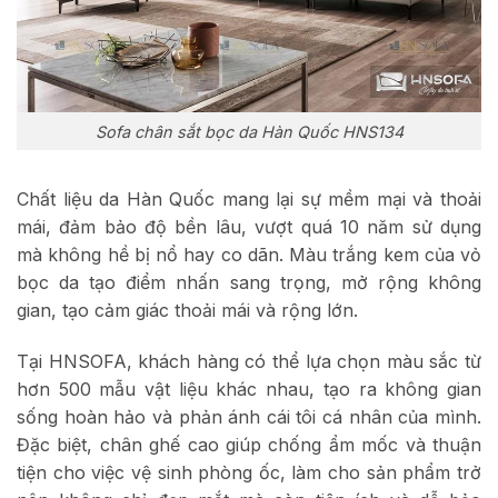
Sofa chân sắt bọc da Hàn Quốc HNS134
Chất liệu da Hàn Quốc mang lại sự mềm mại và thoải
mái, đảm bảo độ bền lâu, vượt quá 10 năm sử dụng
mà không hề bị nổ hay co dãn. Màu trắng kem của vỏ
bọc da tạo điểm nhấn sang trọng, mở rộng không
gian, tạo cảm giác thoải mái và rộng lớn.
Tại HNSOFA, khách hàng có thể lựa chọn màu sắc từ
hơn 500 mẫu vật liệu khác nhau, tạo ra không gian
sống hoàn hảo và phản ánh cái tôi cá nhân của mình.
Đặc biệt, chân ghế cao giúp chống ẩm mốc và thuận
tiện cho việc vệ sinh phòng ốc, làm cho sản phẩm trở