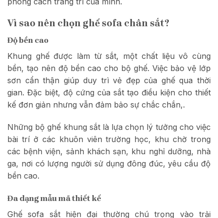
phong cách trang trí của mình.
Vì sao nên chọn ghế sofa chân sắt?
Độ bền cao
Khung ghế được làm từ sắt, một chất liệu vô cùng
bền, tạo nên độ bền cao cho bộ ghế. Việc bảo vệ lớp
sơn cẩn thận giúp duy trì vẻ đẹp của ghế qua thời
gian. Đặc biệt, độ cứng của sắt tạo điều kiện cho thiết
kế đơn giản nhưng vẫn đảm bảo sự chắc chắn,.
Những bộ ghế khung sắt là lựa chọn lý tưởng cho việc
bài trí ở các khuôn viên trường học, khu chờ trong
các bệnh viện, sảnh khách sạn, khu nghỉ dưỡng, nhà
ga, nơi có lượng người sử dụng đông đúc, yêu cầu độ
bền cao.
Đa dạng mẫu mã thiết kế
Ghế sofa sắt hiện đại thường chú trọng vào trải