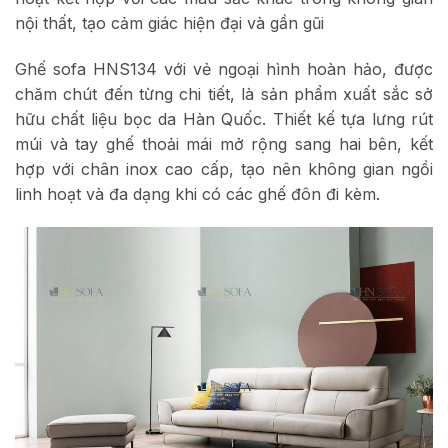
nội thất, tạo cảm giác hiện đại và gần gũi
Ghế sofa HNS134 với vẻ ngoại hình hoàn hảo, được
chăm chút đến từng chi tiết, là sản phẩm xuất sắc sở
hữu chất liệu bọc da Hàn Quốc. Thiết kế tựa lưng rút
múi và tay ghế thoải mái mở rộng sang hai bên, kết
hợp với chân inox cao cấp, tạo nên không gian ngồi
linh hoạt và đa dạng khi có các ghế đôn đi kèm.