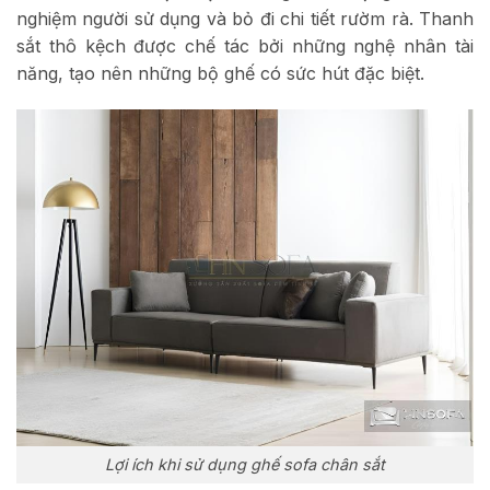
nghiệm người sử dụng và bỏ đi chi tiết rườm rà. Thanh
sắt thô kệch được chế tác bởi những nghệ nhân tài
năng, tạo nên những bộ ghế có sức hút đặc biệt.
Lợi ích khi sử dụng ghế sofa chân sắt