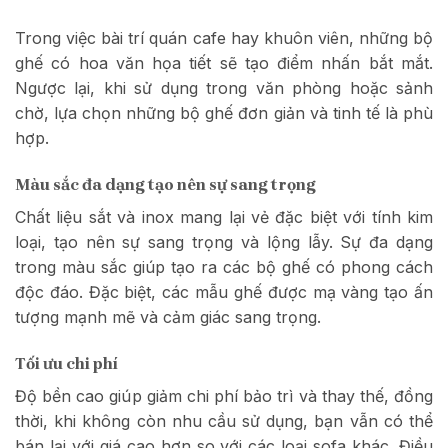
Trong việc bài trí quán cafe hay khuôn viên, những bộ
ghế có hoa văn họa tiết sẽ tạo điểm nhấn bắt mắt.
Ngược lại, khi sử dụng trong văn phòng hoặc sảnh
chờ, lựa chọn những bộ ghế đơn giản và tinh tế là phù
hợp.
Màu sắc đa dạng tạo nên sự sang trọng
Chất liệu sắt và inox mang lại vẻ đặc biệt với tính kim
loại, tạo nên sự sang trọng và lộng lẫy. Sự đa dạng
trong màu sắc giúp tạo ra các bộ ghế có phong cách
độc đáo. Đặc biệt, các mẫu ghế được mạ vàng tạo ấn
tượng mạnh mẽ và cảm giác sang trọng.
Tối ưu chi phí
Độ bền cao giúp giảm chi phí bảo trì và thay thế, đồng
thời, khi không còn nhu cầu sử dụng, bạn vẫn có thể
bán lại với giá cao hơn so với các loại sofa khác. Điều