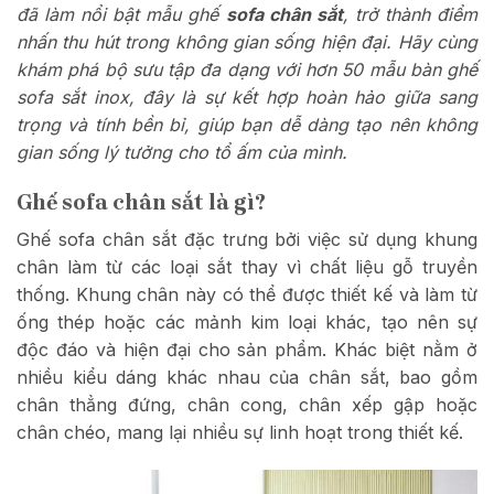
đã làm nổi bật mẫu ghế
sofa chân sắt
, trở thành điểm
nhấn thu hút trong không gian sống hiện đại. Hãy cùng
khám phá bộ sưu tập đa dạng với hơn 50 mẫu bàn ghế
sofa sắt inox, đây là sự kết hợp hoàn hảo giữa sang
trọng và tính bền bỉ, giúp bạn dễ dàng tạo nên không
gian sống lý tưởng cho tổ ấm của mình.
Ghế sofa chân sắt là gì?
Ghế sofa chân sắt đặc trưng bởi việc sử dụng khung
chân làm từ các loại sắt thay vì chất liệu gỗ truyền
thống. Khung chân này có thể được thiết kế và làm từ
ống thép hoặc các mảnh kim loại khác, tạo nên sự
độc đáo và hiện đại cho sản phẩm. Khác biệt nằm ở
nhiều kiểu dáng khác nhau của chân sắt, bao gồm
chân thẳng đứng, chân cong, chân xếp gập hoặc
chân chéo, mang lại nhiều sự linh hoạt trong thiết kế.