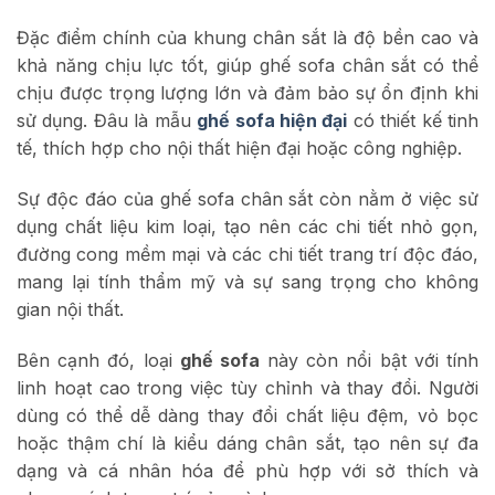
Đặc điểm chính của khung chân sắt là độ bền cao và
khả năng chịu lực tốt, giúp ghế sofa chân sắt có thể
chịu được trọng lượng lớn và đảm bảo sự ổn định khi
sử dụng. Đâu là mẫu
ghế sofa hiện đại
có thiết kế t
inh
tế, thích hợp cho nội thất hiện đại hoặc công nghiệp.
Sự độc đáo của ghế sofa chân sắt còn nằm ở việc sử
dụng chất liệu kim loại, tạo nên các chi tiết nhỏ gọn,
đường cong mềm mại và các chi tiết trang trí độc đáo,
mang lại tính thẩm mỹ và sự sang trọng cho không
gian nội thất.
Bên cạnh đó, loại
ghế sofa
này còn nổi bật với tính
linh hoạt cao trong việc tùy chỉnh và thay đổi. Người
dùng có thể dễ dàng thay đổi chất liệu đệm, vỏ bọc
hoặc thậm chí là kiểu dáng chân sắt, tạo nên sự đa
dạng và cá nhân hóa để phù hợp với sở thích và