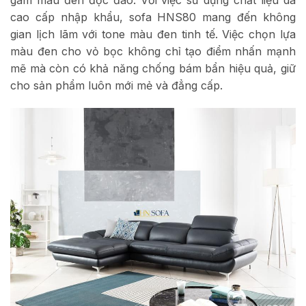
cao cấp nhập khẩu, sofa HNS80 mang đến không
gian lịch lãm với tone màu đen tinh tế. Việc chọn lựa
màu đen cho vỏ bọc không chỉ tạo điểm nhấn mạnh
mẽ mà còn có khả năng chống bám bẩn hiệu quả, giữ
cho sản phẩm luôn mới mẻ và đẳng cấp.