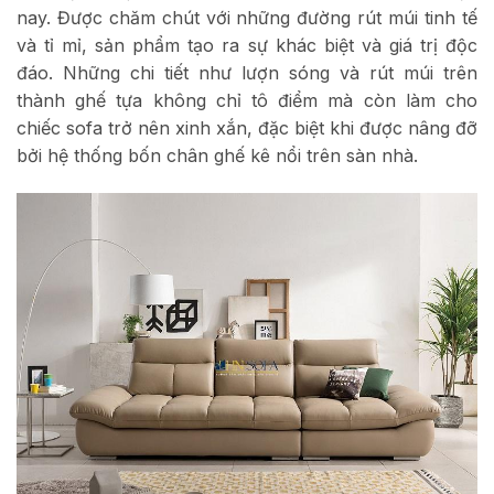
nay. Được chăm chút với những đường rút múi tinh tế
và tỉ mỉ, sản phẩm tạo ra sự khác biệt và giá trị độc
đáo. Những chi tiết như lượn sóng và rút múi trên
thành ghế tựa không chỉ tô điểm mà còn làm cho
chiếc sofa trở nên xinh xắn, đặc biệt khi được nâng đỡ
bởi hệ thống bốn chân ghế kê nổi trên sàn nhà.