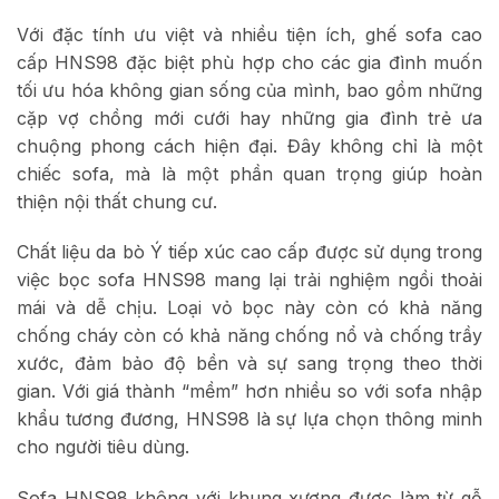
Với đặc tính ưu việt và nhiều tiện ích, ghế sofa cao
cấp HNS98 đặc biệt phù hợp cho các gia đình muốn
tối ưu hóa không gian sống của mình, bao gồm những
cặp vợ chồng mới cưới hay những gia đình trẻ ưa
chuộng phong cách hiện đại. Đây không chỉ là một
chiếc sofa, mà là một phần quan trọng giúp hoàn
thiện nội thất chung cư.
Chất liệu da bò Ý tiếp xúc cao cấp được sử dụng trong
việc bọc sofa HNS98 mang lại trải nghiệm ngồi thoải
mái và dễ chịu. Loại vỏ bọc này còn có khả năng
chống cháy còn có khả năng chống nổ và chống trầy
xước, đảm bảo độ bền và sự sang trọng theo thời
gian. Với giá thành “mềm” hơn nhiều so với sofa nhập
khẩu tương đương, HNS98 là sự lựa chọn thông minh
cho người tiêu dùng.
Sofa HNS98 không với khung xương được làm từ gỗ