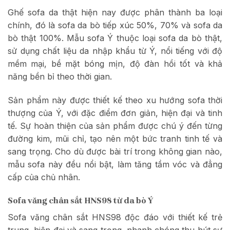
Ghế sofa da thật hiện nay được phân thành ba loại
chính, đó là sofa da bò tiếp xúc 50%, 70% và sofa da
bò thật 100%. Mẫu sofa Ý thuộc loại sofa da bò thật,
sử dụng chất liệu da nhập khẩu từ Ý, nổi tiếng với độ
mềm mại, bề mặt bóng mịn, độ đàn hồi tốt và khả
năng bền bỉ theo thời gian.
Sản phẩm này được thiết kế theo xu hướng sofa thời
thượng của Ý, với đặc điểm đơn giản, hiện đại và tinh
tế. Sự hoàn thiện của sản phẩm được chú ý đến từng
đường kim, mũi chỉ, tạo nên một bức tranh tinh tế và
sang trọng. Cho dù được bài trí trong không gian nào,
mẫu sofa này đều nổi bật, làm tăng tầm vóc và đẳng
cấp của chủ nhân.
Sofa văng chân sắt HNS98 từ da bò Ý
Sofa văng chân sắt HNS98 độc đáo với thiết kế trẻ