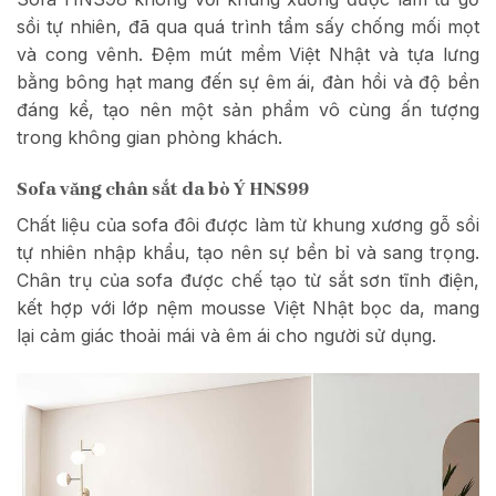
sồi tự nhiên, đã qua quá trình tẩm sấy chống mối mọt
và cong vênh. Đệm mút mềm Việt Nhật và tựa lưng
bằng bông hạt mang đến sự êm ái, đàn hồi và độ bền
đáng kể, tạo nên một sản phẩm vô cùng ấn tượng
trong không gian phòng khách.
Sofa văng chân sắt da bò Ý HNS99
Chất liệu của sofa đôi được làm từ khung xương gỗ sồi
tự nhiên nhập khẩu, tạo nên sự bền bỉ và sang trọng.
Chân trụ của sofa được chế tạo từ sắt sơn tĩnh điện,
kết hợp với lớp nệm mousse Việt Nhật bọc da, mang
lại cảm giác thoải mái và êm ái cho người sử dụng.