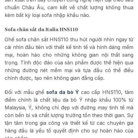
chuẩn Châu Âu, cam kết về chất lượng không thua
kém bất kỳ loại sofa nhập khẩu nào.
Sofa chân sắt da Italia HNS110
Ghế sofa chân sắt HNS110 thu hút người nhìn ngay từ
cái nhìn đầu tiên với thiết kế tinh tế và hình dáng mềm
mại, hoàn hảo cho những không gian nội thất sang
trọng. Tính độc đáo của sản phẩm được thể hiện qua
những đường nét mềm mại và tựa đầu có thể điều
chỉnh được, tạo nên không gian đẳng cấp.
Đối với mẫu ghế
sofa da bò Ý
cao cấp HNS110, tâm
điểm chính là chất liệu da bò Ý nhập khẩu 100% từ
Malaysia, Ý, không chỉ đẹp với đường may tinh tế mà
còn bền bỉ và chất lượng trường tồn theo thời gian. Sự
tận tâm trong gia công và thiết kế từ các chuyên gia
hàng đầu là yếu tố quyết định cho sự hoàn hảo của