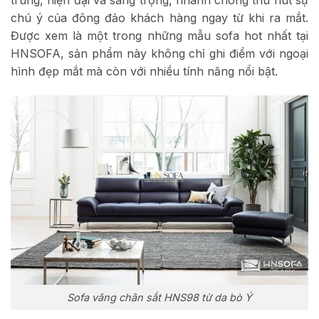
trung, hiện đại và sang trọng, nhanh chóng thu hút sự
chú ý của đông đảo khách hàng ngay từ khi ra mắt.
Được xem là một trong những mẫu sofa hot nhất tại
HNSOFA, sản phẩm này không chỉ ghi điểm với ngoại
hình đẹp mắt mà còn với nhiều tính năng nổi bật.
Sofa văng chân sắt HNS98 từ da bò Ý