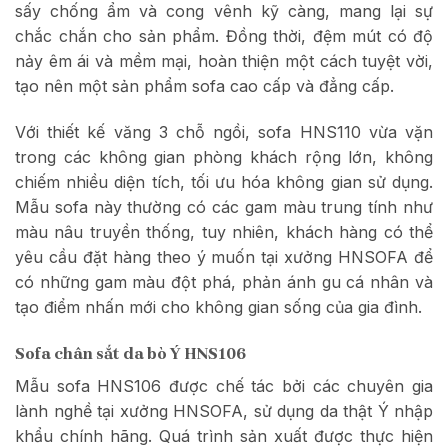
sấy chống ẩm và cong vênh kỹ càng, mang lại sự
chắc chắn cho sản phẩm. Đồng thời, đệm mút có độ
nảy êm ái và mềm mại, hoàn thiện một cách tuyệt vời,
tạo nên một sản phẩm sofa cao cấp và đẳng cấp.
Với thiết kế văng 3 chỗ ngồi, sofa HNS110 vừa vặn
trong các không gian phòng khách rộng lớn, không
chiếm nhiều diện tích, tối ưu hóa không gian sử dụng.
Mẫu sofa này thường có các gam màu trung tính như
màu nâu truyền thống, tuy nhiên, khách hàng có thể
yêu cầu đặt hàng theo ý muốn tại xưởng HNSOFA để
có những gam màu đột phá, phản ánh gu cá nhân và
tạo điểm nhấn mới cho không gian sống của gia đình.
Sofa chân sắt da bò Ý HNS106
Mẫu sofa HNS106 được chế tác bởi các chuyên gia
lành nghề tại xưởng HNSOFA, sử dụng da thật Ý nhập
khẩu chính hãng. Quá trình sản xuất được thực hiện