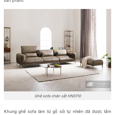
sản phẩm.
Ghế sofa chân sắt HNS110
Khung ghế sofa làm từ gỗ sồi tự nhiên đã được tẩm