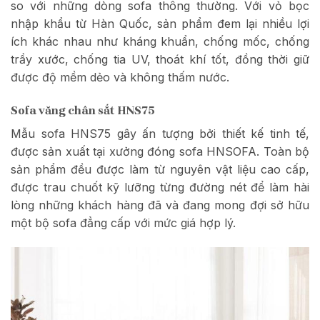
so với những dòng sofa thông thường. Với vỏ bọc
nhập khẩu từ Hàn Quốc, sản phẩm đem lại nhiều lợi
ích khác nhau như kháng khuẩn, chống mốc, chống
trầy xước, chống tia UV, thoát khí tốt, đồng thời giữ
được độ mềm dẻo và không thấm nước.
Sofa văng chân sắt HNS75
Mẫu sofa HNS75 gây ấn tượng bởi thiết kế tinh tế,
được sản xuất tại xưởng đóng sofa HNSOFA. Toàn bộ
sản phẩm đều được làm từ nguyên vật liệu cao cấp,
được trau chuốt kỹ lưỡng từng đường nét để làm hài
lòng những khách hàng đã và đang mong đợi sở hữu
một bộ sofa đẳng cấp với mức giá hợp lý.