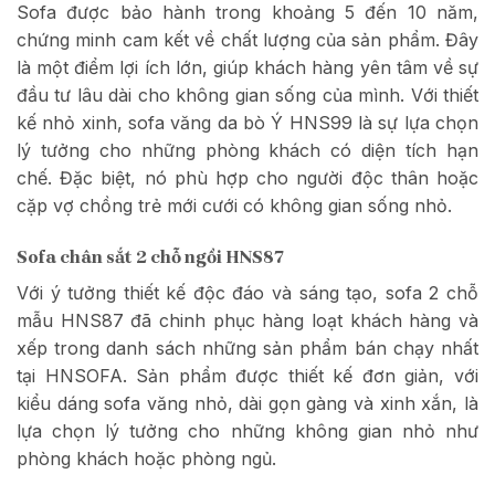
Sofa được bảo hành trong khoảng 5 đến 10 năm,
chứng minh cam kết về chất lượng của sản phẩm. Đây
là một điểm lợi ích lớn, giúp khách hàng yên tâm về sự
đầu tư lâu dài cho không gian sống của mình. Với thiết
kế nhỏ xinh, sofa văng da bò Ý HNS99 là sự lựa chọn
lý tưởng cho những phòng khách có diện tích hạn
chế. Đặc biệt, nó phù hợp cho người độc thân hoặc
cặp vợ chồng trẻ mới cưới có không gian sống nhỏ.
Sofa chân sắt 2 chỗ ngồi HNS87
Với ý tưởng thiết kế độc đáo và sáng tạo, sofa 2 chỗ
mẫu HNS87 đã chinh phục hàng loạt khách hàng và
xếp trong danh sách những sản phẩm bán chạy nhất
tại HNSOFA. Sản phẩm được thiết kế đơn giản, với
kiểu dáng sofa văng nhỏ, dài gọn gàng và xinh xắn, là
lựa chọn lý tưởng cho những không gian nhỏ như
phòng khách hoặc phòng ngủ.