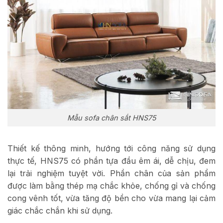
Mẫu sofa chân sắt HNS75
Thiết kế thông minh, hướng tới công năng sử dụng
thực tế, HNS75 có phần tựa đầu êm ái, dễ chịu, đem
lại trải nghiệm tuyệt vời. Phần chân của sản phẩm
được làm bằng thép mạ chắc khỏe, chống gỉ và chống
cong vênh tốt, vừa tăng độ bền cho vừa mang lại cảm
giác chắc chắn khi sử dụng.