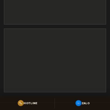
ZALO
HOTLINE