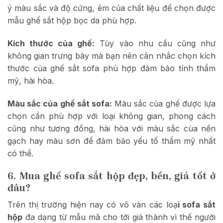
ý màu sắc và độ cứng, êm của chất liệu để chọn được
mẫu ghế sắt hộp bọc da phù hợp.
Kích thước của ghế:
Tùy vào nhu cầu cũng như
không gian trưng bày mà bạn nên cân nhắc chọn kích
thước của ghế sắt sofa phù hợp đảm bảo tính thẩm
mỹ, hài hòa.
Màu sắc của ghế sắt sofa:
Màu sắc của ghế được lựa
chọn cần phù hợp với loại không gian, phong cách
cũng như tương đồng, hài hòa với màu sắc cùa nền
gạch hay màu sơn để đảm bảo yếu tố thẩm mỹ nhất
có thể.
6. Mua ghế sofa sắt hộp đẹp, bền, giá tốt ở
đâu?
Trên thị trường hiện nay có vô vàn các loạ
i sofa sắt
hộp
đa dạng từ mẫu mã cho tới giá thành vì thế người