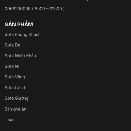
0966290098 ( 8h00 – 22h00 )
SẢN PHẨM
Sofa Phòng Khách
Sofa Da
Sofa Nhập Khẩu
Sofa Nỉ
Sofa Văng
Sofa Góc L
Sofa Giường
Bàn ghế ăn
Thảm