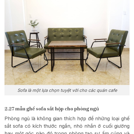
Sofa là một lựa chọn tuyệt vời cho các quán cafe
2.27 mẫu ghế sofa sắt hộp cho phòng ngủ
Phòng ngủ là không gian thích hợp để những loại ghế
sắt sofa có kích thước ngắn, nhỏ nhắn ở cuối giường
hay một góc nào đó trong phòng tạo sự ấm cúng và