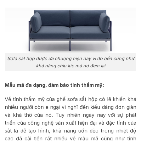
Sofa sắt hộp được ưa chuộng hiện nay vì độ bền cũng như
khả năng chịu lực mà nó đem lại
Mẫu mã đa dạng, đảm bảo tính thẩm mỹ:
Về tính thẩm mỹ của ghế sofa sắt hộp có lẽ khiến khá
nhiều người còn e ngại vì nghĩ đến kiểu dáng đơn giản
và khá thô của nó. Tuy nhiên ngày nay với sự phát
triển của công nghệ sản xuất hiện đại và đặc tính của
sắt là dễ tạo hình, khả năng uốn dẻo trong nhiệt độ
cao đã cải tiến rất nhiều về mẫu mã cũng như tính