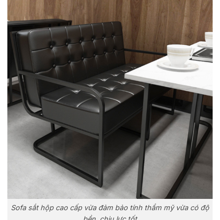
Sofa sắt hộp cao cấp vừa đảm bảo tính thẩm mỹ vừa có độ
bền, chịu lực tốt