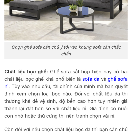
Chọn ghế sofa cần chú ý tới vào khung sofa cần chắc
chắn
Chất liệu bọc ghế:
Ghế sofa sắt hộp hiện nay có hai
chất liệu bọc ghế khá phổ biến là
sofa da
và
ghế sofa
nỉ
. Tùy vào nhu cầu, tài chính của mình mà bạn quyết
định xem chọn loại bọc nào. Đối với chất liệu da thì
thường khá dễ vệ sinh, độ bền cao hơn tuy nhiên giá
thành lại đắt hơn so với chất liệu nỉ. Gia đình có nuôi
con nhỏ hoặc thú cưng thì nên tránh chọn vải nỉ.
Còn đối với nếu chọn chất liệu bọc da thì bạn cần chú