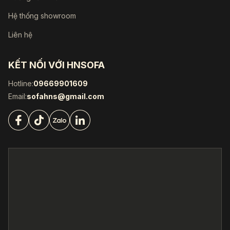
Hệ thống showroom
Liên hệ
KẾT NỐI VỚI HNSOFA
Hotline:
09669901609
Email:
sofahns@gmail.com