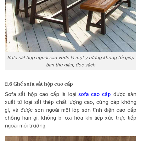
Sofa sắt hộp ngoài sân vườn là một ý tưởng không tồi giúp
bạn thư giãn, đọc sách
2.6 Ghế sofa sắt hộp cao cấp
Sofa sắt hộp cao cấp là loại
sofa cao cấp
được sản
xuất từ loại sắt thép chất lượng cao, cứng cáp không
gỉ, và được sơn ngoài một lớp sơn tĩnh điện cao cấp
chống han gỉ, không bị oxi hóa khi tiếp xúc trực tiếp
ngoài môi trường.