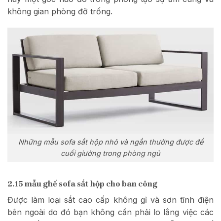
không gian phòng đỡ trống.
Những mẫu sofa sắt hộp nhỏ và ngắn thường được để
cuối giường trong phòng ngủ
2.15 mẫu ghế sofa sắt hộp cho ban công
Được làm loại sắt cao cấp không gỉ và sơn tĩnh điện
bên ngoài do đó bạn không cần phải lo lắng việc các