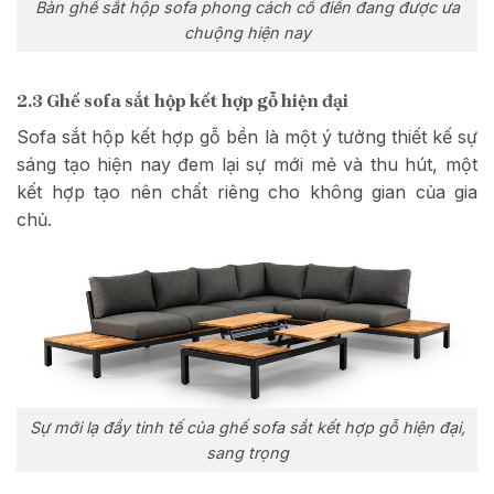
Bàn ghế sắt hộp sofa phong cách cổ điển đang được ưa
chuộng hiện nay
2.3 Ghế sofa sắt hộp kết hợp gỗ hiện đại
Sofa sắt hộp kết hợp gỗ bền là một ý tưởng thiết kế sự
sáng tạo hiện nay đem lại sự mới mẻ và thu hút, một
kết hợp tạo nên chất riêng cho không gian của gia
chủ.
Sự mới lạ đầy tinh tế của ghế sofa sắt kết hợp gỗ hiện đại,
sang trọng