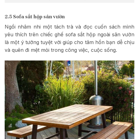
2.5 Sofa sắt hộp sân vườn
Ngồi nhâm nhi một tách trà và đọc cuốn sách mình
yêu thích trên chiếc ghế sofa sắt hộp ngoài sân vườn
là một ý tưởng tuyệt vời giúp cho tâm hồn bạn dễ chịu
và quên đi mệt mỏi trong công việc, cuộc sống.