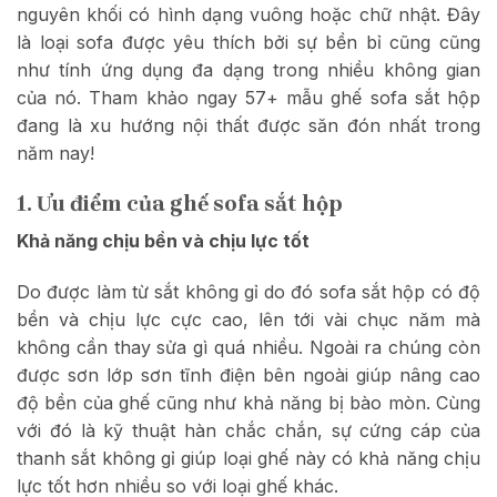
nguyên khối có hình dạng vuông hoặc chữ nhật. Đây
là loại sofa được yêu thích bởi sự bền bỉ cũng cũng
như tính ứng dụng đa dạng trong nhiều không gian
của nó. Tham khảo ngay 57+ mẫu ghế sofa sắt hộp
đang là xu hướng nội thất được săn đón nhất trong
năm nay!
1. Ưu điểm của ghế sofa sắt hộp
Khả năng chịu bền và chịu lực tốt
Do được làm từ sắt không gỉ do đó sofa sắt hộp có độ
bền và chịu lực cực cao, lên tới vài chục năm mà
không cần thay sửa gì quá nhiều. Ngoài ra chúng còn
được sơn lớp sơn tĩnh điện bên ngoài giúp nâng cao
độ bền của ghế cũng như khả năng bị bào mòn. Cùng
với đó là kỹ thuật hàn chắc chắn, sự cứng cáp của
thanh sắt không gỉ giúp loại ghế này có khả năng chịu
lực tốt hơn nhiều so với loại ghế khác.