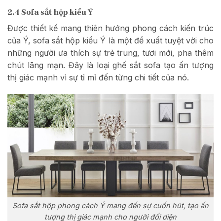
2.4 Sofa sắt hộp kiểu Ý
Được thiết kế mang thiên hướng phong cách kiến trúc
của Ý, sofa sắt hộp kiểu Ý là một đề xuất tuyệt vời cho
những người ưa thích sự trẻ trung, tươi mới, pha thêm
chút lãng mạn. Đây là loại ghế sắt sofa tạo ấn tượng
thị giác mạnh vì sự tỉ mỉ đến từng chi tiết của nó.
Sofa sắt hộp phong cách Ý mang đến sự cuốn hút, tạo ấn
tượng thị giác mạnh cho người đối diện