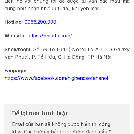
Liên hệ với chúng tôi để được tư vấn các mẫu mã
cũng như nhận nhiều ưu đãi, khuyến mại!
Hotline:
0966.290.098
Website:
https://hnsofa.com/
Showroom:
Số 69 Tố Hữu ( No.24 Lô A-TT03 Galaxy
Vạn Phúc), P. Tố Hữu, Q. Hà Đông, TP Hà Nội
Fanpage:
https://www.facebook.com/highendsofahanoi
Để lại một bình luận
Email của bạn sẽ không được hiển thị công
khai.
Các trường bắt buộc được đánh dấu
*