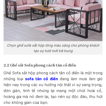
Chọn ghế sofa sắt hộp tông màu sáng cho phòng khách
tạo sự tươi mới trẻ trung
2.2 Ghế sắt Sofa phong cách tân cổ điển
Ghế Sofa sắt hộp phong cách tân cổ điển là một trong
những loại
sofa tân cổ điển
đang làm mưa làm gió
hiện nay trong các xu hướng nội thất vì sự sang trọng,
đơn giản, tinh tế nhưng lại mang một chút hoài cổ,
hoàng gia mà nó đem lại, tạo nên sự độc đáo, thu hút
cho không gian của bạn.