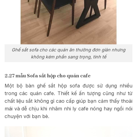
Ghế sắt sofa cho các quán ăn thường đơn giản nhưng
không kém phần sang trọng, tinh tế
2.27 mẫu Sofa sắt hộp cho quán cafe
Một bộ bàn ghế sắt hộp sofa được sử dụng nhiều
trong các quán cafe. Thiết kế ấn tượng cũng như từ
chất liệu sắt không gỉ cao cấp giúp bạn cảm thấy thoải
mái và dễ chịu khi nhâm nhi ly cafe nóng hay ngồi nói
chuyện với bạn bè.