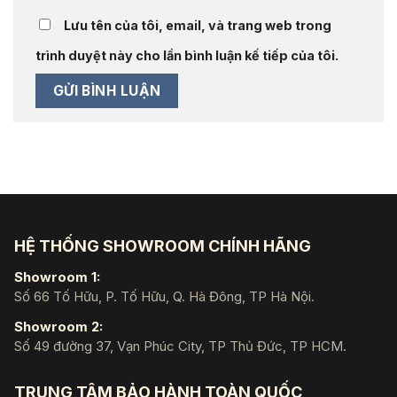
Lưu tên của tôi, email, và trang web trong
trình duyệt này cho lần bình luận kế tiếp của tôi.
HỆ THỐNG SHOWROOM CHÍNH HÃNG
Showroom 1:
Số 66 Tố Hữu, P. Tố Hữu, Q. Hà Đông, TP Hà Nội.
Showroom 2:
Số 49 đường 37, Vạn Phúc City, TP Thủ Đức, TP HCM.
TRUNG TÂM BẢO HÀNH TOÀN QUỐC