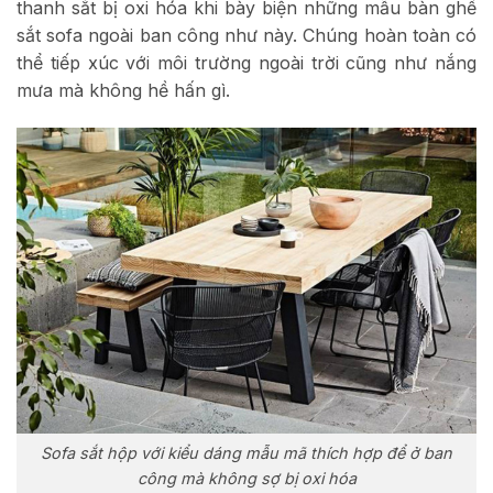
thanh sắt bị oxi hóa khi bày biện những mẫu bàn ghế
sắt sofa ngoài ban công như này. Chúng hoàn toàn có
thể tiếp xúc với môi trường ngoài trời cũng như nắng
mưa mà không hề hấn gì.
Sofa sắt hộp với kiểu dáng mẫu mã thích hợp để ở ban
công mà không sợ bị oxi hóa