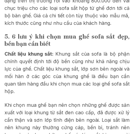
dạng trên thị trường rơi vào khoảng 800.000 đến vài
chục triệu cho các loại sofa sắt hộp từ ghế đơn tới cả
bộ bàn ghế. Giá cả chi tiết còn tùy thuộc vào mẫu mã,
kích thước cũng như nhu cầu của khách hàng.
5. 6 lưu ý khi chọn mua ghế sofa sắt đẹp,
bền bạn cần biết
Chất liệu khung sắt:
Khung sắt của sofa là bộ phận
chính quyết định tới độ bền cũng như khả năng chịu
lực của ghế. Chất liệu khung sắt, lớp sơn bên ngoài và
mối hàn ở các góc của khung ghế là điều bạn cần
quan tâm hàng đầu khi chọn mua các loại ghế sofa sắt
hộp.
Khi chọn mua ghế bạn nên chọn những ghế được sản
xuất với loại khung từ sắt đen cao cấp, đã được xử lý
cẩn thận và sơn lớp tĩnh điện bên ngoài. Loại sắt làm
nên khung này thường cứng cáp, bền bỉ, tránh nên