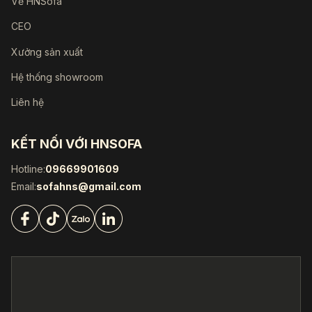
Về HNSofa
CEO
Xưởng sản xuất
Hệ thống showroom
Liên hệ
KẾT NỐI VỚI HNSOFA
Hotline:
09669901609
Email:
sofahns@gmail.com