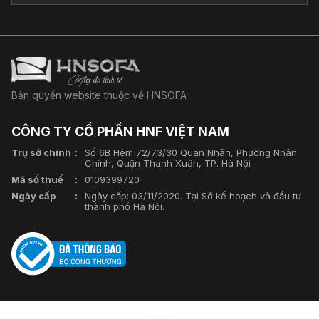
Bản quyền website thuộc về HNSOFA
CÔNG TY CỔ PHẦN HNF VIỆT NAM
Trụ sở chính
Số 6B Hẻm 72/73/30 Quan Nhân, Phường Nhân
Chính, Quận Thanh Xuân, TP. Hà Nội
Mã số thuế
0109399720
Ngày cấp
Ngày cấp: 03/11/2020. Tại Sở kế hoạch và đầu tư
thành phố Hà Nội.