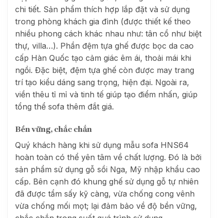
chi tiết. Sản phẩm thích hợp lắp đặt và sử dụng
trong phòng khách gia đình (được thiết kế theo
nhiều phong cách khác nhau như: tân cổ như biệt
thự, villa…).
Phần đệm tựa ghế được bọc da cao
cấp Hàn Quốc tạo cảm giác êm ái, thoải mái khi
ngồi. Đặc biệt, đệm tựa ghế còn được may trang
trí tạo kiểu dáng sang trọng, hiện đại. Ngoài ra,
v
iền thêu tỉ mỉ và tinh tế giúp tạo điểm nhấn, giúp
tổng thể sofa thêm đắt giá.
Bền vững, chắc chắn
Quý khách hàng khi sử dụng mẫu sofa HNS64
hoàn toàn có thể yên tâm về chất lượng. Đó là bởi
sản phẩm sử dụng
gỗ sồi Nga, Mỹ nhập khẩu cao
cấp. Bên cạnh đó khung ghế sử dụng
gỗ tự nhiên
đã được tẩm sấy kỹ càng, vừa chống cong vênh
vừa chống mối mọt; lại đảm bảo về độ bền vững,