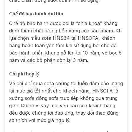
chắc chắn trong suốt quá trình sử dụng.
Chế độ bảo hành dài lâu
Chế độ bảo hành được coi là “chìa khóa” khẳng
định thêm chất lượng bền vững của sản phẩm. Khi
lựa chọn mẫu sofa HNS64 tại HNSOFA, khách
hàng hoàn toàn yên tâm khi sử dụng bởi chế độ
bảo hành p
hần khung gỗ lên tới 10 năm, vỏ bọc 5
năm và các bộ phận còn lại 3 năm.
Chi phí hợp lý
Về chi phí mua sofa chúng tôi luôn đảm bảo mang
lại mức giá tốt nhất cho khách hàng. HNSOFA là
xưởng sofa đóng sofa trực tiếp không qua trung
gian. Chính vì vậy mọi yêu cầu của khách hàng
đều được chúng tôi đáp ứng, thay đổi theo đúng
sở thích với mức giá hợp lý.