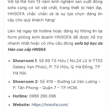
Với lợi thế hơn 13 năm kinh nghiệm sản xuất đóng
sofa cùng cơ sở vật chất, trang thiết bị hiện đại,
HNSOFA chắc chắn sẽ là sự lựa chọn đáng tin
cậy cho quý khách hàng!
Liên hệ ngay tới hotline hoặc đăng ký thông tin tại
form phòng kinh doanh HNSOFA để được hỗ trợ
nhanh nhất hoặc có nhu cầu đóng
sofa bộ bọc da
Hàn cao cấp HNS64
.
Showroom 1:
Số 69 Tố Hữu ( No.24 Lô A-TT03
Galaxy Vạn Phúc), P. Tố Hữu, Q. Hà Đông, TP
Hà Nội.
Showroom 2:
Số 419 – Đường Lê Văn Lương –
P. Tân Phong – Quận 7 – TP HCM.
Hotline:
0966 290 098
Website:
https://hnsofa.com/