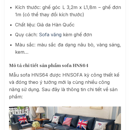
Kích thước: ghế góc L 3,2m x L1,8m – ghế đơn
1m (có thể thay đổi kích thước)
Chất liệu: Giả da Hàn Quốc
Quy cách:
Sofa văng
kèm ghế đơn
Màu sắc: màu sắc đa dạng nâu bò, vàng sáng,
kem…
Mô tả chi tiết
sản phẩm sofa HNS64
Mẫu sofa HNS64 được
HNSOFA kỳ công thiết kế
và đóng theo ý tưởng mới lạ cùng nhiều công
năng sử dụng. Sau đây là thông tin chi tiết về sản
phẩm: