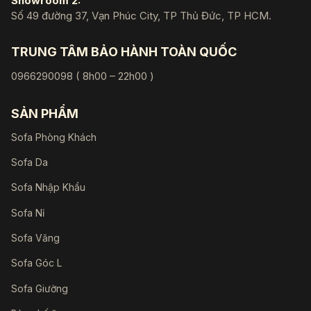
Showroom 2:
Số 49 đường 37, Vạn Phúc City, TP Thủ Đức, TP HCM.
TRUNG TÂM BẢO HÀNH TOÀN QUỐC
0966290098 ( 8h00 – 22h00 )
SẢN PHẨM
Sofa Phòng Khách
Sofa Da
Sofa Nhập Khẩu
Sofa Nỉ
Sofa Văng
Sofa Góc L
Sofa Giường