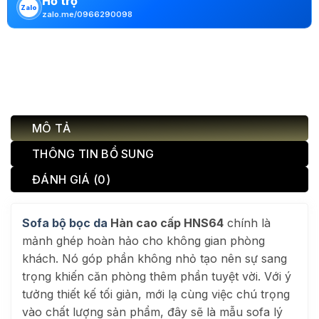
Hỗ trợ
Zalo
zalo.me/0966290098
MÔ TẢ
THÔNG TIN BỔ SUNG
ĐÁNH GIÁ (0)
Sofa bộ bọc da
Hàn cao cấp HNS64
chính là
mảnh ghép hoàn hảo cho không gian phòng
khách. Nó góp phần không nhỏ tạo nên sự sang
trọng khiến căn phòng thêm phần tuyệt vời. Với ý
tưởng thiết kế tối giản, mới lạ cùng việc chú trọng
vào chất lượng sản phẩm, đây sẽ là mẫu sofa lý