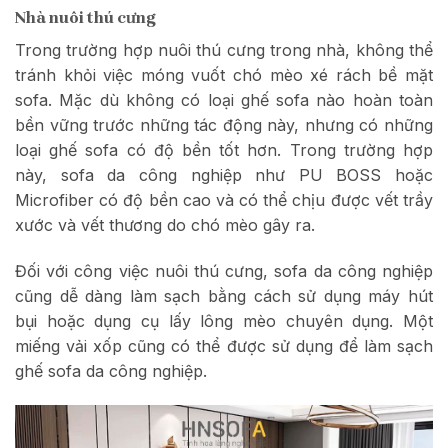
Nhà nuôi thú cưng
Trong trường hợp nuôi thú cưng trong nhà, không thể
tránh khỏi việc móng vuốt chó mèo xé rách bề mặt
sofa. Mặc dù không có loại ghế sofa nào hoàn toàn
bền vững trước những tác động này, nhưng có những
loại ghế sofa có độ bền tốt hơn. Trong trường hợp
này, sofa da công nghiệp như PU BOSS hoặc
Microfiber có độ bền cao và có thể chịu được vết trầy
xước và vết thương do chó mèo gây ra.
Đối với công việc nuôi thú cưng, sofa da công nghiệp
cũng dễ dàng làm sạch bằng cách sử dụng máy hút
bụi hoặc dụng cụ lấy lông mèo chuyên dụng. Một
miếng vải xốp cũng có thể được sử dụng để làm sạch
ghế sofa da công nghiệp.