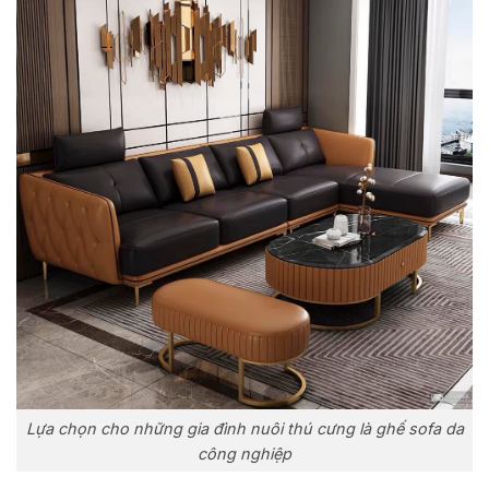
Lựa chọn cho những gia đình nuôi thú cưng là ghế sofa da
công nghiệp