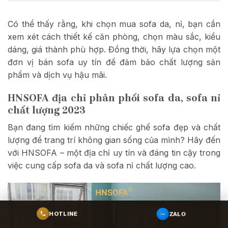
Có thể thấy rằng, khi chọn mua sofa da, nỉ, bạn cần
xem xét cách thiết kế căn phòng, chọn màu sắc, kiểu
dáng, giá thành phù hợp. Đồng thời, hãy lựa chọn một
đơn vị bán sofa uy tín để đảm bảo chất lượng sản
phẩm và dịch vụ hậu mãi.
HNSOFA địa chỉ phân phối sofa da, sofa nỉ
chất lượng 2023
Bạn đang tìm kiếm những chiếc ghế sofa đẹp và chất
lượng để trang trí không gian sống của mình? Hãy đến
với HNSOFA – một địa chỉ uy tín và đáng tin cậy trong
việc cung cấp sofa da và sofa nỉ chất lượng cao.
ZALO
HOTLINE