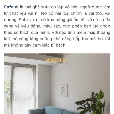
Sofa nỉ
là loại ghế sofa có lớp vỏ bên ngoài được làm
từ chất liệu vải nỉ. Nó có hai loại chính là vải thô, vải
nhung. Sofa vải nỉ có khả năng giữ ấm tốt và có sự đa
dạng về kiểu dáng, màu sắc, cho phép bạn lựa chọn
theo sở thích của mình. Với đặc tính mềm mại, thoáng
khí, nó cũng tăng cường khả năng hấp thụ mùi hôi tốt
mà không gây cảm giác bí bách.