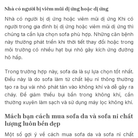
Nhà có người bị viêm mũi dị ứng hoặc dị ứng
Nhà có người bị dị ứng hoặc viêm mũi dị ứng Khi có
người trong gia đình bị dị ứng hoặc viêm mũi dị ứng thì
chúng ta cần lựa chọn sofa phù hợp. Những căn bệnh
này thường phát triển khi thời tiết thay đổi hoặc trong
môi trường có nhiều hạt bụi nhỏ gây kích ứng đường
hô hấp.
Trong trường hợp này, sofa da là sự lựa chọn tốt nhất.
Điều này là do sofa làm từ chất liệu nỉ thông thường
tạo ra bụi vải nhỏ phát tán vào không khí và dễ gây ra
cháy. Để giảm thiểu bụi bẩn trong không khí, cần
thường xuyên làm sạch và sử dụng máy lọc không khí.
Mách bạn cách mua sofa da và sofa nỉ chất
lượng luôn bền đẹp
Một số gợi ý về cách mua sofa da và sofa nỉ chất