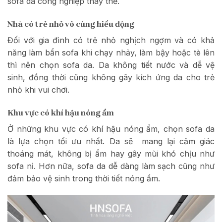
sofa da công nghiệp thay thế.
Nhà có trẻ nhỏ vô cùng hiếu động
Đối với gia đình có trẻ nhỏ nghịch ngợm và có khả
năng làm bẩn sofa khi chạy nhảy, làm bậy hoặc tè lên
thì nên chọn sofa da. Da không tiết nước và dễ vệ
sinh, đồng thời cũng không gây kích ứng da cho trẻ
nhỏ khi vui chơi.
Khu vực có khí hậu nóng ẩm
Ở những khu vực có khí hậu nóng ẩm, chọn sofa da
là lựa chọn tối ưu nhất. Da sẽ mang lại cảm giác
thoáng mát, không bị ẩm hay gây mùi khó chịu như
sofa nỉ. Hơn nữa, sofa da dễ dàng làm sạch cũng như
đảm bảo vệ sinh trong thời tiết nóng ẩm.