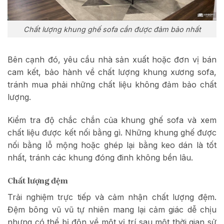
Chất lượng khung ghế sofa cần được đảm bảo nhất
Bên cạnh đó, yêu cầu nhà sản xuất hoặc đơn vị bán
cam kết, bảo hành về chất lượng khung xương sofa,
tránh mua phải những chất liệu không đảm bảo chất
lượng.
Kiểm tra độ chắc chắn của khung ghế sofa và xem
chất liệu được kết nối bằng gì. Những khung ghế được
nối bằng lỗ mộng hoặc ghép lại bằng keo dán là tốt
nhất, tránh các khung đóng đinh không bền lâu.
Chất lượng đệm
Trải nghiệm trực tiếp và cảm nhận chất lượng đệm.
Đệm bông vũ vũ tự nhiên mang lại cảm giác dễ chịu
nhưng có thể bị độn về một vị trí sau một thời gian sử