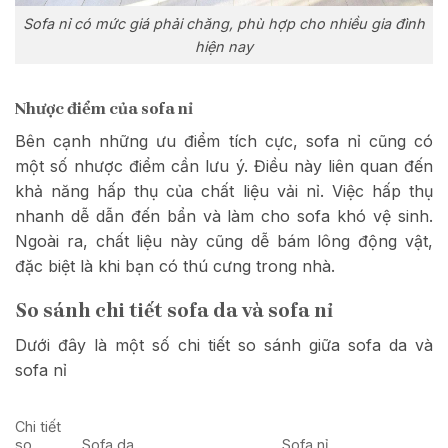
Sofa nỉ có mức giá phải chăng, phù hợp cho nhiều gia đình
hiện nay
Nhược điểm của sofa nỉ
Bên cạnh những ưu điểm tích cực, sofa nỉ cũng có
một số nhược điểm cần lưu ý. Điều này liên quan đến
khả năng hấp thụ của chất liệu vải nỉ. Việc hấp thụ
nhanh dễ dẫn đến bẩn và làm cho sofa khó vệ sinh.
Ngoài ra, chất liệu này cũng dễ bám lông động vật,
đặc biệt là khi bạn có thú cưng trong nhà.
So sánh chi tiết sofa da và sofa nỉ
Dưới đây là một số chi tiết so sánh giữa sofa da và
sofa nỉ
Chi tiết
so
Sofa da
Sofa nỉ