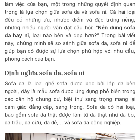
làm việc của bạn, một trong những quyết định quan
trọng là lựa chọn giữa sofa da và sofa nỉ. Cả hai loại
đều có những ưu, nhược điểm và đặc trưng riêng,
nhưng nhiều người vẫn đặt câu hỏi: “
Nên dùng sofa
da hay nỉ
, loại nào bền và đẹp hơn?” Trong bài viết
này, chúng mình sẽ so sánh giữa sofa da, sofa nỉ để
giúp bạn có được sự lựa chọn phù hợp với nhu cầu,
phong cách của bạn.
Định nghĩa sofa da, sofa nỉ
Sofa da là loại ghế sofa được bọc bởi lớp da bên
ngoài, đây là mẫu sofa được ứng dụng phổ biến trong
các căn hộ chung cư, biệt thự sang trọng mang lại
cảm giác đẳng cấp, sang trọng. Sofa da có hai loại,
bao gồm sofa da thật được làm từ da thật như da bò,
da trâu, da cừu, da dê,… và sofa da công nghiệp.