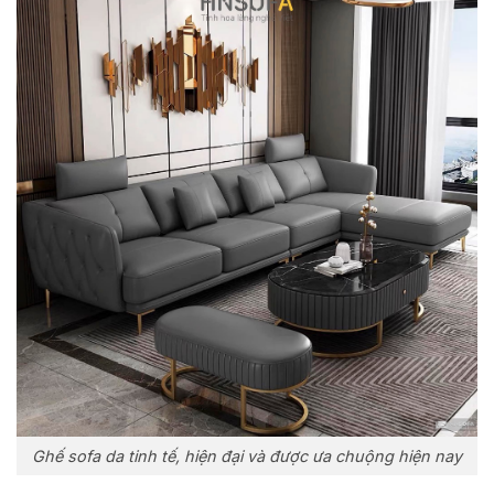
Ghế sofa da tinh tế, hiện đại và được ưa chuộng hiện nay