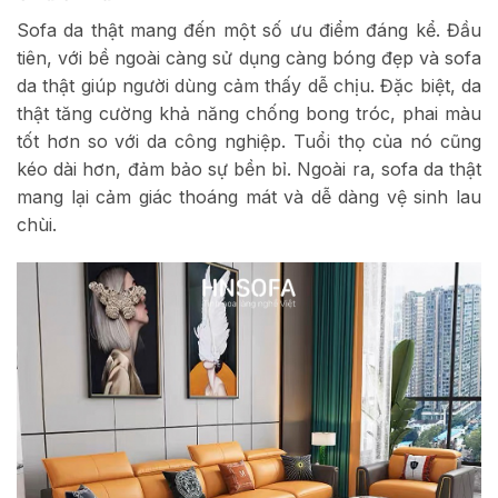
Sofa da thật mang đến một số ưu điểm đáng kể. Đầu
tiên, với bề ngoài càng sử dụng càng bóng đẹp và sofa
da thật giúp người dùng cảm thấy dễ chịu. Đặc biệt, da
thật tăng cường khả năng chống bong tróc, phai màu
tốt hơn so với da công nghiệp. Tuổi thọ của nó cũng
kéo dài hơn, đảm bảo sự bền bỉ. Ngoài ra, sofa da thật
mang lại cảm giác thoáng mát và dễ dàng vệ sinh lau
chùi.