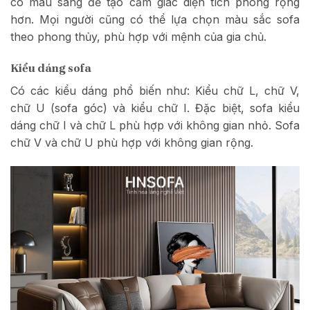
có màu sáng để tạo cảm giác diện tích phòng rộng
hơn. Mọi người cũng có thể lựa chọn màu sắc sofa
theo phong thủy, phù hợp với mệnh của gia chủ.
Kiểu dáng sofa
Có các kiểu dáng phổ biến như: Kiểu chữ L, chữ V,
chữ U (sofa góc) và kiểu chữ I. Đặc biệt, sofa kiểu
dáng chữ I và chữ L phù hợp với không gian nhỏ. Sofa
chữ V và chữ U phù hợp với không gian rộng.