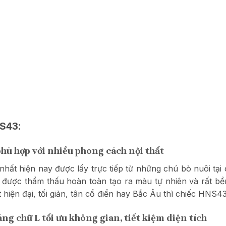
NS43
:
hù hợp với nhiều phong cách nội thất
 nhất hiện nay được lấy trực tiếp từ những chú bò nuôi t
được thẩm thấu hoàn toàn tạo ra màu tự nhiên và rất bền
 hiện đại, tối giản, tân cổ điển hay Bắc Âu thì chiếc HNS4
áng chữ L tối ưu không gian, tiết kiệm diện tích