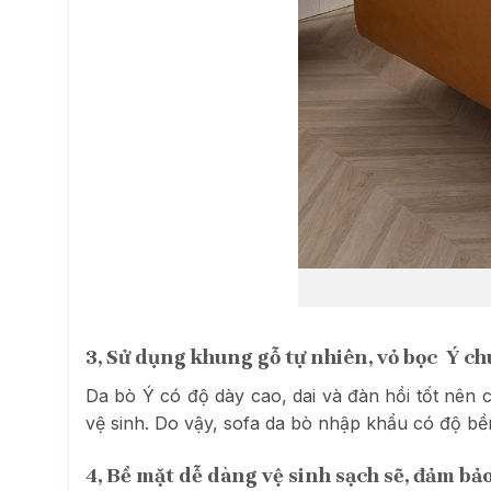
3, Sử dụng khung gỗ tự nhiên, vỏ bọc Ý ch
Da bò Ý có độ dày cao, dai và đàn hồi tốt nên 
vệ sinh. Do vậy, sofa da bò nhập khẩu có độ bề
4, Bề mặt dễ dàng vệ sinh sạch sẽ, đảm bảo