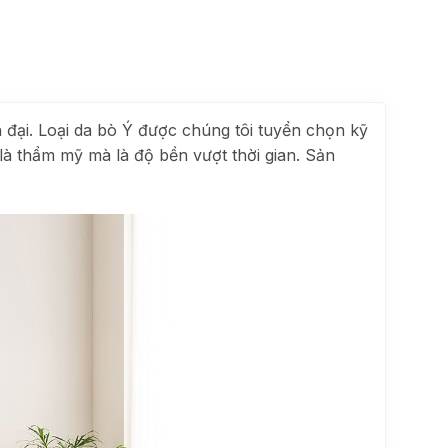
đại. Loại da bò Ý được chúng tôi tuyển chọn kỹ
 là thẩm mỹ mà là độ bền vượt thời gian. Sản