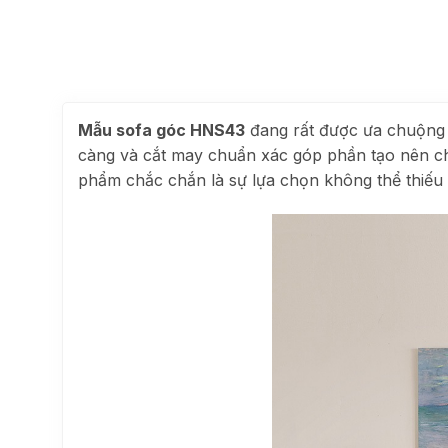
Mẫu sofa góc HNS43
đang rất được ưa chuộng 
càng và cắt may chuẩn xác góp phần tạo nên c
phẩm chắc chắn là sự lựa chọn không thể thiếu