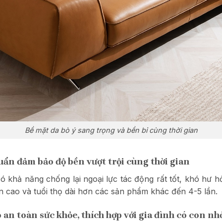
Bề mặt da bò ý sang trọng và bền bỉ cùng thời gian
uẩn đảm bảo độ bền vượt trội cùng thời gian
có khả năng chống lại ngoại lực tác động rất tốt, khó hư
n cao và tuổi thọ dài hơn các sản phẩm khác đến 4-5 lần.
 an toàn sức khỏe, thích hợp với gia đình có con nh