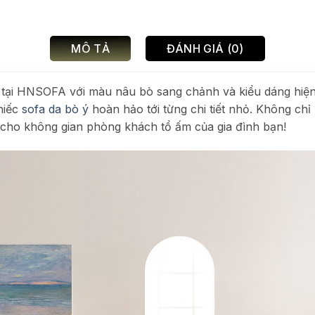
MÔ TẢ
ĐÁNH GIÁ (0)
tại HNSOFA với màu nâu bò sang chảnh và kiểu dáng hiện 
hiếc
sofa da bò ý
hoàn hảo tới từng chi tiết nhỏ. Không chỉ
 cho không gian phòng khách tổ ấm của gia đình bạn!