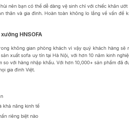
hùi nên bạn có thể dễ dàng vệ sinh chỉ với chiếc khăn ướt
n thân và gia đình. Hoàn toàn không lo lắng về vấn đề k
ại xưởng HNSOFA
trong không gian phòng khách vì vậy quý khách hàng sẽ r
n xuất sofa uy tín tại Hà Nội, với hơn 10 năm kinh nghiệ
 so với hàng nhập khẩu. Với hơn 10,000+ sản phẩm đã đượ
i gia đình Việt.
in
à khả năng kinh tế
ấn riêng biệt nào