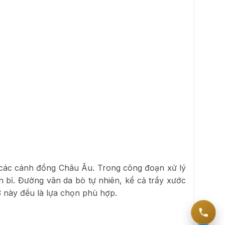
ại các cánh đồng Châu Âu. Trong công đoạn xử lý
 bỉ. Đường vân da bò tự nhiên, kể cả trầy xước
3 này đều là lựa chọn phù hợp.