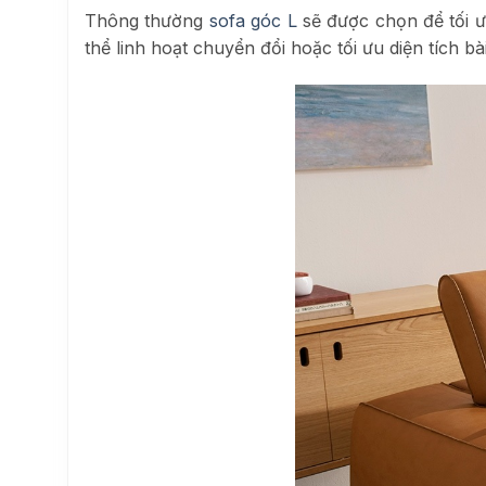
Thông thường
sofa góc L
sẽ được chọn để tối ư
thể
linh hoạt chuyển đổi hoặc tối ưu diện tích b