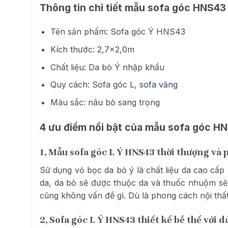
Thông tin chi tiết mẫu sofa góc HNS43
Tên sản phẩm: Sofa góc Ý HNS43
Kích thước: 2,7×2,0m
Chất liệu: Da bò Ý nhập khẩu
Quy cách: Sofa góc L,
sofa văng
Màu sắc: nâu bò sang trọng
4 ưu điểm nổi bật của mẫu sofa góc H
1,
Mẫu sofa góc L Ý HNS43 thời thượng và p
Sử dụng vỏ bọc da bò ý là chất liệu da cao cấp
da, da bò sẽ được thuộc da và thuốc nhuộm sẽ 
cũng không vấn đề gì. Dù là phong cách nội thất
2, Sofa góc L Ý HNS43 thiết kế bề thế với d