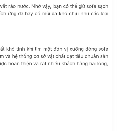
 vắt ráo nước. Nhờ vậy, bạn có thể giữ sofa sạch
ích ứng da hay có mùi da khó chịu như các loại
ất khó tính khi tìm một đơn vị xưởng đóng sofa
m và hệ thống cơ sở vật chất đạt tiêu chuẩn sản
c hoàn thiện và rất nhiều khách hàng hài lòng,