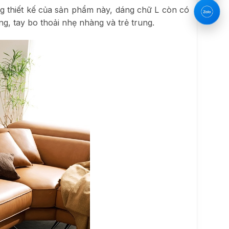
ng thiết kế của sản phẩm này, dáng chữ L còn có
ng, tay bo thoải nhẹ nhàng và trẻ trung.