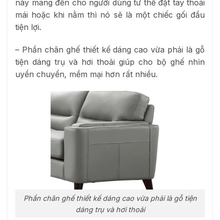
này mang đến cho người dùng tư thế đặt tay thoải
mái hoặc khi nằm thì nó sẽ là một chiếc gối đầu
tiện lợi.
– Phần chân ghế thiết kế dáng cao vừa phải là gỗ
tiện dáng trụ và hơi thoải giúp cho bộ ghế nhìn
uyển chuyển, mềm mại hơn rất nhiều.
Phần chân ghế thiết kế dáng cao vừa phải là gỗ tiện
dáng trụ và hơi thoải