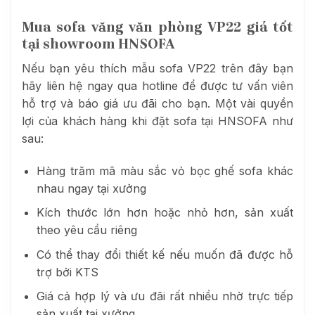
Mua sofa văng văn phòng VP22 giá tốt
tại showroom HNSOFA
Nếu bạn yêu thích mẫu sofa VP22 trên đây bạn
hãy liên hệ ngay qua hotline để được tư vấn viên
hỗ trợ và báo giá ưu đãi cho bạn. Một vài quyền
lợi của khách hàng khi đặt sofa tại HNSOFA như
sau:
Hàng trăm mã màu sắc vỏ bọc ghế sofa khác
nhau ngay tại xưởng
Kích thước lớn hơn hoặc nhỏ hơn, sản xuất
theo yêu cầu riêng
Có thể thay đổi thiết kế nếu muốn đã được hỗ
trợ bởi KTS
Giá cả hợp lý và ưu đãi rất nhiều nhờ trực tiếp
sản xuất tại xưởng