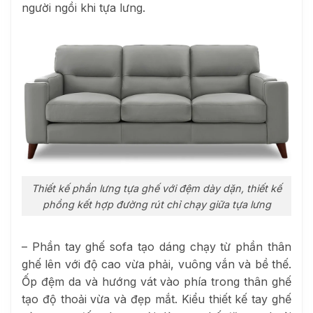
người ngồi khi tựa lưng.
Thiết kế phần lưng tựa ghế với đệm dày dặn, thiết kế
phồng kết hợp đường rút chỉ chạy giữa tựa lưng
– Phần tay ghế sofa tạo dáng chạy từ phần thân
ghế lên với độ cao vừa phải, vuông vắn và bề thế.
Ốp đệm da và hướng vát vào phía trong thân ghế
tạo độ thoải vừa và đẹp mắt. Kiểu thiết kế tay ghế