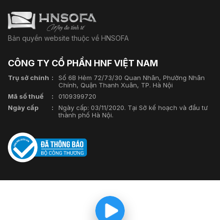
Bản quyền website thuộc về HNSOFA
CÔNG TY CỔ PHẦN HNF VIỆT NAM
Trụ sở chính
Số 6B Hẻm 72/73/30 Quan Nhân, Phường Nhân
Chính, Quận Thanh Xuân, TP. Hà Nội
Mã số thuế
0109399720
Ngày cấp
Ngày cấp: 03/11/2020. Tại Sở kế hoạch và đầu tư
thành phố Hà Nội.