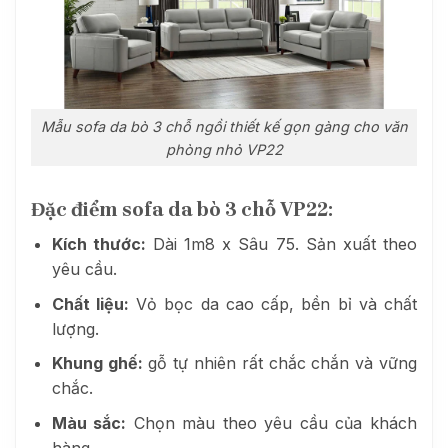
Mẫu sofa da bò 3 chỗ ngồi thiết kế gọn gàng cho văn
phòng nhỏ VP22
Đặc điểm sofa da bò 3 chỗ VP22:
Kích thước:
Dài 1m8 x Sâu 75. Sản xuất theo
yêu cầu.
Chất liệu:
Vỏ bọc da cao cấp, bền bỉ và chất
lượng.
Khung ghế:
gỗ tự nhiên rất chắc chắn và vững
chắc.
Màu sắc:
Chọn màu theo yêu cầu của khách
hàng