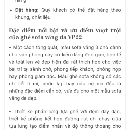
Đặt hàng:
Quý khách có thể đặt hàng theo
khung, chất liệu
Đặc điểm nổi bật và ưu điểm vượt trội
của ghế sofa văng da VP22
– Một cách tổng quát, mẫu sofa văng 3 chỗ dành
cho văn phòng này có kiểu dáng đơn giản, tinh tế
và toát lên vẻ đẹp hiện đại rất thích hợp cho việc
bài trí tại sảnh chờ, phòng tiếp khách, phòng họp
hay phòng giám đốc. Mẫu ghế sofa không có các
chi tiết tỉ mỉ, phức tạp hay câu nệ mà đều là
những đặc điểm cần có, vừa đủ cho một mẫu sofa
văng da đẹp.
– Thiết kế phần lưng tựa ghế với đệm dày dặn,
thiết kế phồng kết hợp đường rút chỉ chạy giữa
tựa lưng tạo điểm nhấn và độ thông thoáng cho