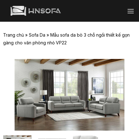
Bỏ
qua
nội
dung
Trang chủ
»
Sofa Da
»
Mẫu sofa da bò 3 chỗ ngồi thiết kế gọn
gàng cho văn phòng nhỏ VP22