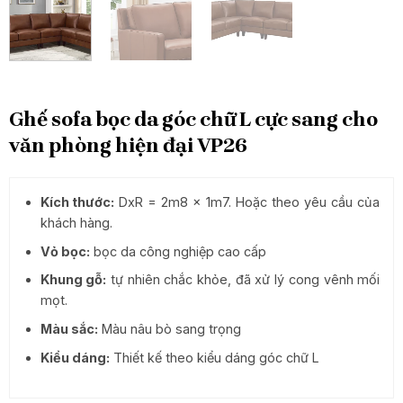
Ghế sofa bọc da góc chữ L cực sang cho
văn phòng hiện đại VP26
Kích thước:
DxR = 2m8 x 1m7. Hoặc theo yêu cầu của
khách hàng.
Vỏ bọc:
bọc da công nghiệp cao cấp
Khung gỗ:
tự nhiên chắc khỏe, đã xử lý cong vênh mối
mọt.
Màu sắc:
Màu nâu bò sang trọng
Kiểu dáng:
Thiết kế theo kiểu dáng góc chữ L