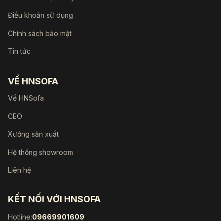
Điều khoản sử dụng
Chính sách bảo mật
Tin tức
VỀ HNSOFA
Về HNSofa
CEO
Xưởng sản xuất
Hệ thống showroom
Liên hệ
KẾT NỐI VỚI HNSOFA
Hotline:
09669901609