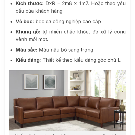
Kích thước:
DxR = 2m8 x 1m7. Hoặc theo yêu
cầu của khách hàng.
Vỏ bọc:
bọc da công nghiệp cao cấp
Khung gỗ:
tự nhiên chắc khỏe, đã xử lý cong
vênh mối mọt.
Màu sắc:
Màu nâu bò sang trọng
Kiểu dáng:
Thiết kế theo kiểu dáng góc chữ L