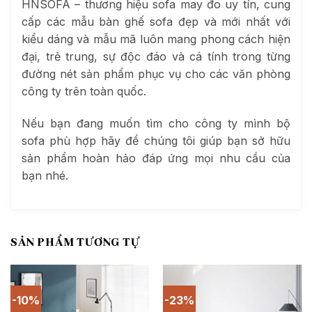
HNSOFA – thương hiệu sofa may đo uy tín, cung
cấp các mẫu bàn ghế sofa đẹp và mới nhất với
kiểu dáng và mẫu mã luôn mang phong cách hiện
đại, trẻ trung, sự độc đáo và cá tính trong từng
đường nét sản phẩm phục vụ cho các văn phòng
công ty trên toàn quốc.
Nếu bạn đang muốn tìm cho công ty mình bộ
sofa phù hợp hãy để chúng tôi giúp bạn sở hữu
sản phẩm hoàn hảo đáp ứng mọi nhu cầu của
bạn nhé.
SẢN PHẨM TƯƠNG TỰ
-10%
-23%