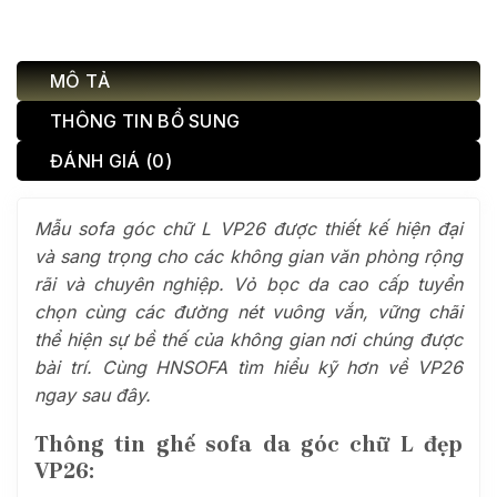
MÔ TẢ
THÔNG TIN BỔ SUNG
ĐÁNH GIÁ (0)
Mẫu sofa góc chữ L VP26 được thiết kế hiện đại
và sang trọng cho các không gian văn phòng rộng
rãi và chuyên nghiệp. Vỏ bọc da cao cấp tuyển
chọn cùng các đường nét vuông vắn, vững chãi
thể hiện sự bề thế của không gian nơi chúng được
bài trí. Cùng HNSOFA tìm hiểu kỹ hơn về VP26
ngay sau đây.
Thông tin ghế sofa da góc chữ L đẹp
VP26: