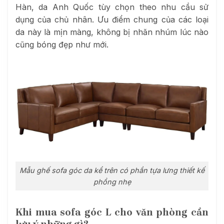
Hàn, da Anh Quốc tùy chọn theo nhu cầu sử
dụng của chủ nhân. Ưu điểm chung của các loại
da này là mịn màng, không bị nhăn nhúm lúc nào
cũng bóng đẹp như mới.
Mẫu ghế sofa góc da kể trên có phần tựa lưng thiết kế
phồng nhẹ
Khi mua sofa góc L cho văn phòng cần