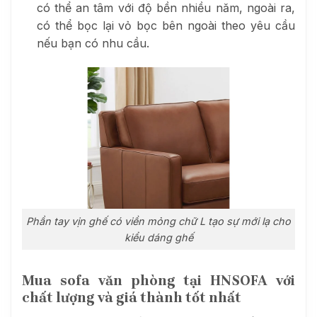
có thể an tâm với độ bền nhiều năm, ngoài ra,
có thể bọc lại vỏ bọc bên ngoài theo yêu cầu
nếu bạn có nhu cầu.
Phần tay vịn ghế có viền mỏng chữ L tạo sự mới lạ cho
kiểu dáng ghế
Mua sofa văn phòng tại HNSOFA với
chất lượng và giá thành tốt nhất