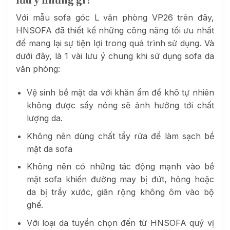
lưu ý những gì?
Với mẫu sofa góc L văn phòng VP26 trên đây,
HNSOFA đã thiết kế những công năng tối ưu nhất
để mang lại sự tiện lợi trong quá trình sử dụng. Và
dưới đây, là 1 vài lưu ý chung khi sử dụng sofa da
văn phòng:
Vệ sinh bề mặt da với khăn ẩm để khô tự nhiên
không được sấy nóng sẽ ảnh hưởng tới chất
lượng da.
Không nên dùng chất tẩy rửa để làm sạch bề
mặt da sofa
Không nên có những tác động mạnh vào bề
mặt sofa khiến đường may bị đứt, hỏng hoặc
da bị trầy xước, giãn rộng không ôm vào bộ
ghế.
Với loại da tuyển chọn đến từ HNSOFA quý vị