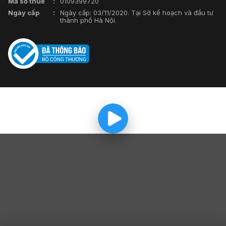
Mã số thuế
0109399720
Ngày cấp
Ngày cấp: 03/11/2020. Tại Sở kế hoạch và đầu tư
thành phố Hà Nội.