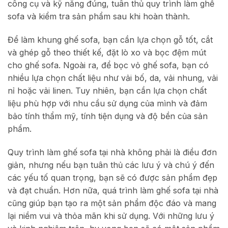
công cụ và kỹ năng đúng, tuân thủ quy trình làm ghế
sofa và kiểm tra sản phẩm sau khi hoàn thành.
Để làm khung ghế sofa, bạn cần lựa chọn gỗ tốt, cắt
và ghép gỗ theo thiết kế, đặt lò xo và bọc đệm mút
cho ghế sofa. Ngoài ra, để bọc vỏ ghế sofa, bạn có
nhiều lựa chọn chất liệu như vải bố, da, vải nhung, vải
nỉ hoặc vải linen. Tuy nhiên, bạn cần lựa chọn chất
liệu phù hợp với nhu cầu sử dụng của mình và đảm
bảo tính thẩm mỹ, tính tiện dụng và độ bền của sản
phẩm.
Quy trình làm ghế sofa tại nhà không phải là điều đơn
giản, nhưng nếu bạn tuân thủ các lưu ý và chú ý đến
các yếu tố quan trọng, bạn sẽ có được sản phẩm đẹp
và đạt chuẩn. Hơn nữa, quá trình làm ghế sofa tại nhà
cũng giúp bạn tạo ra một sản phẩm độc đáo và mang
lại niềm vui và thỏa mãn khi sử dụng. Với những lưu ý