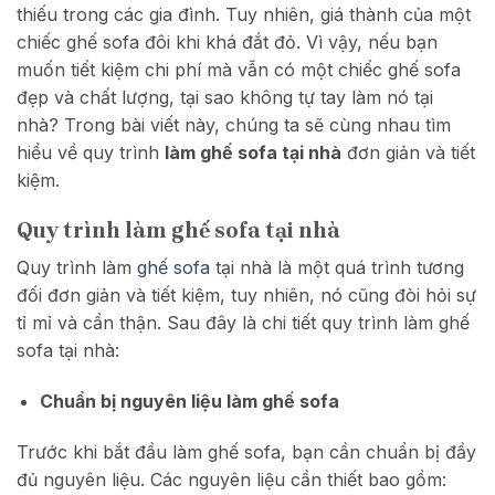
thiếu trong các gia đình. Tuy nhiên, giá thành của một
chiếc ghế sofa đôi khi khá đắt đỏ. Vì vậy, nếu bạn
muốn tiết kiệm chi phí mà vẫn có một chiếc ghế sofa
đẹp và chất lượng, tại sao không tự tay làm nó tại
nhà? Trong bài viết này, chúng ta sẽ cùng nhau tìm
hiểu về quy trình
làm ghế sofa tại nhà
đơn giản và tiết
kiệm.
Quy trình làm ghế sofa tại nhà
Quy trình làm
ghế sofa
tại nhà là một quá trình tương
đối đơn giản và tiết kiệm, tuy nhiên, nó cũng đòi hỏi sự
tỉ mỉ và cẩn thận. Sau đây là chi tiết quy trình làm ghế
sofa tại nhà:
Chuẩn bị nguyên liệu làm ghế sofa
Trước khi bắt đầu làm ghế sofa, bạn cần chuẩn bị đầy
đủ nguyên liệu. Các nguyên liệu cần thiết bao gồm: