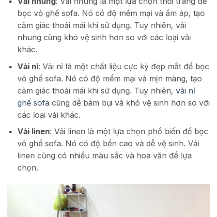
Vải nhung
: Vải nhung là một lựa chọn thời trang để
bọc vỏ ghế sofa. Nó có độ mềm mại và ấm áp, tạo
cảm giác thoải mái khi sử dụng. Tuy nhiên, vải
nhung cũng khó vệ sinh hơn so với các loại vải
khác.
Vải nỉ
: Vải nỉ là một chất liệu cực kỳ đẹp mắt để bọc
vỏ ghế sofa. Nó có độ mềm mại và mịn màng, tạo
cảm giác thoải mái khi sử dụng. Tuy nhiên,
vải nỉ
ghế sofa
cũng dễ bám bụi và khó vệ sinh hơn so với
các loại vải khác.
Vải linen
: Vải linen là một lựa chọn phổ biến để bọc
vỏ ghế sofa. Nó có độ bền cao và dễ vệ sinh. Vải
linen cũng có nhiều màu sắc và hoa văn để lựa
chọn.