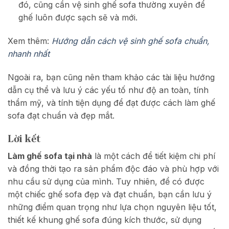
đó, cũng cần vệ sinh ghế sofa thường xuyên để
ghế luôn được sạch sẽ và mới.
Xem thêm:
Hướng dẫn cách vệ sinh ghế sofa chuẩn,
nhanh nhất
Ngoài ra, bạn cũng nên tham khảo các tài liệu hướng
dẫn cụ thể và lưu ý các yếu tố như độ an toàn, tính
thẩm mỹ, và tính tiện dụng để đạt được cách làm ghế
sofa đạt chuẩn và đẹp mắt.
Lời kết
Làm ghế sofa tại nhà
là một cách để tiết kiệm chi phí
và đồng thời tạo ra sản phẩm độc đáo và phù hợp với
nhu cầu sử dụng của mình. Tuy nhiên, để có được
một chiếc ghế sofa đẹp và đạt chuẩn, bạn cần lưu ý
những điểm quan trọng như lựa chọn nguyên liệu tốt,
thiết kế khung ghế sofa đúng kích thước, sử dụng