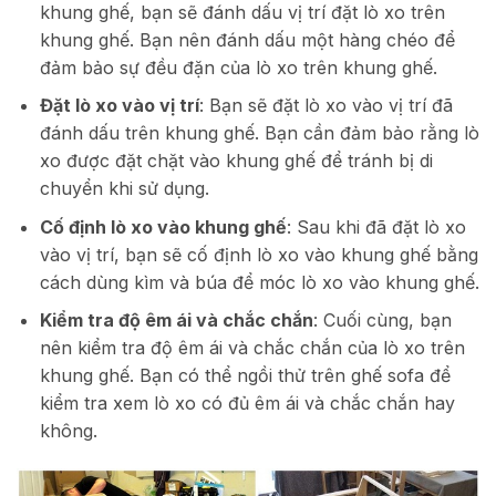
khung ghế, bạn sẽ đánh dấu vị trí đặt lò xo trên
khung ghế. Bạn nên đánh dấu một hàng chéo để
đảm bảo sự đều đặn của lò xo trên khung ghế.
Đặt lò xo vào vị trí
: Bạn sẽ đặt lò xo vào vị trí đã
đánh dấu trên khung ghế. Bạn cần đảm bảo rằng lò
xo được đặt chặt vào khung ghế để tránh bị di
chuyển khi sử dụng.
Cố định lò xo vào khung ghế
: Sau khi đã đặt lò xo
vào vị trí, bạn sẽ cố định lò xo vào khung ghế bằng
cách dùng kìm và búa để móc lò xo vào khung ghế.
Kiểm tra độ êm ái và chắc chắn
: Cuối cùng, bạn
nên kiểm tra độ êm ái và chắc chắn của lò xo trên
khung ghế. Bạn có thể ngồi thử trên ghế sofa để
kiểm tra xem lò xo có đủ êm ái và chắc chắn hay
không.