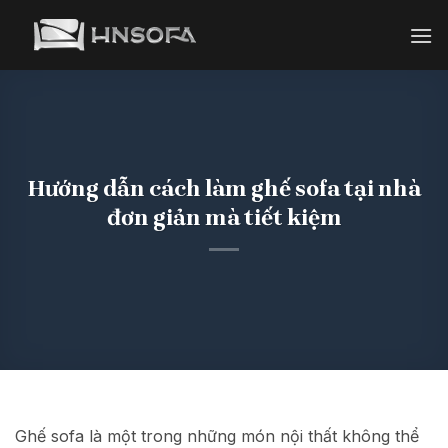
Bỏ
qua
nội
dung
Hướng dẫn cách làm ghế sofa tại nhà
đơn giản mà tiết kiệm
Ghế sofa là một trong những món nội thất không thể