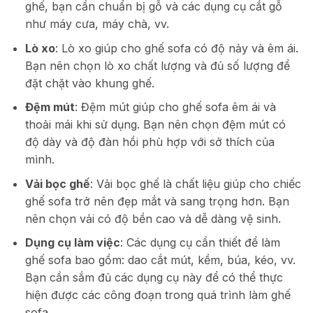
ghế, bạn cần chuẩn bị gỗ và các dụng cụ cắt gỗ
như máy cưa, máy chà, vv.
Lò xo
: Lò xo giúp cho ghế sofa có độ nảy và êm ái.
Bạn nên chọn lò xo chất lượng và đủ số lượng để
đặt chặt vào khung ghế.
Đệm mút
: Đệm mút giúp cho ghế sofa êm ái và
thoải mái khi sử dụng. Bạn nên chọn đệm mút có
độ dày và độ đàn hồi phù hợp với sở thích của
mình.
Vải bọc ghế
: Vải bọc ghế là chất liệu giúp cho chiếc
ghế sofa trở nên đẹp mắt và sang trọng hơn. Bạn
nên chọn vải có độ bền cao và dễ dàng vệ sinh.
Dụng cụ làm việc
: Các dụng cụ cần thiết để làm
ghế sofa bao gồm: dao cắt mút, kềm, búa, kéo, vv.
Bạn cần sắm đủ các dụng cụ này để có thể thực
hiện được các công đoạn trong quá trình làm ghế
sofa.