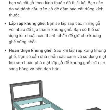
bạn sẽ cắt gỗ theo kích thước đã thiết kế. Bạn cần
đo và đánh dấu trên gỗ để đảm bảo cắt đúng kích
thước.
Lắp ráp khung ghế
: Bạn sẽ lắp ráp các miếng gỗ
với nhau để tạo thành khung ghế. Bạn có thể sử
dụng keo hoặc các thanh chắn để giữ cho khung
ghế vững chắc.
Hoàn thiện khung ghế
: Sau khi lắp ráp xong khung
ghế, bạn sẽ cần chà nhẵn các cạnh và sử dụng một
lớp sơn hoặc phủ một lớp gỗ để khung ghế trở nên
sáng bóng và bền đẹp hơn.