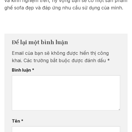
và kinh nghiệm trên, hy vọng bạn sẽ có một sản phẩm
ghế sofa đẹp và đáp ứng nhu cầu sử dụng của mình.
Để lại một bình luận
Email của bạn sẽ không được hiển thị công
khai.
Các trường bắt buộc được đánh dấu
*
Bình luận
*
Tên
*