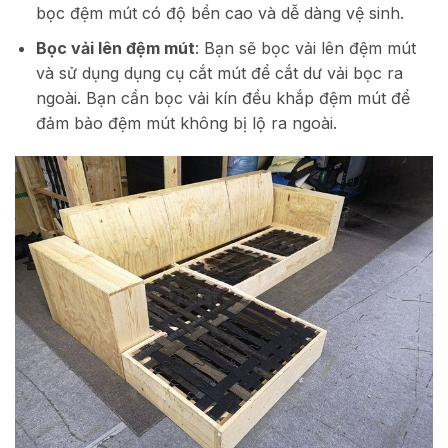
bọc đệm mút có độ bền cao và dễ dàng vệ sinh.
Bọc vải lên đệm mút
: Bạn sẽ bọc vải lên đệm mút
và sử dụng dụng cụ cắt mút để cắt dư vải bọc ra
ngoài. Bạn cần bọc vải kín đều khắp đệm mút để
đảm bảo đệm mút không bị lộ ra ngoài.