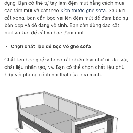
dụng. Bạn có thể tự tay làm đệm mút bằng cách mua
các tấm mút và cắt theo
kích thước ghế sofa
. Sau khi
cắt xong, bạn cần bọc vải lên đệm mút để đảm bảo sự
bền đẹp và dễ dàng vệ sinh. Bạn cần dùng dao cắt
mút và kéo để cắt và bọc đệm mút.
Chọn chất liệu để bọc vỏ ghế sofa
Chất liệu bọc ghế sofa có rất nhiều loại như nỉ, da, vải,
chất liệu nhân tạo, vv. Bạn có thể chọn chất liệu phù
hợp với phong cách nội thất của nhà mình.