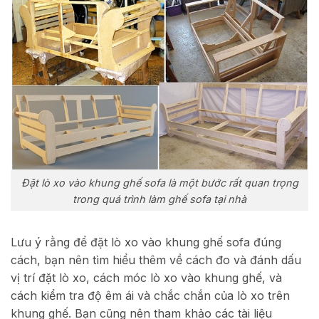
Đặt lò xo vào khung ghế sofa là một bước rất quan trọng
trong quá trình làm ghế sofa tại nhà
Lưu ý rằng để đặt lò xo vào khung ghế sofa đúng
cách, bạn nên tìm hiểu thêm về cách đo và đánh dấu
vị trí đặt lò xo, cách móc lò xo vào khung ghế, và
cách kiểm tra độ êm ái và chắc chắn của lò xo trên
khung ghế. Bạn cũng nên tham khảo các tài liệu