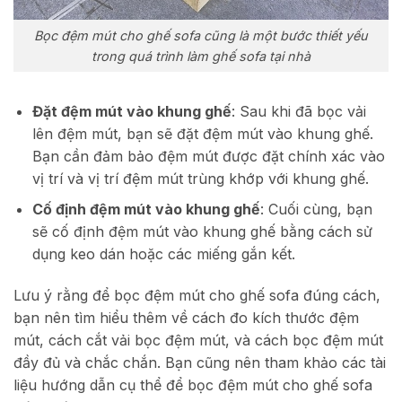
Bọc đệm mút cho ghế sofa cũng là một bước thiết yếu
trong quá trình làm ghế sofa tại nhà
Đặt đệm mút vào khung ghế
: Sau khi đã bọc vải
lên đệm mút, bạn sẽ đặt đệm mút vào khung ghế.
Bạn cần đảm bảo đệm mút được đặt chính xác vào
vị trí và vị trí đệm mút trùng khớp với khung ghế.
Cố định đệm mút vào khung ghế
: Cuối cùng, bạn
sẽ cố định đệm mút vào khung ghế bằng cách sử
dụng keo dán hoặc các miếng gắn kết.
Lưu ý rằng để bọc đệm mút cho ghế sofa đúng cách,
bạn nên tìm hiểu thêm về cách đo kích thước đệm
mút, cách cắt vải bọc đệm mút, và cách bọc đệm mút
đầy đủ và chắc chắn. Bạn cũng nên tham khảo các tài
liệu hướng dẫn cụ thể để bọc đệm mút cho ghế sofa