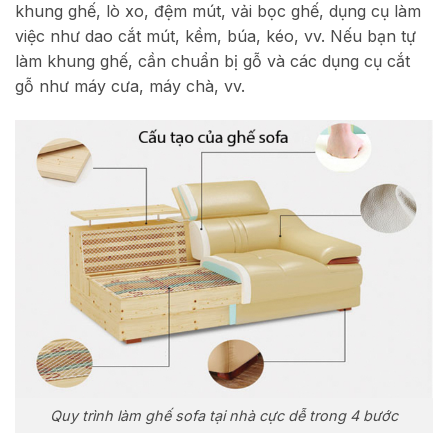
khung ghế, lò xo, đệm mút, vải bọc ghế, dụng cụ làm
việc như dao cắt mút, kềm, búa, kéo, vv. Nếu bạn tự
làm khung ghế, cần chuẩn bị gỗ và các dụng cụ cắt
gỗ như máy cưa, máy chà, vv.
Quy trình làm ghế sofa tại nhà cực dễ trong 4 bước