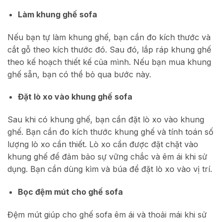
Làm khung ghế sofa
Nếu bạn tự làm khung ghế, bạn cần đo kích thước và
cắt gỗ theo kích thước đó. Sau đó, lắp ráp khung ghế
theo kế hoạch thiết kế của mình. Nếu bạn mua khung
ghế sẵn, bạn có thể bỏ qua bước này.
Đặt lò xo vào khung ghế sofa
Sau khi có khung ghế, bạn cần đặt lò xo vào khung
ghế. Bạn cần đo kích thước khung ghế và tính toán số
lượng lò xo cần thiết. Lò xo cần được đặt chặt vào
khung ghế để đảm bảo sự vững chắc và êm ái khi sử
dụng. Bạn cần dùng kìm và búa để đặt lò xo vào vị trí.
Bọc đệm mút cho ghế sofa
Đệm mút giúp cho ghế sofa êm ái và thoải mái khi sử