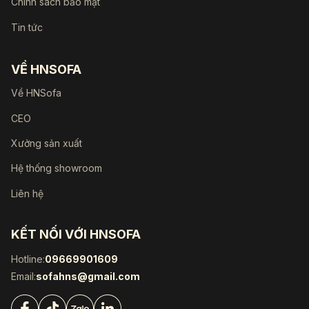
Chính sách bảo mật
Tin tức
VỀ HNSOFA
Về HNSofa
CEO
Xưởng sản xuất
Hệ thống showroom
Liên hệ
KẾT NỐI VỚI HNSOFA
Hotline:
09669901609
Email:
sofahns@gmail.com