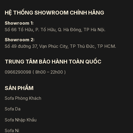
HỆ THỐNG SHOWROOM CHÍNH HÃNG
Showroom 1:
Số 66 Tố Hữu, P. Tố Hữu, Q. Hà Đông, TP Hà Nội.
Showroom 2:
Số 49 đường 37, Vạn Phúc City, TP Thủ Đức, TP HCM.
TRUNG TÂM BẢO HÀNH TOÀN QUỐC
0966290098 ( 8h00 – 22h00 )
SẢN PHẨM
Sofa Phòng Khách
Sofa Da
Sofa Nhập Khẩu
Sofa Nỉ