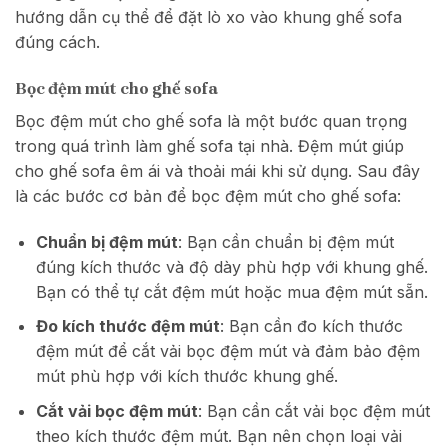
hướng dẫn cụ thể để đặt lò xo vào khung ghế sofa
đúng cách.
Bọc đệm mút cho ghế sofa
Bọc đệm mút cho ghế sofa là một bước quan trọng
trong quá trình làm ghế sofa tại nhà. Đệm mút giúp
cho ghế sofa êm ái và thoải mái khi sử dụng. Sau đây
là các bước cơ bản để bọc đệm mút cho ghế sofa:
Chuẩn bị đệm mút
: Bạn cần chuẩn bị đệm mút
đúng kích thước và độ dày phù hợp với khung ghế.
Bạn có thể tự cắt đệm mút hoặc mua đệm mút sẵn.
Đo kích thước đệm mút
: Bạn cần đo kích thước
đệm mút để cắt vải bọc đệm mút và đảm bảo đệm
mút phù hợp với kích thước khung ghế.
Cắt vải bọc đệm mút
: Bạn cần cắt vải bọc đệm mút
theo kích thước đệm mút. Bạn nên chọn loại vải