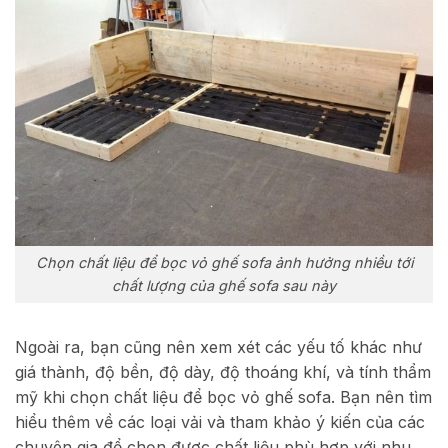
Chọn chất liệu để bọc vỏ ghế sofa ảnh hưởng nhiều tới
chất lượng của ghế sofa sau này
Ngoài ra, bạn cũng nên xem xét các yếu tố khác như
giá thành, độ bền, độ dày, độ thoáng khí, và tính thẩm
mỹ khi chọn chất liệu để bọc vỏ ghế sofa. Bạn nên tìm
hiểu thêm về các loại vải và tham khảo ý kiến của các
chuyên gia để chọn được chất liệu phù hợp với nhu