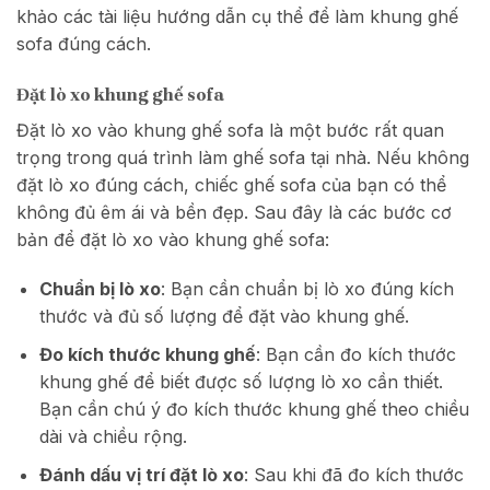
khảo các tài liệu hướng dẫn cụ thể để làm khung ghế
sofa đúng cách.
Đặt lò xo khung ghế sofa
Đặt lò xo vào khung ghế sofa là một bước rất quan
trọng trong quá trình làm ghế sofa tại nhà. Nếu không
đặt lò xo đúng cách, chiếc ghế sofa của bạn có thể
không đủ êm ái và bền đẹp. Sau đây là các bước cơ
bản để đặt lò xo vào khung ghế sofa:
Chuẩn bị lò xo
: Bạn cần chuẩn bị lò xo đúng kích
thước và đủ số lượng để đặt vào khung ghế.
Đo kích thước khung ghế
: Bạn cần đo kích thước
khung ghế để biết được số lượng lò xo cần thiết.
Bạn cần chú ý đo kích thước khung ghế theo chiều
dài và chiều rộng.
Đánh dấu vị trí đặt lò xo
: Sau khi đã đo kích thước