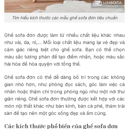
Tìm hiểu kích thước các mẫu ghế sofa đơn tiêu chuẩn
Ghế sofa đơn được làm từ nhiều chất liệu khác nhau
như vải, da, nỉ,… Mỗi loại chất liệu mang lại vẻ đẹp và
cảm giác riêng biệt cho ghế sofa. Bạn có thể chọn
màu sắc tương phản để tạo điểm nhấn, hoặc màu sắc
hài hòa để hòa quyện với tổng thể.
Ghế sofa đơn có thể dễ dàng bố trí trong các không
gian nhỏ hơn, như phòng đọc sách, góc làm việc cá
nhân hoặc thậm chí trong phòng ngủ như một nơi thư
giãn riêng. Ghế sofa đơn thường được kết hợp với các
món nội thất khác như bàn kính, bàn cà phê, thảm trải
sàn để tạo nên một góc sống đẹp và ấm cúng.
Các kích thước phổ biến của ghế sofa đơn