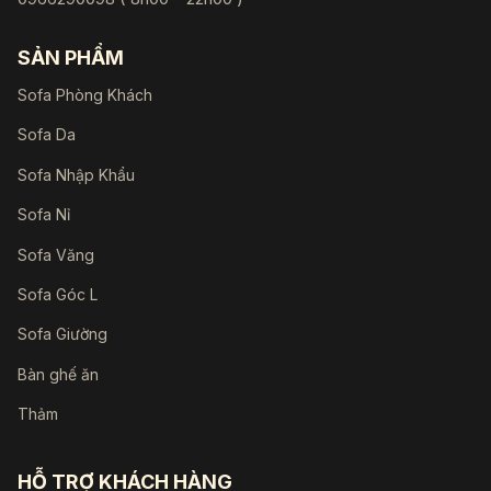
SẢN PHẨM
Sofa Phòng Khách
Sofa Da
Sofa Nhập Khẩu
Sofa Nỉ
Sofa Văng
Sofa Góc L
Sofa Giường
Bàn ghế ăn
Thảm
HỖ TRỢ KHÁCH HÀNG