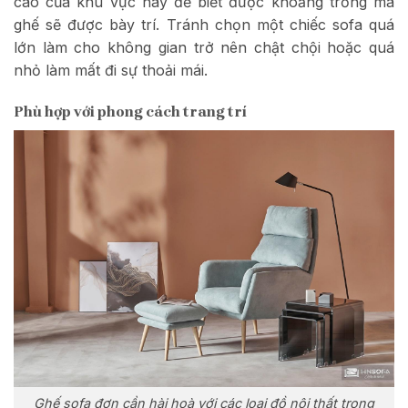
cao của khu vực này để biết được khoảng trống mà
ghế sẽ được bày trí. Tránh chọn một chiếc sofa quá
lớn làm cho không gian trở nên chật chội hoặc quá
nhỏ làm mất đi sự thoải mái.
Phù hợp với phong cách trang trí
Ghế sofa đơn cần hài hoà với các loại đồ nội thất trong