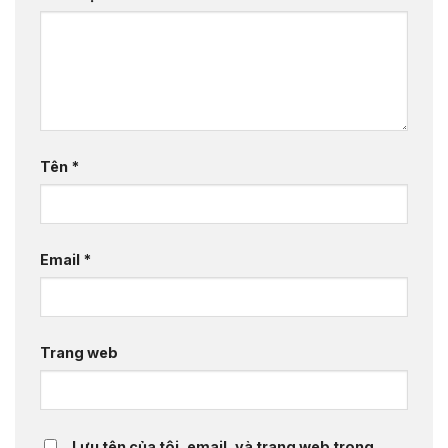
Tên
*
Email
*
Trang web
Lưu tên của tôi, email, và trang web trong