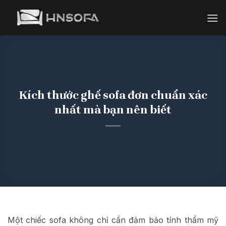
Bỏ
qua
nội
dung
Kích thước ghế sofa đơn chuẩn xác
nhất mà bạn nên biết
Một chiếc sofa không chỉ cần đảm bảo tính thẩm mỹ