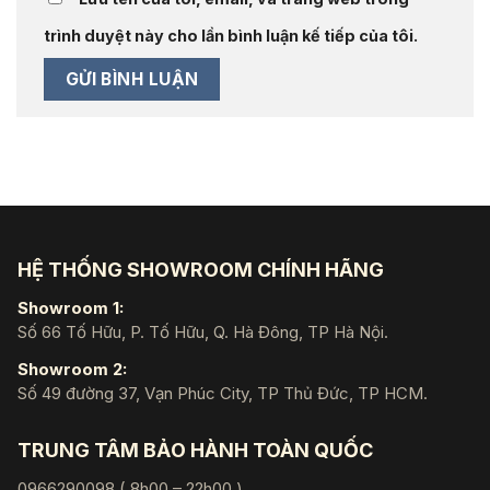
trình duyệt này cho lần bình luận kế tiếp của tôi.
HỆ THỐNG SHOWROOM CHÍNH HÃNG
Showroom 1:
Số 66 Tố Hữu, P. Tố Hữu, Q. Hà Đông, TP Hà Nội.
Showroom 2:
Số 49 đường 37, Vạn Phúc City, TP Thủ Đức, TP HCM.
TRUNG TÂM BẢO HÀNH TOÀN QUỐC
0966290098 ( 8h00 – 22h00 )