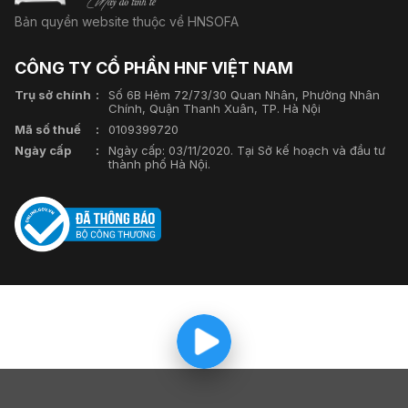
Bản quyền website thuộc về HNSOFA
CÔNG TY CỔ PHẦN HNF VIỆT NAM
Trụ sở chính
Số 6B Hẻm 72/73/30 Quan Nhân, Phường Nhân
Chính, Quận Thanh Xuân, TP. Hà Nội
Mã số thuế
0109399720
Ngày cấp
Ngày cấp: 03/11/2020. Tại Sở kế hoạch và đầu tư
thành phố Hà Nội.