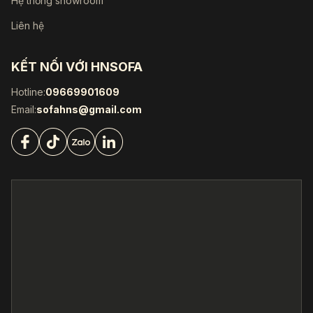
Hệ thống showroom
Liên hệ
KẾT NỐI VỚI HNSOFA
Hotline:
09669901609
Email:
sofahns@gmail.com