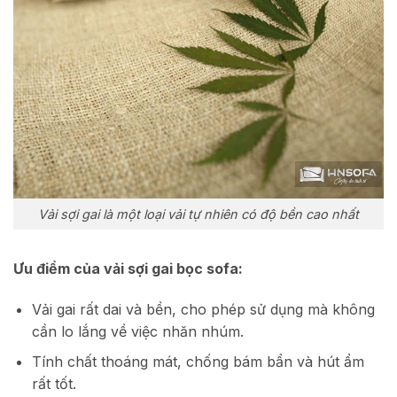
Vải sợi gai là một loại vải tự nhiên có độ bền cao nhất
Ưu điểm của vải sợi gai bọc sofa:
Vải gai rất dai và bền, cho phép sử dụng mà không
cần lo lắng về việc nhăn nhúm.
Tính chất thoáng mát, chống bám bẩn và hút ẩm
rất tốt.