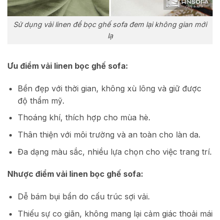
Sử dụng vải linen để bọc ghế sofa đem lại không gian mới
lạ
Ưu điểm vải linen bọc ghế sofa:
Bền đẹp với thời gian, không xù lông và giữ được
độ thẩm mỹ.
Thoáng khí, thích hợp cho mùa hè.
Thân thiện với môi trường và an toàn cho làn da.
Đa dạng màu sắc, nhiều lựa chọn cho việc trang trí.
Nhược điểm vải linen bọc ghế sofa:
Dễ bám bụi bẩn do cấu trúc sợi vải.
Thiếu sự co giãn, không mang lại cảm giác thoải mái