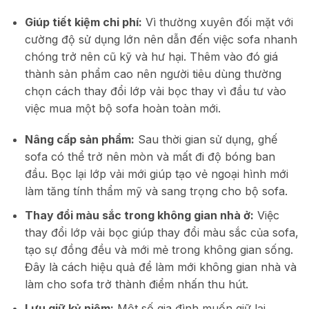
Giúp tiết kiệm chi phí:
Vì thường xuyên đối mặt với
cường độ sử dụng lớn nên dẫn đến việc sofa nhanh
chóng trở nên cũ kỹ và hư hại. Thêm vào đó giá
thành sản phẩm cao nên người tiêu dùng thường
chọn cách thay đổi lớp vải bọc thay vì đầu tư vào
việc mua một bộ sofa hoàn toàn mới.
Nâng cấp sản phẩm:
Sau thời gian sử dụng, ghế
sofa có thể trở nên mòn và mất đi độ bóng ban
đầu. Bọc lại lớp vải mới giúp tạo vẻ ngoại hình mới
làm tăng tính thẩm mỹ và sang trọng cho bộ sofa.
Thay đổi màu sắc trong không gian nhà ở:
Việc
thay đổi lớp vải bọc giúp thay đổi màu sắc của sofa,
tạo sự đồng đều và mới mẻ trong không gian sống.
Đây là cách hiệu quả để làm mới không gian nhà và
làm cho sofa trở thành điểm nhấn thu hút.
Lưu giữ kỷ niệm:
Một số gia đình muốn giữ lại