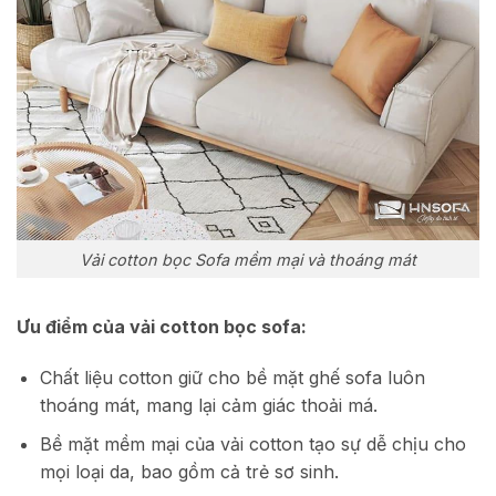
Vải cotton bọc Sofa mềm mại và thoáng mát
Ưu điểm của vải cotton bọc sofa:
Chất liệu cotton giữ cho bề mặt ghế sofa luôn
thoáng mát, mang lại cảm giác thoải má.
Bề mặt mềm mại của vải cotton tạo sự dễ chịu cho
mọi loại da, bao gồm cả trẻ sơ sinh.