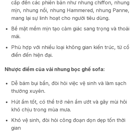
cấp đến các phiên bản như nhung chiffon, nhung
mịn, nhung nổi, nhung Hammered, nhung Panne,
mang lại sự linh hoạt cho người tiêu dùng.
Bề mặt mềm mịn tạo cảm giác sang trọng và thoải
mái.
Phù hợp với nhiều loại không gian kiến trúc, từ cổ
điển đến hiện đại.
Nhược điểm của vải nhung bọc ghế sofa:
Dễ bám bụi bẩn, đòi hỏi việc vệ sinh và làm sạch
thường xuyên.
Hút ẩm tốt, có thể trở nên ẩm ướt và gây mùi hôi
khó chịu trong mùa mưa.
Khó vệ sinh, đòi hỏi công đoạn dọn dẹp tốn thời
gian