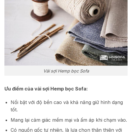
Vải sợi Hemp bọc Sofa
Ưu điểm của vải sợi Hemp bọc Sofa:
Nổi bật với độ bền cao và khả năng giữ hình dạng
tốt.
Mang lại cảm giác mềm mại và ấm áp khi chạm vào.
Có nguồn gốc tự nhiên, là lựa chọn thân thiện với