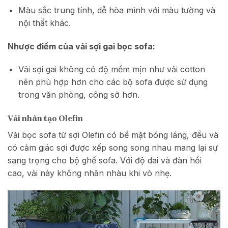
Màu sắc trung tính, dễ hòa mình với màu tường và
nội thất khác.
Nhược điểm của vải sợi gai bọc sofa:
Vải sợi gai không có độ mềm mịn như vải cotton
nên phù hợp hơn cho các bộ sofa được sử dụng
trong văn phòng, công sở hơn.
Vải nhân tạo Olefin
Vải bọc sofa từ sợi Olefin có bề mặt bóng láng, đều và
có cảm giác sợi được xếp song song nhau mang lại sự
sang trọng cho bộ ghế sofa. Với độ dai và đàn hồi
cao, vải này không nhăn nhàu khi vò nhẹ.