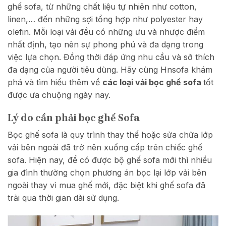
ghế sofa, từ những chất liệu tự nhiên như cotton,
linen,… đến những sợi tổng hợp như polyester hay
olefin. Mỗi loại vải đều có những ưu và nhược điểm
nhất định, tạo nên sự phong phú và đa dạng trong
việc lựa chọn. Đồng thời đáp ứng nhu cầu và sở thích
đa dạng của người tiêu dùng. Hãy cùng Hnsofa khám
phá và tìm hiểu thêm về
các loại vải bọc ghế sofa
tốt
được ưa chuộng ngày nay.
Lý do cần phải bọc ghế Sofa
Bọc ghế sofa là quy trình thay thế hoặc sửa chữa lớp
vải bên ngoài đã trở nên xuống cấp trên chiếc ghế
sofa. Hiện nay, để có được bộ ghế sofa mới thì nhiều
gia đình thường chọn phương án bọc lại lớp vải bên
ngoài thay vì mua ghế mới, đặc biệt khi ghế sofa đã
trải qua thời gian dài sử dụng.