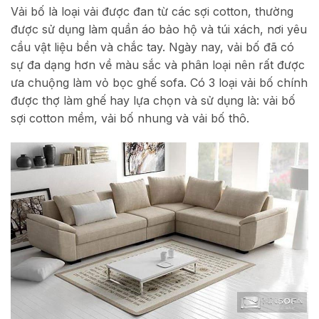
Vải bố là loại vải được đan từ các sợi cotton, thường
được sử dụng làm quần áo bảo hộ và túi xách, nơi yêu
cầu vật liệu bền và chắc tay. Ngày nay, vải bố đã có
sự đa dạng hơn về màu sắc và phân loại nên rất được
ưa chuộng làm vỏ bọc ghế sofa. Có 3 loại vải bố chính
được thợ làm ghế hay lựa chọn và sử dụng là: vải bố
sợi cotton mềm, vải bố nhung và vải bố thô.