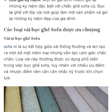
những kỷ niệm đặc biệt với chiếc ghế sofa cũ. Bọc
lại ghế với lớp vải mới giúp làm mới sản phẩm và giữ
lại những kỷ niệm đẹp của gia đình.
Các loại vải bọc ghế Sofa được ưa chuộng
Vải nỉ bọc ghế Sofa
sofa nỉ
là sự kết hợp giữa vải thông thường và len tạo
ra một bề mặt mềm mại nhưng vẫn tạo cảm giác chắc
chắn. Loại vải này thường được sử dụng phổ biến
trong việc bọc ghế sofa, tuy nhiên với nhiều ưu điểm
và nhược điểm nên cần cân nhắc kỹ trước khi chọn
lựa.