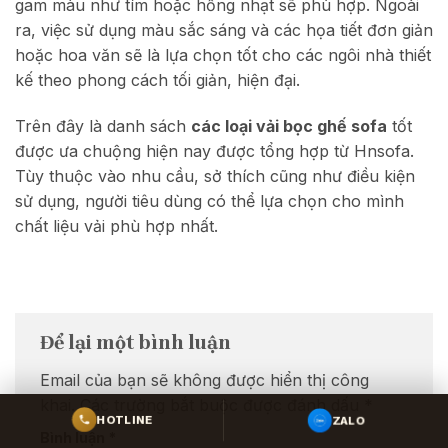
gam màu như tím hoặc hồng nhạt sẽ phù hợp. Ngoài
ra, việc sử dụng màu sắc sáng và các họa tiết đơn giản
hoặc hoa văn sẽ là lựa chọn tốt cho các ngôi nhà thiết
kế theo phong cách tối giản, hiện đại.
Trên đây là danh sách
các loại vải bọc ghế sofa
tốt
được ưa chuộng hiện nay được tổng hợp từ Hnsofa.
Tùy thuộc vào nhu cầu, sở thích cũng như điều kiện
sử dụng, người tiêu dùng có thể lựa chọn cho mình
chất liệu vải phù hợp nhất.
Để lại một bình luận
Email của bạn sẽ không được hiển thị công
khai.
Các trường bắt buộc được đánh dấu
*
ZALO
HOTLINE
Bình luận
*