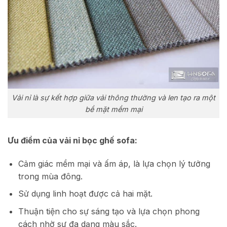
Vải nỉ là sự kết hợp giữa vải thông thường và len tạo ra một
bề mặt mềm mại
Ưu điểm của vải nỉ bọc ghế sofa:
Cảm giác mềm mại và ấm áp, là lựa chọn lý tưởng
trong mùa đông.
Sử dụng linh hoạt được cả hai mặt.
Thuận tiện cho sự sáng tạo và lựa chọn phong
cách nhờ sự đa dạng màu sắc.