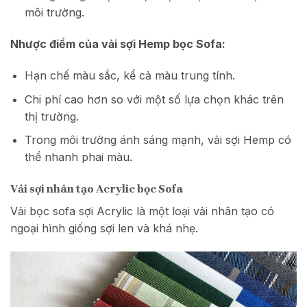
môi trường.
Nhược điểm của vải sợi Hemp bọc Sofa:
Hạn chế màu sắc, kể cả màu trung tính.
Chi phí cao hơn so với một số lựa chọn khác trên
thị trường.
Trong môi trường ánh sáng mạnh, vải sợi Hemp có
thể nhanh phai màu.
Vải sợi nhân tạo Acrylic bọc Sofa
Vải bọc sofa sợi Acrylic là một loại vải nhân tạo có
ngoại hình giống sợi len và khá nhẹ.