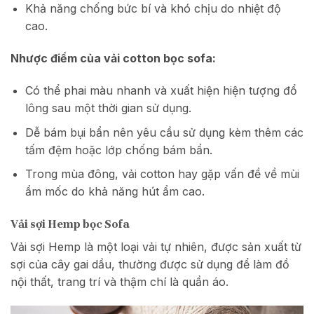
Khả năng chống bức bí và khó chịu do nhiệt độ
cao.
Nhược điểm của vải cotton bọc sofa:
Có thể phai màu nhanh và xuất hiện hiện tượng đổ
lông sau một thời gian sử dụng.
Dễ bám bụi bẩn nên yêu cầu sử dụng kèm thêm các
tấm đệm hoặc lớp chống bám bẩn.
Trong mùa đông, vải cotton hay gặp vấn đề về mùi
ẩm mốc do khả năng hút ẩm cao.
Vải sợi Hemp bọc Sofa
Vải sợi Hemp là một loại vải tự nhiên, được sản xuất từ
sợi của cây gai dầu, thường được sử dụng để làm đồ
nội thất, trang trí và thậm chí là quần áo.