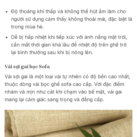
Độ thoáng khí thấp và không thể hút ẩm làm cho
người sử dụng cảm thấy không thoải mái, đặc biệt là
trong mùa hè.
Dễ bị hấp nhiệt khi tiếp xúc với ánh nắng mặt trời,
cần mất thời gian khá lâu để nhiệt độ trên ghế trở
lại bình thường sau khi bị nóng lên.
Vải sợi gai bọc Sofa
Vải sợi gai là một loại vải tự nhiên có độ bền cao nhất,
thuộc dòng vải bọc ghế sofa cao cấp. Với đặc điểm
nhám và mịn như cát khi chạm vào bề mặt, vải gai
mang lại cảm giác sang trọng và đẳng cấp.