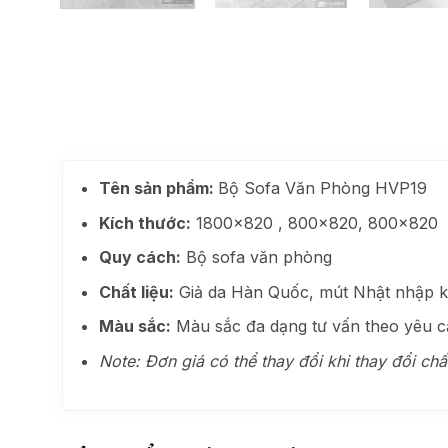
Tên sản phẩm:
Bộ Sofa Văn Phòng HVP19
Kích thước:
1800×820 , 800×820, 800×820
Quy cách:
Bộ sofa văn phòng
Chất liệu:
Giả da Hàn Quốc, mút Nhật nhập 
Màu sắc:
Màu sắc đa dạng tư vấn theo yêu c
Note: Đơn giá có thể thay đổi khi thay đổi ch