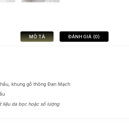
MÔ TẢ
ĐÁNH GIÁ (0)
khẩu, khung gỗ thông Đan Mạch
ầu
ất liệu da bọc hoặc số lượng