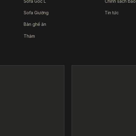
Sofa Góc L
Chính sách bảo
Sofa Giường
Tin tức
Bàn ghế ăn
Thảm