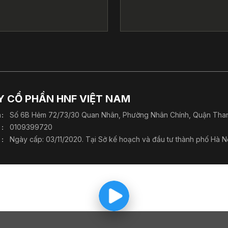
 CỔ PHẦN HNF VIỆT NAM
h
Số 6B Hẻm 72/73/30 Quan Nhân, Phường Nhân Chính, Quận Than
0109399720
Ngày cấp: 03/11/2020. Tại Sở kế hoạch và đầu tư thành phố Hà Nộ