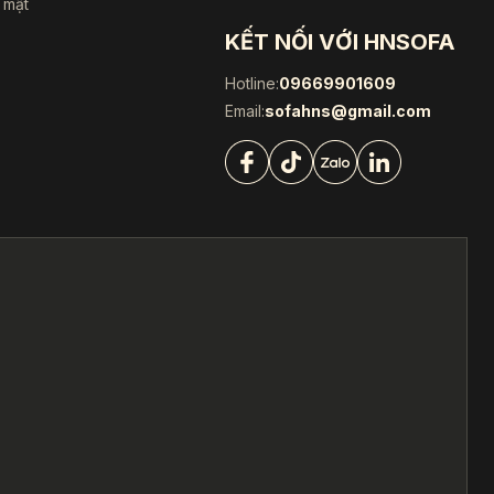
 mật
KẾT NỐI VỚI HNSOFA
Hotline:
09669901609
Email:
sofahns@gmail.com