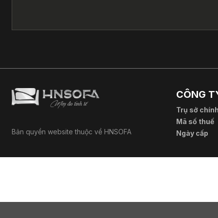
CÔNG TY
Trụ sở chín
Mã số thuế
Bản quyền website thuộc về HNSOFA
Ngày cấp