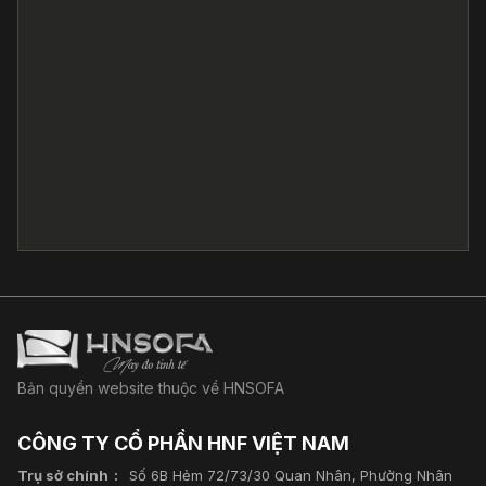
Bản quyền website thuộc về HNSOFA
CÔNG TY CỔ PHẦN HNF VIỆT NAM
Trụ sở chính
Số 6B Hẻm 72/73/30 Quan Nhân, Phường Nhân