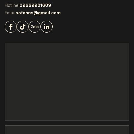
Hotline:
09669901609
Email:
sofahns@gmail.com