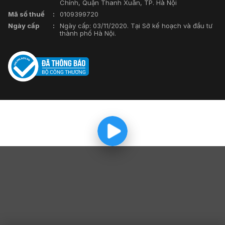
Chính, Quận Thanh Xuân, TP. Hà Nội
Mã số thuế
0109399720
Ngày cấp
Ngày cấp: 03/11/2020. Tại Sở kế hoạch và đầu tư
thành phố Hà Nội.