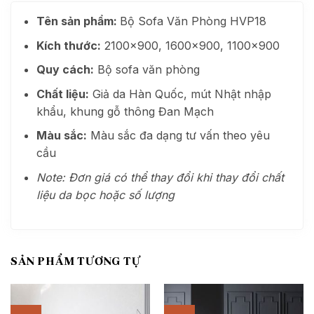
Tên sản phẩm:
Bộ Sofa Văn Phòng HVP18
Kích thước:
2100×900, 1600×900, 1100×900
Quy cách:
Bộ sofa văn phòng
Chất liệu:
Giả da Hàn Quốc, mút Nhật nhập
khẩu, khung gỗ thông Đan Mạch
Màu sắc:
Màu sắc đa dạng tư vấn theo yêu
cầu
Note: Đơn giá có thể thay đổi khi thay đổi chất
liệu da bọc hoặc số lượng
SẢN PHẨM TƯƠNG TỰ