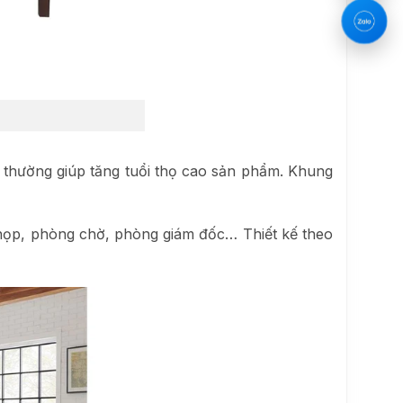
g thường giúp tăng tuổi thọ cao sản phẩm. Khung
họp, phòng chờ, phòng giám đốc… Thiết kế theo