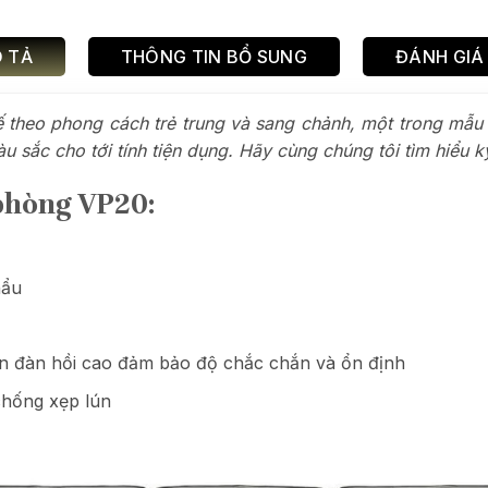
 TẢ
THÔNG TIN BỔ SUNG
ĐÁNH GIÁ 
 theo phong cách trẻ trung và sang chảnh, một trong mẫu 
àu sắc cho tới tính tiện dụng. Hãy cùng chúng tôi tìm hiểu 
 phòng VP20:
hẩu
àn đàn hồi cao đảm bảo độ chắc chắn và ổn định
hống xẹp lún