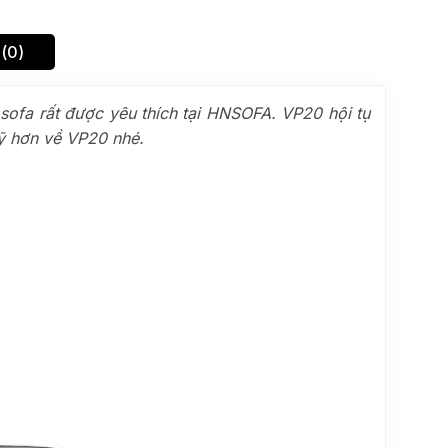
(0)
sofa rất được yêu thích tại HNSOFA. VP20 hội tụ
kỹ hơn về VP20 nhé.