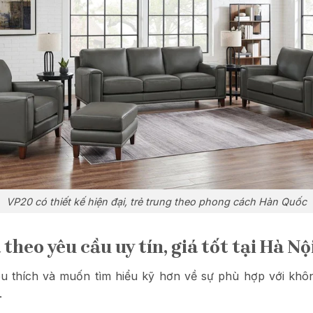
VP20 có thiết kế hiện đại, trẻ trung theo phong cách Hàn Quốc
heo yêu cầu uy tín, giá tốt tại Hà Nộ
thích và muốn tìm hiểu kỹ hơn về sự phù hợp với không
.