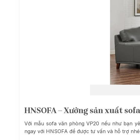
HNSOFA – Xưởng sản xuất sofa t
Với mẫu sofa văn phòng VP20 nếu như bạn yêu 
ngay với HNSOFA để được tư vấn và hỗ trợ nhé