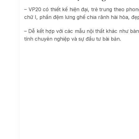
– VP20 có thiết kế hiện đại, trẻ trung theo ph
chữ I, phần đệm lưng ghế chia rãnh hài hòa, đẹp
– Dễ kết hợp với các mẫu nội thất khác như bàn
tính chuyên nghiệp và sự đầu tư bài bản.