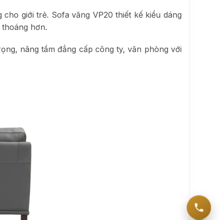
cho giới trẻ. Sofa văng VP20 thiết kế kiểu dáng
g thoáng hơn.
trọng, nâng tầm đẳng cấp công ty, văn phòng với