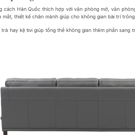
ong cách Hàn Quốc thích hợp với văn phòng mở, văn phòng 
 mắt, thiết kế chân mảnh giúp cho không gian bài trí trôn
 trà hay kệ tivi giúp tổng thể không gian thêm phần sang 