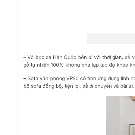
– Vỏ bọc da Hàn Quốc bền bỉ với thời gian, dễ 
gỗ tự nhiên 100% không pha tạp tạo độ khỏe kh
– Sofa văn phòng VP20 có tính ứng dụng linh 
bộ sofa đồng bộ, tiện lợi, dễ di chuyển và bài trí.