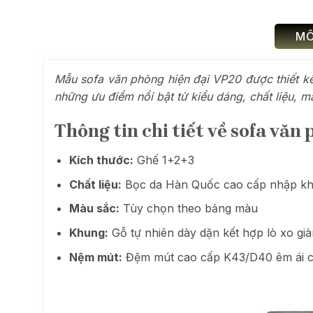
MÔ
Mẫu sofa văn phòng hiện đại VP20 được thiết kế
những ưu điểm nổi bật từ kiểu dáng, chất liệu, m
Thông tin chi tiết về sofa văn
Kích thước:
Ghế 1+2+3
Chất liệu:
Bọc da Hàn Quốc cao cấp nhập k
Màu sắc:
Tùy chọn theo bảng màu
Khung:
Gỗ tự nhiên dày dặn kết hợp lò xo gi
Nệm mút:
Đệm mút cao cấp K43/D40 êm ái c