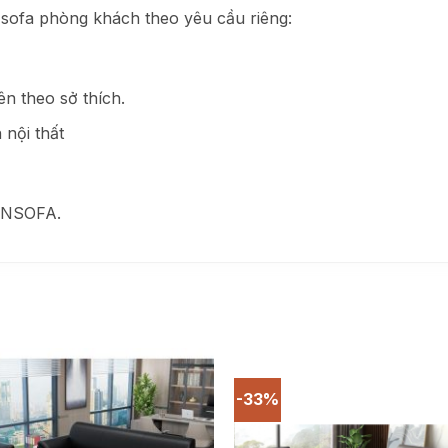
 sofa phòng khách theo yêu cầu riêng:
ên theo sở thích.
 nội thất
 HNSOFA.
-33%