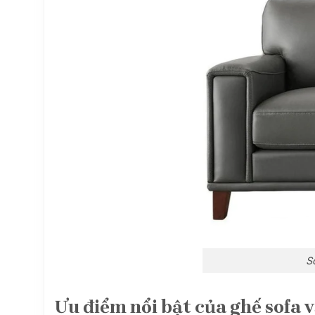
S
Ưu điểm nổi bật của ghế sofa