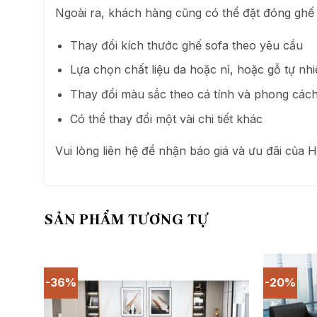
Ngoài ra, khách hàng cũng có thể đặt đóng ghế
Thay đổi kích thước ghế sofa theo yêu cầu
Lựa chọn chất liệu da hoặc nỉ, hoặc gỗ tự nhi
Thay đổi màu sắc theo cá tính và phong cách
Có thể thay đổi một vài chi tiết khác
Vui lòng liên hệ để nhận báo giá và ưu đãi của
SẢN PHẨM TƯƠNG TỰ
-36%
-20%