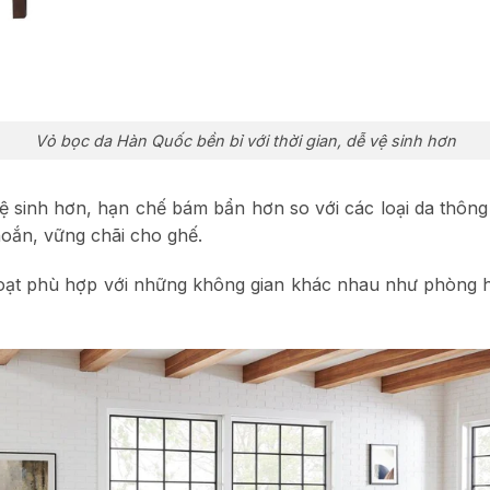
Vỏ bọc da Hàn Quốc bền bỉ với thời gian, dễ vệ sinh hơn
vệ sinh hơn, hạn chế bám bẩn hơn so với các loại da thôn
oắn, vững chãi cho ghế.
hoạt phù hợp với những không gian khác nhau như phòng 