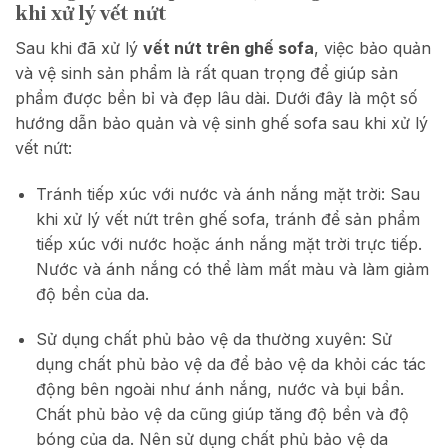
khi xử lý vết nứt
Sau khi đã xử lý
vết nứt trên ghế sofa
, việc bảo quản
và vệ sinh sản phẩm là rất quan trọng để giúp sản
phẩm được bền bỉ và đẹp lâu dài. Dưới đây là một số
hướng dẫn bảo quản và vệ sinh ghế sofa sau khi xử lý
vết nứt:
Tránh tiếp xúc với nước và ánh nắng mặt trời: Sau
khi xử lý vết nứt trên ghế sofa, tránh để sản phẩm
tiếp xúc với nước hoặc ánh nắng mặt trời trực tiếp.
Nước và ánh nắng có thể làm mất màu và làm giảm
độ bền của da.
Sử dụng chất phủ bảo vệ da thường xuyên: Sử
dụng chất phủ bảo vệ da để bảo vệ da khỏi các tác
động bên ngoài như ánh nắng, nước và bụi bẩn.
Chất phủ bảo vệ da cũng giúp tăng độ bền và độ
bóng của da. Nên sử dụng chất phủ bảo vệ da