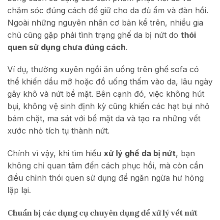
chăm sóc đúng cách để giữ cho da đủ ẩm và đàn hồi.
Ngoài những nguyên nhân cơ bản kể trên, nhiều gia
chủ cũng gặp phải tình trạng ghế da bị nứt do
thói
quen sử dụng chưa đúng cách
.
Ví dụ, thường xuyên ngồi ăn uống trên ghế sofa có
thể khiến dầu mỡ hoặc đồ uống thấm vào da, lâu ngày
gây khô và nứt bề mặt. Bên cạnh đó, việc không hút
bụi, không vệ sinh định kỳ cũng khiến các hạt bụi nhỏ
bám chặt, ma sát với bề mặt da và tạo ra những vết
xước nhỏ tích tụ thành nứt.
Chính vì vậy, khi tìm hiểu
xử lý ghế da bị nứt
, bạn
không chỉ quan tâm đến cách phục hồi, mà còn cần
điều chỉnh thói quen sử dụng để ngăn ngừa hư hỏng
lặp lại.
Chuẩn bị các dụng cụ chuyên dụng để xử lý vết nứt