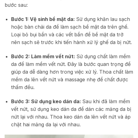
bước sau:
Bước 1: Vệ sinh bề mặt da:
Sử dụng khăn lau sạch
hoặc bàn chải da để làm sạch bề mặt da trên ghế.
Loại bỏ bụi bẩn và các vết bẩn để bề mặt da trở
nên sạch sẽ trước khi tiến hành xử lý ghế da bị nứt.
Bước 2: Làm mềm vết nứt:
Sử dụng chất làm mềm
da để làm mềm vết nứt. Đây là bước quan trọng để
giúp da dễ dàng hơn trong việc xử lý. Thoa chất làm
mềm da lên vết nứt và massage nhẹ để chất được
thấm đều.
Bước 3: Sử dụng keo dán da:
Sau khi đã làm mềm
vết nứt, sử dụng keo dán da để dán các mảng da bị
nứt lại với nhau. Thoa keo dán da lên vết nứt và áp
chặt hai mảng da lại với nhau.