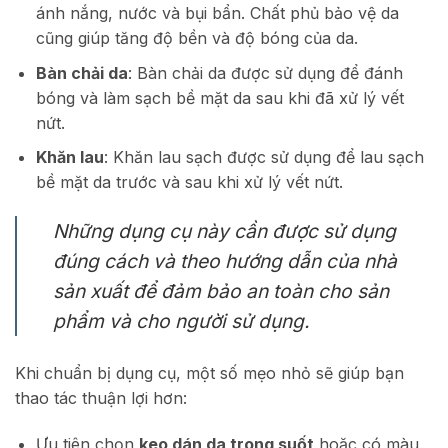
ánh nắng, nước và bụi bẩn. Chất phủ bảo vệ da
cũng giúp tăng độ bền và độ bóng của da.
Bàn chải da
: Bàn chải da được sử dụng để đánh
bóng và làm sạch bề mặt da sau khi đã xử lý vết
nứt.
Khăn lau
: Khăn lau sạch được sử dụng để lau sạch
bề mặt da trước và sau khi xử lý vết nứt.
Những dụng cụ này cần được sử dụng
đúng cách và theo hướng dẫn của nhà
sản xuất để đảm bảo an toàn cho sản
phẩm và cho người sử dụng.
Khi chuẩn bị dụng cụ, một số mẹo nhỏ sẽ giúp bạn
thao tác thuận lợi hơn:
Ưu tiên chọn
keo dán da trong suốt
hoặc có màu