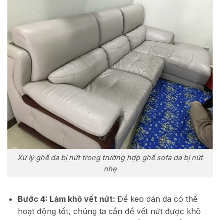
Xử lý ghế da bị nứt trong trường hợp ghế sofa da bị nứt
nhẹ
Bước 4: Làm khô vết nứt:
Để keo dán da có thể
hoạt động tốt, chúng ta cần để vết nứt được khô