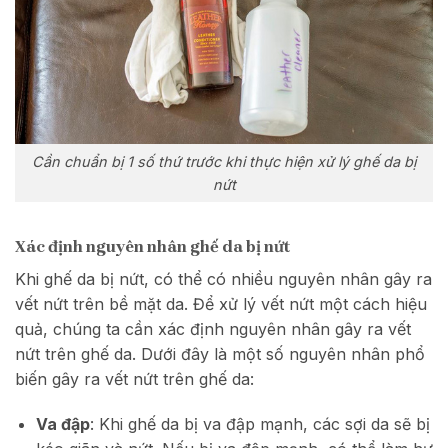
Cần chuẩn bị 1 số thứ trước khi thực hiện xử lý ghế da bị
nứt
Xác định nguyên nhân ghế da bị nứt
Khi ghế da bị nứt, có thể có nhiều nguyên nhân gây ra
vết nứt trên bề mặt da. Để xử lý vết nứt một cách hiệu
quả, chúng ta cần xác định nguyên nhân gây ra vết
nứt trên ghế da. Dưới đây là một số nguyên nhân phổ
biến gây ra vết nứt trên ghế da:
Va đập
: Khi ghế da bị va đập mạnh, các sợi da sẽ bị