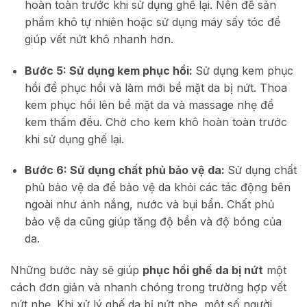
hoàn toàn trước khi sử dụng ghế lại. Nên để sản
phẩm khô tự nhiên hoặc sử dụng máy sấy tóc để
giúp vết nứt khô nhanh hơn.
Bước 5: Sử dụng kem phục hồi:
Sử dụng kem phục
hồi để phục hồi và làm mới bề mặt da bị nứt. Thoa
kem phục hồi lên bề mặt da và massage nhẹ để
kem thấm đều. Chờ cho kem khô hoàn toàn trước
khi sử dụng ghế lại.
Bước 6: Sử dụng chất phủ bảo vệ da:
Sử dụng chất
phủ bảo vệ da để bảo vệ da khỏi các tác động bên
ngoài như ánh nắng, nước và bụi bẩn. Chất phủ
bảo vệ da cũng giúp tăng độ bền và độ bóng của
da.
Những bước này sẽ giúp
phục hồi ghế da bị nứt
một
cách đơn giản và nhanh chóng trong trường hợp vết
nứt nhẹ.
Khi xử lý ghế da bị nứt nhẹ, một số người