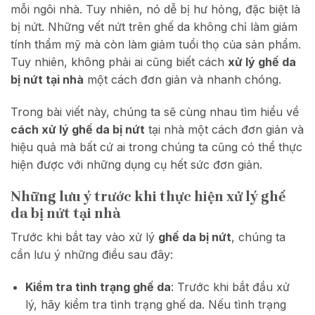
mỗi ngôi nhà. Tuy nhiên, nó dễ bị hư hỏng, đặc biệt là
bị nứt. Những vết nứt trên ghế da không chỉ làm giảm
tính thẩm mỹ mà còn làm giảm tuổi thọ của sản phẩm.
Tuy nhiên, không phải ai cũng biết cách
xử lý ghế da
bị nứt tại nhà
một cách đơn giản và nhanh chóng.
Trong bài viết này, chúng ta sẽ cùng nhau tìm hiểu về
cách
xử lý ghế da bị nứt
tại nhà một cách đơn giản và
hiệu quả mà bất cứ ai trong chúng ta cũng có thể thực
hiện được với những dụng cụ hết sức đơn giản.
Những lưu ý trước khi thực hiện xử lý ghế
da bị nứt tại nhà
Trước khi bắt tay vào xử lý
ghế da bị nứt
, chúng ta
cần lưu ý những điều sau đây:
Kiểm tra tình trạng ghế da
: Trước khi bắt đầu xử
lý, hãy kiểm tra tình trạng ghế da. Nếu tình trạng