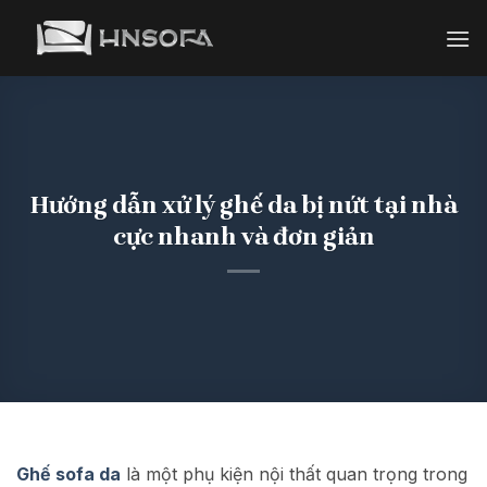
Bỏ
qua
nội
dung
Hướng dẫn xử lý ghế da bị nứt tại nhà
cực nhanh và đơn giản
Ghế sofa da
là một phụ kiện nội thất quan trọng trong