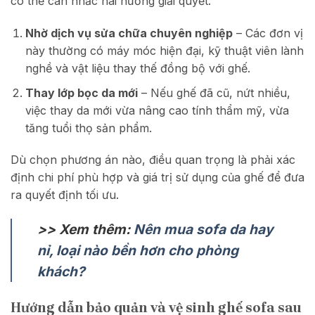
có thể cân nhắc hai hướng giải quyết:
Nhờ dịch vụ sửa chữa chuyên nghiệp
– Các đơn vị
này thường có máy móc hiện đại, kỹ thuật viên lành
nghề và vật liệu thay thế đồng bộ với ghế.
Thay lớp bọc da mới
– Nếu ghế đã cũ, nứt nhiều,
việc thay da mới vừa nâng cao tính thẩm mỹ, vừa
tăng tuổi thọ sản phẩm.
Dù chọn phương án nào, điều quan trọng là phải xác
định chi phí phù hợp và giá trị sử dụng của ghế để đưa
ra quyết định tối ưu.
>> Xem thêm:
Nên mua sofa da hay
nỉ, loại nào bền hơn cho phòng
khách?
Hướng dẫn bảo quản và vệ sinh ghế sofa sau