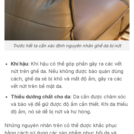
Trước hết ta cần xác định nguyên nhân ghế da bị nứt
Khí hậu
: Khí hậu có thể góp phần gây ra các vết
nứt trên ghế da. Nếu không được bảo quản đúng
cách, ghế da sẽ bị khô và mất độ ẩm, gây ra các
vết nứt trên bề mặt da.
Thiếu dưỡng chất cho da
: Da cần được chăm sóc
và bảo vệ để giữ được độ ẩm cần thiết. Khi da thiếu
độ ẩm, nó sẽ dễ bị nứt và hư hỏng.
Những nguyên nhân trên có thể được khắc phục
bằng cách sử dụng các sản phẩm phục hồi da và