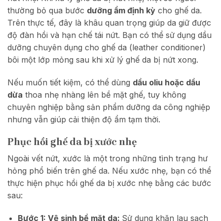
thường bỏ qua bước
dưỡng ẩm định kỳ
cho ghế da.
Trên thực tế, đây là khâu quan trọng giúp da giữ được
độ đàn hồi và hạn chế tái nứt. Bạn có thể sử dụng dầu
dưỡng chuyên dụng cho ghế da (leather conditioner)
bôi một lớp mỏng sau khi xử lý ghế da bị nứt xong.
Nếu muốn tiết kiệm, có thể dùng
dầu oliu hoặc dầu
dừa
thoa nhẹ nhàng lên bề mặt ghế, tuy không
chuyên nghiệp bằng sản phẩm dưỡng da công nghiệp
nhưng vẫn giúp cải thiện độ ẩm tạm thời.
Phục hồi ghế da bị xước nhẹ
Ngoài vết nứt, xước là một trong những tình trạng hư
hỏng phổ biến trên ghế da. Nếu xước nhẹ, bạn có thể
thực hiện phục hồi ghế da bị xước nhẹ bằng các bước
sau:
Bước 1: Vệ sinh bề mặt da:
Sử dụng khăn lau sạch