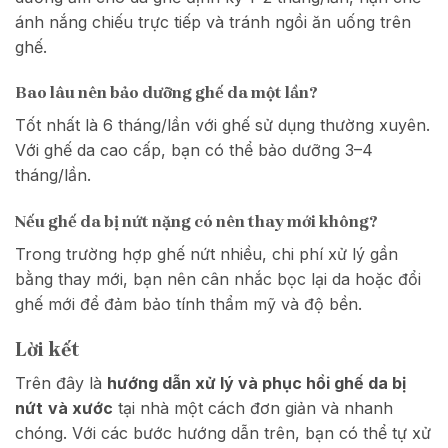
ánh nắng chiếu trực tiếp và tránh ngồi ăn uống trên
ghế.
Bao lâu nên bảo dưỡng ghế da một lần?
Tốt nhất là 6 tháng/lần với ghế sử dụng thường xuyên.
Với ghế da cao cấp, bạn có thể bảo dưỡng 3–4
tháng/lần.
Nếu ghế da bị nứt nặng có nên thay mới không?
Trong trường hợp ghế nứt nhiều, chi phí xử lý gần
bằng thay mới, bạn nên cân nhắc bọc lại da hoặc đổi
ghế mới để đảm bảo tính thẩm mỹ và độ bền.
Lời kết
Trên đây là
hướng dẫn xử lý và phục hồi ghế da bị
nứt
và xước
tại nhà một cách đơn giản và nhanh
chóng. Với các bước hướng dẫn trên, bạn có thể tự xử