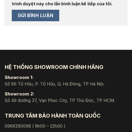
trình duyệt này cho lần bình luận kế tiếp của tôi.
HỆ THỐNG SHOWROOM CHÍNH HÃNG
Showroom 1:
Số 66 Tố Hữu, P. Tố Hữu, Q. Hà Đông, TP Hà Nội.
Showroom 2:
Số 49 đường 37, Vạn Phúc City, TP Thủ Đức, TP HCM.
TRUNG TÂM BẢO HÀNH TOÀN QUỐC
0966290098 ( 8h00 – 22h00 )