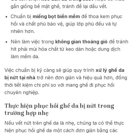
gần giống bề mặt ghế, tránh để lại dấu vết.
Chuẩn bị
miếng bọt biển mềm
để thoa kem phục
hồi và chất phủ bảo vệ, giúp lớp phủ đều và tự
nhiên hơn.
Nên làm việc trong
không gian thoáng gió
để tránh
hít phải mùi hóa chất từ keo dán hoặc dung dịch
làm mềm da.
Việc chuẩn bị kỹ càng sẽ giúp quy trình
xử lý ghế da
bị nứt tại nhà
trở nên đơn giản và hiệu quả hơn, đồng
thời tiết kiệm chi phí so với mang ghế đi phục hồi
chuyên nghiệp.
Thực hiện phục hồi ghế da bị nứt trong
trường hợp nhẹ
Nếu vết nứt trên ghế da là nhẹ, chúng ta có thể thực
hiện phục hồi ghế da một cách đơn giản bằng các