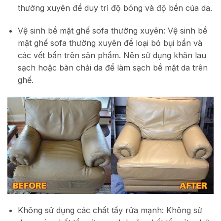
thường xuyên để duy trì độ bóng và độ bền của da.
Vệ sinh bề mặt ghế sofa thường xuyên: Vệ sinh bề
mặt ghế sofa thường xuyên để loại bỏ bụi bẩn và
các vết bẩn trên sản phẩm. Nên sử dụng khăn lau
sạch hoặc bàn chải da để làm sạch bề mặt da trên
ghế.
Không sử dụng các chất tẩy rửa mạnh: Không sử