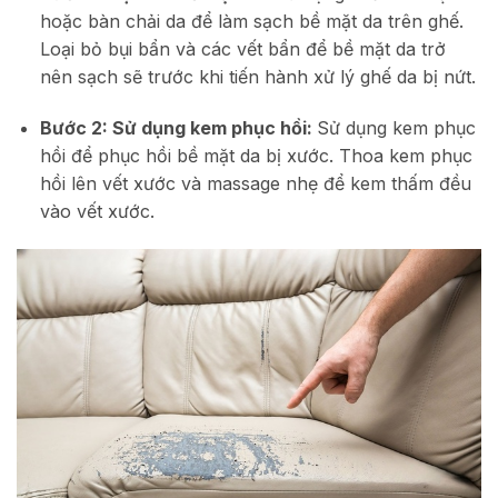
hoặc bàn chải da để làm sạch bề mặt da trên ghế.
Loại bỏ bụi bẩn và các vết bẩn để bề mặt da trở
nên sạch sẽ trước khi tiến hành xử lý ghế da bị nứt.
Bước 2: Sử dụng kem phục hồi:
Sử dụng kem phục
hồi để phục hồi bề mặt da bị xước. Thoa kem phục
hồi lên vết xước và massage nhẹ để kem thấm đều
vào vết xước.