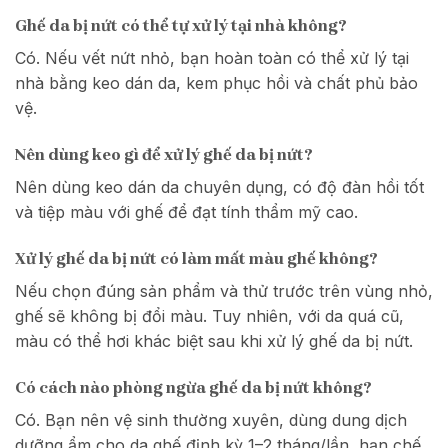
Ghế da bị nứt có thể tự xử lý tại nhà không?
Có. Nếu vết nứt nhỏ, bạn hoàn toàn có thể xử lý tại
nhà bằng keo dán da, kem phục hồi và chất phủ bảo
vệ.
Nên dùng keo gì để xử lý ghế da bị nứt?
Nên dùng keo dán da chuyên dụng, có độ đàn hồi tốt
và tiệp màu với ghế để đạt tính thẩm mỹ cao.
Xử lý ghế da bị nứt có làm mất màu ghế không?
Nếu chọn đúng sản phẩm và thử trước trên vùng nhỏ,
ghế sẽ không bị đổi màu. Tuy nhiên, với da quá cũ,
màu có thể hơi khác biệt sau khi xử lý ghế da bị nứt.
Có cách nào phòng ngừa ghế da bị nứt không?
Có. Bạn nên vệ sinh thường xuyên, dùng dung dịch
dưỡng ẩm cho da ghế định kỳ 1–2 tháng/lần, hạn chế