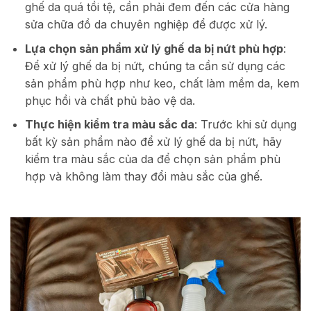
ghế da quá tồi tệ, cần phải đem đến các cửa hàng
sửa chữa đồ da chuyên nghiệp để được xử lý.
Lựa chọn sản phẩm xử lý ghế da bị nứt phù hợp
:
Để xử lý ghế da bị nứt, chúng ta cần sử dụng các
sản phẩm phù hợp như keo, chất làm mềm da, kem
phục hồi và chất phủ bảo vệ da.
Thực hiện kiểm tra màu sắc da
: Trước khi sử dụng
bất kỳ sản phẩm nào để xử lý ghế da bị nứt, hãy
kiểm tra màu sắc của da để chọn sản phẩm phù
hợp và không làm thay đổi màu sắc của ghế.