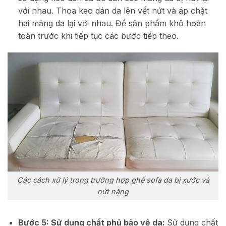
với nhau. Thoa keo dán da lên vết nứt và áp chặt
hai mảng da lại với nhau. Để sản phẩm khô hoàn
toàn trước khi tiếp tục các bước tiếp theo.
Các cách xử lý trong trường hợp ghế sofa da bị xước và
nứt nặng
Bước 5: Sử dụng chất phủ bảo vệ da:
Sử dụng chất