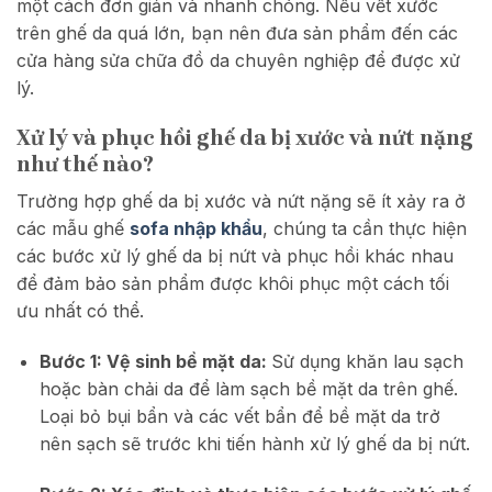
một cách đơn giản và nhanh chóng. Nếu vết xước
trên ghế da quá lớn, bạn nên đưa sản phẩm đến các
cửa hàng sửa chữa đồ da chuyên nghiệp để được xử
lý.
Xử lý và phục hồi ghế da bị xước và nứt nặng
như thế nào?
Trường hợp ghế da bị xước và nứt nặng sẽ ít xảy ra ở
các mẫu ghế
sofa nhập khẩu
, chúng ta cần thực hiện
các bước xử lý ghế da bị nứt và phục hồi khác nhau
để đảm bảo sản phẩm được khôi phục một cách tối
ưu nhất có thể.
Bước 1: Vệ sinh bề mặt da:
Sử dụng khăn lau sạch
hoặc bàn chải da để làm sạch bề mặt da trên ghế.
Loại bỏ bụi bẩn và các vết bẩn để bề mặt da trở
nên sạch sẽ trước khi tiến hành xử lý ghế da bị nứt.