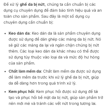
Để xử lý
ghế da bị nứt
, chúng ta cần chuẩn bị các
dụng cụ chuyên dụng để đảm bảo tính hiệu quả và an
toàn cho sản phẩm. Sau đây là một số dụng cụ
chuyên dụng cần chuẩn bị:
Keo dán da
: Keo dán da là sản phẩm chuyên dụng
được sử dụng để dán ghép các mảng da bị nứt. Nó
sẽ giữ các mảng da lại và ngăn chặn chúng bị nứt
thêm. Các loại keo dán da khác nhau có thể được
sử dụng tùy thuộc vào loại da và mức độ hư hỏng
của sản phẩm.
Chất làm mềm da
: Chất làm mềm da được sử dụng
để làm mềm da trước khi xử lý ghế da bị nứt, giúp
da dễ dàng hơn trong quá trình xử lý.
Kem phục hồi
: Kem phục hồi được sử dụng để tái
tạo và phục hồi bề mặt da bị nứt, giúp sản phẩm trở
nên mới mẻ và tránh các vết nứt trong tương lai.