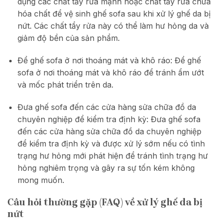
dụng các chất tẩy rửa mạnh hoặc chất tẩy rửa chứa
hóa chất để vệ sinh ghế sofa sau khi xử lý ghế da bị
nứt. Các chất tẩy rửa này có thể làm hư hỏng da và
giảm độ bền của sản phẩm.
Để ghế sofa ở nơi thoáng mát và khô ráo: Để ghế
sofa ở nơi thoáng mát và khô ráo để tránh ẩm ướt
và mốc phát triển trên da.
Đưa ghế sofa đến các cửa hàng sửa chữa đồ da
chuyên nghiệp để kiểm tra định kỳ: Đưa ghế sofa
đến các cửa hàng sửa chữa đồ da chuyên nghiệp
để kiểm tra định kỳ và được xử lý sớm nếu có tình
trạng hư hỏng mới phát hiện để tránh tình trạng hư
hỏng nghiêm trọng và gây ra sự tốn kém không
mong muốn.
Câu hỏi thường gặp (FAQ) về xử lý ghế da bị
nứt