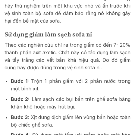
hãy thử nghiệm trên một khu vực nhỏ và ẩn trước khi
vệ sinh toàn bộ sofa để đảm bảo rằng nó không gây
hại đến bề mặt của sofa.
Sử dụng giấm làm sạch sofa nỉ
Theo các nghiên cứu chỉ ra trong giấm có đến 7- 20%
thành phần axit axetic. Chất này có tác dụng làm sạch
và tẩy trắng các vết bẩn khá hiệu quả. Do đó giấm
cũng hay được dùng trong vệ sinh sofa nỉ.
Bước 1:
Trộn 1 phần giấm với 2 phần nước trong
một bình xịt.
Bước 2:
Làm sạch các bụi bẩn trên ghế sofa bằng
khăn khô hoặc máy hút bụi.
Bước 3
: Xịt dung dịch giấm lên vùng bẩn hoặc toàn
bộ chiếc ghế sofa.