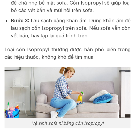
để chà nhẹ bề mặt sofa. Cồn Isopropyl sẽ giúp loại
bỏ các vết bẩn và mùi hôi trên sofa.
Bước 3:
Lau sạch bằng khăn ẩm. Dùng khăn ẩm để
lau sạch cồn Isopropyl trên sofa. Nếu sofa vẫn còn
vết bẩn, hãy lặp lại quá trình trên.
Loại cồn Isopropyl thường được bán phổ biến trong
các hiệu thuốc, không khó để tìm mua.
Vệ sinh sofa nỉ bằng cồn Isopropyl