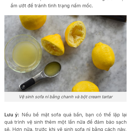
ẩm ướt để tránh tình trạng nấm mốc.
Vệ sinh sofa nỉ bằng chanh và bột cream tartar
Lưu ý:
Nếu bề mặt sofa quá bẩn, bạn có thể lặp lại
quá trình vệ sinh thêm một lần nữa để đảm bảo sạch
sẽ. Hơn nữa, trước khi vệ sinh sofa nỉ bằng cách này,