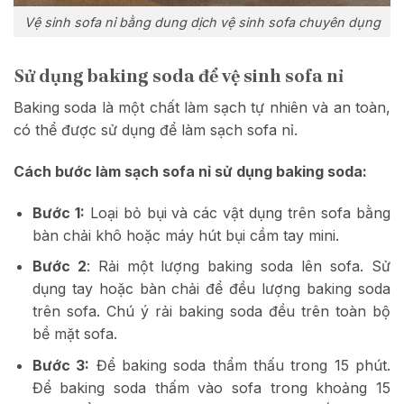
Vệ sinh sofa nỉ bằng dung dịch vệ sinh sofa chuyên dụng
Sử dụng baking soda để vệ sinh sofa nỉ
Baking soda là một chất làm sạch tự nhiên và an toàn,
có thể được sử dụng để làm sạch sofa nỉ.
Cách bước làm sạch sofa nỉ sử dụng baking soda:
Bước 1:
Loại bỏ bụi và các vật dụng trên sofa bằng
bàn chải khô hoặc máy hút bụi cầm tay mini.
Bước 2
: Rải một lượng baking soda lên sofa. Sử
dụng tay hoặc bàn chải để đều lượng baking soda
trên sofa. Chú ý rải baking soda đều trên toàn bộ
bề mặt sofa.
Bước 3:
Để baking soda thẩm thấu trong 15 phút.
Để baking soda thấm vào sofa trong khoảng 15