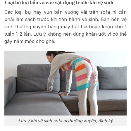
Loại bỏ bụi bẩn và các vật dụng trước khi vệ sinh
Các loại bụi hay vụn bẩn vương vãi trên sofa nỉ cần
phải làm sạch trước khi tiến hành vệ sinh. Bạn nên vệ
sinh thường xuyên bằng máy hút bụi hoặc khăn khô 1
tuần 1-2 lần. Lưu ý không nên dùng khăn ướt vì có thể
gây nấm mốc cho ghế.
Lưu ý khi vệ sinh sofa nỉ thường xuyên, định kỳ