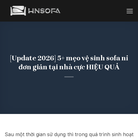
Bỏ
qua
nội
dung
[Update 2026] 5+ mẹo vệ sinh sofa nỉ
đơn giản tại nhà cực HIỆU QUẢ
Sau một thời gian sử dụng thì trong quá trình sinh hoạt