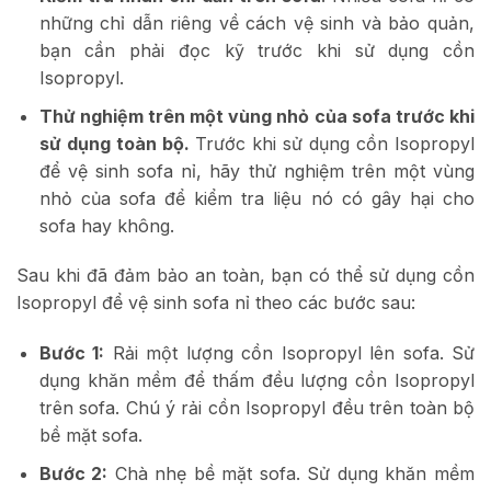
những chỉ dẫn riêng về cách vệ sinh và bảo quản,
bạn cần phải đọc kỹ trước khi sử dụng cồn
Isopropyl.
Thử nghiệm trên một vùng nhỏ của sofa trước khi
sử dụng toàn bộ.
Trước khi sử dụng cồn Isopropyl
để vệ sinh sofa nỉ, hãy thử nghiệm trên một vùng
nhỏ của sofa để kiểm tra liệu nó có gây hại cho
sofa hay không.
Sau khi đã đảm bảo an toàn, bạn có thể sử dụng cồn
Isopropyl để vệ sinh sofa nỉ theo các bước sau:
Bước 1:
Rải một lượng cồn Isopropyl lên sofa. Sử
dụng khăn mềm để thấm đều lượng cồn Isopropyl
trên sofa. Chú ý rải cồn Isopropyl đều trên toàn bộ
bề mặt sofa.
Bước 2:
Chà nhẹ bề mặt sofa. Sử dụng khăn mềm