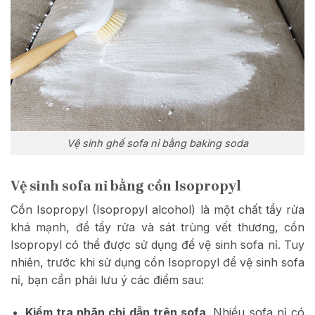
Vệ sinh ghế sofa nỉ bằng baking soda
Vệ sinh sofa nỉ bằng cồn Isopropyl
Cồn Isopropyl (Isopropyl alcohol) là một chất tẩy rửa
khá mạnh, để tẩy rửa và sát trùng vết thương, cồn
Isopropyl có thể được sử dụng để vệ sinh sofa nỉ. Tuy
nhiên, trước khi sử dụng cồn Isopropyl để vệ sinh sofa
nỉ, bạn cần phải lưu ý các điểm sau:
Kiểm tra nhãn chỉ dẫn trên sofa
. Nhiều sofa nỉ có