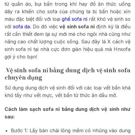
từ quần áo, bụi bẩn trong khí hay đồ ăn thức uống
dây ra khiến cho sofa của chúng ta bị bẩn hoặc xỉn
màu đặc biệt đối với loại
ghế sofa nỉ
rất khó vệ sinh so
với
sofa da
. Do đó việc
vệ sinh sofa nỉ
định kỳ là điều
rất cần thiết đem lại sự mới mẻ cho ngôi nhà cũng như
nâng cao chất lượng cuộc sống. Sau đây là X cách vệ
sinh sofa nỉ tại nhà cực đơn giản hiệu quả mà Hnsofa
gợi ý cho bạn!
Vệ sinh sofa nỉ bằng dung dịch vệ sinh sofa
chuyên dụng
Sử dụng dung dịch vệ sinh đối với các loại vết bẩn khá
khó tẩy như vết mực, vết bẩn từ thức ăn dầu mỡ.
Cách làm sạch sofa nỉ bằng dung dịch vệ sinh như
sau:
Bước 1: Lấy bàn chải lông mềm có nhúng vào dung