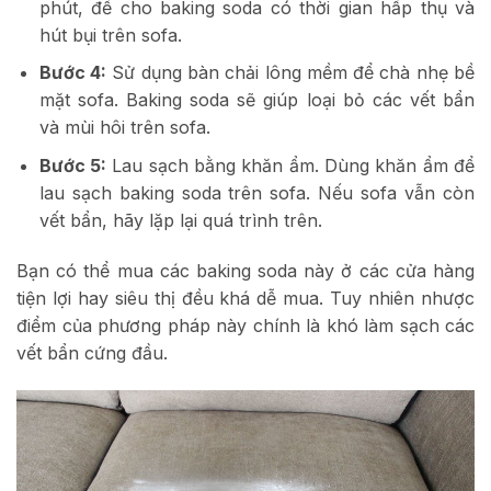
phút, để cho baking soda có thời gian hấp thụ và
hút bụi trên sofa.
Bước 4:
Sử dụng bàn chải lông mềm để chà nhẹ bề
mặt sofa. Baking soda sẽ giúp loại bỏ các vết bẩn
và mùi hôi trên sofa.
Bước 5:
Lau sạch bằng khăn ẩm. Dùng khăn ẩm để
lau sạch baking soda trên sofa. Nếu sofa vẫn còn
vết bẩn, hãy lặp lại quá trình trên.
Bạn có thể mua các baking soda này ở các cửa hàng
tiện lợi hay siêu thị đều khá dễ mua. Tuy nhiên nhược
điểm của phương pháp này chính là khó làm sạch các
vết bẩn cứng đầu.