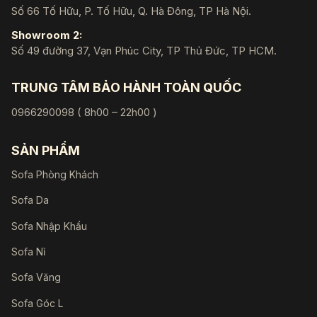
Số 66 Tố Hữu, P. Tố Hữu, Q. Hà Đông, TP Hà Nội.
Showroom 2:
Số 49 đường 37, Vạn Phúc City, TP Thủ Đức, TP HCM.
TRUNG TÂM BẢO HÀNH TOÀN QUỐC
0966290098 ( 8h00 – 22h00 )
SẢN PHẨM
Sofa Phòng Khách
Sofa Da
Sofa Nhập Khẩu
Sofa Nỉ
Sofa Văng
Sofa Góc L