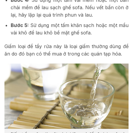
Bước 4:
Sử dụng một tấm vải mềm hoặc một bàn
chải mềm để lau sạch ghế sofa. Nếu vết bẩn còn ở
lại, hãy lặp lại quá trình phun và lau.
Bước 5:
Sử dụng một tấm khăn sạch hoặc một mẩu
vải khô để lau khô bề mặt ghế sofa.
Giấm loại để tẩy rửa này là loại giấm thường dùng để
ăn do đó bạn có thể mua ở trong các quán tạp hóa.