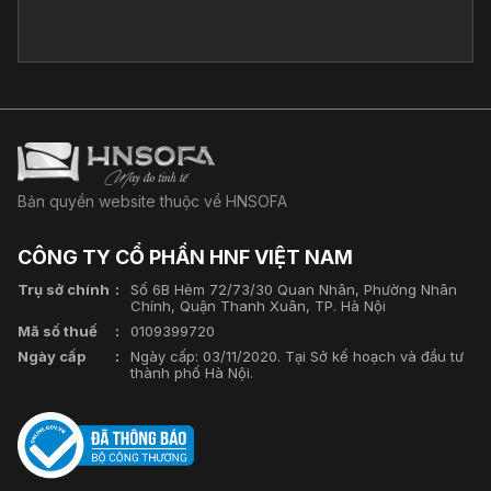
Bản quyền website thuộc về HNSOFA
CÔNG TY CỔ PHẦN HNF VIỆT NAM
Trụ sở chính
Số 6B Hẻm 72/73/30 Quan Nhân, Phường Nhân
Chính, Quận Thanh Xuân, TP. Hà Nội
Mã số thuế
0109399720
Ngày cấp
Ngày cấp: 03/11/2020. Tại Sở kế hoạch và đầu tư
thành phố Hà Nội.