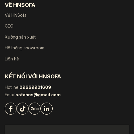
VỀ HNSOFA
Về HNSofa
CEO
Xưởng sản xuất
Hệ thống showroom
Liên hệ
KẾT NỐI VỚI HNSOFA
Hotline:
09669901609
Email:
sofahns@gmail.com