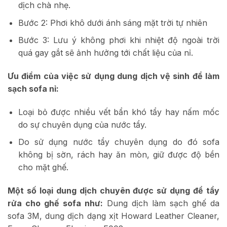
dịch chà nhẹ.
Bước 2: Phơi khô dưới ánh sáng mặt trời tự nhiên
Bước 3: Lưu ý không phơi khi nhiệt độ ngoài trời
quá gay gắt sẽ ảnh hưởng tới chất liệu của nỉ.
Ưu điểm của việc sử dụng dung dịch vệ sinh để làm
sạch sofa nỉ:
Loại bỏ được nhiều vết bẩn khó tẩy hay nấm mốc
do sự chuyên dụng của nước tẩy.
Do sử dụng nước tẩy chuyên dụng do đó sofa
không bị sờn, rách hay ăn mòn, giữ được độ bền
cho mặt ghế.
Một số loại dung dịch chuyên được sử dụng để tẩy
rửa cho ghế sofa như:
Dung dịch làm sạch ghế da
sofa 3M, dung dịch dạng xịt Howard Leather Cleaner,