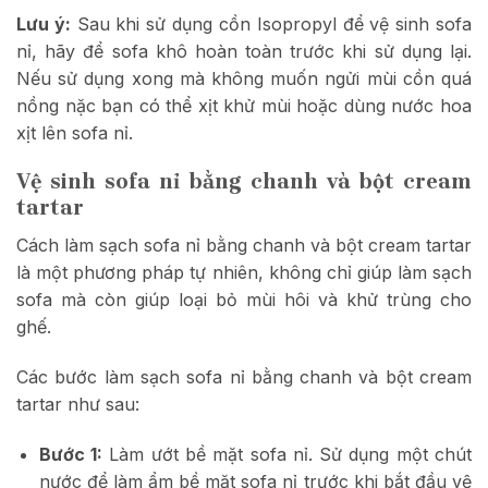
Lưu ý:
Sau khi sử dụng cồn Isopropyl để vệ sinh sofa
nỉ, hãy để sofa khô hoàn toàn trước khi sử dụng lại.
Nếu sử dụng xong mà không muốn ngửi mùi cồn quá
nồng nặc bạn có thể xịt khử mùi hoặc dùng nước hoa
xịt lên sofa nỉ.
Vệ sinh sofa nỉ bằng chanh và bột cream
tartar
Cách làm sạch sofa nỉ bằng chanh và bột cream tartar
là một phương pháp tự nhiên, không chỉ giúp làm sạch
sofa mà còn giúp loại bỏ mùi hôi và khử trùng cho
ghế.
Các bước làm sạch sofa nỉ bằng chanh và bột cream
tartar như sau:
Bước 1:
Làm ướt bề mặt sofa nỉ. Sử dụng một chút
nước để làm ẩm bề mặt sofa nỉ trước khi bắt đầu vệ