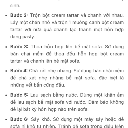
sinh.
Bước 2:
Trộn bột cream tartar và chanh với nhau.
Lấy một chén nhỏ và trộn 1 muỗng canh bột cream
tartar với nửa quả chanh tạo thành một hỗn hợp
dạng pasty.
Bước 3:
Thoa hỗn hợp lên bề mặt sofa. Sử dụng
bàn chải mềm để thoa đều hỗn hợp bột cream
tartar và chanh lên bề mặt sofa.
Bước 4:
Chà xát nhẹ nhàng. Sử dụng bàn chải mềm
để chà xát nhẹ nhàng bề mặt sofa, đặc biệt là
những vết bẩn cứng đầu.
Bước 5:
Lau sạch bằng nước. Dùng một khăn ẩm
để lau sạch bề mặt sofa với nước. Đảm bảo không
để lại bất kỳ hỗn hợp nào trên sofa.
Bước 6:
Sấy khô. Sử dụng một máy sấy hoặc để
sofa nỉ khô tự nhiên. Tránh để sofa trong điều kiện