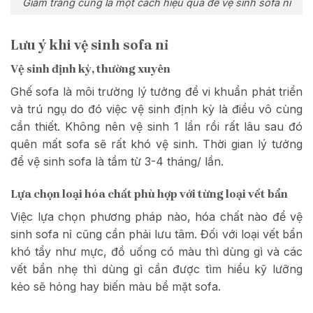
Giấm trắng cũng là một cách hiệu quả để vệ sinh sofa nỉ
Lưu ý khi vệ sinh sofa nỉ
Vệ sinh định kỳ, thường xuyên
Ghế sofa là môi trường lý tưởng để vi khuẩn phát triển
và trú ngụ do đó việc vệ sinh định kỳ là điều vô cùng
cần thiết. Không nên vệ sinh 1 lần rồi rất lâu sau đó
quên mất sofa sẽ rất khó vệ sinh. Thời gian lý tưởng
để vệ sinh sofa là tầm từ 3-4 tháng/ lần.
Lựa chọn loại hóa chất phù hợp với từng loại vết bẩn
Việc lựa chọn phương pháp nào, hóa chất nào để vệ
sinh sofa nỉ cũng cần phải lưu tâm. Đối với loại vết bẩn
khó tẩy như mực, đồ uống có màu thì dùng gì và các
vết bẩn nhẹ thì dùng gì cần được tìm hiểu kỹ lưỡng
kẻo sẽ hỏng hay biến màu bề mặt sofa.