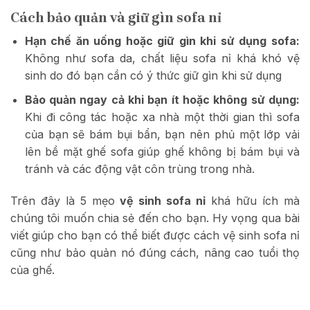
Cách bảo quản và giữ gìn sofa nỉ
Hạn chế ăn uống hoặc giữ gìn khi sử dụng sofa:
Không như sofa da, chất liệu sofa nỉ khá khó vệ
sinh do đó bạn cần có ý thức giữ gìn khi sử dụng
Bảo quản ngay cả khi bạn ít hoặc không sử dụng:
Khi đi công tác hoặc xa nhà một thời gian thì sofa
của bạn sẽ bám bụi bẩn, bạn nên phủ một lớp vải
lên bề mặt ghế sofa giúp ghế không bị bám bụi và
tránh và các động vật côn trùng trong nhà.
Trên đây là 5 mẹo
vệ sinh sofa nỉ
khá hữu ích mà
chúng tôi muốn chia sẻ đến cho bạn. Hy vọng qua bài
viết giúp cho bạn có thể biết được cách vệ sinh sofa nỉ
cũng như bảo quản nó đúng cách, nâng cao tuổi thọ
của ghế.