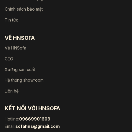
Chính sách bảo mật
Tin tức
VỀ HNSOFA
Về HNSofa
CEO
Xưởng sản xuất
Hệ thống showroom
Liên hệ
KẾT NỐI VỚI HNSOFA
Hotline:
09669901609
Email:
sofahns@gmail.com