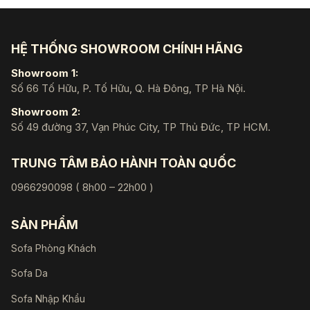
HỆ THỐNG SHOWROOM CHÍNH HÃNG
Showroom 1:
Số 66 Tố Hữu, P. Tố Hữu, Q. Hà Đông, TP Hà Nội.
Showroom 2:
Số 49 đường 37, Vạn Phúc City, TP Thủ Đức, TP HCM.
TRUNG TÂM BẢO HÀNH TOÀN QUỐC
0966290098 ( 8h00 – 22h00 )
SẢN PHẨM
Sofa Phòng Khách
Sofa Da
Sofa Nhập Khẩu