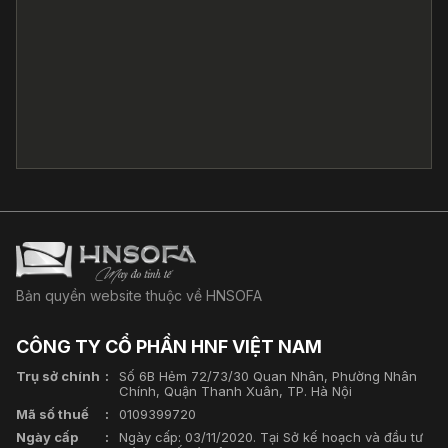
Bản quyền website thuộc về HNSOFA
CÔNG TY CỔ PHẦN HNF VIỆT NAM
Trụ sở chính
Số 6B Hẻm 72/73/30 Quan Nhân, Phường Nhân
Chính, Quận Thanh Xuân, TP. Hà Nội
Mã số thuế
0109399720
Ngày cấp
Ngày cấp: 03/11/2020. Tại Sở kế hoạch và đầu tư