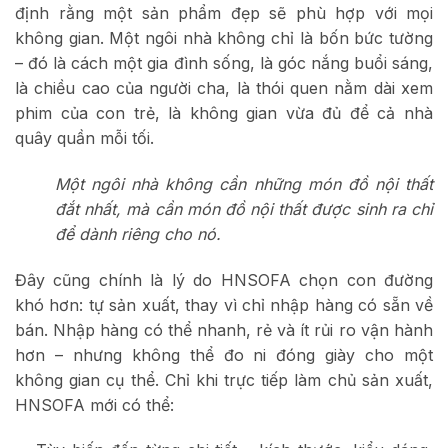
định rằng một sản phẩm đẹp sẽ phù hợp với mọi
không gian. Một ngôi nhà không chỉ là bốn bức tường
– đó là cách một gia đình sống, là góc nắng buổi sáng,
là chiều cao của người cha, là thói quen nằm dài xem
phim của con trẻ, là không gian vừa đủ để cả nhà
quây quần mỗi tối.
Một ngôi nhà không cần những món đồ nội thất
đắt nhất, mà cần món đồ nội thất được sinh ra chỉ
để dành riêng cho nó.
Đây cũng chính là lý do HNSOFA chọn con đường
khó hơn: tự sản xuất, thay vì chỉ nhập hàng có sẵn về
bán. Nhập hàng có thể nhanh, rẻ và ít rủi ro vận hành
hơn – nhưng không thể đo ni đóng giày cho một
không gian cụ thể. Chỉ khi trực tiếp làm chủ sản xuất,
HNSOFA mới có thể: