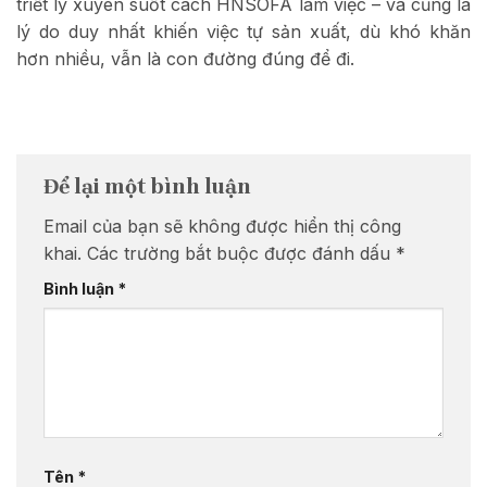
triết lý xuyên suốt cách HNSOFA làm việc – và cũng là
lý do duy nhất khiến việc tự sản xuất, dù khó khăn
hơn nhiều, vẫn là con đường đúng để đi.
Để lại một bình luận
Email của bạn sẽ không được hiển thị công
khai.
Các trường bắt buộc được đánh dấu
*
Bình luận
*
Tên
*