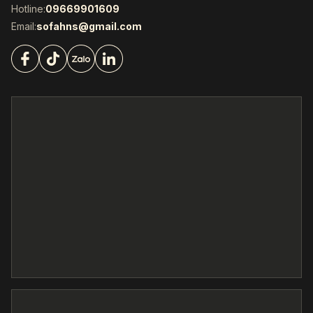
Hotline:
09669901609
Email:
sofahns@gmail.com