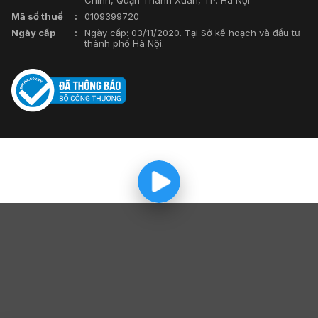
Mã số thuế
0109399720
Ngày cấp
Ngày cấp: 03/11/2020. Tại Sở kế hoạch và đầu tư
thành phố Hà Nội.