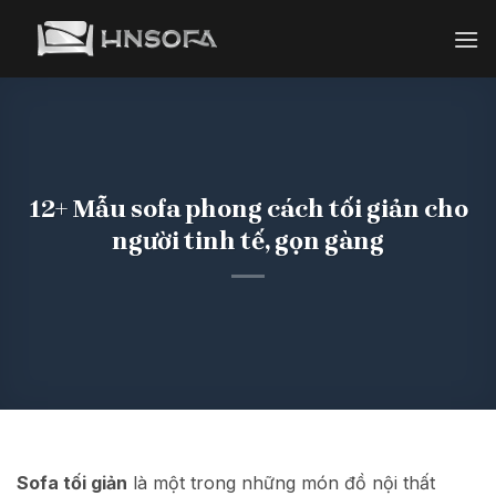
Bỏ
qua
nội
dung
12+ Mẫu sofa phong cách tối giản cho
người tinh tế, gọn gàng
Sofa tối giản
là một trong những món đồ nội thất