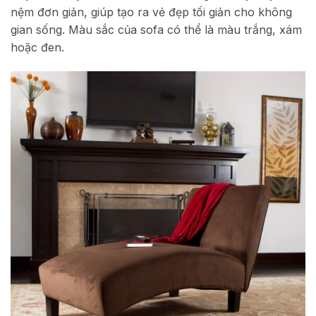
nệm đơn giản, giúp tạo ra vẻ đẹp tối giản cho không
gian sống. Màu sắc của sofa có thể là màu trắng, xám
hoặc đen.