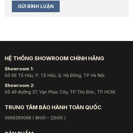
HỆ THỐNG SHOWROOM CHÍNH HÃNG
Showroom 1:
Số 66 Tố Hữu, P. Tố Hữu, Q. Hà Đông, TP Hà Nội.
Showroom 2:
Số 49 đường 37, Vạn Phúc City, TP Thủ Đức, TP HCM.
TRUNG TÂM BẢO HÀNH TOÀN QUỐC
0966290098 ( 8h00 – 22h00 )