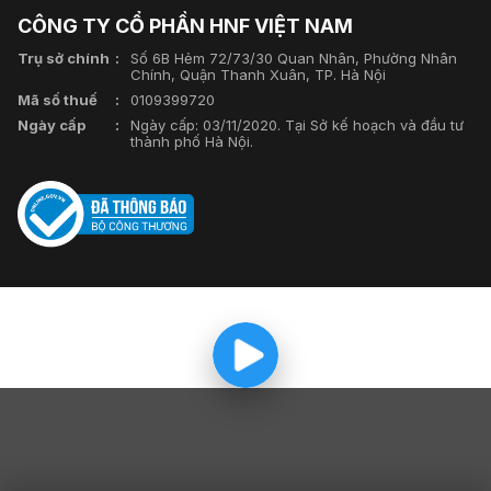
CÔNG TY CỔ PHẦN HNF VIỆT NAM
Trụ sở chính
Số 6B Hẻm 72/73/30 Quan Nhân, Phường Nhân
Chính, Quận Thanh Xuân, TP. Hà Nội
Mã số thuế
0109399720
Ngày cấp
Ngày cấp: 03/11/2020. Tại Sở kế hoạch và đầu tư
thành phố Hà Nội.