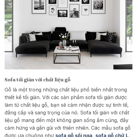
Sofa tối giản với chất liệu gỗ
Gỗ là một trong những chất liệu phổ biến nhất trong
thiết kế tối giản. Với các sản phẩm sofa tối giản được
làm từ chất liệu gỗ, bạn sẽ cảm nhận được sự tinh tế,
đẳng cấp và sang trọng của nó. Sofa tối giản với chất
liệu gỗ mang đến một không gian sống ấm cúng, đầy
cảm hứng và gần gũi với thiên nhiên. Các mẫu sofa gỗ
được ưa chuộng như
sofa gỗ sồi nga
,
sofa gỗ chữ L
,