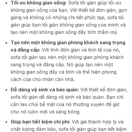
Tối ưu không gian sống:
Sofa tối giản giúp tối ưu
không gian sống của bạn. Với thiết kế đơn giản, gọn
gàng và không có những chi tiết phức tạp, sofa tối
giản giúp bạn tối giản không gian sống của mình và
tạo nên một không gian sống đầy tính thẩm mỹ.
Tạo nên một không gian phòng khách sang trọng
và đẳng cấp:
Với tính đơn giản và tinh tế của nó,
sofa tối giản tạo nên một không gian phòng khách
sang trọng và đẳng cấp. Nó giúp tạo nên một
không gian sống đầy cá tính và thể hiện phong
cách của chủ nhân căn nhà.
Dễ dàng vệ sinh và bảo quản:
Với thiết kế đơn giản,
sofa tối giản dễ dàng vệ sinh và bảo quản. Bạn chỉ
cần lau chùi bề mặt của nó thường xuyên để giữ
cho nó luôn mới và sáng bóng.
Giúp bạn tiết kiệm chi phí:
Với giá thành hợp lý và
chất lượng đảm bảo, sofa tối giản giúp bạn tiết kiệm