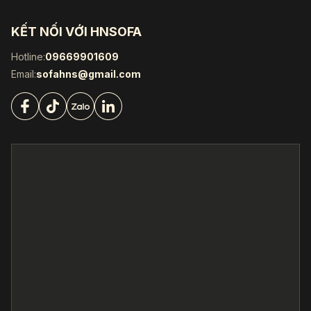
KẾT NỐI VỚI HNSOFA
Hotline:
09669901609
Email:
sofahns@gmail.com