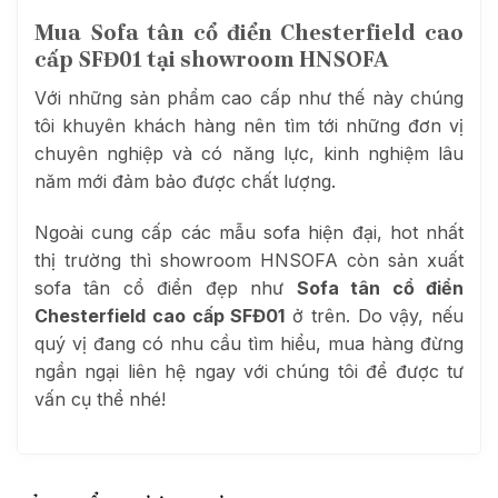
Mua Sofa tân cổ điển Chesterfield cao
cấp SFĐ01 tại showroom HNSOFA
Với những sản phẩm cao cấp như thế này chúng
tôi khuyên khách hàng nên tìm tới những đơn vị
chuyên nghiệp và có năng lực, kinh nghiệm lâu
năm mới đảm bảo được chất lượng.
Ngoài cung cấp các mẫu sofa hiện đại, hot nhất
thị trường thì showroom HNSOFA còn sản xuất
sofa tân cổ điển đẹp như
Sofa tân cổ điển
Chesterfield cao cấp SFĐ01
ở trên. Do vậy, nếu
quý vị đang có nhu cầu tìm hiểu, mua hàng đừng
ngần ngại liên hệ ngay với chúng tôi để được tư
vấn cụ thể nhé!