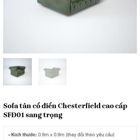
Sofa tân cổ điển Chesterfield cao cấp
SFĐ01 sang trọng
– Kích thước:
0.9m x 0.9m (thay đổi theo yêu cầu)