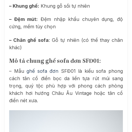
– Khung ghế:
Khung gỗ sồi tự nhiên
– Đệm mút:
Đệm nhập khẩu chuyên dụng, độ
cứng, mềm tùy chọn
– Chân ghế sofa
: Gỗ tự nhiên (có thể thay chân
khác)
Mô tả chung ghế sofa đơn SFĐ01:
– Mẫu
ghế sofa đơn
SFĐ01 là kiểu sofa phong
cách tân cổ điển bọc da liền tựa rút múi sang
trọng, quý tộc phù hợp với phong cách phòng
khách hơi hướng Châu Âu Vintage hoặc tân cổ
điển nét xưa.