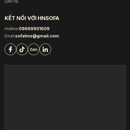
Liên hệ
KẾT NỐI VỚI HNSOFA
Hotline:
09669901609
Email:
sofahns@gmail.com