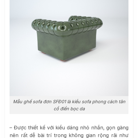
Mẫu ghế sofa đơn SFĐ01 là kiểu sofa phong cách tân
cổ điển bọc da
– Được thiết kế với kiểu dáng nhỏ nhắn, gọn gàng
nên rất dễ bài trí trong không gian rộng rãi như