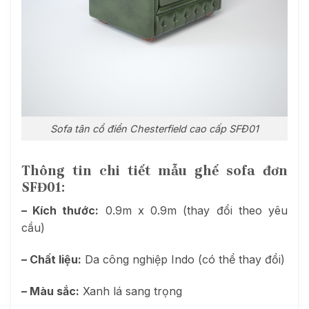
Sofa tân cổ điển Chesterfield cao cấp SFĐ01
Thông tin chi tiết mẫu ghế sofa đơn
SFĐ01:
– Kích thước:
0.9m x 0.9m (thay đổi theo yêu
cầu)
– Chất liệu:
Da công nghiệp Indo (có thể thay đổi)
– Màu sắc:
Xanh lá sang trọng