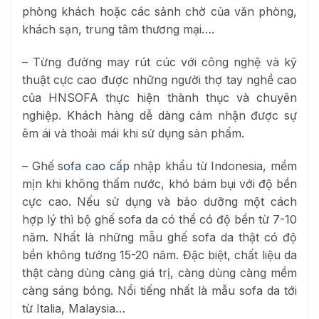
phòng khách hoặc các sảnh chờ của văn phòng,
khách sạn, trung tâm thương mại….
– Từng đường may rút cúc với công nghệ và kỹ
thuật cực cao được những người thợ tay nghề cao
của HNSOFA thực hiện thành thục và chuyên
nghiệp. Khách hàng dễ dàng cảm nhận được sự
êm ái và thoải mái khi sử dụng sản phẩm.
– Ghế
sofa cao cấp
nhập khẩu từ Indonesia, mềm
mịn khi không thấm nước, khó bám bụi với độ bền
cực cao. Nếu sử dụng và bảo dưỡng một cách
hợp lý thì bộ ghế sofa da có thể có độ bền từ 7-10
năm. Nhất là những mẫu ghế sofa da thật có độ
bền không tưởng 15-20 năm. Đặc biệt, chất liệu da
thật càng dùng càng giá trị, càng dùng càng mềm
càng sáng bóng. Nổi tiếng nhất là mẫu sofa da tới
từ Italia, Malaysia…