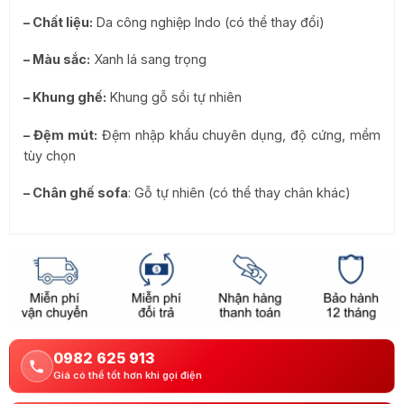
– Chất liệu:
Da công nghiệp Indo (có thể thay đổi)
– Màu sắc:
Xanh lá sang trọng
– Khung ghế:
Khung gỗ sồi tự nhiên
– Đệm mút:
Đệm nhập khẩu chuyên dụng, độ cứng, mềm
tùy chọn
– Chân ghế sofa
: Gỗ tự nhiên (có thể thay chân khác)
0982 625 913
Giá có thể tốt hơn khi gọi điện