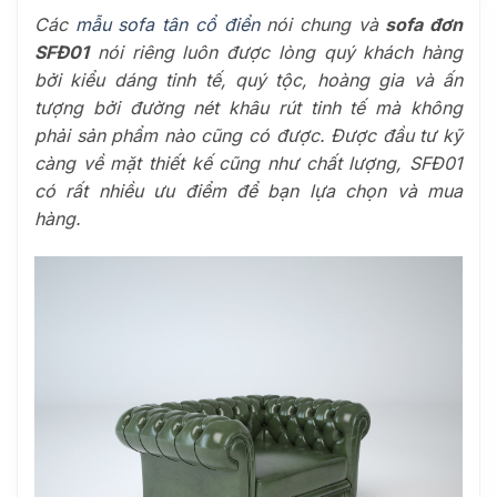
Các
mẫu sofa tân cổ điển
nói chung và
sofa đơn
SFĐ01
nói riêng luôn được lòng quý khách hàng
bởi kiểu dáng tinh tế, quý tộc, hoàng gia và ấn
tượng bởi đường nét khâu rút tinh tế mà không
phải sản phẩm nào cũng có được. Được đầu tư kỹ
càng về mặt thiết kế cũng như chất lượng, SFĐ01
có rất nhiều ưu điểm để bạn lựa chọn và mua
hàng.