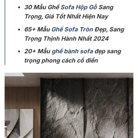
30 Mẫu Ghế
Sofa Hộp Gỗ
Sang
Trọng, Giá Tốt Nhất Hiện Nay
65+ Mẫu
Ghế Sofa Tròn
Đẹp, Sang
Trọng Thịnh Hành Nhất 2024
20+ Mẫu
ghế bành sofa
đẹp sang
trọng phong cách cổ điển