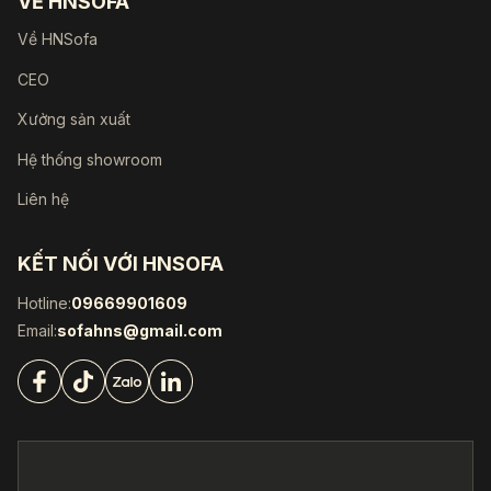
VỀ HNSOFA
Về HNSofa
CEO
Xưởng sản xuất
Hệ thống showroom
Liên hệ
KẾT NỐI VỚI HNSOFA
Hotline:
09669901609
Email:
sofahns@gmail.com