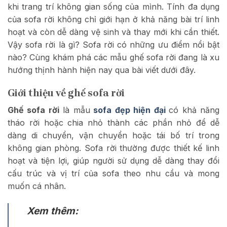
khi trang trí không gian sống của mình. Tính đa dụng
của sofa rời không chỉ giới hạn ở khả năng bài trí linh
hoạt và còn dễ dàng vệ sinh và thay mới khi cần thiết.
Vậy sofa rời là gì? Sofa rời có những ưu điểm nổi bật
nào? Cùng khám phá các mẫu ghế sofa rời đang là xu
hướng thịnh hành hiện nay qua bài viết dưới đây.
Giới thiệu về ghế sofa rời
Ghế sofa rời
là mẫu
sofa đẹp hiện đại
có khả năng
tháo rời hoặc chia nhỏ thành các phần nhỏ để dễ
dàng di chuyển, vận chuyển hoặc tái bố trí trong
không gian phòng. Sofa rời thường được thiết kế linh
hoạt và tiện lợi, giúp người sử dụng dễ dàng thay đổi
cấu trúc và vị trí của sofa theo nhu cầu và mong
muốn cá nhân.
Xem thêm: