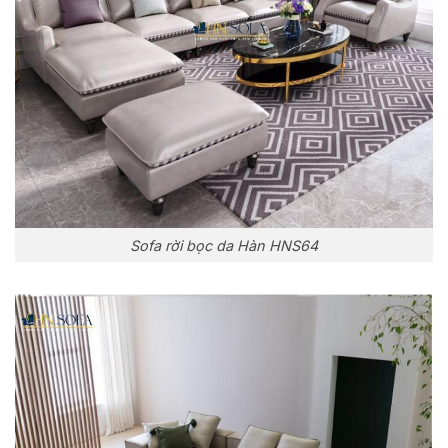
Sofa rời bọc da Hàn HNS64