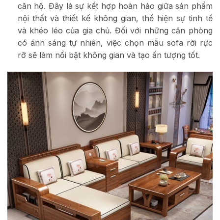
căn hộ. Đây là sự kết hợp hoàn hảo giữa sản phẩm
nội thất và thiết kế không gian, thể hiện sự tinh tế
và khéo léo của gia chủ. Đối với những căn phòng
có ánh sáng tự nhiên, việc chọn mẫu sofa rời rực
rỡ sẽ làm nổi bật không gian và tạo ấn tượng tốt.