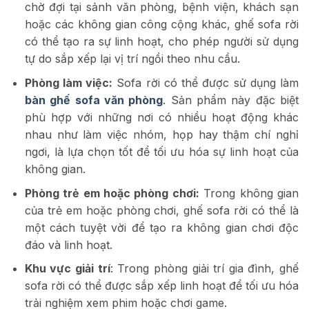
chờ đợi tại sảnh văn phòng, bệnh viện, khách sạn
hoặc các không gian công cộng khác, ghế sofa rời
có thể tạo ra sự linh hoạt, cho phép người sử dụng
tự do sắp xếp lại vị trí ngồi theo nhu cầu.
Phòng làm việc:
Sofa rời có thể được sử dụng làm
bàn ghế sofa văn phòng
. Sản phẩm này đặc biệt
phù hợp với những
nơi có nhiều hoạt động khác
nhau như làm việc nhóm, họp hay thậm chí nghỉ
ngơi, là lựa chọn tốt để tối ưu hóa sự linh hoạt của
không gian.
Phòng trẻ em hoặc phòng chơi:
Trong không gian
của trẻ em hoặc phòng chơi, ghế sofa rời có thể là
một cách tuyệt vời để tạo ra không gian chơi độc
đáo và linh hoạt.
Khu vực giải trí
: Trong phòng giải trí gia đình, ghế
sofa rời có thể được sắp xếp linh hoạt để tối ưu hóa
trải nghiệm xem phim hoặc chơi game.