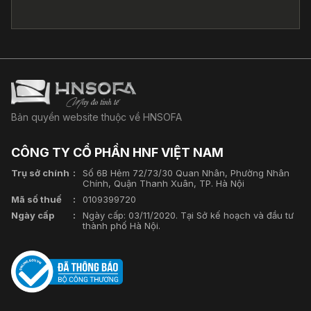
Bản quyền website thuộc về HNSOFA
CÔNG TY CỔ PHẦN HNF VIỆT NAM
Trụ sở chính
Số 6B Hẻm 72/73/30 Quan Nhân, Phường Nhân
Chính, Quận Thanh Xuân, TP. Hà Nội
Mã số thuế
0109399720
Ngày cấp
Ngày cấp: 03/11/2020. Tại Sở kế hoạch và đầu tư
thành phố Hà Nội.