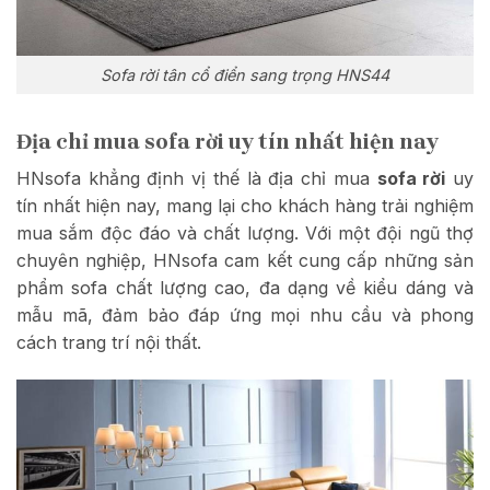
Sofa rời tân cổ điển sang trọng HNS44
Địa chỉ mua sofa rời uy tín nhất hiện nay
HNsofa khẳng định vị thế là địa chỉ mua
sofa rời
uy
tín nhất hiện nay, mang lại cho khách hàng trải nghiệm
mua sắm độc đáo và chất lượng. Với một đội ngũ thợ
chuyên nghiệp, HNsofa cam kết cung cấp những sản
phẩm sofa chất lượng cao, đa dạng về kiểu dáng và
mẫu mã, đảm bảo đáp ứng mọi nhu cầu và phong
cách trang trí nội thất.