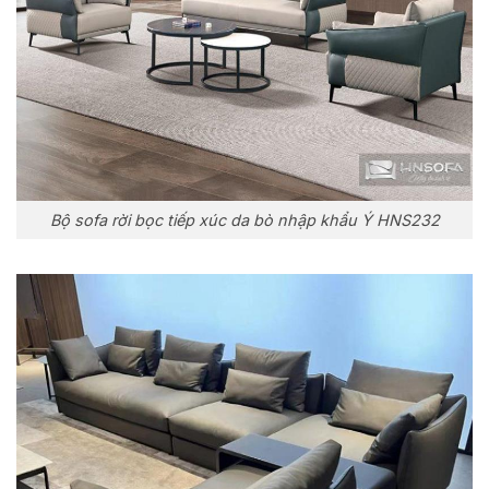
Bộ sofa rời bọc tiếp xúc da bò nhập khẩu Ý HNS232