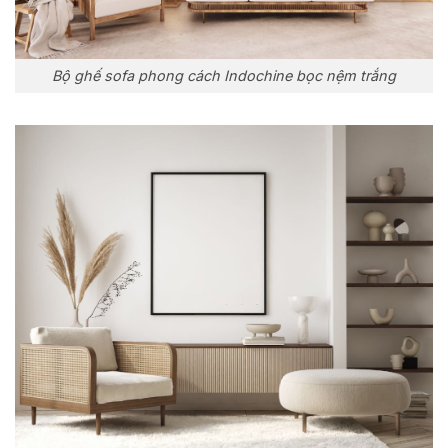
Bộ ghế sofa phong cách Indochine bọc nệm trắng