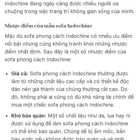
Indochine đang ngày càng được nhiều người ưa
chuộng trong việc trang trí không gian sống của mình.
Nhược điểm của mẫu sofa Indochine
Mặc dù sofa phong cách Indochine có nhiều ưu điểm
nổi bật nhưng cũng không tránh khỏi những nhược
điểm nhất định. Sau đây là một số nhược điểm của
sofa phong cách Indochine:
Giá cả:
Sofa phong cách Indochine thường được
làm từ những chất liệu cao cấp và có thiết kế độc
đáo nên giá thành của chúng thường rất cao. Do
đó, không phải ai cũng có đủ khả năng tài chính để
mua một chiếc sofa phong cách Indochine.
Khó bảo quản:
Một số chất liệu như da, lụa hay nỉ
được sử dụng để làm sofa phong cách Indochine
có thể khó bảo quản. Chúng dễ bị ẩm mốc, bẩn
hay xước nếu không được bảo quản và vệ sinh