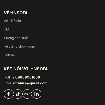
VỀ HNSOFA
Về HNSofa
CEO
Xưởng sản xuất
Hệ thống showroom
Liên hệ
KẾT NỐI VỚI HNSOFA
Hotline:
09669901609
Email:
sofahns@gmail.com