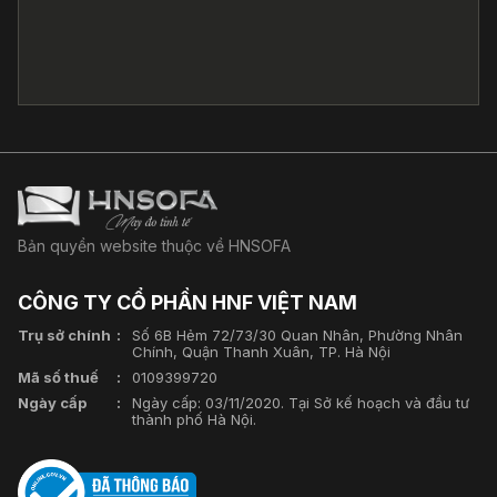
Bản quyền website thuộc về HNSOFA
CÔNG TY CỔ PHẦN HNF VIỆT NAM
Trụ sở chính
Số 6B Hẻm 72/73/30 Quan Nhân, Phường Nhân
Chính, Quận Thanh Xuân, TP. Hà Nội
Mã số thuế
0109399720
Ngày cấp
Ngày cấp: 03/11/2020. Tại Sở kế hoạch và đầu tư
thành phố Hà Nội.