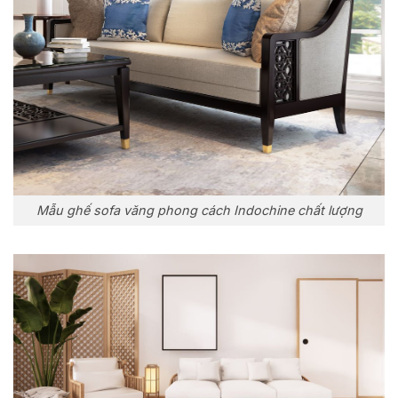
Mẫu ghế sofa văng phong cách Indochine chất lượng