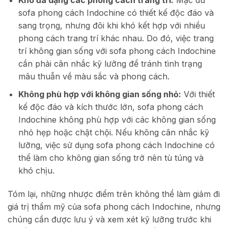
Khó đa dạng các phong cách trang trí:
Mặc dù
sofa phong cách Indochine có thiết kế độc đáo và
sang trọng, nhưng đôi khi khó kết hợp với nhiều
phong cách trang trí khác nhau. Do đó, việc trang
trí không gian sống với sofa phong cách Indochine
cần phải cân nhắc kỹ lưỡng để tránh tình trạng
mâu thuẫn về màu sắc và phong cách.
Không phù hợp với không gian sống nhỏ:
Với thiết
kế độc đáo và kích thước lớn, sofa phong cách
Indochine không phù hợp với các không gian sống
nhỏ hẹp hoặc chật chội. Nếu không cân nhắc kỹ
lưỡng, việc sử dụng sofa phong cách Indochine có
thể làm cho không gian sống trở nên tù túng và
khó chịu.
Tóm lại, những nhược điểm trên không thể làm giảm đi
giá trị thẩm mỹ của sofa phong cách Indochine, nhưng
chúng cần được lưu ý và xem xét kỹ lưỡng trước khi