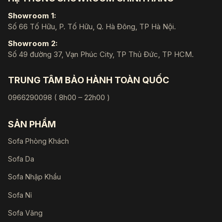
Showroom 1:
Số 66 Tố Hữu, P. Tố Hữu, Q. Hà Đông, TP Hà Nội.
Showroom 2:
Số 49 đường 37, Vạn Phúc City, TP Thủ Đức, TP HCM.
TRUNG TÂM BẢO HÀNH TOÀN QUỐC
0966290098 ( 8h00 – 22h00 )
SẢN PHẨM
Sofa Phòng Khách
Sofa Da
Sofa Nhập Khẩu
Sofa Nỉ
Sofa Văng