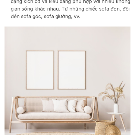
dạng kích cỡ và kiểu dáng phù hợp với nhiều không
gian sống khác nhau. Từ những chiếc sofa đơn, đôi
đến sofa góc, sofa giường, vv.