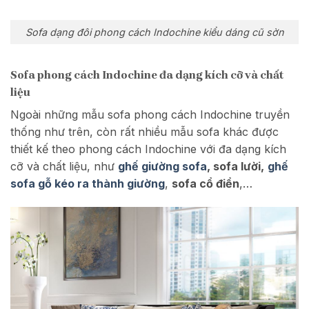
Sofa dạng đôi phong cách Indochine kiểu dáng cũ sờn
Sofa phong cách Indochine đa dạng kích cỡ và chất
liệu
Ngoài những mẫu sofa phong cách Indochine truyền
thống như trên, còn rất nhiều mẫu sofa khác được
thiết kế theo phong cách Indochine với đa dạng kích
cỡ và chất liệu, như
ghế giường sofa
, sofa lười,
ghế
sofa gỗ kéo ra thành giường
,
sofa cổ điển
,…