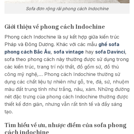
Sofa đơn rộng rãi phong cách Indochine
Giới thiệu về phong cách Indochine
Phong cách Indochine là sự kết hợp giữa kiến trúc
Pháp và Đông Dương. Khác với các mẫu
ghế
sofa
phong cách Bắc Âu
,
sofa vintage
hay
sofa Davinci
,
sofa theo p
hong cách này thường được sử dụng trong
các kiến
trúc, trang trí nội thất, đồ gốm sứ, đồ thủ
công mỹ nghệ,… Phong cách Indochine thường sử
dụng các chất liệu tự nhiên như gỗ, tre, đá, sứ, nhuộm
màu đất trung tính như trắng, nâu, xám. Những đường
nét đặc trưng của phong cách Indochine thường được
thiết kế đơn giản, nhưng vẫn rất tinh tế và đầy sáng
tạo.
Tìm hiểu về ưu, nhược điểm của sofa phong
cách indochine