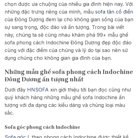
chọn được ưa chuộng của nhiều gia đình hiện nay. Với
những đặc trưng riêng của mình, mẫu
sofa tân cổ điển
của Đông Dương đem lại cho không gian sống của bạn
sự sang trọng, độc đáo và ấn tượng. Trong bài viết
này, chúng ta sẽ cùng nhau khám phá 99+ mẫu ghế
sofa phong cách Indochine Đông Dương đẹp độc đáo
cùng với đặc điểm của chúng và lý do tại sao nên sử
dụng chúng cho không gian gia đình của bạn.
Những mẫu ghế sofa phong cách Indochine
Đông Dương ấn tượng nhất
Dưới đây
HNSOFA
xin giới thiệu tới bạn đọc cũng như
quý khách hàng những mẫu ghế sofa Indochine ấn
tượng với đa dạng các kiểu dáng và chủng loại màu
sắc.
Sofa góc phong cách Indochine
Sofa góc L
theo phong cách Indochine được thiết kế