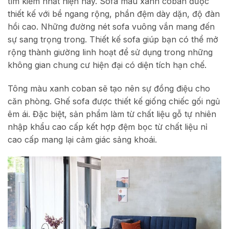
tìm kiếm nhất hiện nay. Sofa màu xanh coban được
thiết kế với bề ngang rộng, phần đệm dày dặn, độ đàn
hồi cao. Những đường nét sofa vuông vắn mang đến
sự sang trọng trong. Thiết kế sofa giúp bạn có thể mở
rộng thành giường linh hoạt để sử dụng trong những
không gian chung cư hiện đại có diện tích hạn chế.
Tông màu xanh coban sẽ tạo nên sự đồng điệu cho
căn phòng. Ghế sofa được thiết kế giống chiếc gối ngủ
êm ái. Đặc biệt, sản phẩm làm từ chất liệu gỗ tự nhiên
nhập khẩu cao cấp kết hợp đệm bọc từ chất liệu nỉ
cao cấp mang lại cảm giác sảng khoái.