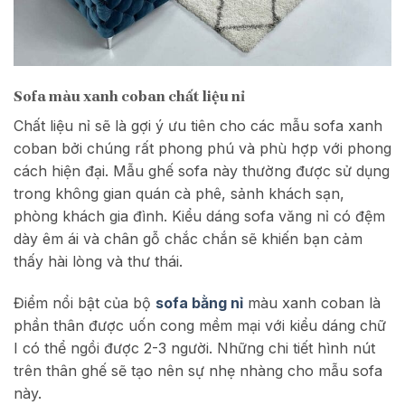
Sofa màu xanh coban chất liệu nỉ
Chất liệu nỉ sẽ là gợi ý ưu tiên cho các mẫu sofa xanh
coban bởi chúng rất phong phú và phù hợp với phong
cách hiện đại. Mẫu ghế sofa này thường được sử dụng
trong không gian quán cà phê, sảnh khách sạn,
phòng khách gia đình. Kiểu dáng sofa văng nỉ có đệm
dày êm ái và chân gỗ chắc chắn sẽ khiến bạn cảm
thấy hài lòng và thư thái.
Điểm nổi bật của bộ
sofa bằng nỉ
màu xanh coban là
phần thân được uốn cong mềm mại với kiểu dáng chữ
I có thể ngồi được 2-3 người. Những chi tiết hình nút
trên thân ghế sẽ tạo nên sự nhẹ nhàng cho mẫu sofa
này.