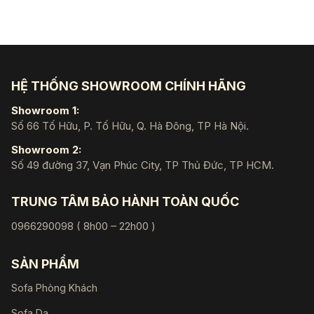
HỆ THỐNG SHOWROOM CHÍNH HÃNG
Showroom 1:
Số 66 Tố Hữu, P. Tố Hữu, Q. Hà Đông, TP Hà Nội.
Showroom 2:
Số 49 đường 37, Vạn Phúc City, TP Thủ Đức, TP HCM.
TRUNG TÂM BẢO HÀNH TOÀN QUỐC
0966290098 ( 8h00 – 22h00 )
SẢN PHẨM
Sofa Phòng Khách
Sofa Da