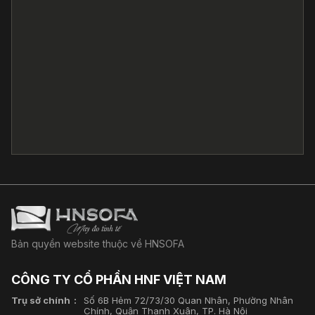
Bản quyền website thuộc về HNSOFA
CÔNG TY CỔ PHẦN HNF VIỆT NAM
Trụ sở chính
Số 6B Hẻm 72/73/30 Quan Nhân, Phường Nhân
Chính, Quận Thanh Xuân, TP. Hà Nội