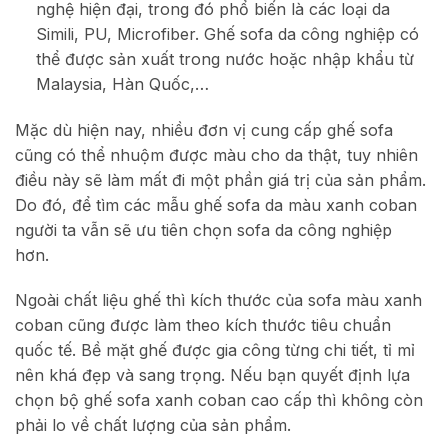
nghệ hiện đại, trong đó phổ biến là các loại da
Simili, PU, Microfiber. Ghế sofa da công nghiệp có
thể được sản xuất trong nước hoặc nhập khẩu từ
Malaysia, Hàn Quốc,…
Mặc dù hiện nay, nhiều đơn vị cung cấp ghế sofa
cũng có thể nhuộm được màu cho da thật, tuy nhiên
điều này sẽ làm mất đi một phần giá trị của sản phẩm.
Do đó, để tìm các mẫu ghế sofa da màu xanh coban
người ta vẫn sẽ ưu tiên chọn sofa da công nghiệp
hơn.
Ngoài chất liệu ghế thì kích thước của sofa màu xanh
coban cũng được làm theo kích thước tiêu chuẩn
quốc tế. Bề mặt ghế được gia công từng chi tiết, tỉ mỉ
nên khá đẹp và sang trọng. Nếu bạn quyết định lựa
chọn bộ ghế sofa xanh coban cao cấp thì không còn
phải lo về chất lượng của sản phẩm.