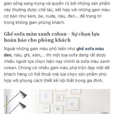
gian sống sang trọng và quyến rũ bởi những sản phẩm
này thường được chế tác, kết hợp với những gam màu
cơ bản như kem, be, nude, nâu, đen… để trang trí
trong không gian phòng khách.
Ghế sofa màu xanh coban – Sự chọn lựa
hoàn hảo cho phòng khách
Ngoài những gam màu phổ biến như
ghế sofa màu
đen
, nâu, ghi, xám,… thì một loại sofa đang rất được
nhiều người lựa chọn hiện nay chính là sofa màu xanh
coban. Chúng có nhiều gam màu pha trộn đẹp mắt để
khách hàng có thể thoải mái lựa chọn sản phẩm phù
hợp với phong cách thiết kế nội thất trong gia đình.