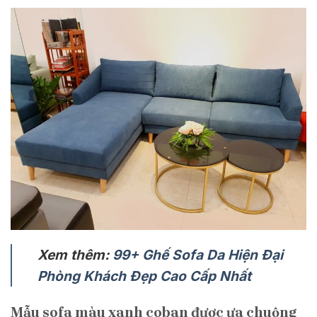
Xem thêm:
99+ Ghế Sofa Da Hiện Đại
Phòng Khách Đẹp Cao Cấp Nhất
Mẫu sofa màu xanh coban được ưa chuộng