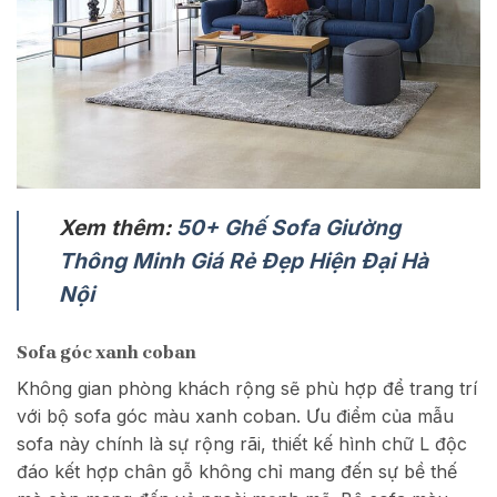
Xem thêm:
50+ Ghế Sofa Giường
Thông Minh Giá Rẻ Đẹp Hiện Đại Hà
Nội
Sofa góc xanh coban
Không gian phòng khách rộng sẽ phù hợp để trang trí
với bộ sofa góc màu xanh coban. Ưu điểm của mẫu
sofa này chính là sự rộng rãi, thiết kế hình chữ L độc
đáo kết hợp chân gỗ không chỉ mang đến sự bề thế