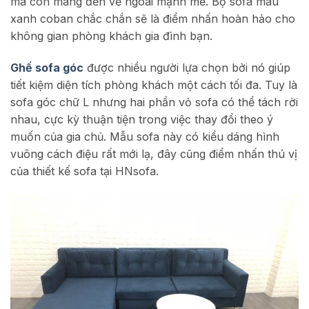
mà còn mang đến vẻ ngoài mạnh mẽ. Bộ sofa màu
xanh coban chắc chắn sẽ là điểm nhấn hoàn hảo cho
không gian phòng khách gia đình bạn.
Ghế sofa góc
được nhiều người lựa chọn bởi nó giúp
tiết kiệm diện tích phòng khách một cách tối đa. Tuy là
sofa góc chữ L nhưng hai phần vỏ sofa có thể tách rời
nhau, cực kỳ thuận tiện trong việc thay đổi theo ý
muốn của gia chủ. Mẫu sofa này có kiểu dáng hình
vuông cách điệu rất mới lạ, đây cũng điểm nhấn thú vị
của thiết kế sofa tại HNsofa.