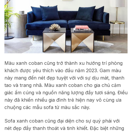
Màu xanh coban cũng trở thành xu hướng trí phòng
khách được yêu thích vào đầu năm 2023. Gam màu
này mang đến nét đẹp tuyệt vời với sự dịu mát, thanh
tao và trang nhã. Màu xanh coban cho gia chủ cảm
giác ấm cúng và nguồn năng lượng đầy tươi sáng. Điều
này đã khiến nhiều gia đình trẻ hiện nay vô cùng ưa
chuộng các mẫu sofa từ màu sắc này.
Sofa xanh coban cũng đại diện cho sự quý phái với
nét đẹp đầy thanh thoát và tinh khiết. Đặc biệt những