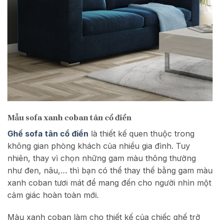
Mẫu sofa xanh coban tân cổ điển
Ghế sofa tân cổ điển
là thiết kế quen thuộc trong
không gian phòng khách của nhiều gia đình. Tuy
nhiên, thay vì chọn những gam màu thông thường
như đen, nâu,… thì bạn có thể thay thế bằng gam màu
xanh coban tươi mát để mang đến cho người nhìn một
cảm giác hoàn toàn mới.
Màu xanh coban làm cho thiết kế của chiếc ghế trở