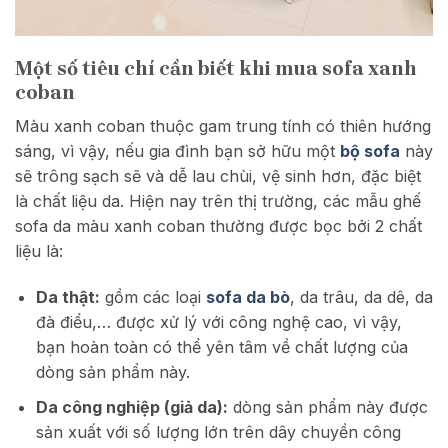
Một số tiêu chí cần biết khi mua sofa xanh
coban
Màu xanh coban thuộc gam trung tính có thiên hướng
sáng, vì vậy, nếu gia đình bạn sở hữu một
bộ sofa
này
sẽ trông sạch sẽ và dễ lau chùi, vệ sinh hơn, đặc biệt
là chất liệu da. Hiện nay trên thị trường, các mẫu ghế
sofa da màu xanh coban thường được bọc bởi 2 chất
liệu là:
Da thật:
gồm các loại
sofa da bò
, da trâu, da dê, da
đà điểu,… được xử lý với công nghệ cao, vì vậy,
bạn hoàn toàn có thể yên tâm về chất lượng của
dòng sản phẩm này.
Da công nghiệp (giả da):
dòng sản phẩm này được
sản xuất với số lượng lớn trên dây chuyền công