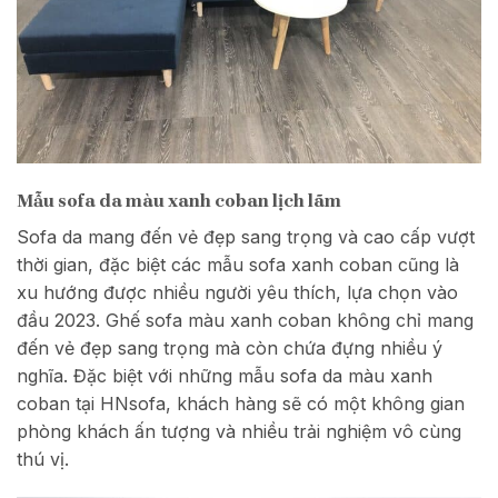
Mẫu sofa da màu xanh coban lịch lãm
Sofa da mang đến vẻ đẹp sang trọng và cao cấp vượt
thời gian, đặc biệt các mẫu sofa xanh coban cũng là
xu hướng được nhiều người yêu thích, lựa chọn vào
đầu 2023. Ghế sofa màu xanh coban không chỉ mang
đến vẻ đẹp sang trọng mà còn chứa đựng nhiều ý
nghĩa. Đặc biệt với những mẫu sofa da màu xanh
coban tại HNsofa, khách hàng sẽ có một không gian
phòng khách ấn tượng và nhiều trải nghiệm vô cùng
thú vị.