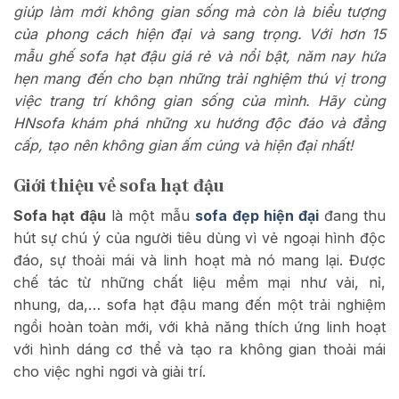
giúp làm mới không gian sống mà còn là biểu tượng
của phong cách hiện đại và sang trọng. Với hơn 15
mẫu ghế sofa hạt đậu giá rẻ và nổi bật, năm nay hứa
hẹn mang đến cho bạn những trải nghiệm thú vị trong
việc trang trí không gian sống của mình. Hãy cùng
HNsofa khám phá những xu hướng độc đáo và đẳng
cấp, tạo nên không gian ấm cúng và hiện đại nhất!
Giới thiệu về sofa hạt đậu
Sofa hạt đậu
là một mẫu
sofa đẹp hiện đại
đang thu
hút sự chú ý của người tiêu dùng vì vẻ ngoại hình độc
đáo, sự thoải mái và linh hoạt mà nó mang lại. Được
chế tác từ những chất liệu mềm mại như vải, nỉ,
nhung, da,… sofa hạt đậu mang đến một trải nghiệm
ngồi hoàn toàn mới, với khả năng thích ứng linh hoạt
với hình dáng cơ thể và tạo ra không gian thoải mái
cho việc nghỉ ngơi và giải trí.