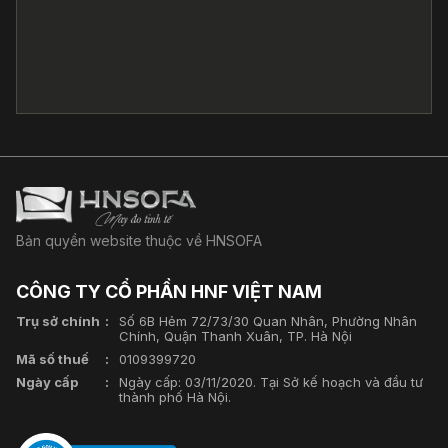
Bản quyền website thuộc về HNSOFA
CÔNG TY CỔ PHẦN HNF VIỆT NAM
Trụ sở chính
Số 6B Hẻm 72/73/30 Quan Nhân, Phường Nhân
Chính, Quận Thanh Xuân, TP. Hà Nội
Mã số thuế
0109399720
Ngày cấp
Ngày cấp: 03/11/2020. Tại Sở kế hoạch và đầu tư
thành phố Hà Nội.