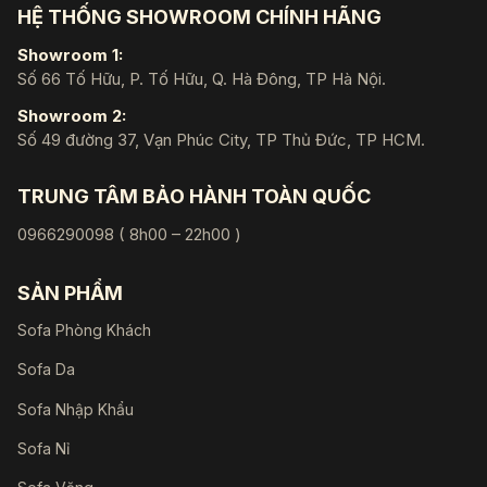
HỆ THỐNG SHOWROOM CHÍNH HÃNG
Showroom 1:
Số 66 Tố Hữu, P. Tố Hữu, Q. Hà Đông, TP Hà Nội.
Showroom 2:
Số 49 đường 37, Vạn Phúc City, TP Thủ Đức, TP HCM.
TRUNG TÂM BẢO HÀNH TOÀN QUỐC
0966290098 ( 8h00 – 22h00 )
SẢN PHẨM
Sofa Phòng Khách
Sofa Da
Sofa Nhập Khẩu
Sofa Nỉ