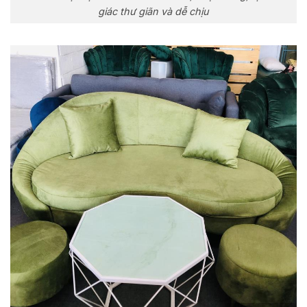
giác thư giãn và dễ chịu