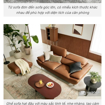
Từ sofa đơn đến sofa góc lớn, có nhiều kích thước khác
nhau để phù hợp với diện tích của căn phòng
Ghế sofa hạt đậu với màu sắc tinh tế, nhẹ nhàng, tạo cảm