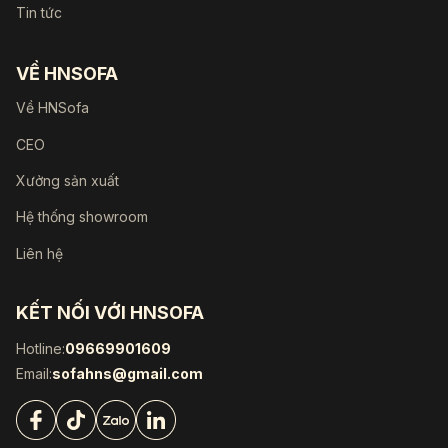
Tin tức
VỀ HNSOFA
Về HNSofa
CEO
Xưởng sản xuất
Hệ thống showroom
Liên hệ
KẾT NỐI VỚI HNSOFA
Hotline:
09669901609
Email:
sofahns@gmail.com