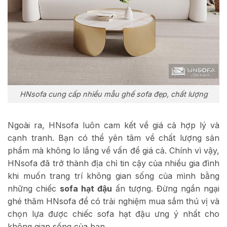
HNsofa cung cấp nhiều mẫu ghế sofa đẹp, chất lượng
Ngoài ra, HNsofa luôn cam kết về giá cả hợp lý và
cạnh tranh. Bạn có thể yên tâm về chất lượng sản
phẩm mà không lo lắng về vấn đề giá cả. Chính vì vậy,
HNsofa đã trở thành địa chỉ tin cậy của nhiều gia đình
khi muốn trang trí không gian sống của mình bằng
những chiếc
sofa hạt đậu
ấn tượng. Đừng ngần ngại
ghé thăm HNsofa để có trải nghiệm mua sắm thú vị và
chọn lựa được chiếc sofa hạt đậu ưng ý nhất cho
không gian sống của bạn.