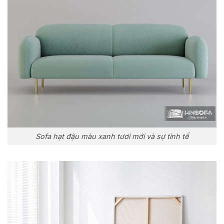
Sofa hạt đậu màu xanh tươi mới và sự tinh tế