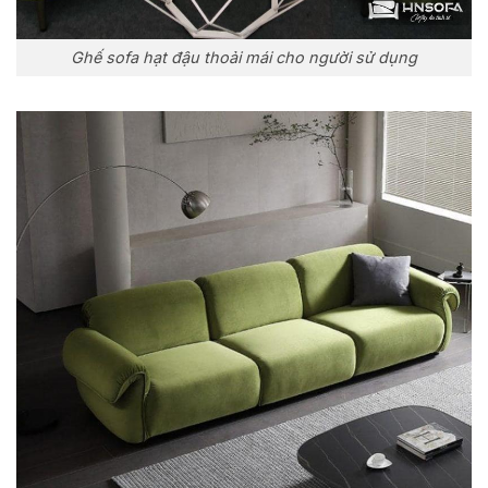
Ghế sofa hạt đậu thoải mái cho người sử dụng