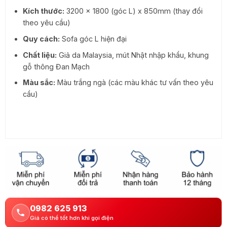
Kích thước:
3200 x 1800 (góc L) x 850mm (thay đổi
theo yêu cầu)
Quy cách:
Sofa góc L hiện đại
Chất liệu:
Giả da Malaysia, mút Nhật nhập khẩu, khung
gỗ thông Đan Mạch
Màu sắc:
Màu trắng ngà (các màu khác tư vấn theo yêu
cầu)
0982 625 913
Giá có thể tốt hơn khi gọi điện