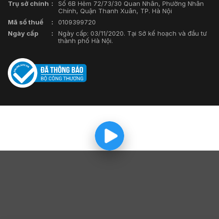
Trụ sở chính
Số 6B Hẻm 72/73/30 Quan Nhân, Phường Nhân
Chính, Quận Thanh Xuân, TP. Hà Nội
Mã số thuế
0109399720
Ngày cấp
Ngày cấp: 03/11/2020. Tại Sở kế hoạch và đầu tư
thành phố Hà Nội.