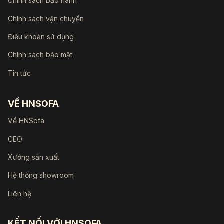
Chính sách bảo hành
Chính sách vận chuyển
Điều khoản sử dụng
Chính sách bảo mật
Tin tức
VỀ HNSOFA
Về HNSofa
CEO
Xưởng sản xuất
Hệ thống showroom
Liên hệ
KẾT NỐI VỚI HNSOFA