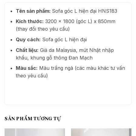
Tên sản phẩm:
Sofa góc L hiện đại HNS183
Kích thước:
3200 x 1800 (góc L) x 850mm
(thay đổi theo yêu cầu)
Quy cách:
Sofa góc L hiện đại
Chất liệu:
Giả da Malaysia, mút Nhật nhập
khẩu, khung gỗ thông Đan Mạch
Màu sắc:
Màu trắng ngà (các màu khác tư vấn
theo yêu cầu)
SẢN PHẨM TƯƠNG TỰ