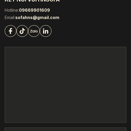
Hotline:
09669901609
Email:
sofahns@gmail.com