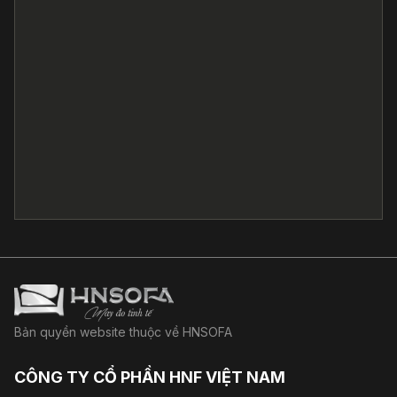
Bản quyền website thuộc về HNSOFA
CÔNG TY CỔ PHẦN HNF VIỆT NAM