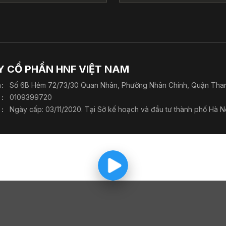
 CỔ PHẦN HNF VIỆT NAM
h
Số 6B Hẻm 72/73/30 Quan Nhân, Phường Nhân Chính, Quận Than
0109399720
Ngày cấp: 03/11/2020. Tại Sở kế hoạch và đầu tư thành phố Hà Nộ