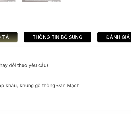
 TẢ
THÔNG TIN BỔ SUNG
ĐÁNH GIÁ 
ay đổi theo yêu cầu)
hập khẩu, khung gỗ thông Đan Mạch