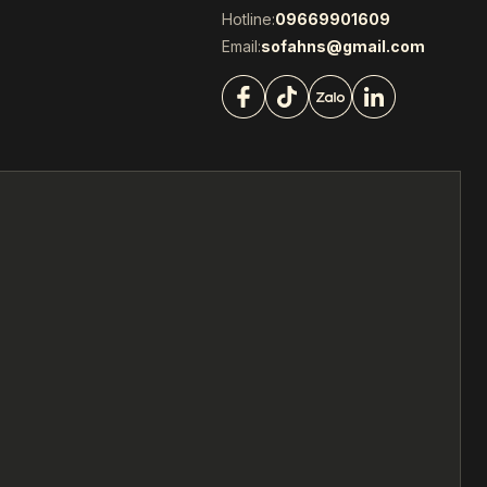
Hotline:
09669901609
Email:
sofahns@gmail.com