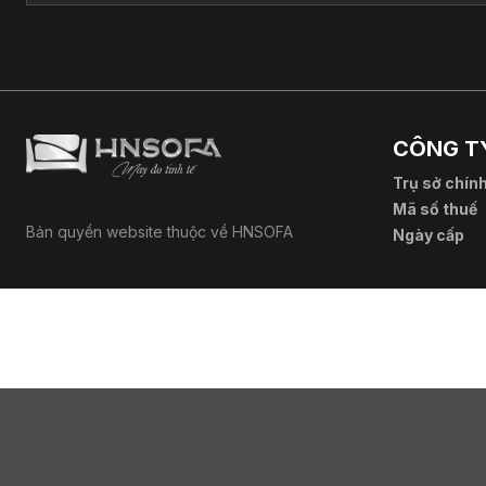
CÔNG TY
Trụ sở chín
Mã số thuế
Bản quyền website thuộc về HNSOFA
Ngày cấp