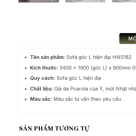
MÔ
Tên sản phẩm:
Sofa góc L hiện đại HNS182
Kích thước:
3400 x 1900 (góc L) x 900mm (th
Quy cách:
Sofa góc L hiện đại
Chất liệu:
Giả da Pcarola của Ý, mút Nhật n
Màu sắc:
Màu sắc tư vấn theo yêu cầu
SẢN PHẨM TƯƠNG TỰ