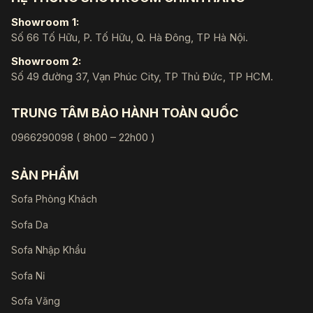
Showroom 1:
Số 66 Tố Hữu, P. Tố Hữu, Q. Hà Đông, TP Hà Nội.
Showroom 2:
Số 49 đường 37, Vạn Phúc City, TP Thủ Đức, TP HCM.
TRUNG TÂM BẢO HÀNH TOÀN QUỐC
0966290098 ( 8h00 – 22h00 )
SẢN PHẨM
Sofa Phòng Khách
Sofa Da
Sofa Nhập Khẩu
Sofa Nỉ
Sofa Văng