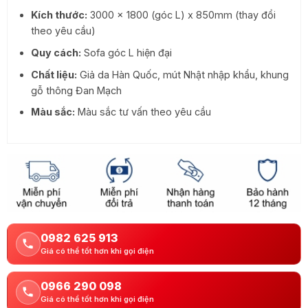
Kích thước:
3000 x 1800 (góc L) x 850mm (thay đổi
theo yêu cầu)
Quy cách:
Sofa góc L hiện đại
Chất liệu:
Giả da Hàn Quốc, mút Nhật nhập khẩu, khung
gỗ thông Đan Mạch
Màu sắc:
Màu sắc tư vấn theo yêu cầu
0982 625 913
Giá có thể tốt hơn khi gọi điện
0966 290 098
Giá có thể tốt hơn khi gọi điện