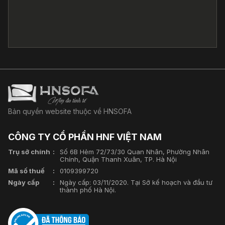
Bản quyền website thuộc về HNSOFA
CÔNG TY CỔ PHẦN HNF VIỆT NAM
Trụ sở chính
Số 6B Hẻm 72/73/30 Quan Nhân, Phường Nhân
Chính, Quận Thanh Xuân, TP. Hà Nội
Mã số thuế
0109399720
Ngày cấp
Ngày cấp: 03/11/2020. Tại Sở kế hoạch và đầu tư
thành phố Hà Nội.