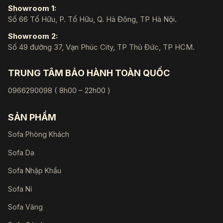
Showroom 1:
Số 66 Tố Hữu, P. Tố Hữu, Q. Hà Đông, TP Hà Nội.
Showroom 2:
Số 49 đường 37, Vạn Phúc City, TP Thủ Đức, TP HCM.
TRUNG TÂM BẢO HÀNH TOÀN QUỐC
0966290098 ( 8h00 – 22h00 )
SẢN PHẨM
Sofa Phòng Khách
Sofa Da
Sofa Nhập Khẩu
Sofa Nỉ
Sofa Văng