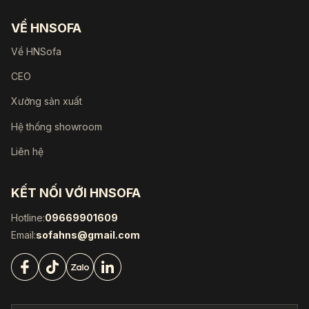
VỀ HNSOFA
Về HNSofa
CEO
Xưởng sản xuất
Hệ thống showroom
Liên hệ
KẾT NỐI VỚI HNSOFA
Hotline:
09669901609
Email:
sofahns@gmail.com