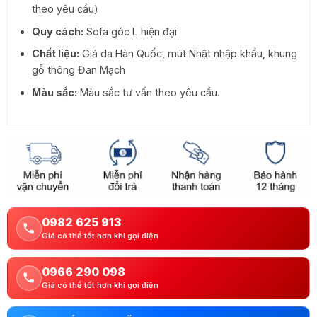
theo yêu cầu)
Quy cách:
Sofa góc L hiện đại
Chất liệu:
Giả da Hàn Quốc, mút Nhật nhập khẩu, khung
gỗ thông Đan Mạch
Màu sắc:
Màu sắc tư vấn theo yêu cầu.
0982 625 913
Giá có thể tốt hơn khi gọi điện
0966 290 098
Giá có thể tốt hơn khi gọi điện