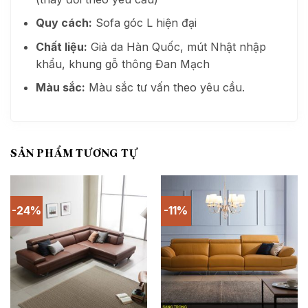
Quy cách:
Sofa góc L hiện đại
Chất liệu:
Giả da Hàn Quốc, mút Nhật nhập
khẩu, khung gỗ thông Đan Mạch
Màu sắc:
Màu sắc tư vấn theo yêu cầu.
SẢN PHẨM TƯƠNG TỰ
-24%
-11%