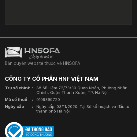
Bản quyền website thuộc về HNSOFA
CÔNG TY CỔ PHẦN HNF VIỆT NAM
Trụ sở chính
Số 6B Hẻm 72/73/30 Quan Nhân, Phường Nhân
Chính, Quận Thanh Xuân, TP. Hà Nội
Mã số thuế
0109399720
Ngày cấp
Ngày cấp: 03/11/2020. Tại Sở kế hoạch và đầu tư
thành phố Hà Nội.