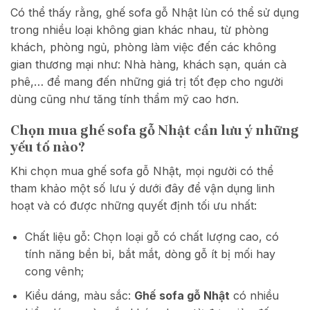
Có thể thấy rằng, ghế sofa gỗ Nhật lùn có thể sử dụng
trong nhiều loại không gian khác nhau, từ phòng
khách, phòng ngủ, phòng làm việc đến các không
gian thương mại như: Nhà hàng, khách sạn, quán cà
phê,… để mang đến những giá trị tốt đẹp cho người
dùng cũng như tăng tính thẩm mỹ cao hơn.
Chọn mua ghế sofa gỗ Nhật cần lưu ý những
yếu tố nào?
Khi chọn mua ghế sofa gỗ Nhật, mọi người có thể
tham khảo một số lưu ý dưới đây để vận dụng linh
hoạt và có được những quyết định tối ưu nhất:
Chất liệu gỗ: Chọn loại gỗ có chất lượng cao, có
tính năng bền bỉ, bắt mắt, dòng gỗ ít bị mối hay
cong vênh;
Kiểu dáng, màu sắc:
Ghế sofa gỗ Nhật
có nhiều