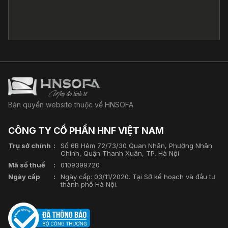
Bản quyền website thuộc về HNSOFA
CÔNG TY CỔ PHẦN HNF VIỆT NAM
Trụ sở chính
Số 6B Hẻm 72/73/30 Quan Nhân, Phường Nhân
Chính, Quận Thanh Xuân, TP. Hà Nội
Mã số thuế
0109399720
Ngày cấp
Ngày cấp: 03/11/2020. Tại Sở kế hoạch và đầu tư
thành phố Hà Nội.