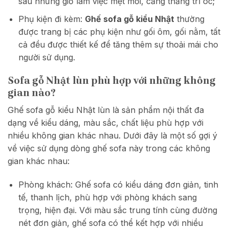
sau những giờ làm việc mệt mỏi, căng thẳng trí óc;
Phụ kiện đi kèm:
Ghế sofa gỗ kiểu Nhật
thường
được trang bị các phụ kiện như gối ôm, gối nằm, tất
cả đều được thiết kế để tăng thêm sự thoải mái cho
người sử dụng.
Sofa gỗ Nhật lùn phù hợp với những không
gian nào?
Ghế sofa gỗ kiểu Nhật lùn là sản phẩm nội thất đa
dạng về kiểu dáng, màu sắc, chất liệu phù hợp với
nhiều không gian khác nhau. Dưới đây là một số gợi ý
về việc sử dụng dòng ghế sofa này trong các không
gian khác nhau:
Phòng khách: Ghế sofa có kiểu dáng đơn giản, tinh
tế, thanh lịch, phù hợp với phòng khách sang
trọng, hiện đại. Với màu sắc trung tính cùng đường
nét đơn giản, ghế sofa có thể kết hợp với nhiều