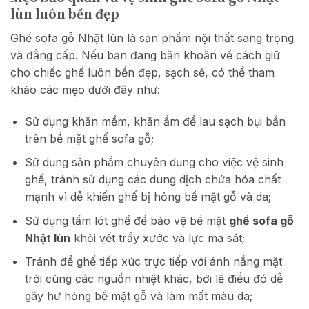
lùn luôn bền đẹp
Ghế sofa gỗ Nhật lùn là sản phẩm nội thất sang trọng
và đẳng cấp. Nếu bạn đang băn khoăn về cách giữ
cho chiếc ghế luôn bền đẹp, sạch sẽ, có thể tham
khảo các mẹo dưới đây như:
Sử dụng khăn mềm, khăn ẩm để lau sạch bụi bẩn
trên bề mặt ghế sofa gỗ;
Sử dụng sản phẩm chuyên dụng cho việc vệ sinh
ghế, tránh sử dụng các dung dịch chứa hóa chất
mạnh vì dễ khiến ghế bị hỏng bề mặt gỗ và da;
Sử dụng tấm lót ghế để bảo vệ bề mặt
ghế sofa gỗ
Nhật lùn
khỏi vết trầy xước và lực ma sát;
Tránh để ghế tiếp xúc trực tiếp với ánh nắng mặt
trời cùng các nguồn nhiệt khác, bởi lẽ điều đó dễ
gây hư hỏng bề mặt gỗ và làm mất màu da;