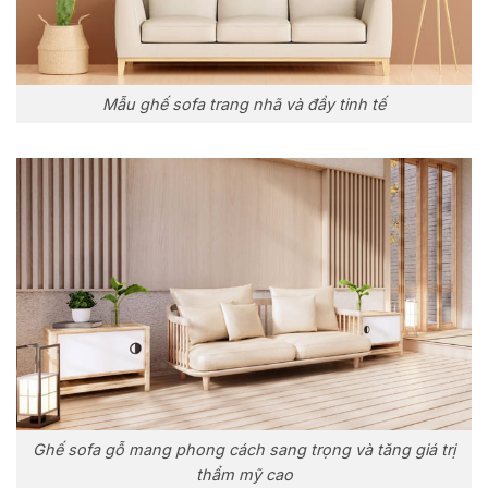
Mẫu ghế sofa trang nhã và đầy tinh tế
Ghế sofa gỗ mang phong cách sang trọng và tăng giá trị
thẩm mỹ cao