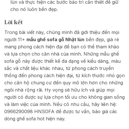
lùn và thực hiện các bước bảo trì cần thiết để giữ
cho nó luôn bền đẹp.
Lời kết
Trong bài viết này, chúng mình đã giới thiệu đến mọi
người 11+
mẫu ghế sofa gỗ Nhật lùn
bền đẹp, giá rẻ
mang phong cách hiện đại để bạn có thể tham khảo
và lựa chọn cho căn nhà của mình. Những mẫu ghế
sofa gỗ này được thiết kế đa dạng về kiểu dáng, màu
sắc và chất liệu khác nhau, từ phong cách truyền
thống đến phong cách hiện đại, từ kích thước nhỏ gọn
cho căn hộ chung cư đến quy mô lớn hơn cho những
ngôi nhà rộng rãi. Hy vọng sẽ hữu ích và giúp mọi
người có được sự lựa chọn tối ưu cho không gian sống
và làm việc của mình. Nếu có nhu cầu, hãy liên hệ:
0966290098 HNSOFA để được tư vấn, báo giá các
dòng ghế sofa hot hiện nay.