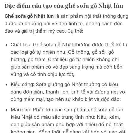
Đặc điểm cấu tạo của ghế sofa gỗ Nhật lùn
Ghế sofa gỗ Nhật lùn
là sản phẩm nội thất thông dụng
được ưa chuộng bởi vẻ đẹp tinh tế, phong cách độc
đáo và giá trị thẩm mỹ cao. Cụ thể:
Chất liệu: Ghế sofa gỗ Nhật thường được thiết kế từ
các loại gỗ tự nhiên như: Gỗ thông, gỗ sồi, gỗ
hương, gỗ tràm. Chất liệu gỗ tự nhiên không chỉ
giúp sản phẩm có vẻ đẹp sang trọng mà còn bền
vững và có tính chịu lực tốt;
Kiểu dáng: Sofa giường gỗ Nhật thường có kiểu
dáng đơn giản, thanh lịch, tinh tế với đường nét vô
cùng mềm mại, tạo nên sự khác biệt và độc đáo;
Màu sắc: Phần lớn các sản phẩm ghế sofa gỗ lùn
kiểu Nhật có màu sắc trung tính như: Nâu, xám,
đen giúp sản phẩm phù hợp với nhiều đồ nội thất
không gian, đồng thời, dễ dàng kết hợp với các vật