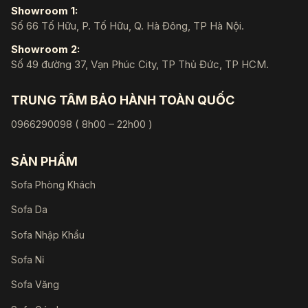
Showroom 1:
Số 66 Tố Hữu, P. Tố Hữu, Q. Hà Đông, TP Hà Nội.
Showroom 2:
Số 49 đường 37, Vạn Phúc City, TP Thủ Đức, TP HCM.
TRUNG TÂM BẢO HÀNH TOÀN QUỐC
0966290098 ( 8h00 – 22h00 )
SẢN PHẨM
Sofa Phòng Khách
Sofa Da
Sofa Nhập Khẩu
Sofa Nỉ
Sofa Văng