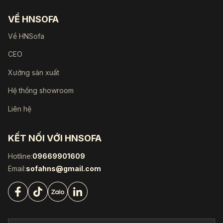
VỀ HNSOFA
Về HNSofa
CEO
Xưởng sản xuất
Hệ thống showroom
Liên hệ
KẾT NỐI VỚI HNSOFA
Hotline:
09669901609
Email:
sofahns@gmail.com