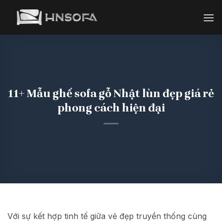
Bỏ
qua
nội
dung
11+ Mẫu ghế sofa gỗ Nhật lùn đẹp giá rẻ
phong cách hiện đại
Với sự kết hợp tinh tế giữa vẻ đẹp truyền thống cùng