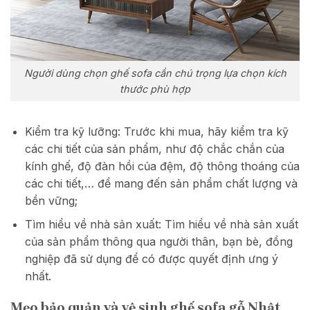
Người dùng chọn ghế sofa cần chú trọng lựa chọn kích
thước phù hợp
Kiểm tra kỹ lưỡng: Trước khi mua, hãy kiểm tra kỹ
các chi tiết của sản phẩm, như độ chắc chắn của
kính ghế, độ đàn hồi của đệm, độ thông thoáng của
các chi tiết,… để mang đến sản phẩm chất lượng và
bền vững;
Tìm hiểu về nhà sản xuất: Tìm hiểu về nhà sản xuất
của sản phẩm thông qua người thân, bạn bè, đồng
nghiệp đã sử dụng để có được quyết định ưng ý
nhất.
Mẹo bảo quản và vệ sinh ghế sofa gỗ Nhật