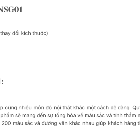
NSG01
thay đổi kích thước)
:
p cùng nhiều món đồ nội thất khác một cách dễ dàng. Quý
ản phẩm sẽ mang đến sự tổng hòa về màu sắc và tính thẩm 
hơn 200 màu sắc và đường vân khác nhau giúp khách hàng 