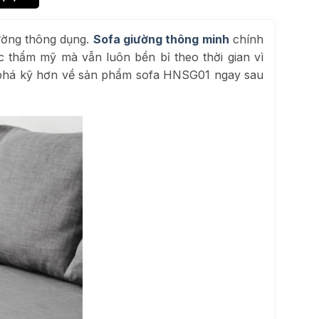
iường thông dụng.
Sofa giường thông minh
chính
thẩm mỹ mà vẫn luôn bền bỉ theo thời gian vì
 phá kỹ hơn về sản phẩm sofa HNSG01 ngay sau