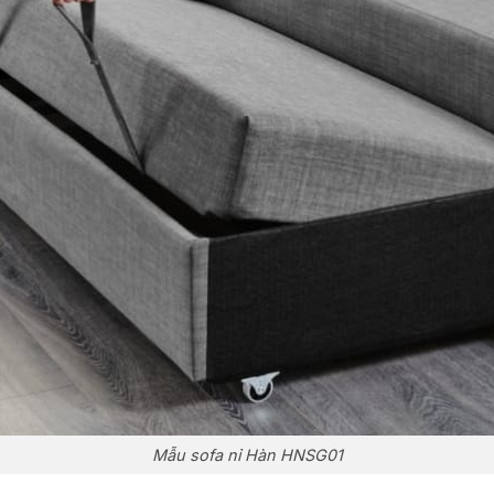
Mẫu sofa nỉ Hàn HNSG01