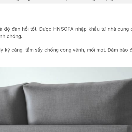
và độ đàn hồi tốt. Được HNSOFA nhập khẩu từ nhà cung 
anh chóng.
 lý kỹ càng, tẩm sấy chống cong vênh, mối mọt. Đảm bảo 