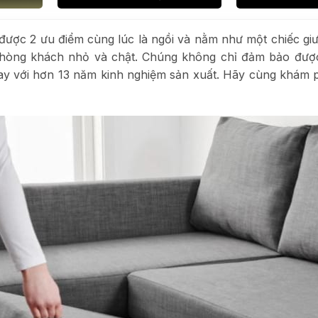
 được 2 ưu điểm cùng lúc là ngồi và nằm như một chiếc g
phòng khách nhỏ và chật. Chúng không chỉ đảm bảo được 
nay với hơn 13 năm kinh nghiệm sản xuất. Hãy cùng khám