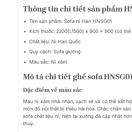
Thông tin chi tiết sản phẩm
H
Tên sản phẩm: Sofa nỉ Hàn HNSG01
Kích thước: 2200(L1500) x 900 x 900 (có thể 
Chất liệu: Nỉ Hàn Quốc
Quy cách: Sofa giường
Màu sắc: Nỉ xám
Mô tả chi tiết ghế sofa HNSG01
Đặc điểm về màu sắc
Màu nỉ xám nhã nhặn, sạch sẽ và có thể kết hợ
món đồ nội thất bị thiếu hài hòa. Chắc chắn s
sofa chất liệu nỉ, hiện tại xưởng đã cập nhật 
thuỷ.