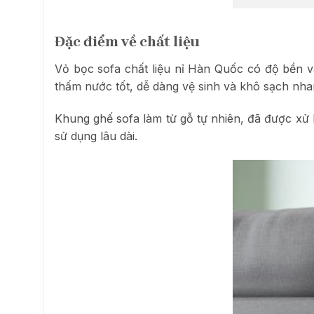
Đặc điểm về chất liệu
Vỏ bọc sofa chất liệu nỉ Hàn Quốc có độ bền 
thấm nước tốt, dễ dàng vệ sinh và khô sạch nh
Khung ghế sofa làm từ gỗ tự nhiên, đã được xử
sử dụng lâu dài.