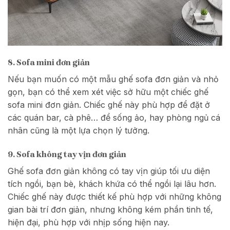
8. Sofa mini đơn giản
Nếu bạn muốn có một mẫu ghế sofa đơn giản và nhỏ
gọn, bạn có thể xem xét việc sở hữu một chiếc ghế
sofa mini đơn giản. Chiếc ghế này phù hợp để đặt ở
các quán bar, cà phê… để sống ảo, hay phòng ngủ cá
nhân cũng là một lựa chọn lý tưởng.
9. Sofa không tay vịn đơn giản
Ghế sofa đơn giản không có tay vịn giúp tối ưu diện
tích ngồi, bạn bè, khách khứa có thể ngồi lại lâu hơn.
Chiếc ghế này được thiết kế phù hợp với những không
gian bài trí đơn giản, nhưng không kém phần tinh tế,
hiện đại, phù hợp với nhịp sống hiện nay.