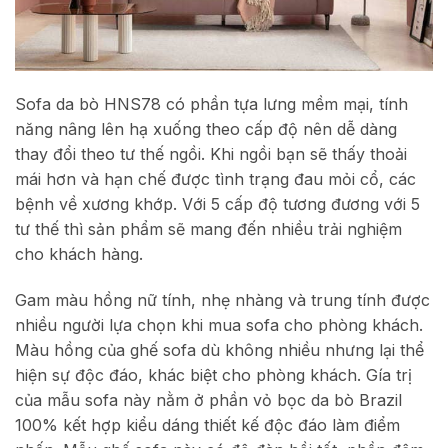
Sofa da bò HNS78 có phần tựa lưng mềm mại, tính
năng nâng lên hạ xuống theo cấp độ nên dễ dàng
thay đổi theo tư thế ngồi. Khi ngồi bạn sẽ thấy thoải
mái hơn và hạn chế được tình trạng đau mỏi cổ, các
bệnh về xương khớp. Với 5 cấp độ tương đương với 5
tư thế thì sản phẩm sẽ mang đến nhiều trải nghiệm
cho khách hàng.
Gam màu hồng nữ tính, nhẹ nhàng và trung tính được
nhiều người lựa chọn khi mua sofa cho phòng khách.
Màu hồng của ghế sofa dù không nhiều nhưng lại thể
hiện sự độc đáo, khác biệt cho phòng khách. Gía trị
của mẫu sofa này nằm ở phần vỏ bọc da bò Brazil
100% kết hợp kiểu dáng thiết kế độc đáo làm điểm