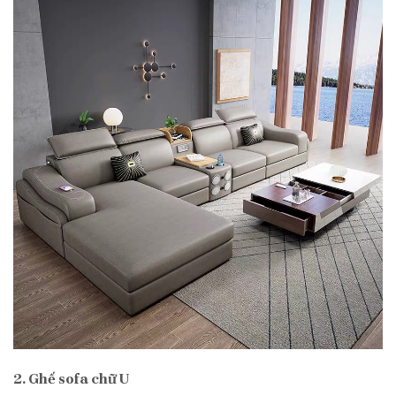
2. Ghế sofa chữ U