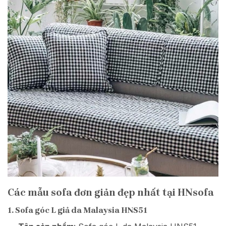
Các mẫu sofa đơn giản đẹp nhất tại HNsofa
1. Sofa góc L giả da Malaysia HNS51