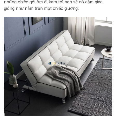
những chiếc gối ôm đi kèm thì bạn sẽ có cảm giác
giống như nằm trên một chiếc giường.