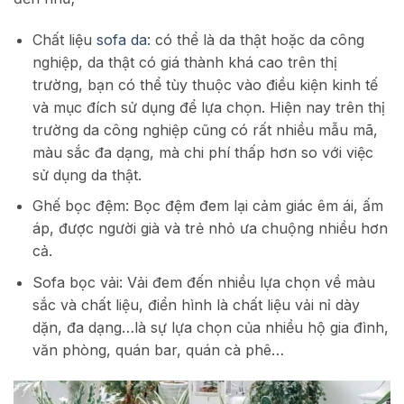
Chất liệu
sofa da
: có thể là da thật hoặc da công
nghiệp, da thật có giá thành khá cao trên thị
trường, bạn có thể tùy thuộc vào điều kiện kinh tế
và mục đích sử dụng để lựa chọn. Hiện nay trên thị
trường da công nghiệp cũng có rất nhiều mẫu mã,
màu sắc đa dạng, mà chi phí thấp hơn so với việc
sử dụng da thật.
Ghế bọc đệm: Bọc đệm đem lại cảm giác êm ái, ấm
áp, được người già và trẻ nhỏ ưa chuộng nhiều hơn
cả.
Sofa bọc vải: Vải đem đến nhiều lựa chọn về màu
sắc và chất liệu, điển hình là chất liệu vải nỉ dày
dặn, đa dạng…là sự lựa chọn của nhiều hộ gia đình,
văn phòng, quán bar, quán cà phê…