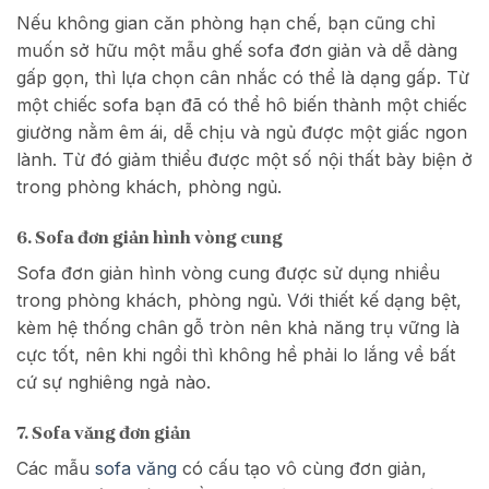
Nếu không gian căn phòng hạn chế, bạn cũng chỉ
muốn sở hữu một mẫu ghế sofa đơn giản và dễ dàng
gấp gọn, thì lựa chọn cân nhắc có thể là dạng gấp. Từ
một chiếc sofa bạn đã có thể hô biến thành một chiếc
giường nằm êm ái, dễ chịu và ngủ được một giấc ngon
lành. Từ đó giảm thiểu được một số nội thất bày biện ở
trong phòng khách, phòng ngủ.
6. Sofa đơn giản hình vòng cung
Sofa đơn giản hình vòng cung được sử dụng nhiều
trong phòng khách, phòng ngủ. Với thiết kế dạng bệt,
kèm hệ thống chân gỗ tròn nên khả năng trụ vững là
cực tốt, nên khi ngồi thì không hề phải lo lắng về bất
cứ sự nghiêng ngả nào.
7. Sofa văng đơn giản
Các mẫu
sofa văng
có cấu tạo vô cùng đơn giản,