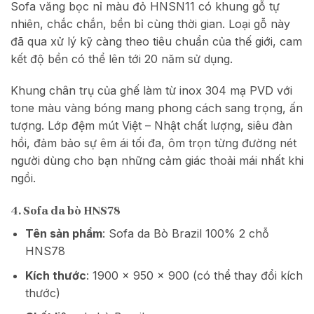
Sofa văng bọc nỉ màu đỏ HNSN11 có khung gỗ tự
nhiên, chắc chắn, bền bỉ cùng thời gian. Loại gỗ này
đã qua xử lý kỹ càng theo tiêu chuẩn của thế giới, cam
kết độ bền có thể lên tới 20 năm sử dụng.
Khung chân trụ của ghế làm từ inox 304 mạ PVD với
tone màu vàng bóng mang phong cách sang trọng, ấn
tượng. Lớp đệm mút Việt – Nhật chất lượng, siêu đàn
hồi, đảm bảo sự êm ái tối đa, ôm trọn từng đường nét
người dùng cho bạn những cảm giác thoải mái nhất khi
ngồi.
4. Sofa da bò HNS78
Tên sản phẩm
: Sofa da Bò Brazil 100% 2 chỗ
HNS78
Kích thước
: 1900 x 950 x 900 (có thể thay đổi kích
thước)