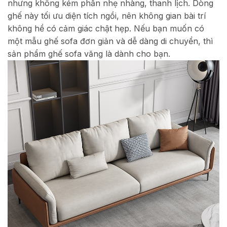
nhưng không kém phần nhẹ nhàng, thanh lịch. Dòng
ghế này tối ưu diện tích ngồi, nên không gian bài trí
không hề có cảm giác chật hẹp. Nếu bạn muốn có
một mẫu ghế sofa đơn giản và dễ dàng di chuyển, thì
sản phẩm ghế sofa văng là dành cho bạn.