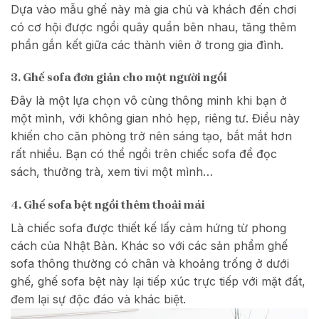
Dựa vào mẫu ghế này mà gia chủ và khách đến chơi
có cơ hội được ngồi quây quần bên nhau, tăng thêm
phần gắn kết giữa các thành viên ở trong gia đình.
3. Ghế sofa đơn giản cho một người ngồi
Đây là một lựa chọn vô cùng thông minh khi bạn ở
một mình, với không gian nhỏ hẹp, riêng tư. Điều này
khiến cho căn phòng trở nên sáng tạo, bắt mắt hơn
rất nhiều. Bạn có thể ngồi trên chiếc sofa để đọc
sách, thưởng trà, xem tivi một mình…
4. Ghế sofa bệt ngồi thêm thoải mái
Là chiếc sofa được thiết kế lấy cảm hứng từ phong
cách của Nhật Bản. Khác so với các sản phẩm ghế
sofa thông thường có chân và khoảng trống ở dưới
ghế, ghế sofa bệt này lại tiếp xúc trực tiếp với mặt đất,
đem lại sự độc đáo và khác biệt.