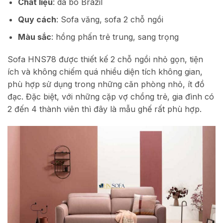
Chất liệu
: da bò Brazil
Quy cách
: Sofa văng, sofa 2 chỗ ngồi
Màu sắc
: hồng phấn trẻ trung, sang trọng
Sofa HNS78 được thiết kế 2 chỗ ngồi nhỏ gọn, tiện
ích và không chiếm quá nhiều diện tích không gian,
phù hợp sử dụng trong những căn phòng nhỏ, ít đồ
đạc. Đặc biệt, với những cặp vợ chồng trẻ, gia đình có
2 đến 4 thành viên thì đây là mẫu ghế rất phù hợp.