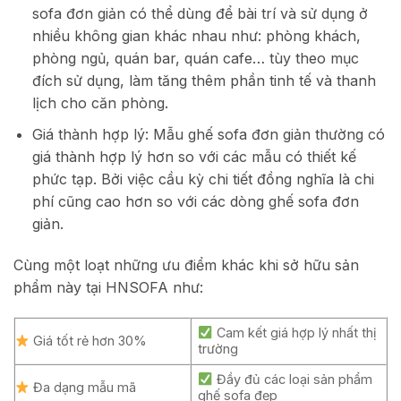
sofa đơn giản có thể dùng để bài trí và sử dụng ở
nhiều không gian khác nhau như: phòng khách,
phòng ngủ, quán bar, quán cafe… tùy theo mục
đích sử dụng, làm tăng thêm phần tinh tế và thanh
lịch cho căn phòng.
Giá thành hợp lý: Mẫu ghế sofa đơn giản thường có
giá thành hợp lý hơn so với các mẫu có thiết kế
phức tạp. Bởi việc cầu kỳ chi tiết đồng nghĩa là chi
phí cũng cao hơn so với các dòng ghế sofa đơn
giản.
Cùng một loạt những ưu điểm khác khi sở hữu sản
phẩm này tại HNSOFA như:
Cam kết giá hợp lý nhất thị
Giá tốt rẻ hơn 30%
trường
Đầy đủ các loại sản phẩm
Đa dạng mẫu mã
ghế sofa đẹp