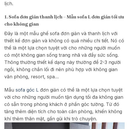
lịch.
1. Sofa đơn giản thanh lịch –
Mẫu sofa L đơn giản tối ưu
cho không gian
Đây là một mẫu ghế sofa đơn giản và thanh lịch với
thiết kế đơn giản và không có quá nhiều chi tiết. Nó có
thể là một lựa chọn tuyệt vời cho những người muốn
có một không gian sống trang nhã và đầy sức sống.
Thông thường thiết kế dạng này thường để 2-3 người
ngồi, không chắn lối đi nên phù hợp với không gian
văn phòng, resort, spa…
Mẫu
sofa góc L
đơn giản có thể là một lựa chọn tuyệt
vời cho những người muốn tận dụng tối đa không gian
có sẵn trong phòng khách ở phần góc tường. Từ đó
tăng thêm diện tích cho toàn căn phòng, khiến không
khí thêm thân mật, gần gũi khi trò chuyện.