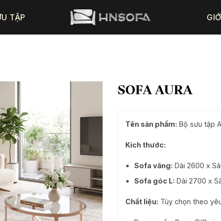
ƯU TẬP
GIỚ
SOFA AURA
Tên sản phẩm:
Bộ sưu tập 
Kích thước:
Sofa văng:
Dài 2600 x S
Sofa góc L:
Dài 2700 x S
Chất liệu:
Tùy chọn theo yê