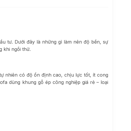
đầu tư. Dưới đây là những gì làm nên độ bền, sự
 khi ngồi thử.
 tự nhiên có độ ổn định cao, chịu lực tốt, ít cong
 sofa dùng khung gỗ ép công nghiệp giá rẻ – loại