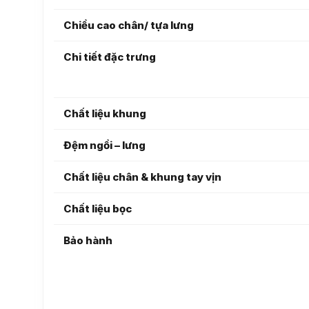
Chiều cao chân/ tựa lưng
Chi tiết đặc trưng
Chất liệu khung
Đệm ngồi – lưng
Chất liệu chân & khung tay vịn
Chất liệu bọc
Bảo hành