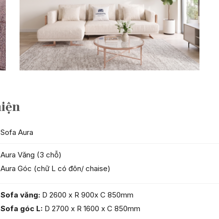
hiện
Sofa Aura
Aura Văng (3 chỗ)
Aura Góc (chữ L có đôn/ chaise)
Sofa văng:
D 2600 x R 900x C 850mm
Sofa góc L:
D 2700 x R 1600 x C 850mm