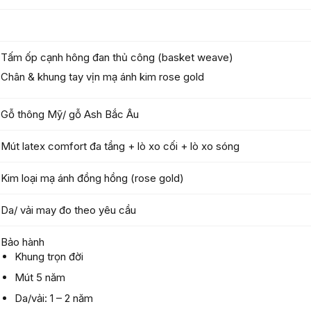
Tấm ốp cạnh hông đan thủ công (basket weave)
Chân & khung tay vịn mạ ánh kim rose gold
Gỗ thông Mỹ/ gỗ Ash Bắc Âu
Mút latex comfort đa tầng + lò xo cối + lò xo sóng
Kim loại mạ ánh đồng hồng (rose gold)
Da/ vải may đo theo yêu cầu
Bảo hành
Khung trọn đời
Mút 5 năm
Da/vải: 1 – 2 năm