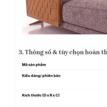
3. Thông số & tùy chọn hoàn t
Mã sản phẩm
Kiểu dáng/ phiên bản
Kích thước (D x R x C)