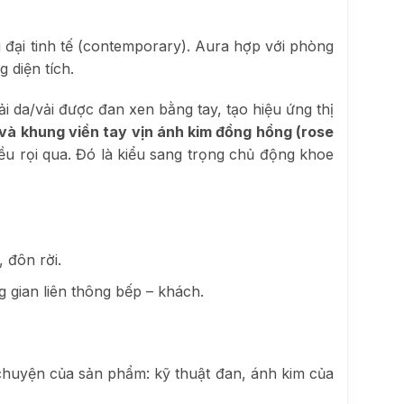
ại tinh tế (contemporary). Aura hợp với phòng
 diện tích.
ải da/vải được đan xen bằng tay, tạo hiệu ứng thị
và khung viền tay vịn ánh kim đồng hồng (rose
ều rọi qua. Đó là kiểu sang trọng chủ động khoe
 đôn rời.
 gian liên thông bếp – khách.
huyện của sản phẩm: kỹ thuật đan, ánh kim của