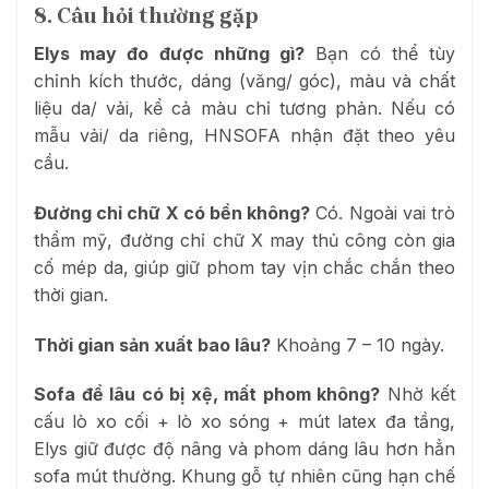
8. Câu hỏi thường gặp
Elys may đo được những gì?
Bạn có thể tùy
chỉnh kích thước, dáng (văng/ góc), màu và chất
liệu da/ vải, kể cả màu chỉ tương phản. Nếu có
mẫu vải/ da riêng, HNSOFA nhận đặt theo yêu
cầu.
Đường chỉ chữ X có bền không?
Có. Ngoài vai trò
thẩm mỹ, đường chỉ chữ X may thủ công còn gia
cố mép da, giúp giữ phom tay vịn chắc chắn theo
thời gian.
Thời gian sản xuất bao lâu?
Khoảng 7 – 10 ngày.
Sofa để lâu có bị xệ, mất phom không?
Nhờ kết
cấu lò xo cối + lò xo sóng + mút latex đa tầng,
Elys giữ được độ nâng và phom dáng lâu hơn hẳn
sofa mút thường. Khung gỗ tự nhiên cũng hạn chế