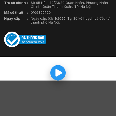
Trụ sở chính
Số 6B Hẻm 72/73/30 Quan Nhân, Phường Nhân
Chính, Quận Thanh Xuân, TP. Hà Nội
Mã số thuế
0109399720
Ngày cấp
Ngày cấp: 03/11/2020. Tại Sở kế hoạch và đầu tư
thành phố Hà Nội.