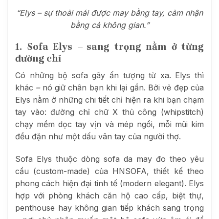
“Elys – sự thoải mái được may bằng tay, cảm nhận
bằng cả không gian.”
1. Sofa Elys
–
sang trọng nằm ở từng
đường chỉ
Có những bộ sofa gây ấn tượng từ xa. Elys thì
khác
–
nó giữ chân bạn khi lại gần. Bởi vẻ đẹp của
Elys nằm ở những chi tiết chỉ hiện ra khi bạn chạm
tay vào: đường chỉ chữ X thủ công (whipstitch)
chạy mềm dọc tay vịn và mép ngồi, mỗi mũi kim
đều đặn như một dấu vân tay của người thợ.
Sofa Elys thuộc dòng sofa da may đo theo yêu
cầu (custom-made) của HNSOFA, thiết kế theo
phong cách hiện đại tinh tế (modern elegant). Elys
hợp với phòng khách căn hộ cao cấp, biệt thự,
penthouse hay không gian tiếp khách sang trọng