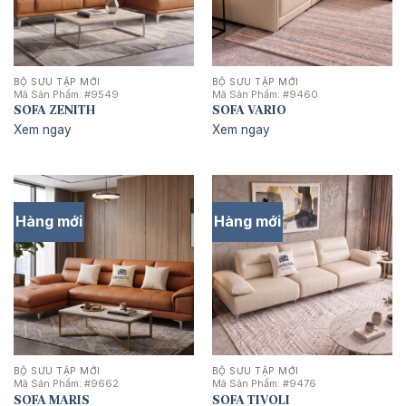
BỘ SƯU TẬP MỚI
BỘ SƯU TẬP MỚI
Mã Sản Phẩm:
#9549
Mã Sản Phẩm:
#9460
SOFA ZENITH
SOFA VARIO
Xem ngay
Xem ngay
Hàng mới
Hàng mới
BỘ SƯU TẬP MỚI
BỘ SƯU TẬP MỚI
Mã Sản Phẩm:
#9662
Mã Sản Phẩm:
#9476
SOFA MARIS
SOFA TIVOLI