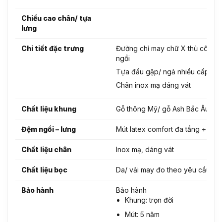
Chiều cao chân/ tựa
lưng
Chi tiết đặc trưng
Đường chỉ may chữ X thủ công (w
ngồi
Tựa đầu gập/ ngả nhiều cấp
Chân inox mạ dáng vát
Chất liệu khung
Gỗ thông Mỹ/ gỗ Ash Bắc Âu
Đệm ngồi – lưng
Mút latex comfort đa tầng + lò x
Chất liệu chân
Inox mạ, dáng vát
Chất liệu bọc
Da/ vải may đo theo yêu cầu
Bảo hành
Bảo hành
Khung: trọn đời
Mút: 5 năm