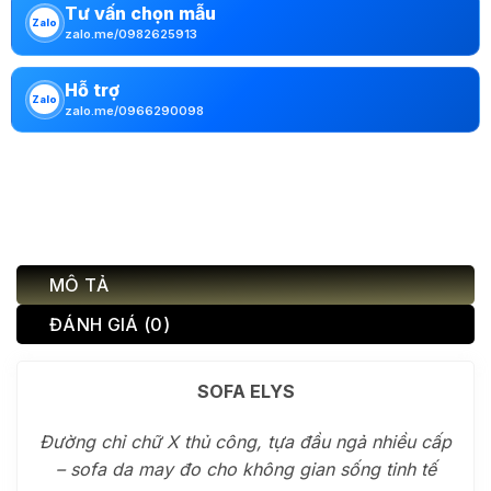
Tư vấn chọn mẫu
Zalo
zalo.me/0982625913
Hỗ trợ
Zalo
zalo.me/0966290098
MÔ TẢ
ĐÁNH GIÁ (0)
SOFA ELYS
Đường chỉ chữ X thủ công, tựa đầu ngả nhiều cấp
– sofa da may đo cho không gian sống tinh tế