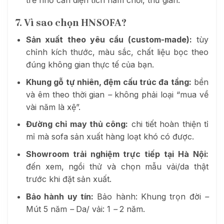
7. Vì sao chọn HNSOFA?
Sản xuất theo yêu cầu (custom-made):
tùy
chỉnh kích thước, màu sắc, chất liệu bọc theo
đúng không gian thực tế của bạn.
Khung gỗ tự nhiên, đệm cấu trúc đa tầng:
bền
và êm theo thời gian
–
không phải loại “mua về
vài năm là xệ”.
Đường chỉ may thủ công:
chi tiết hoàn thiện tỉ
mỉ mà sofa sản xuất hàng loạt khó có được.
Showroom trải nghiệm trực tiếp tại Hà Nội:
đến xem, ngồi thử và chọn mẫu vải/da thật
trước khi đặt sản xuất.
Bảo hành uy tín:
Bảo hành: Khung trọn đời
–
Mút 5 năm
–
Da/ vải: 1
–
2 năm.