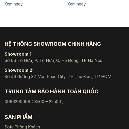
Xem ngay
Xem ngay
HỆ THỐNG SHOWROOM CHÍNH HÃNG
Showroom 1:
Số 66 Tố Hữu, P. Tố Hữu, Q. Hà Đông, TP Hà Nội.
Showroom 2:
Số 49 đường 37, Vạn Phúc City, TP Thủ Đức, TP HCM.
TRUNG TÂM BẢO HÀNH TOÀN QUỐC
0966290098 ( 8h00 – 22h00 )
SẢN PHẨM
Sofa Phòng Khách