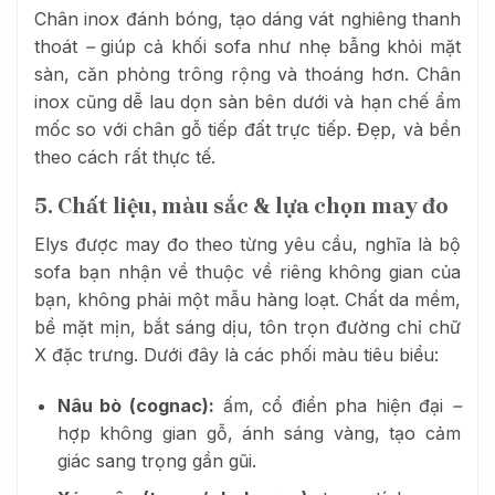
Chân inox đánh bóng, tạo dáng vát nghiêng thanh
thoát
–
giúp cả khối sofa như nhẹ bẫng khỏi mặt
sàn, căn phòng trông rộng và thoáng hơn. Chân
inox cũng dễ lau dọn sàn bên dưới và hạn chế ẩm
mốc so với chân gỗ tiếp đất trực tiếp. Đẹp, và bền
theo cách rất thực tế.
5. Chất liệu, màu sắc & lựa chọn may đo
Elys được may đo theo từng yêu cầu, nghĩa là bộ
sofa bạn nhận về thuộc về riêng không gian của
bạn, không phải một mẫu hàng loạt. Chất da mềm,
bề mặt mịn, bắt sáng dịu, tôn trọn đường chỉ chữ
X đặc trưng. Dưới đây là các phối màu tiêu biểu:
Nâu bò (cognac):
ấm, cổ điển pha hiện đại
–
hợp không gian gỗ, ánh sáng vàng, tạo cảm
giác sang trọng gần gũi.