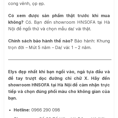
cong vênh, ọp ẹp.
Có xem được sản phẩm thật trước khi mua
không?
Có. Bạn đến showroom HNSOFA tại Hà
Nội để ngồi thử và chọn mẫu da/ vải thật.
Chính sách bảo hành thế nào?
Bảo hành: Khung
trọn đời
–
Mút 5 năm
–
Da/ vải: 1
–
2 năm.
————————————————————————–
Elys đẹp nhất khi bạn ngồi vào, ngả tựa đầu và
để tay trượt dọc đường chỉ chữ X. Hãy đến
showroom HNSOFA tại Hà Nội để cảm nhận trực
tiếp và chọn đúng phối màu cho không gian của
bạn.
Hotline:
0966 290 098