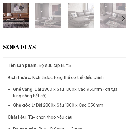
SOFA ELYS
Tên sản phẩm:
Bộ sưu tập ELYS
Kích thước:
Kích thước tổng thể có thể điều chỉnh
Ghế văng:
Dài 2800 x Sâu 1000x Cao 950mm (khi tựa
lưng nâng hết cỡ)
Ghế góc L:
Dài 2800x Sâu 1900 x Cao 950mm
Chất liệu:
Tùy chọn theo yêu cầu
Da cao cấp:
Ryo – D’Cario – L’Aurea