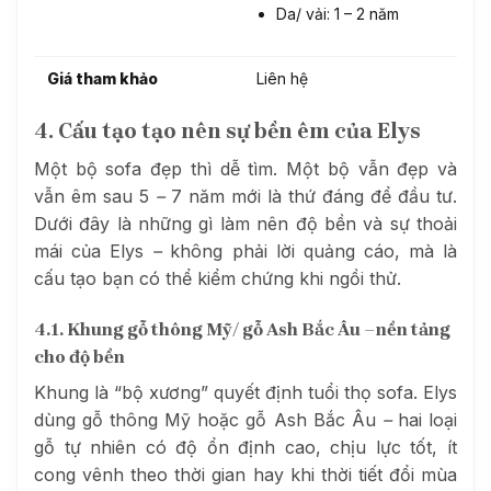
Da/ vải: 1 – 2 năm
Giá tham khảo
Liên hệ
4. Cấu tạo tạo nên sự bền êm của Elys
Một bộ sofa đẹp thì dễ tìm. Một bộ vẫn đẹp và
vẫn êm sau 5
–
7 năm mới là thứ đáng để đầu tư.
Dưới đây là những gì làm nên độ bền và sự thoải
mái của Elys
–
không phải lời quảng cáo, mà là
cấu tạo bạn có thể kiểm chứng khi ngồi thử.
4.1. Khung gỗ thông Mỹ/ gỗ Ash Bắc Âu
–
nền tảng
cho độ bền
Khung là “bộ xương” quyết định tuổi thọ sofa. Elys
dùng gỗ thông Mỹ hoặc gỗ Ash Bắc Âu
–
hai loại
gỗ tự nhiên có độ ổn định cao, chịu lực tốt, ít
cong vênh theo thời gian hay khi thời tiết đổi mùa