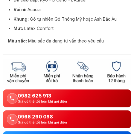
Vải nỉ:
Acacia
Khung:
Gỗ tự nhiên Gỗ Thông Mỹ hoặc Ash Bắc Âu
Mút:
Latex Comfort
Màu sắc:
Màu sắc đa dạng tư vấn theo yêu cầu
0982 625 913
Giá có thể tốt hơn khi gọi điện
0966 290 098
Giá có thể tốt hơn khi gọi điện