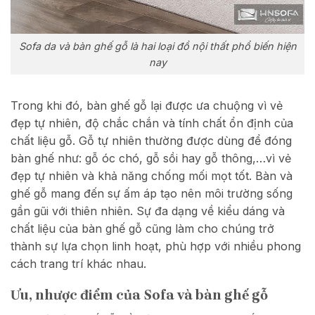
Sofa da và bàn ghế gỗ là hai loại đồ nội thất phổ biến hiện
nay
Trong khi đó, bàn ghế gỗ lại được ưa chuộng vì vẻ
đẹp tự nhiên, độ chắc chắn và tính chất ổn định của
chất liệu gỗ. Gỗ tự nhiên thường được dùng để đóng
bàn ghế như: gỗ óc chó, gỗ sồi hay gỗ thông,…vì vẻ
đẹp tự nhiên và khả năng chống mối mọt tốt. Bàn và
ghế gỗ mang đến sự ấm áp tạo nên môi trường sống
gần gũi với thiên nhiên. Sự đa dạng về kiểu dáng và
chất liệu của bàn ghế gỗ cũng làm cho chúng trở
thành sự lựa chọn linh hoạt, phù hợp với nhiều phong
cách trang trí khác nhau.
Ưu, nhược điểm của Sofa và bàn ghế gỗ