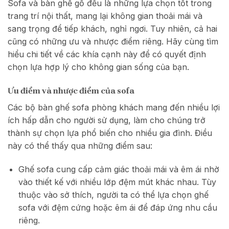
Sofa và bàn ghế gỗ đều là những lựa chọn tốt trong
trang trí nội thất, mang lại không gian thoải mái và
sang trọng để tiếp khách, nghỉ ngơi. Tuy nhiên, cả hai
cũng có những ưu và nhược điểm riêng. Hãy cùng tìm
hiểu chi tiết về các khía cạnh này để có quyết định
chọn lựa hợp lý cho không gian sống của bạn.
Ưu điểm và nhược điểm của sofa
Các bộ bàn ghế sofa phòng khách mang đến nhiều lợi
ích hấp dẫn cho người sử dụng, làm cho chúng trở
thành sự chọn lựa phổ biến cho nhiều gia đình. Điều
này có thể thấy qua những điểm sau:
Ghế sofa cung cấp cảm giác thoải mái và êm ái nhờ
vào thiết kế với nhiều lớp đệm mút khác nhau. Tùy
thuộc vào sở thích, người ta có thể lựa chọn ghế
sofa với đệm cứng hoặc êm ái để đáp ứng nhu cầu
riêng.