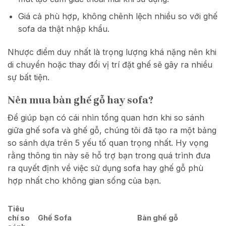
Giá cả phù hợp, không chênh lệch nhiều so với ghế
sofa da thật nhập khẩu.
Nhược điểm duy nhất là trọng lượng khá nặng nên khi
di chuyển hoặc thay đổi vị trí đặt ghế sẽ gây ra nhiều
sự bất tiện.
Nên mua bàn ghế gỗ hay sofa?
Để giúp bạn có cái nhìn tổng quan hơn khi so sánh
giữa ghế sofa và ghế gỗ, chúng tôi đã tạo ra một bảng
so sánh dựa trên 5 yếu tố quan trọng nhất. Hy vọng
rằng thông tin này sẽ hỗ trợ bạn trong quá trình đưa
ra quyết định về việc sử dụng sofa hay ghế gỗ phù
hợp nhất cho không gian sống của bạn.
Tiêu
chí so
Ghế Sofa
Bàn ghế gỗ