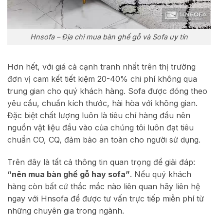
Hnsofa – Địa chỉ mua bàn ghế gỗ và Sofa uy tín
Hơn hết, với giá cả cạnh tranh nhất trên thị trường
đơn vị cam kết tiết kiệm 20-40% chi phí không qua
trung gian cho quý khách hàng. Sofa được đóng theo
yêu cầu, chuẩn kích thước, hài hòa với không gian.
Đặc biệt chất lượng luôn là tiêu chí hàng đầu nên
nguồn vật liệu đầu vào của chúng tôi luôn đạt tiêu
chuẩn CO, CQ, đảm bảo an toàn cho người sử dụng.
Trên đây là tất cả thông tin quan trọng để giải đáp:
“nên mua bàn ghế gỗ hay sofa”
. Nếu quý khách
hàng còn bất cứ thắc mắc nào liên quan hãy liên hệ
ngay với Hnsofa để được tư vấn trực tiếp miễn phí từ
những chuyên gia trong ngành.