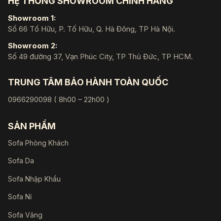
HỆ THỐNG SHOWROOM CHÍNH HÃNG
Showroom 1:
Số 66 Tố Hữu, P. Tố Hữu, Q. Hà Đông, TP Hà Nội.
Showroom 2:
Số 49 đường 37, Vạn Phúc City, TP Thủ Đức, TP HCM.
TRUNG TÂM BẢO HÀNH TOÀN QUỐC
0966290098 ( 8h00 – 22h00 )
SẢN PHẨM
Sofa Phòng Khách
Sofa Da
Sofa Nhập Khẩu
Sofa Nỉ
Sofa Văng