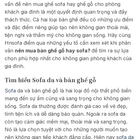
vấn đề nên mua ghế sofa hay ghế gỗ cho phòng
khách gia đình là một quyết định quan trọng và đầy
thách thức. Cả hai loại bàn ghế đều có những ưu điểm
và đặc điểm riêng giúp tạo nên không gian thoải mái,
tiện nghi và thẩm mỹ cho không gian sống. Hãy cùng
Hnsofa điểm qua những yếu tố cần xem xét khi phân
vân
nên mua bàn ghế gỗ hay sofa?
để tìm ra sự lựa
chọn phù hợp nhất cho không gian phòng khách của
gia đình.
Tìm hiểu Sofa da và bàn ghế gỗ
Sofa
da và bàn ghế gỗ là hai loại đồ nội thất phổ biến
mang đến sự ấm cúng và sang trọng cho không gian
sống. Sofa da thường được đánh giá cao về vẻ đẹp,
tính tiện ích và dễ dàng bảo quản. Ngoài ra sofa da
còn tạo cảm giác mềm mại, thoải mái và sang trọng.
Nó là lựa chọn tuyệt vời cho những người muốn tạo
nên không gian tiếp khách đẳng cấp. Hiện nay
sofa da