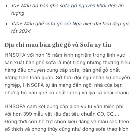
10+ Mẫu bộ bàn ghế
sofa gỗ nguyên khối
đẹp ấn
tượng
100+ Mẫu ghế
sofa gỗ sồi Nga
hiện đại bền đẹp giá
tốt 2024
Địa chỉ mua bàn ghế gỗ và Sofa uy tín
HNSOFA với hơn 15 năm kinh nghiệm trong lĩnh vực
sản xuất bàn ghế sofa là một trong những thương hiệu
hàng đầu chuyên cung cấp sofa, bàn ghế gỗ chất
lượng trên toàn quốc. Sở hữu đội ngũ nhân sự chuyên
nghiệp, HNSOFA tự tin mang đến ngôi nhà của bạn
những bộ bàn ghế có chất lượng và giá cả phải chăng.
HNSOFA cam kết cung cấp dịch vụ tư vấn miễn phí
với hơn 399 mẫu vật liệu đạt tiêu chuẩn CO, CQ,…
Đồng thời còn hỗ trợ chọn kiểu dáng và màu sắc theo
sở thích và phong thủy cũng như đóng sofa theo kích