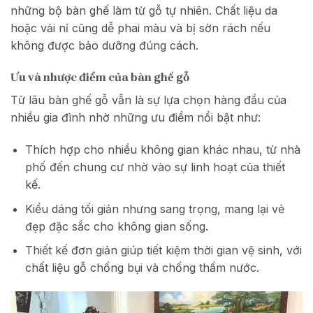
những bộ bàn ghế làm từ gỗ tự nhiên. Chất liệu da
hoặc vải nỉ cũng dễ phai màu và bị sờn rách nếu
không được bảo dưỡng đúng cách.
Ưu và nhược điểm của bàn ghế gỗ
Từ lâu bàn ghế gỗ vẫn là sự lựa chọn hàng đầu của
nhiều gia đình nhờ những ưu điểm nổi bật như:
Thích hợp cho nhiều không gian khác nhau, từ nhà
phố đến chung cư nhờ vào sự linh hoạt của thiết
kế.
Kiểu dáng tối giản nhưng sang trọng, mang lại vẻ
đẹp đặc sắc cho không gian sống.
Thiết kế đơn giản giúp tiết kiệm thời gian vệ sinh, với
chất liệu gỗ chống bụi và chống thấm nước.