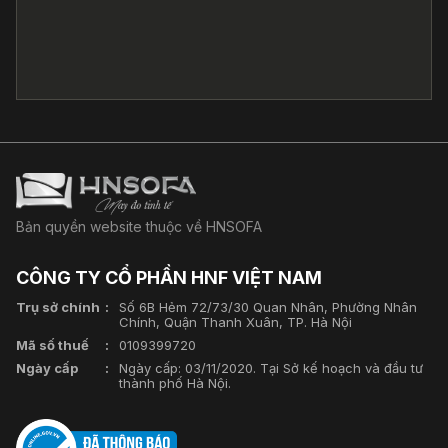
Bản quyền website thuộc về HNSOFA
CÔNG TY CỔ PHẦN HNF VIỆT NAM
Trụ sở chính
Số 6B Hẻm 72/73/30 Quan Nhân, Phường Nhân
Chính, Quận Thanh Xuân, TP. Hà Nội
Mã số thuế
0109399720
Ngày cấp
Ngày cấp: 03/11/2020. Tại Sở kế hoạch và đầu tư
thành phố Hà Nội.