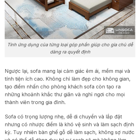
Tính ứng dụng của từng loại góp phần giúp cho gia chủ dễ
dàng ra quyết định
Ngược lại, sofa mang lại cảm giác êm ái, mềm mại và
tính tiện ích cao. Không chỉ làm đẹp cho không gian,
tạo điểm nhấn cho phòng khách sofa còn tạo ra
những khoảnh khắc thư giãn và nghỉ ngơi cho mọi
thành viên trong gia đình.
Sofa có trọng lượng nhẹ, dễ di chuyển và lắp đặt
nhưng có nhược điểm là khó vệ sinh và làm sạch định
kỳ. Tuy nhiên bàn ghế gỗ dễ làm sạch, không sợ nước
và có thể dễ dàng duy trì sự sạch sẽ mà không làm