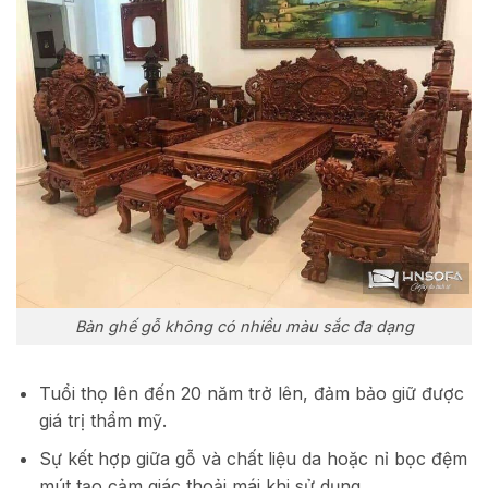
Bàn ghế gỗ không có nhiều màu sắc đa dạng
Tuổi thọ lên đến 20 năm trở lên, đảm bảo giữ được
giá trị thẩm mỹ.
Sự kết hợp giữa gỗ và chất liệu da hoặc nỉ bọc đệm
mút tạo cảm giác thoải mái khi sử dụng.