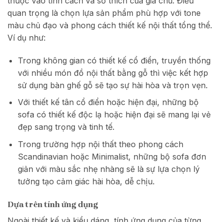
thuộc vào tính cách và sở thích của gia chủ. Điều
quan trọng là chọn lựa sản phẩm phù hợp với tone
màu chủ đạo và phong cách thiết kế nội thất tổng thể.
Ví dụ như:
Trong không gian có thiết kế cổ điển, truyền thống
với nhiều món đồ nội thất bằng gỗ thì việc kết hợp
sử dụng bàn ghế gỗ sẽ tạo sự hài hòa và trọn vẹn.
Với thiết kế tân cổ điển hoặc hiện đại, những bộ
sofa có thiết kế độc lạ hoặc hiện đại sẽ mang lại vẻ
đẹp sang trọng và tinh tế.
Trong trường hợp nội thất theo phong cách
Scandinavian hoặc Minimalist, những bộ sofa đơn
giản với màu sắc nhẹ nhàng sẽ là sự lựa chọn lý
tưởng tạo cảm giác hài hòa, dễ chịu.
Dựa trên tính ứng dụng
Ngoài thiết kế và kiểu dáng, tính ứng dụng của từng