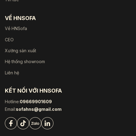
VỀ HNSOFA
Về HNSofa
CEO
Xưởng sản xuất
Hệ thống showroom
Liên hệ
KẾT NỐI VỚI HNSOFA
Hotline:
09669901609
Email:
sofahns@gmail.com