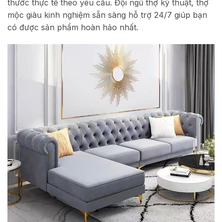
thước thực tế theo yêu cầu. Đội ngũ thợ kỹ thuật, thợ
mộc giàu kinh nghiệm sẵn sàng hỗ trợ 24/7 giúp bạn
có được sản phẩm hoàn hảo nhất.