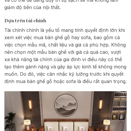
giảm độ bền của nội thất.
Dựa trên tài chính
Tài chính chính là yếu tố mang tính quyết định lớn khi
xem xét việc mua bàn ghế gỗ hay sofa, bao gồm cả
việc chọn mẫu mã, chất liệu và giá cả phù hợp. Không
nên chọn một mẫu bàn ghế với giá cả quá cao, vượt
xa khả năng tài chính của gia đình vì điều này có thể
tạo thêm gánh nặng và gây áp lực kinh tế không mong
muốn. Do đó, việc cân nhắc kỹ lưỡng trước khi quyết
định mua bàn ghế gỗ hoặc sofa là điều rất quan trọng.