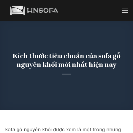
Bỏ
qua
nội
dung
Kích thước tiêu chuẩn của sofa gỗ
nguyên khối mới nhất hiện nay
Sofa gỗ nguyên khối được xem là một trong những