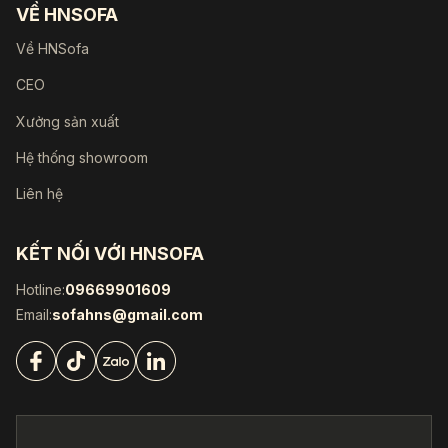
VỀ HNSOFA
Về HNSofa
CEO
Xưởng sản xuất
Hệ thống showroom
Liên hệ
KẾT NỐI VỚI HNSOFA
Hotline:
09669901609
Email:
sofahns@gmail.com