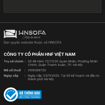
Bản quyền website thuộc về HNSOFA
CÔNG TY CỔ PHẦN HNF VIỆT NAM
Trụ sở chính
Số 6B Hẻm 72/73/30 Quan Nhân, Phường Nhân
Chính, Quận Thanh Xuân, TP. Hà Nội
Mã số thuế
0109399720
Ngày cấp
Ngày cấp: 03/11/2020. Tại Sở kế hoạch và đầu tư
thành phố Hà Nội.