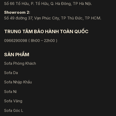
Số 66 Tố Hữu, P. Tố Hữu, Q. Hà Đông, TP Hà Nội.
Showroom 2:
Số 49 đường 37, Vạn Phúc City, TP Thủ Đức, TP HCM.
TRUNG TÂM BẢO HÀNH TOÀN QUỐC
0966290098 ( 8h00 – 22h00 )
SẢN PHẨM
Sofa Phòng Khách
Sofa Da
Sofa Nhập Khẩu
Sofa Nỉ
Sofa Văng
Sofa Góc L