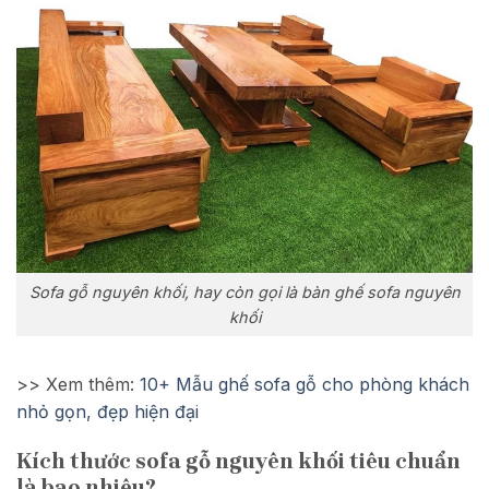
Sofa gỗ nguyên khối, hay còn gọi là bàn ghế sofa nguyên
khối
>> Xem thêm:
10+ Mẫu ghế sofa gỗ cho phòng khách
nhỏ gọn, đẹp hiện đại
Kích thước sofa gỗ nguyên khối tiêu chuẩn
là bao nhiêu?