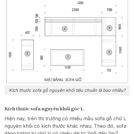
Kích thước sofa gỗ nguyên khối tiêu chuẩn là bao nhiêu?
Kích thước sofa nguyên khối góc L
Hiện nay, trên thị trường có nhiều mẫu sofa gỗ chữ L
nguyên khối có kích thước khác nhau. Theo đó, sofa
dáng tương tự chữ V có chiều dài từ 2m5 đến 2m7,