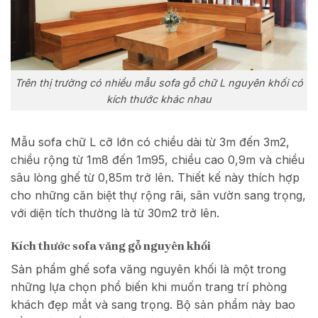
Trên thị trường có nhiều mẫu sofa gỗ chữ L nguyên khối có
kích thước khác nhau
Mẫu sofa chữ L cỡ lớn có chiều dài từ 3m đến 3m2,
chiều rộng từ 1m8 đến 1m95, chiều cao 0,9m và chiều
sâu lòng ghế từ 0,85m trở lên. Thiết kế này thích hợp
cho những căn biệt thự rộng rãi, sân vườn sang trọng,
với diện tích thường là từ 30m2 trở lên.
Kích thước sofa văng gỗ nguyên khối
Sản phẩm ghế sofa văng nguyên khối là một trong
những lựa chọn phổ biến khi muốn trang trí phòng
khách đẹp mắt và sang trọng. Bộ sản phẩm này bao