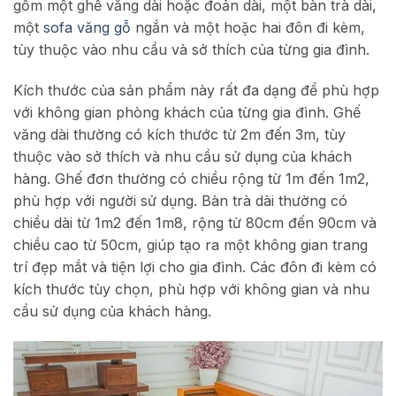
gồm một ghế văng dài hoặc đoản dài, một bàn trà dài,
một
sofa văng gỗ
ngắn và một hoặc hai đôn đi kèm,
tùy thuộc vào nhu cầu và sở thích của từng gia đình.
Kích thước của sản phẩm này rất đa dạng để phù hợp
với không gian phòng khách của từng gia đình. Ghế
văng dài thường có kích thước từ 2m đến 3m, tùy
thuộc vào sở thích và nhu cầu sử dụng của khách
hàng. Ghế đơn thường có chiều rộng từ 1m đến 1m2,
phù hợp với người sử dụng. Bàn trà dài thường có
chiều dài từ 1m2 đến 1m8, rộng từ 80cm đến 90cm và
chiều cao từ 50cm, giúp tạo ra một không gian trang
trí đẹp mắt và tiện lợi cho gia đình. Các đôn đi kèm có
kích thước tùy chọn, phù hợp với không gian và nhu
cầu sử dụng của khách hàng.