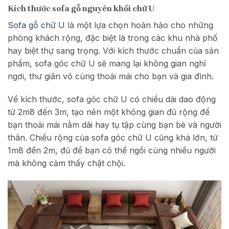
Kích thước sofa gỗ nguyên khối chữ U
Sofa gỗ chữ U
là một lựa chọn hoàn hảo cho những
phòng khách rộng, đặc biệt là trong các khu nhà phố
hay biệt thự sang trọng. Với kích thước chuẩn của sản
phẩm, sofa góc chữ U sẽ mang lại không gian nghỉ
ngơi, thư giãn vô cùng thoải mái cho bạn và gia đình.
Về kích thước, sofa góc chữ U có chiều dài dao động
từ 2m8 đến 3m, tạo nên một không gian đủ rộng để
bạn thoải mái nằm dài hay tụ tập cùng bạn bè và người
thân. Chiều rộng của sofa góc chữ U cũng khá lớn, từ
1m8 đến 2m, đủ để bạn có thể ngồi cùng nhiều người
mà không cảm thấy chật chội.