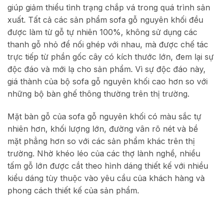
giúp giảm thiểu tình trạng chắp vá trong quá trình sản
xuất. Tất cả các sản phẩm sofa gỗ nguyên khối đều
được làm từ gỗ tự nhiên 100%, không sử dụng các
thanh gỗ nhỏ để nối ghép với nhau, mà được chế tác
trực tiếp từ phần gốc cây có kích thước lớn, đem lại sự
độc đáo và mới lạ cho sản phẩm. Vì sự độc đáo này,
giá thành của bộ sofa gỗ nguyên khối cao hơn so với
những bộ bàn ghế thông thường trên thị trường.
Mặt bàn gỗ của sofa gỗ nguyên khối có màu sắc tự
nhiên hơn, khối lượng lớn, đường vân rõ nét và bề
mặt phẳng hơn so với các sản phẩm khác trên thị
trường. Nhờ khéo léo của các thợ lành nghề, nhiều
tấm gỗ lớn được cắt theo hình dáng thiết kế với nhiều
kiểu dáng tùy thuộc vào yêu cầu của khách hàng và
phong cách thiết kế của sản phẩm.