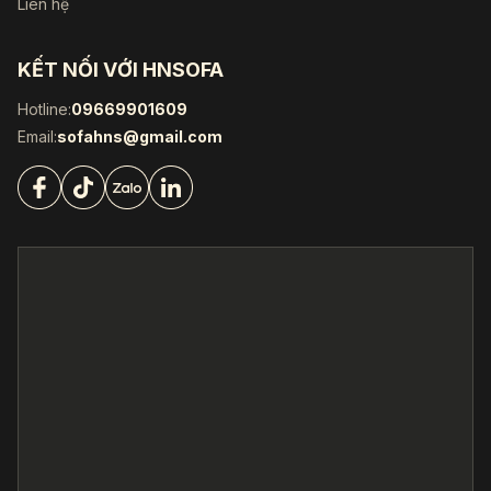
Liên hệ
KẾT NỐI VỚI HNSOFA
Hotline:
09669901609
Email:
sofahns@gmail.com