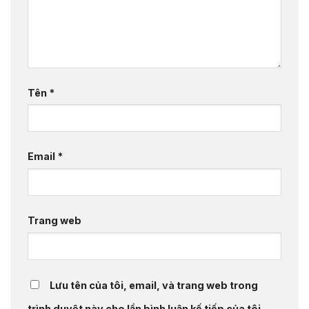
Tên
*
Email
*
Trang web
Lưu tên của tôi, email, và trang web trong
trình duyệt này cho lần bình luận kế tiếp của tôi.