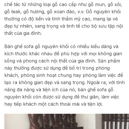
chế tác từ những loại gỗ cao cấp như gỗ mun, gỗ sồi,
gỗ teak, gỗ hương, gỗ xoan đào, v.v. Gỗ nguyên khối
thường có độ bền và tính thẩm mỹ cao, mang lại vẻ
đẹp tự nhiên, sang trọng và tinh tế cho bộ sưu tập nội
thất của gia đình.
Bàn ghế sofa gỗ nguyên khối có nhiều kiểu dáng và
kích thước khác nhau để phù hợp với mọi không gian
sống và phong cách nội thất của gia đình. Sản phẩm
này thường được sử dụng để bố trí trong phòng
khách, phòng sinh hoạt chung hay phòng làm việc để
tạo ra không gian đẹp và sang trọng. Ngoài ra, với tính
năng đa năng và tiện ích của nó, bàn ghế sofa gỗ
nguyên khối còn được sử dụng để thư giãn, làm việc
hay tiếp khách một cách thoải mái và tiện lợi.