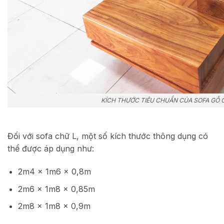
KÍCH THƯỚC TIÊU CHUẨN CỦA SOFA GỖ 
Đối với sofa chữ L, một số kích thước thông dụng có
thể được áp dụng như:
2m4 x 1m6 x 0,8m
2m6 x 1m8 x 0,85m
2m8 x 1m8 x 0,9m