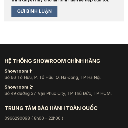
HỆ THỐNG SHOWROOM CHÍNH HÃNG
Showroom 1:
Số 66 Tố Hữu, P. Tố Hữu, Q. Hà Đông, TP Hà Nội.
Showroom 2:
Số 49 đường 37, Vạn Phúc City, TP Thủ Đức, TP HCM.
TRUNG TÂM BẢO HÀNH TOÀN QUỐC
0966290098 ( 8h00 – 22h00 )