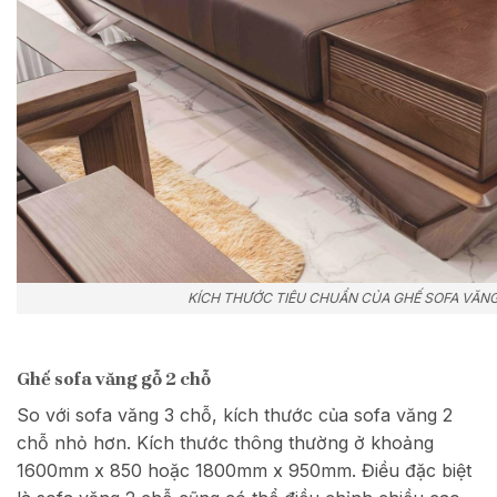
KÍCH THƯỚC TIÊU CHUẨN CỦA GHẾ SOFA VĂNG
Ghế sofa văng gỗ 2 chỗ
So với sofa văng 3 chỗ, kích thước của sofa văng 2
chỗ nhỏ hơn. Kích thước thông thường ở khoảng
1600mm x 850 hoặc 1800mm x 950mm. Điều đặc biệt