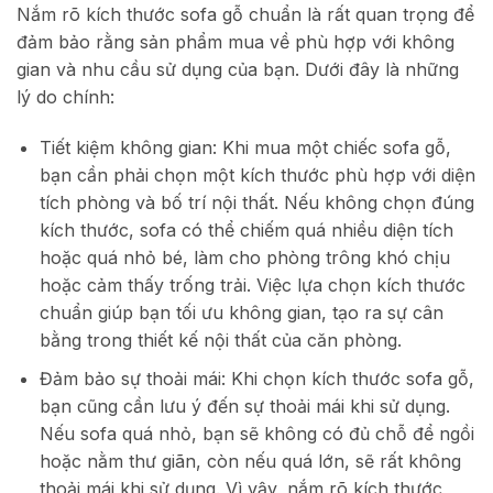
Nắm rõ kích thước sofa gỗ chuẩn là rất quan trọng để
đảm bảo rằng sản phẩm mua về phù hợp với không
gian và nhu cầu sử dụng của bạn. Dưới đây là những
lý do chính:
Tiết kiệm không gian: Khi mua một chiếc sofa gỗ,
bạn cần phải chọn một kích thước phù hợp với diện
tích phòng và bố trí nội thất. Nếu không chọn đúng
kích thước, sofa có thể chiếm quá nhiều diện tích
hoặc quá nhỏ bé, làm cho phòng trông khó chịu
hoặc cảm thấy trống trải. Việc lựa chọn kích thước
chuẩn giúp bạn tối ưu không gian, tạo ra sự cân
bằng trong thiết kế nội thất của căn phòng.
Đảm bảo sự thoải mái: Khi chọn kích thước sofa gỗ,
bạn cũng cần lưu ý đến sự thoải mái khi sử dụng.
Nếu sofa quá nhỏ, bạn sẽ không có đủ chỗ để ngồi
hoặc nằm thư giãn, còn nếu quá lớn, sẽ rất không
thoải mái khi sử dụng. Vì vậy, nắm rõ kích thước