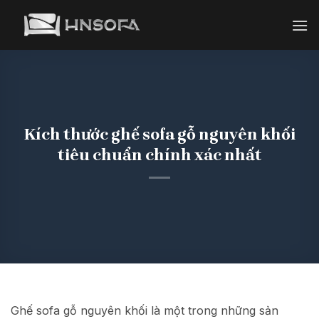
Bỏ
qua
nội
dung
Kích thước ghế sofa gỗ nguyên khối
tiêu chuẩn chính xác nhất
Ghế sofa gỗ nguyên khối là một trong những sản