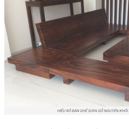
HIỂU RÕ BÀN GHẾ SOFA GỖ NGUYÊN KHỐI 