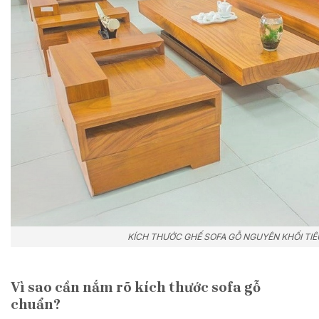
KÍCH THƯỚC GHẾ SOFA GỖ NGUYÊN KHỐI TI
Vì sao cần nắm rõ kích thước sofa gỗ
chuẩn?