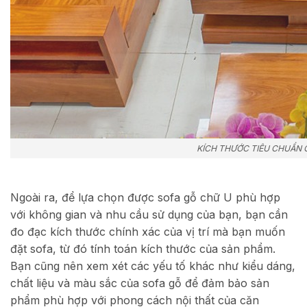
KÍCH THƯỚC TIÊU CHUẨN 
Ngoài ra, để lựa chọn được sofa gỗ chữ U phù hợp
với không gian và nhu cầu sử dụng của bạn, bạn cần
đo đạc kích thước chính xác của vị trí mà bạn muốn
đặt sofa, từ đó tính toán kích thước của sản phẩm.
Bạn cũng nên xem xét các yếu tố khác như kiểu dáng,
chất liệu và màu sắc của sofa gỗ để đảm bảo sản
phẩm phù hợp với phong cách nội thất của căn