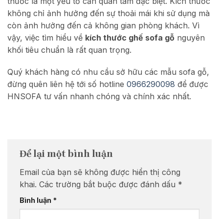
thước là một yếu tố cần quan tâm đặc biệt. Kích thước
không chỉ ảnh hưởng đến sự thoải mái khi sử dụng mà
còn ảnh hưởng đến cả không gian phòng khách. Vì
vậy, việc tìm hiểu về
kích thước ghế sofa gỗ
nguyên
khối tiêu chuẩn là rất quan trọng.
Quý khách hàng có nhu cầu sở hữu các mẫu sofa gỗ,
đừng quên liên hệ tới số hotline
0966290098
để được
HNSOFA tư vấn nhanh chóng và chính xác nhất.
Để lại một bình luận
Email của bạn sẽ không được hiển thị công
khai.
Các trường bắt buộc được đánh dấu
*
Bình luận
*