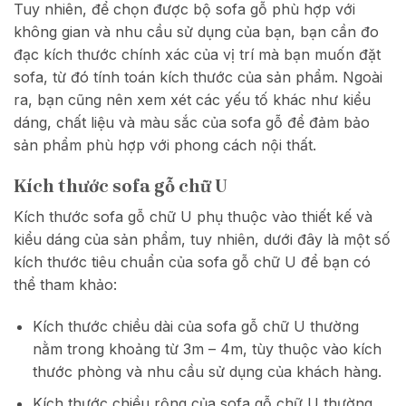
Tuy nhiên, để chọn được bộ sofa gỗ phù hợp với
không gian và nhu cầu sử dụng của bạn, bạn cần đo
đạc kích thước chính xác của vị trí mà bạn muốn đặt
sofa, từ đó tính toán kích thước của sản phẩm. Ngoài
ra, bạn cũng nên xem xét các yếu tố khác như kiểu
dáng, chất liệu và màu sắc của sofa gỗ để đảm bảo
sản phẩm phù hợp với phong cách nội thất.
Kích thước sofa gỗ chữ U
Kích thước sofa gỗ chữ U phụ thuộc vào thiết kế và
kiểu dáng của sản phẩm, tuy nhiên, dưới đây là một số
kích thước tiêu chuẩn của sofa gỗ chữ U để bạn có
thể tham khảo:
Kích thước chiều dài của sofa gỗ chữ U thường
nằm trong khoảng từ 3m – 4m, tùy thuộc vào kích
thước phòng và nhu cầu sử dụng của khách hàng.
Kích thước chiều rộng của sofa gỗ chữ U thường