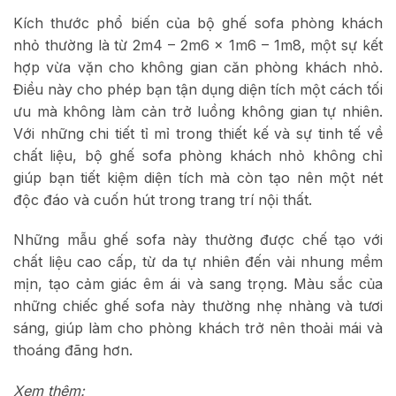
Kích thước phổ biến của bộ ghế sofa phòng khách
nhỏ thường là từ 2m4 – 2m6 x 1m6 – 1m8, một sự kết
hợp vừa vặn cho không gian căn phòng khách nhỏ.
Điều này cho phép bạn tận dụng diện tích một cách tối
ưu mà không làm cản trở luồng không gian tự nhiên.
Với những chi tiết tỉ mỉ trong thiết kế và sự tinh tế về
chất liệu, bộ ghế sofa phòng khách nhỏ không chỉ
giúp bạn tiết kiệm diện tích mà còn tạo nên một nét
độc đáo và cuốn hút trong trang trí nội thất.
Những mẫu ghế sofa này thường được chế tạo với
chất liệu cao cấp, từ da tự nhiên đến vải nhung mềm
mịn, tạo cảm giác êm ái và sang trọng. Màu sắc của
những chiếc ghế sofa này thường nhẹ nhàng và tươi
sáng, giúp làm cho phòng khách trở nên thoải mái và
thoáng đãng hơn.
Xem thêm: