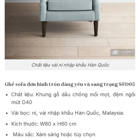
Chất liệu vải nỉ nhập khẩu Hàn Quốc
Ghế sofa đơn hình tròn đáng yêu và sang trọng SFĐ05
Chất liệu: Khung gỗ dầu chống mối mọt, đệm ngồi
mút D40
Vải bọc: nỉ, vải nhập khẩu Hàn Quốc, Malaysia.
Kích thước: W80 x H60 cm
Màu sắc: Xám sáng hoặc tùy chọn