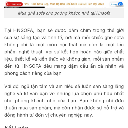
Mua ghế sofa cho phòng khách nhỏ tại Hnsofa
Tại HNSOFA, bạn sẽ được đắm chìm trong thế giới
của sự sáng tạo và tinh tế, nơi mà mỗi chiếc ghế sofa
không chỉ là một món nội thất mà còn là một tác
phẩm nghệ thuật. Với sự kết hợp hoàn hảo giữa chất
liệu, thiết kế và kiến thức về không gian, mỗi sản phẩm
đến từ HNSOFA đều mang đậm dấu ấn cá nhân và
phong cách riêng của bạn.
Với đội ngũ tận tâm và am hiểu sẽ luôn sẵn sàng lắng
nghe và tư vấn bạn về những lựa chọn phù hợp nhất
cho phòng khách nhỏ của bạn. Bạn không chỉ đơn
thuần mua sản phẩm, mà còn nhận được sự hỗ trợ và
đồng hành từ đơn vị chuyên nghiệp này.
Kết Luận