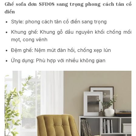
Ghế sofa đơn SFĐ08 sang trọng phong cách tân cổ
điển
Style: phong cách tân cổ điển sang trọng
Khung ghế: Khung gỗ dầu nguyên khối chống mối
mọt, cong vênh
Đệm ghế: Nệm mút đàn hồi, chống xẹp lún
Ứng dụng: Phù hợp với nhiều không gian