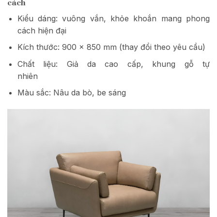
cách
Kiểu dáng: vuông vắn, khỏe khoắn mang phong
cách hiện đại
Kích thước: 900 x 850 mm (thay đổi theo yêu cầu)
Chất liệu: Giả da cao cấp, khung gỗ tự
nhiên
Màu sắc: Nâu da bò, be sáng