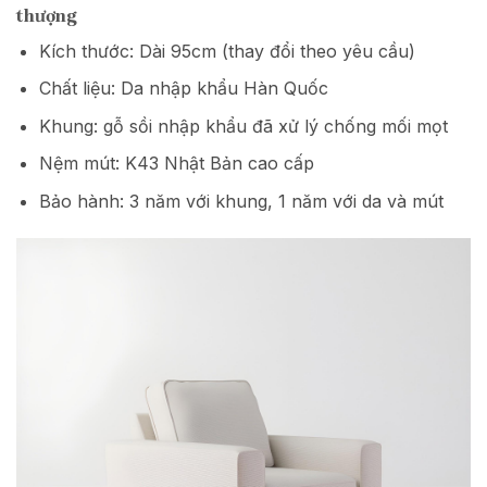
thượng
Kích thước: Dài 95cm (thay đổi theo yêu cầu)
Chất liệu: Da nhập khẩu Hàn Quốc
Khung: gỗ sồi nhập khẩu đã xử lý chống mối mọt
Nệm mút: K43 Nhật Bản cao cấp
Bảo hành: 3 năm với khung, 1 năm với da và mút