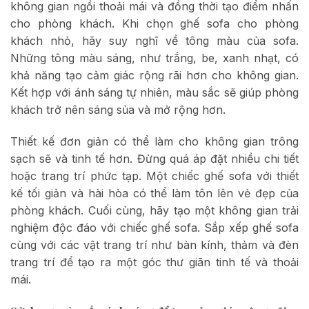
không gian ngồi thoải mái và đồng thời tạo điểm nhấn
cho phòng khách. Khi chọn ghế sofa cho phòng
khách nhỏ, hãy suy nghĩ về tông màu của sofa.
Những tông màu sáng, như trắng, be, xanh nhạt, có
khả năng tạo cảm giác rộng rãi hơn cho không gian.
Kết hợp với ánh sáng tự nhiên, màu sắc sẽ giúp phòng
khách trở nên sáng sủa và mở rộng hơn.
Thiết kế đơn giản có thể làm cho không gian trông
sạch sẽ và tinh tế hơn. Đừng quá áp đặt nhiều chi tiết
hoặc trang trí phức tạp. Một chiếc ghế sofa với thiết
kế tối giản và hài hòa có thể làm tôn lên vẻ đẹp của
phòng khách. Cuối cùng, hãy tạo một không gian trải
nghiệm độc đáo với chiếc ghế sofa. Sắp xếp ghế sofa
cùng với các vật trang trí như bàn kính, thảm và đèn
trang trí để tạo ra một góc thư giãn tinh tế và thoải
mái.