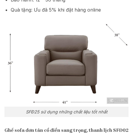
Quà tặng: Ưu đã 5% khi đặt hàng online
SFĐ25 sử dụng những chất liệu tốt nhất
Ghế sofa đơn tân cổ điển sang trọng, thanh lịch SFĐ02