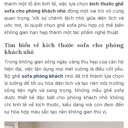
thành một tổ ấm tinh tế, việc lựa chọn
kích thước ghế
sofa cho phòng khách nhỏ
đóng một vai trò vô cùng
quan trọng. Với sự chênh lệch nhỏ giữa diện tích và
ước mơ, bí quyết chọn ghế sofa phù hợp có thể biến
không gian hạn hẹp thành một tác phẩm nghệ thuật.
Tìm hiểu về kích thước sofa cho phòng
khách nhỏ
Trong không gian sống ngày càng thu hẹp của căn hộ
hiện đại, việc tận dụng mọi mét vuông là điều cốt yếu.
Bộ ghế
sofa phòng khách
nhỏ đã trở thành lựa chọn
lý tưởng để tối ưu hóa diện tích và tạo nên môi trường
sống tiện nghi và sang trọng. Những mẫu ghế sofa
được thiết kế đặc biệt cho phòng khách nhỏ không
chỉ tinh tế về kích thước, kiểu dáng mà còn đem đến
sự hòa hợp màu sắc tạo nên không gian thú vị.