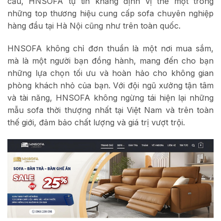
cầu, HNSOFA tự tin khẳng định vị thế một trong
những top thương hiệu cung cấp sofa chuyên nghiệp
hàng đầu tại Hà Nội cũng như trên toàn quốc.
HNSOFA không chỉ đơn thuần là một nơi mua sắm,
mà là một người bạn đồng hành, mang đến cho bạn
những lựa chọn tối ưu và hoàn hảo cho không gian
phòng khách nhỏ của bạn. Với đội ngũ xưởng tận tâm
và tài năng, HNSOFA không ngừng tái hiện lại những
mẫu sofa thời thượng nhất tại Việt Nam và trên toàn
thế giới, đảm bảo chất lượng và giá trị vượt trội.