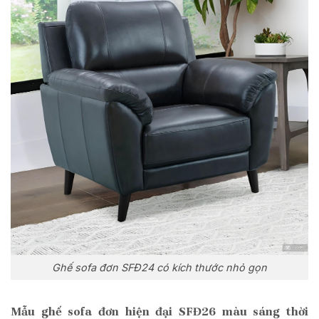
Ghế sofa đơn SFĐ24 có kích thước nhỏ gọn
Mẫu ghế sofa đơn hiện đại SFĐ26 màu sáng thời