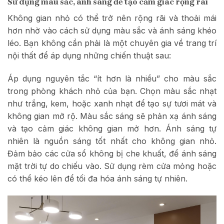
Sử dụng màu sắc, ánh sáng để tạo cảm giác rộng rãi
Không gian nhỏ có thể trở nên rộng rãi và thoải mái
hơn nhờ vào cách sử dụng màu sắc và ánh sáng khéo
léo. Bạn không cần phải là một chuyên gia về trang trí
nội thất để áp dụng những chiến thuật sau:
Áp dụng nguyên tắc “ít hơn là nhiều” cho màu sắc
trong phòng khách nhỏ của bạn. Chọn màu sắc nhạt
như trắng, kem, hoặc xanh nhạt để tạo sự tươi mát và
không gian mở rộ. Màu sắc sáng sẽ phản xạ ánh sáng
và tạo cảm giác không gian mở hơn. Ánh sáng tự
nhiên là nguồn sáng tốt nhất cho không gian nhỏ.
Đảm bảo các cửa sổ không bị che khuất, để ánh sáng
mặt trời tự do chiếu vào. Sử dụng rèm cửa mỏng hoặc
có thể kéo lên để tối đa hóa ánh sáng tự nhiên.