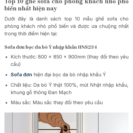
Top 10 ghế sofa cho phòng khách nhỏ phổ
biến nhất hiện nay
Dưới đây là danh sách top 10 mẫu ghế sofa cho
phòng khách nhỏ phổ biến và được ưa chuộng nhất
trong thời điểm hiện tại:
Sofa đơn bọc da bò Ý nhập khẩu HNS234
Kích thước: 800 x 850 x 900mm (thay đổi theo yêu
cầu)
Sofa đơn
hiện đại bọc da bò nhập khẩu Ý
Chất liệu: Da bò Ý thật 100%, mút Nhật nhập khẩu,
khung gỗ thông Đan Mạch
Màu sắc: Màu sắc thay đổi theo yêu cầu