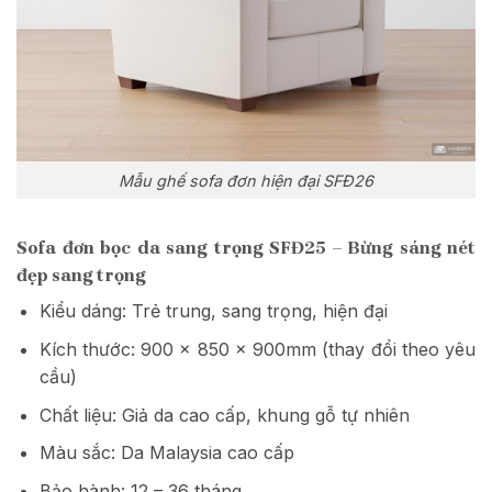
Mẫu ghế sofa đơn hiện đại SFĐ26
Sofa đơn bọc da sang trọng SFĐ25 – Bừng sáng nét
đẹp sang trọng
Kiểu dáng: Trẻ trung, sang trọng, hiện đại
Kích thước: 900 x 850 x 900mm (thay đổi theo yêu
cầu)
Chất liệu: Giả da cao cấp, khung gỗ tự nhiên
Màu sắc: Da Malaysia cao cấp
Bảo hành: 12 – 36 tháng