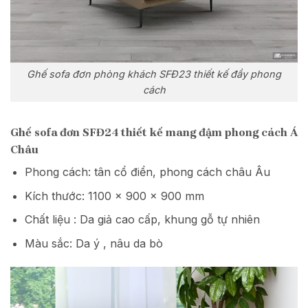
Ghế sofa đơn phòng khách SFĐ23 thiết kế đầy phong
cách
Ghế sofa đơn SFĐ24 thiết kế mang đậm phong cách Á
Châu
Phong cách: tân cổ điển, phong cách châu Âu
Kích thước: 1100 x 900 x 900 mm
Chất liệu : Da giả cao cấp, khung gỗ tự nhiên
Màu sắc: Da ý , nâu da bò