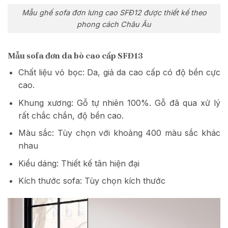
Mẫu ghế sofa đơn lưng cao SFĐ12 được thiết kế theo
phong cách Châu Âu
Mẫu sofa đơn da bò cao cấp SFĐ13
Chất liệu vỏ bọc: Da, giả da cao cấp có độ bền cực
cao.
Khung xương: Gỗ tự nhiên 100%. Gỗ đã qua xử lý
rất chắc chắn, độ bền cao.
Màu sắc: Tùy chọn với khoảng 400 màu sắc khác
nhau
Kiểu dáng: Thiết kế tân hiện đại
Kích thước sofa: Tùy chọn kích thước