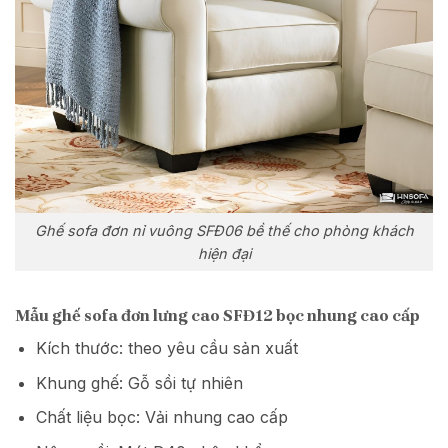
Ghế sofa đơn nỉ vuông SFĐ06 bề thế cho phòng khách
hiện đại
Mẫu ghế sofa đơn lưng cao SFĐ12 bọc nhung cao cấp
Kích thước: theo yêu cầu sản xuất
Khung ghế: Gỗ sồi tự nhiên
Chất liệu bọc: Vải nhung cao cấp