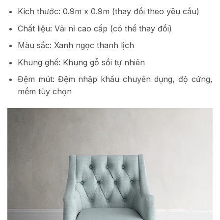
Kích thước: 0.9m x 0.9m (thay đổi theo yêu cầu)
Chất liệu: Vải nỉ cao cấp (có thể thay đổi)
Màu sắc: Xanh ngọc thanh lịch
Khung ghế: Khung gỗ sồi tự nhiên
Đệm mút: Đệm nhập khẩu chuyên dụng, độ cứng,
mềm tùy chọn