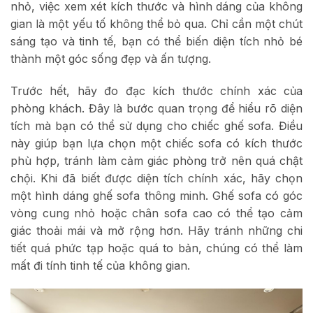
nhỏ, việc xem xét kích thước và hình dáng của không
gian là một yếu tố không thể bỏ qua. Chỉ cần một chút
sáng tạo và tinh tế, bạn có thể biến diện tích nhỏ bé
thành một góc sống đẹp và ấn tượng.
Trước hết, hãy đo đạc kích thước chính xác của
phòng khách. Đây là bước quan trọng để hiểu rõ diện
tích mà bạn có thể sử dụng cho chiếc ghế sofa. Điều
này giúp bạn lựa chọn một chiếc sofa có kích thước
phù hợp, tránh làm cảm giác phòng trở nên quá chật
chội. Khi đã biết được diện tích chính xác, hãy chọn
một hình dáng ghế sofa thông minh. Ghế sofa có góc
vòng cung nhỏ hoặc chân sofa cao có thể tạo cảm
giác thoải mái và mở rộng hơn. Hãy tránh những chi
tiết quá phức tạp hoặc quá to bản, chúng có thể làm
mất đi tính tinh tế của không gian.