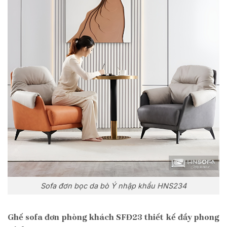
Sofa đơn bọc da bò Ý nhập khẩu HNS234
Ghế sofa đơn phòng khách SFĐ23 thiết kế đầy phong