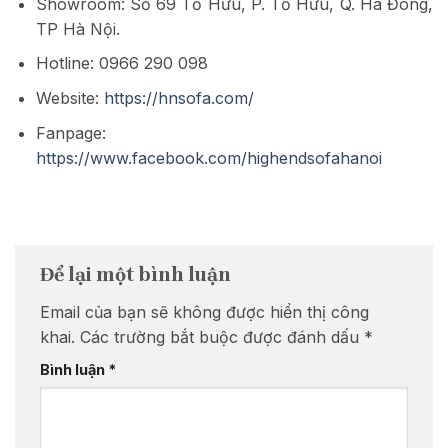
Showroom: Số 69 Tố Hữu, P. Tố Hữu, Q. Hà Đông,
TP Hà Nội.
Hotline: 0966 290 098
Website:
https://hnsofa.com/
Fanpage:
https://www.facebook.com/highendsofahanoi
Để lại một bình luận
Email của bạn sẽ không được hiển thị công
khai.
Các trường bắt buộc được đánh dấu
*
Bình luận
*