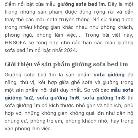
điểm nổi bật của mẫu
giường sofa bed 1m
. Đây là một
trong những sản phẩm được dùng rộng rãi và dần
thay thế các mẫu sofa truyền thống. Nó sử dụng được
trong nhiều không gian khác nhau như phòng khách,
phòng ngủ, phòng làm việc,… Trong bài viết này,
HNSOFA sẽ tổng hợp cho các bạn các mẫu giường
sofa bed 1m nổi bật nhất 2024.
Giới thiệu về sản phẩm giường sofa bed 1m
Giường sofa bed 1m là sản phẩm
sofa giường
đa
năng, thú vị, kết hợp giữa ghế sofa và giường trong
một sản phẩm nội thất duy nhất. So với các
mẫu s
ofa
giường 1m2
,
sofa giường 1m6
,
sofa giường 1m8
thì
sofa giường 1m có kích thước nhỏ gọn và tiện ích, phù
hợp với những
không gian không quá lớn như căn hộ
chung cư, phòng trẻ em, phòng khách nhỏ, hay trong
văn phòng làm việc.