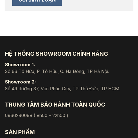
HỆ THỐNG SHOWROOM CHÍNH HÃNG
Showroom 1:
Số 66 Tố Hữu, P. Tố Hữu, Q. Hà Đông, TP Hà Nội.
Showroom 2:
Số 49 đường 37, Vạn Phúc City, TP Thủ Đức, TP HCM.
TRUNG TÂM BẢO HÀNH TOÀN QUỐC
0966290098 ( 8h00 – 22h00 )
SẢN PHẨM