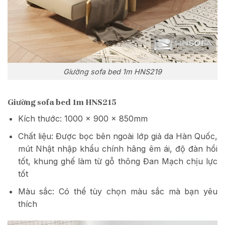
Giường sofa bed 1m HNS219
Giường sofa bed 1m HNS215
Kích thước: 1000 x 900 x 850mm
Chất liệu: Được bọc bên ngoài lớp giả da Hàn Quốc,
mút Nhật nhập khẩu chính hãng êm ái, độ đàn hồi
tốt, khung ghế làm từ gỗ thông Đan Mạch chịu lực
tốt
Màu sắc: Có thể tùy chọn màu sắc mà bạn yêu
thích