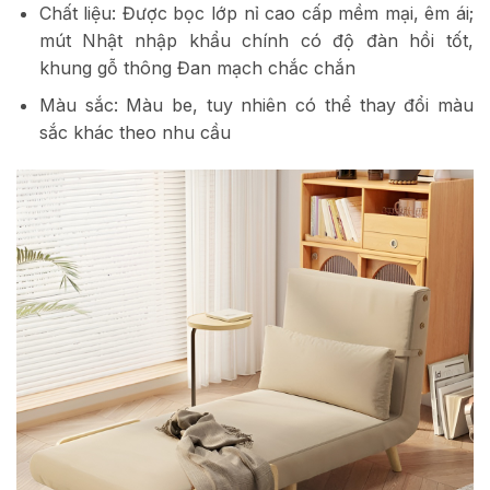
Chất liệu: Được bọc lớp nỉ cao cấp mềm mại, êm ái;
mút Nhật nhập khẩu chính có độ đàn hồi tốt,
khung gỗ thông Đan mạch chắc chắn
Màu sắc: Màu be, tuy nhiên có thể thay đổi màu
sắc khác theo nhu cầu