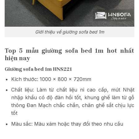
Giới thiệu về giường sofa bed 1m
Top 5 mẫu giường sofa bed 1m hot nhất
hiện nay
Giường sofa bed 1m HNS221
Kích thước: 1000 x 800 x 720mm
Chất liệu: Làm từ chất liệu nỉ cao cấp, mút Nhật
nhập khẩu có độ đàn hồi tốt, khung ghế làm từ gỗ
thông Đan Mạch chắc chắn, chân ghế sắt chịu lực
tốt
Màu sắc: Màu xám hoặc thay đổi theo nhu cầu