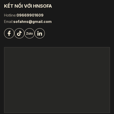
KẾT NỐI VỚI HNSOFA
Hotline:
09669901609
Email:
sofahns@gmail.com