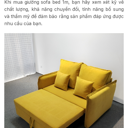
Khi mua giường sofa bed 1m, bạn hãy xem xét kỹ về
chất lượng, khả năng chuyển đổi, tính năng bổ sung
và thẩm mỹ để đảm bảo rằng sản phẩm đáp ứng được
nhu cầu của bạn.