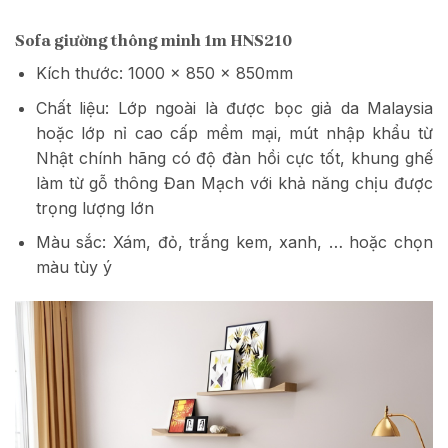
Sofa giường thông minh 1m HNS210
Kích thước: 1000 x 850 x 850mm
Chất liệu: Lớp ngoài là được bọc giả da Malaysia
hoặc lớp nỉ cao cấp mềm mại, mút nhập khẩu từ
Nhật chính hãng có độ đàn hồi cực tốt, khung ghế
làm từ gỗ thông Đan Mạch với khả năng chịu được
trọng lượng lớn
Màu sắc: Xám, đỏ, trắng kem, xanh, … hoặc chọn
màu tùy ý