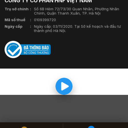
CÔNG TY CỔ PHẦN HNF VIỆT NAM
Trụ sở chính
Số 6B Hẻm 72/73/30 Quan Nhân, Phường Nhân
Chính, Quận Thanh Xuân, TP. Hà Nội
Mã số thuế
0109399720
Ngày cấp
Ngày cấp: 03/11/2020. Tại Sở kế hoạch và đầu tư
thành phố Hà Nội.