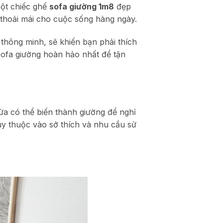
một chiếc ghế
sofa giường 1m8
đẹp
à thoải mái cho cuộc sống hàng ngày.
thông minh, sẽ khiến bạn phải thích
sofa giường hoàn hảo nhất để tận
vừa có thể biến thành giường để nghỉ
tùy thuộc vào sở thích và nhu cầu sử