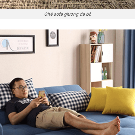
Ghế sofa giường da bò