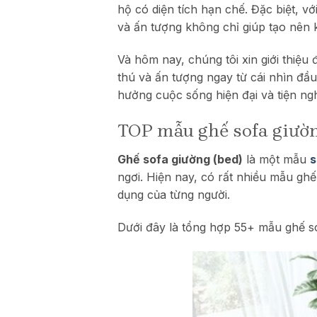
hộ có diện tích hạn chế. Đặc biệt, v
và ấn tượng không chỉ giúp tạo nên 
Và hôm nay, chúng tôi xin giới thiệ
thú và ấn tượng ngay từ cái nhìn đầ
hưởng cuộc sống hiện đại và tiện ngh
TOP mẫu ghế sofa giườn
Ghế sofa giường (bed)
là một mẫu
s
ngơi. Hiện nay, có rất nhiều mẫu ghế
dụng của từng người.
Dưới đây là tổng hợp 55+ mẫu ghế so