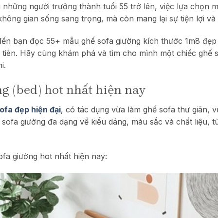
ới những người trưởng thành tuổi 55 trở lên, việc lựa chọn 
không gian sống sang trọng, mà còn mang lại sự tiện lợi v
u đến bạn đọc 55+ mẫu ghế sofa giường kích thước 1m8 đẹp 
u tiên. Hãy cùng khám phá và tìm cho mình một chiếc ghế 
i.
g (bed) hot nhất hiện nay
ofa đẹp hiện đại
, có tác dụng vừa làm ghế sofa thư giãn, 
 sofa giường đa dạng về kiểu dáng, màu sắc và chất liệu, 
fa giường hot nhất hiện nay: