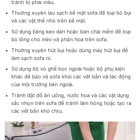
tránh bị phai màu.
Thường xuyên lau sạch bề mặt sofa để loại bỏ bụi
và các vật thể nhỏ trên bề mặt.
Sử dụng băng keo dán hoặc bàn chải mềm để loại
bỏ lông chó mèo và phấn hoa trên sofa.
Thường xuyên hút bụi hoặc dùng máy hút bụi để
làm sạch sofa nỉ.
Sử dụng bộ vỏ ghế bọc ngoài hoặc bộ phụ kiện
khác để bảo vệ sofa khỏi các vết bẩn và tác động
của môi trường bên ngoài.
Tránh đặt đồ ăn uống, nước hoa và các vật dụng
sắc nhọn trên sofa để tránh làm hỏng hoặc tạo ra
các vết bẩn khó chịu.