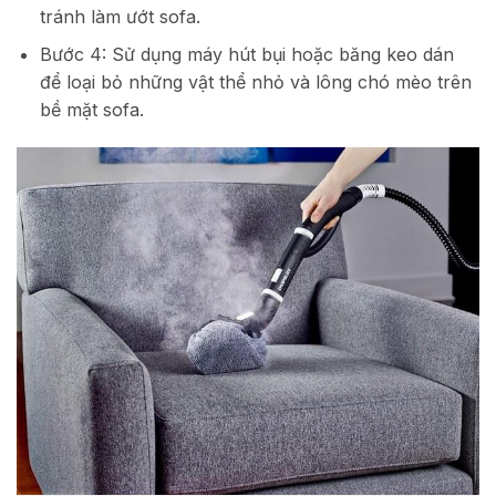
tránh làm ướt sofa.
Bước 4: Sử dụng máy hút bụi hoặc băng keo dán
để loại bỏ những vật thể nhỏ và lông chó mèo trên
bề mặt sofa.