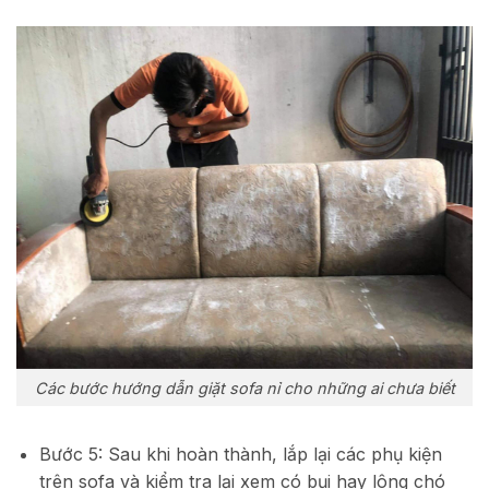
Các bước hướng dẫn giặt sofa nỉ cho những ai chưa biết
Bước 5: Sau khi hoàn thành, lắp lại các phụ kiện
trên sofa và kiểm tra lại xem có bụi hay lông chó