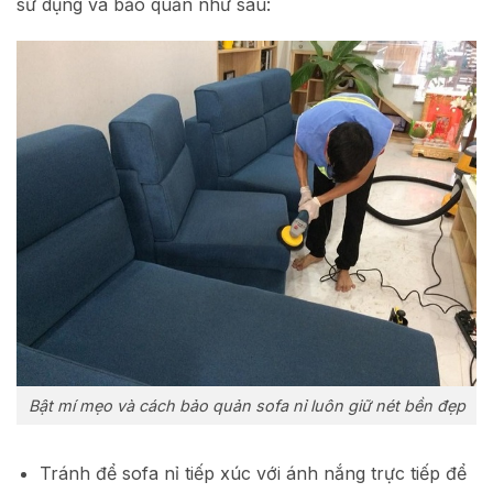
sử dụng và bảo quản như sau:
Bật mí mẹo và cách bảo quản sofa nỉ luôn giữ nét bền đẹp
Tránh để sofa nỉ tiếp xúc với ánh nắng trực tiếp để