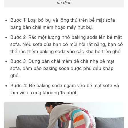
ổn định
Bước 1: Loại bỏ bụi và lông thú trên bề mặt sofa
bằng bàn chải mềm hoặc máy hút bụi.
Bước 2: Rắc một lượng nhỏ baking soda lên bề mặt
sofa. Nếu sofa của bạn có mùi hôi rất nặng, bạn có
thể rắc thêm baking soda vào các khe hở trên ghế.
Bước 3: Dùng bàn chải mềm để chà nhẹ bề mặt
sofa, đảm bảo baking soda được phủ đều khắp
ghế.
Bước 4: Để baking soda ngấm vào bề mặt sofa và
làm việc trong khoảng 15 phút.