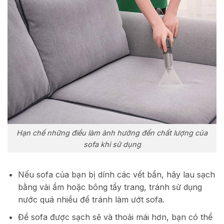
Hạn chế những điều làm ảnh hưởng đến chất lượng của
sofa khi sử dụng
Nếu sofa của bạn bị dính các vết bẩn, hãy lau sạch
bằng vải ẩm hoặc bông tẩy trang, tránh sử dụng
nước quá nhiều để tránh làm ướt sofa.
Để sofa được sạch sẽ và thoải mái hơn, bạn có thể