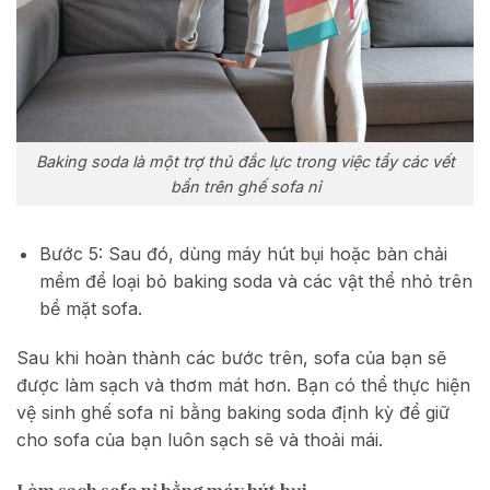
Baking soda là một trợ thủ đắc lực trong việc tẩy các vết
bẩn trên ghế sofa nỉ
Bước 5: Sau đó, dùng máy hút bụi hoặc bàn chải
mềm để loại bỏ baking soda và các vật thể nhỏ trên
bề mặt sofa.
Sau khi hoàn thành các bước trên, sofa của bạn sẽ
được làm sạch và thơm mát hơn. Bạn có thể thực hiện
vệ sinh ghế sofa nỉ bằng baking soda định kỳ để giữ
cho sofa của bạn luôn sạch sẽ và thoải mái.