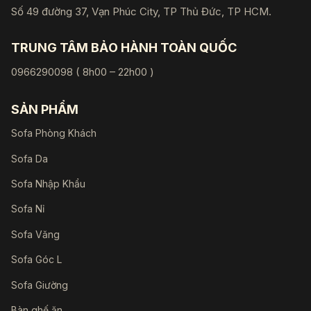
Số 49 đường 37, Vạn Phúc City, TP Thủ Đức, TP HCM.
TRUNG TÂM BẢO HÀNH TOÀN QUỐC
0966290098 ( 8h00 – 22h00 )
SẢN PHẨM
Sofa Phòng Khách
Sofa Da
Sofa Nhập Khẩu
Sofa Nỉ
Sofa Văng
Sofa Góc L
Sofa Giường
Bàn ghế ăn