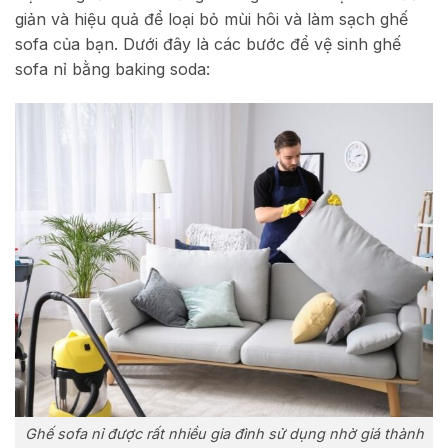
giản và hiệu quả để loại bỏ mùi hôi và làm sạch ghế
sofa của bạn. Dưới đây là các bước để vệ sinh ghế
sofa nỉ bằng baking soda:
Ghế sofa nỉ được rất nhiều gia đình sử dụng nhờ giá thành