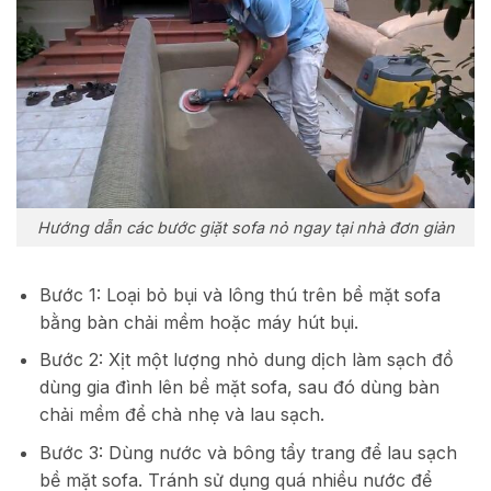
Hướng dẫn các bước giặt sofa nỏ ngay tại nhà đơn giản
Bước 1: Loại bỏ bụi và lông thú trên bề mặt sofa
bằng bàn chải mềm hoặc máy hút bụi.
Bước 2: Xịt một lượng nhỏ dung dịch làm sạch đồ
dùng gia đình lên bề mặt sofa, sau đó dùng bàn
chải mềm để chà nhẹ và lau sạch.
Bước 3: Dùng nước và bông tẩy trang để lau sạch
bề mặt sofa. Tránh sử dụng quá nhiều nước để