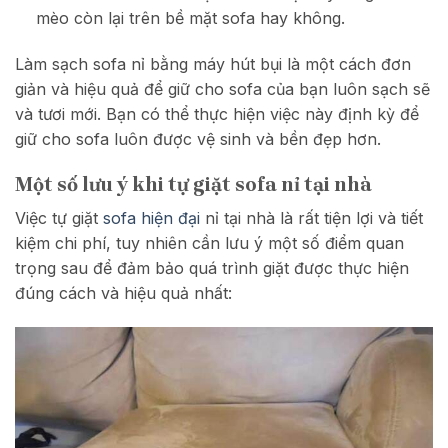
mèo còn lại trên bề mặt sofa hay không.
Làm sạch sofa nỉ bằng máy hút bụi là một cách đơn
giản và hiệu quả để giữ cho sofa của bạn luôn sạch sẽ
và tươi mới. Bạn có thể thực hiện việc này định kỳ để
giữ cho sofa luôn được vệ sinh và bền đẹp hơn.
Một số lưu ý khi tự giặt sofa nỉ tại nhà
Việc tự giặt
sofa hiện đại
nỉ tại nhà là rất tiện lợi và tiết
kiệm chi phí, tuy nhiên cần lưu ý một số điểm quan
trọng sau để đảm bảo quá trình giặt được thực hiện
đúng cách và hiệu quả nhất: