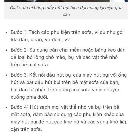
Giạt sofa nì bằng mấy hút bụi hiện đại mang lại hiệu quả
cao
Bước 1: Tách các phụ kiện trên sofa, ví dụ như gối
tựa đầu, chăn, vỏ đệm, vv.
Bước 2: Sử dụng bàn chải mềm hoặc băng keo dán
để loại bỏ lông chó mèo, bụi và các vật thể nhỏ
trên bề mặt sofa.
Bước 3: Kết nối đầu hút bụi của máy hút bụi với ống
hút và bắt đầu hút bụi trên bề mặt sofa của bạn,
bắt đầu từ phần trên cùng của sofa và di chuyển
xuống phía dưới.
Bước 4: Hút sạch mọi vật thể nhỏ và bụi trên bề
mặt sofa, đảm bảo sử dụng các phụ kiện khác của
máy hút bụi để hút các khe hở và các vùng khó tiếp
cận trên sofa.