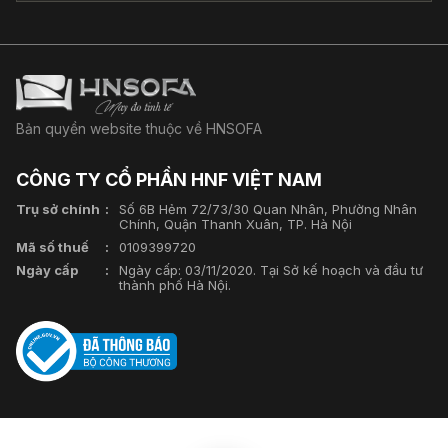
Bản quyền website thuộc về HNSOFA
CÔNG TY CỔ PHẦN HNF VIỆT NAM
Trụ sở chính
Số 6B Hẻm 72/73/30 Quan Nhân, Phường Nhân
Chính, Quận Thanh Xuân, TP. Hà Nội
Mã số thuế
0109399720
Ngày cấp
Ngày cấp: 03/11/2020. Tại Sở kế hoạch và đầu tư
thành phố Hà Nội.