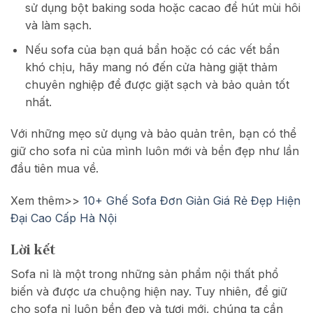
sử dụng bột baking soda hoặc cacao để hút mùi hôi
và làm sạch.
Nếu sofa của bạn quá bẩn hoặc có các vết bẩn
khó chịu, hãy mang nó đến cửa hàng giặt thảm
chuyên nghiệp để được giặt sạch và bảo quản tốt
nhất.
Với những mẹo sử dụng và bảo quản trên, bạn có thể
giữ cho sofa nỉ của mình luôn mới và bền đẹp như lần
đầu tiên mua về.
Xem thêm>>
10+ Ghế Sofa Đơn Giản Giá Rẻ Đẹp Hiện
Đại Cao Cấp Hà Nội
Lời kết
Sofa nỉ là một trong những sản phẩm nội thất phổ
biến và được ưa chuộng hiện nay. Tuy nhiên, để giữ
cho sofa nỉ luôn bền đẹp và tươi mới, chúng ta cần