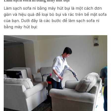
Làm sạch sofa nỉ bằng máy hút bụi
Làm sạch sofa nỉ bằng máy hút bụi là một cách đơn
giản và hiệu quả để loại bỏ bụi và rác trên bề mặt sofa
của bạn. Dưới đây là các bước để làm sạch sofa nỉ
bằng máy hút bụi: