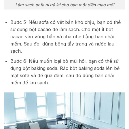
Làm sạch sofa nỉ trả lại cho bạn một diện mạo mới
Bước 5: Nếu sofa có vết bẩn khó chịu, bạn có thể
sử dụng bột cacao để làm sạch. Cho một ít bột
cacao vào vùng bẩn và chà nhẹ bằng bàn chải
mềm. Sau đó, dùng bông tẩy trang và nước lau
sạch.
Bước 6: Nếu muốn loại bỏ mùi hôi, bạn có thể sử
dụng bột baking soda. Rắc bột baking soda lên bề
mặt sofa và để qua đêm, sau đó dùng bàn chải
mềm để lau sạch.