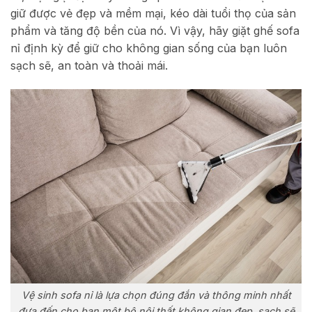
giữ được vẻ đẹp và mềm mại, kéo dài tuổi thọ của sản
phẩm và tăng độ bền của nó. Vì vậy, hãy giặt ghế sofa
nỉ định kỳ để giữ cho không gian sống của bạn luôn
sạch sẽ, an toàn và thoải mái.
Vệ sinh sofa nỉ là lựa chọn đúng đắn và thông minh nhất
đưa đến cho bạn một bộ nội thất không gian đẹp, sạch sẽ