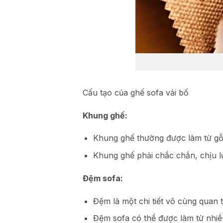
Cấu tạo của ghế sofa vải bố
Khung ghế:
Khung ghế thường được làm từ gỗ 
Khung ghế phải chắc chắn, chịu l
Đệm sofa:
Đệm là một chi tiết vô cùng quan 
Đệm sofa có thể được làm từ nhiều