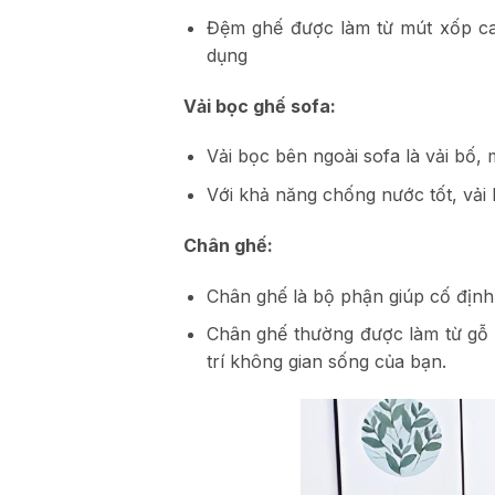
Đệm ghế được làm từ mút xốp cao
dụng
Vải bọc ghế sofa:
Vải bọc bên ngoài sofa là vải bố,
Với khả năng chống nước tốt, vải
Chân ghế:
Chân ghế là bộ phận giúp cố địn
Chân ghế thường được làm từ gỗ 
trí không gian sống của bạn.