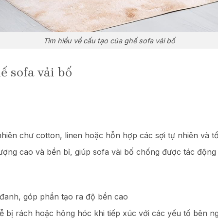
Tìm hiểu về cấu tạo của ghế sofa vải bố
ế sofa vải bố
nhiên chư cotton, linen hoặc hỗn hợp các sợi tự nhiên và 
 lượng cao và bền bỉ, giúp sofa vải bố chống được tác độn
 đanh, góp phần tạo ra độ bền cao
ễ bị rách hoặc hỏng hóc khi tiếp xúc với các yếu tố bên n