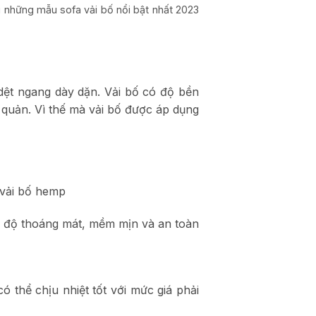
u những mẫu sofa vải bố nổi bật nhất 2023
n dệt ngang dày dặn. Vải bố có độ bền
ảo quản. Vì thế mà vải bố được áp dụng
 vải bố hemp
ạo độ thoáng mát, mềm mịn và an toàn
 thể chịu nhiệt tốt với mức giá phải