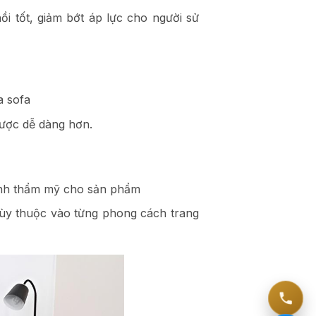
 tốt, giảm bớt áp lực cho người sử
a sofa
được dễ dàng hơn.
tính thẩm mỹ cho sản phẩm
tùy thuộc vào từng phong cách trang