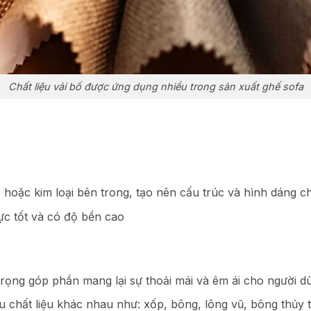
Chất liệu vải bố được ứng dụng nhiều trong sản xuất ghế sofa
hoặc kim loại bên trong, tạo nên cấu trúc và hình dáng c
ực tốt và có độ bền cao
trọng góp phần mang lại sự thoải mái và êm ái cho người d
 chất liệu khác nhau như: xốp, bông, lông vũ, bông thủy 