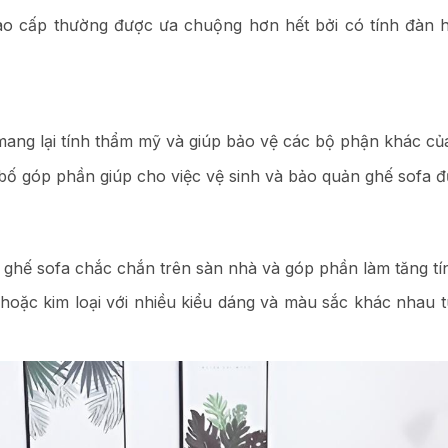
 cấp thường được ưa chuộng hơn hết bởi có tính đàn hồi
 mang lại tính thẩm mỹ và giúp bảo vệ các bộ phận khác củ
 bố góp phần giúp cho việc vệ sinh và bảo quản ghế sofa 
h ghế sofa chắc chắn trên sàn nhà và góp phần làm tăng 
hoặc kim loại với nhiều kiểu dáng và màu sắc khác nhau 