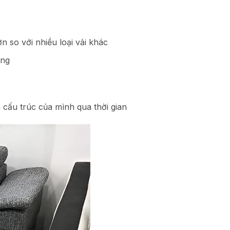
 so với nhiều loại vải khác
ỏng
à cấu trúc của mình qua thời gian