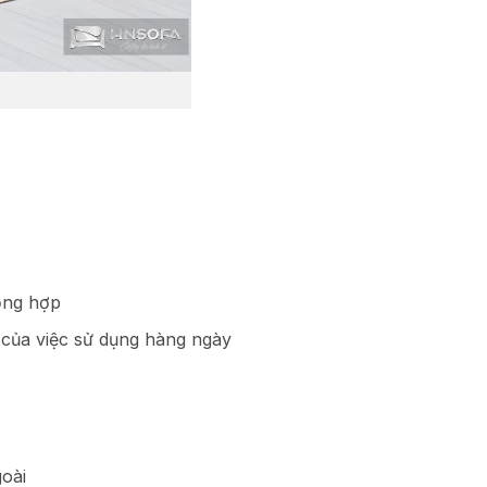
tổng hợp
g của việc sử dụng hàng ngày
goài