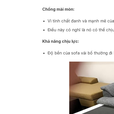
Chống mài mòn:
Vì tính chất đanh và mạnh mẽ của
Điều này có nghĩ là nó có thể ch
Khả năng chịu lực:
Độ bền của sofa vải bố thường đi 