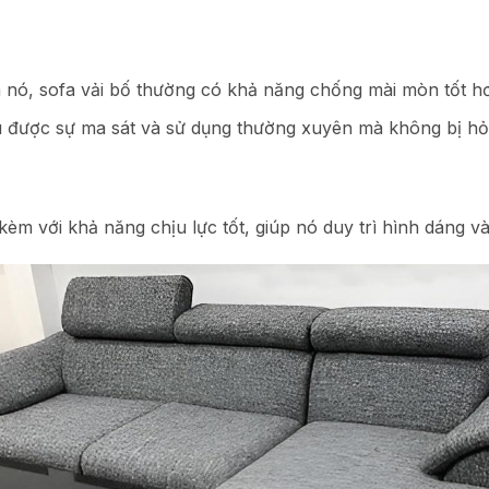
 nó, sofa vải bố thường có khả năng chống mài mòn tốt hơn
ịu được sự ma sát và sử dụng thường xuyên mà không bị h
kèm với khả năng chịu lực tốt, giúp nó duy trì hình dáng v