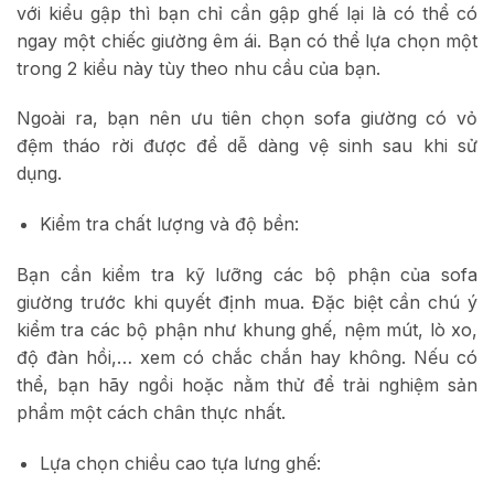
với kiểu gập thì bạn chỉ cần gập ghế lại là có thể có
ngay một chiếc giường êm ái. Bạn có thể lựa chọn một
trong 2 kiểu này tùy theo nhu cầu của bạn.
Ngoài ra, bạn nên ưu tiên chọn sofa giường có vỏ
đệm tháo rời được để dễ dàng vệ sinh sau khi sử
dụng.
Kiểm tra chất lượng và độ bền:
Bạn cần kiểm tra kỹ lưỡng các bộ phận của sofa
giường trước khi quyết định mua. Đặc biệt cần chú ý
kiểm tra các bộ phận như khung ghế, nệm mút, lò xo,
độ đàn hồi,… xem có chắc chắn hay không. Nếu có
thể, bạn hãy ngồi hoặc nằm thử để trải nghiệm sản
phẩm một cách chân thực nhất.
Lựa chọn chiều cao tựa lưng ghế: