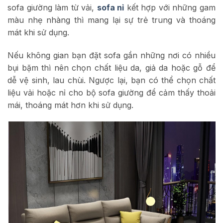
sofa giường làm từ vải,
sofa nỉ
kết hợp với những gam
màu nhẹ nhàng thì mang lại sự trẻ trung và thoáng
mát khi sử dụng.
Nếu không gian bạn đặt sofa gần những nơi có nhiều
bụi bặm thì nên chọn chất liệu da, giả da hoặc gỗ để
dễ vệ sinh, lau chùi. Ngược lại, bạn có thể chọn chất
liệu vải hoặc nỉ cho bộ sofa giường để cảm thấy thoải
mái, thoáng mát hơn khi sử dụng.