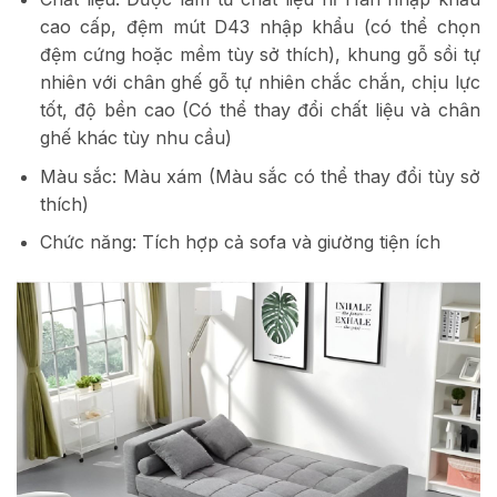
cao cấp, đệm mút D43 nhập khẩu (có thể chọn
đệm cứng hoặc mềm tùy sở thích), khung gỗ sồi tự
nhiên với chân ghế gỗ tự nhiên chắc chắn, chịu lực
tốt, độ bền cao (Có thể thay đổi chất liệu và chân
ghế khác tùy nhu cầu)
Màu sắc: Màu xám (Màu sắc có thể thay đổi tùy sở
thích)
Chức năng: Tích hợp cả sofa và giường tiện ích