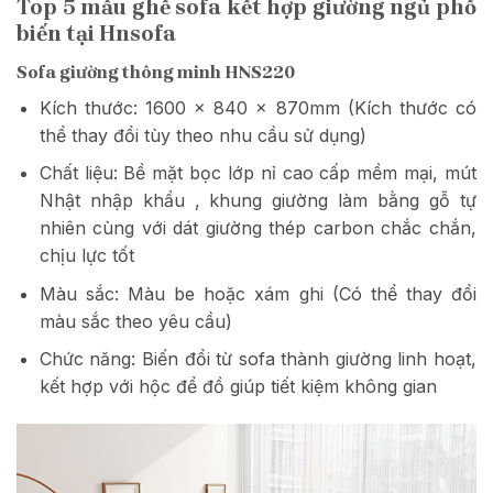
Top 5 mẫu ghế sofa kết hợp giường ngủ phổ
biến tại Hnsofa
Sofa giường thông minh HNS220
Kích thước: 1600 x 840 x 870mm (Kích thước có
thể thay đổi tùy theo nhu cầu sử dụng)
Chất liệu: Bề mặt bọc lớp nỉ cao cấp mềm mại, mút
Nhật nhập khẩu , khung giường làm bằng gỗ tự
nhiên cùng với dát giường thép carbon chắc chắn,
chịu lực tốt
Màu sắc: Màu be hoặc xám ghi (Có thể thay đổi
màu sắc theo yêu cầu)
Chức năng: Biến đổi từ sofa thành giường linh hoạt,
kết hợp với hộc để đồ giúp tiết kiệm không gian