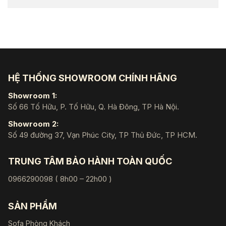
HỆ THỐNG SHOWROOM CHÍNH HÃNG
Showroom 1:
Số 66 Tố Hữu, P. Tố Hữu, Q. Hà Đông, TP Hà Nội.
Showroom 2:
Số 49 đường 37, Vạn Phúc City, TP Thủ Đức, TP HCM.
TRUNG TÂM BẢO HÀNH TOÀN QUỐC
0966290098 ( 8h00 – 22h00 )
SẢN PHẨM
Sofa Phòng Khách