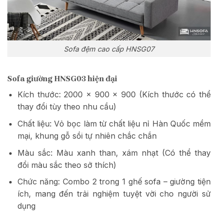
Sofa đệm cao cấp HNSG07
Sofa giường HNSG03 hiện đại
Kích thước: 2000 x 900 x 900 (Kích thước có thể
thay đổi tùy theo nhu cầu)
Chất liệu: Vỏ bọc làm từ chất liệu nỉ Hàn Quốc mềm
mại, khung gỗ sồi tự nhiên chắc chắn
Màu sắc: Màu xanh than, xám nhạt (Có thể thay
đổi màu sắc theo sở thích)
Chức năng: Combo 2 trong 1 ghế sofa – giường tiện
ích, mang đến trải nghiệm tuyệt vời cho người sử
dụng