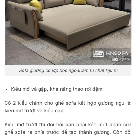
Sofa giường có lớp bọc ngoài làm từ chất liệu nỉ
Kiểu mở và gập, khả năng tháo rời đệm:
Có 2 kiểu chính cho ghế sofa kết hợp giường ngủ là:
kiểu mở trượt và kiểu gập.
Kiểu mở trượt thì đòi hỏi bạn phải kéo một phần của
ghế sofa ra phía trước để tạo thành giường. Còn đối