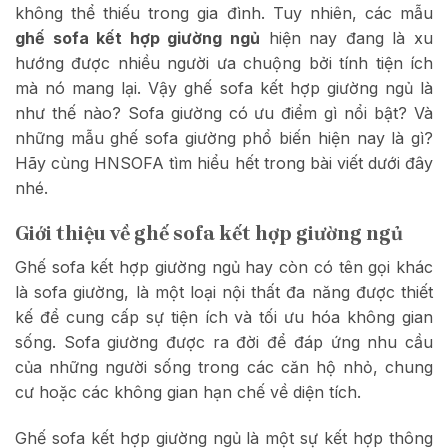
không thể thiếu trong gia đình. Tuy nhiên, các mẫu
ghế sofa kết hợp giường ngủ
hiện nay đang là xu
hướng được nhiều người ưa chuộng bởi tính tiện ích
mà nó mang lại. Vậy ghế sofa kết hợp giường ngủ là
như thế nào? Sofa giường có ưu điểm gì nổi bật? Và
những mẫu ghế sofa giường phổ biến hiện nay là gì?
Hãy cùng HNSOFA tìm hiểu hết trong bài viết dưới đây
nhé.
Giới thiệu về ghế sofa kết hợp giường ngủ
Ghế sofa kết hợp giường ngủ hay còn có tên gọi khác
là sofa giường, là một loại nội thất đa năng được thiết
kế để cung cấp sự tiện ích và tối ưu hóa không gian
sống. Sofa giường được ra đời để đáp ứng nhu cầu
của những người sống trong các căn hộ nhỏ, chung
cư hoặc các không gian hạn chế về diện tích.
Ghế sofa kết hợp giường ngủ là một sự kết hợp thông