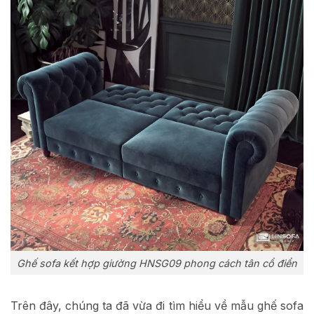
Ghế sofa kết hợp giường HNSG09 phong cách tân cổ điển
Trên đây, chúng ta đã vừa đi tìm hiểu về mẫu ghế sofa