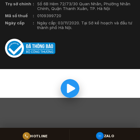
Trụ sở chính
Số 6B Hẻm 72/73/30 Quan Nhân, Phường Nhân
Chính, Quận Thanh Xuân, TP. Hà Nội
Mã số thuế
0109399720
Ngày cấp
Ngày cấp: 03/11/2020. Tại Sở kế hoạch và đầu tư
thành phố Hà Nội.
HOTLINE
ZALO