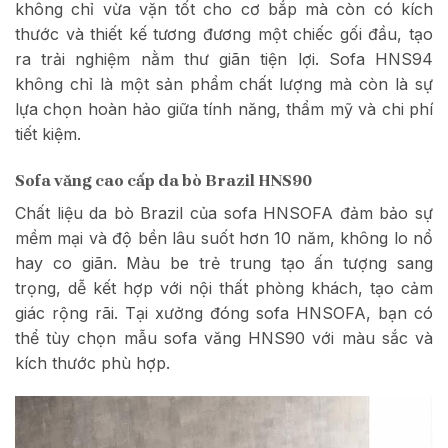
không chỉ vừa vặn tốt cho cơ bắp mà còn có kích
thước và thiết kế tương đương một chiếc gối đầu, tạo
ra trải nghiệm nằm thư giãn tiện lợi. Sofa HNS94
không chỉ là một sản phẩm chất lượng mà còn là sự
lựa chọn hoàn hảo giữa tính năng, thẩm mỹ và chi phí
tiết kiệm.
Sofa văng cao cấp da bò Brazil HNS90
Chất liệu da bò Brazil của sofa HNSOFA đảm bảo sự
mềm mại và độ bền lâu suốt hơn 10 năm, không lo nổ
hay co giãn. Màu be trẻ trung tạo ấn tượng sang
trọng, dễ kết hợp với nội thất phòng khách, tạo cảm
giác rộng rãi. Tại xưởng đóng sofa HNSOFA, bạn có
thể tùy chọn mẫu sofa văng HNS90 với màu sắc và
kích thước phù hợp.