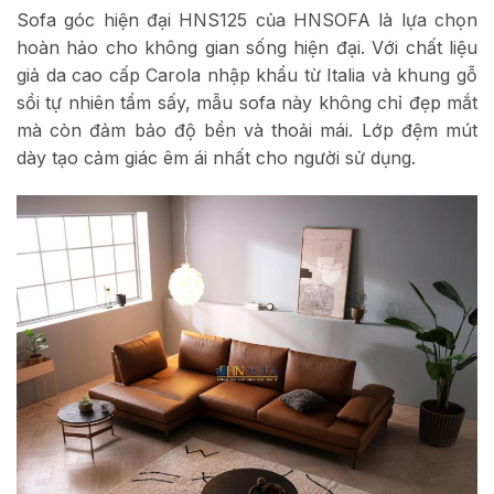
Sofa góc hiện đại HNS125 của HNSOFA là lựa chọn
hoàn hảo cho không gian sống hiện đại. Với chất liệu
giả da cao cấp Carola nhập khẩu từ Italia và khung gỗ
sồi tự nhiên tẩm sấy, mẫu sofa này không chỉ đẹp mắt
mà còn đảm bảo độ bền và thoải mái. Lớp đệm mút
dày tạo cảm giác êm ái nhất cho người sử dụng.