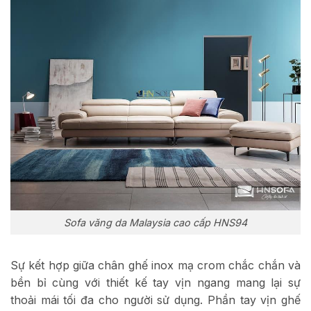
Sofa văng da Malaysia cao cấp HNS94
Sự kết hợp giữa chân ghế inox mạ crom chắc chắn và
bền bỉ cùng với thiết kế tay vịn ngang mang lại sự
thoải mái tối đa cho người sử dụng. Phần tay vịn ghế