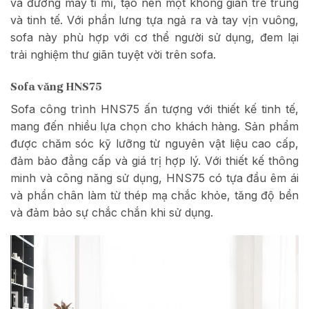
và đường may tỉ mỉ, tạo nên một không gian trẻ trung
và tinh tế. Với phần lưng tựa ngả ra và tay vịn vuông,
sofa này phù hợp với cơ thể người sử dụng, đem lại
trải nghiệm thư giãn tuyệt vời trên sofa.
Sofa văng HNS75
Sofa công trình HNS75 ấn tượng với thiết kế tinh tế,
mang đến nhiều lựa chọn cho khách hàng. Sản phẩm
được chăm sóc kỹ lưỡng từ nguyên vật liệu cao cấp,
đảm bảo đẳng cấp và giá trị hợp lý. Với thiết kế thông
minh và công năng sử dụng, HNS75 có tựa đầu êm ái
và phần chân làm từ thép mạ chắc khỏe, tăng độ bền
và đảm bảo sự chắc chắn khi sử dụng.