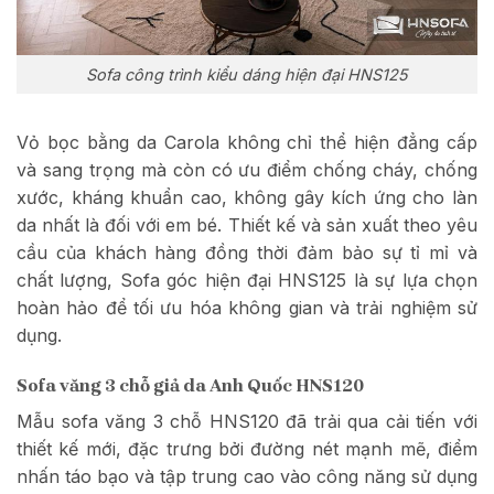
Sofa công trình kiểu dáng hiện đại HNS125
Vỏ bọc bằng da Carola không chỉ thể hiện đẳng cấp
và sang trọng mà còn có ưu điểm chống cháy, chống
xước, kháng khuẩn cao, không gây kích ứng cho làn
da nhất là đối với em bé. Thiết kế và sản xuất theo yêu
cầu của khách hàng đồng thời đảm bảo sự tỉ mỉ và
chất lượng, Sofa góc hiện đại HNS125 là sự lựa chọn
hoàn hảo để tối ưu hóa không gian và trải nghiệm sử
dụng.
Sofa văng 3 chỗ giả da Anh Quốc HNS120
Mẫu sofa văng 3 chỗ HNS120 đã trải qua cải tiến với
thiết kế mới, đặc trưng bởi đường nét mạnh mẽ, điểm
nhấn táo bạo và tập trung cao vào công năng sử dụng