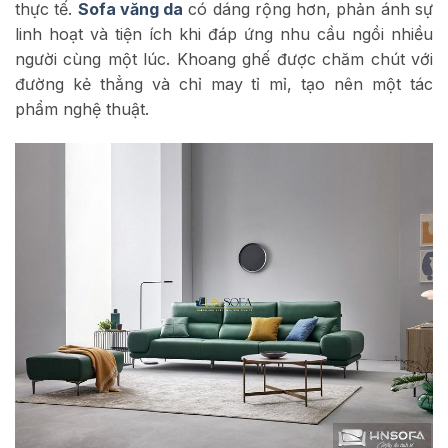
thực tế.
Sofa văng da
có dáng rộng hơn, phản ánh sự
linh hoạt và tiện ích khi đáp ứng nhu cầu ngồi nhiều
người cùng một lúc. Khoang ghế được chăm chút với
đường kẻ thẳng và chỉ may tỉ mỉ, tạo nên một tác
phẩm nghệ thuật.