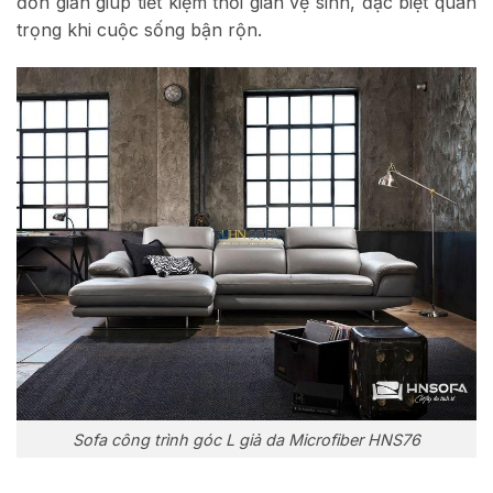
đơn giản giúp tiết kiệm thời gian vệ sinh, đặc biệt quan
trọng khi cuộc sống bận rộn.
Sofa công trình góc L giả da Microfiber HNS76