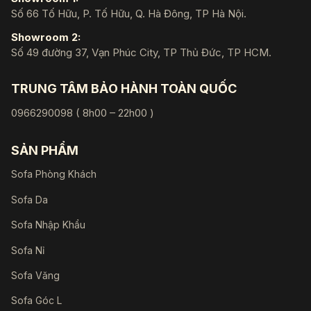
Số 66 Tố Hữu, P. Tố Hữu, Q. Hà Đông, TP Hà Nội.
Showroom 2:
Số 49 đường 37, Vạn Phúc City, TP Thủ Đức, TP HCM.
TRUNG TÂM BẢO HÀNH TOÀN QUỐC
0966290098 ( 8h00 – 22h00 )
SẢN PHẨM
Sofa Phòng Khách
Sofa Da
Sofa Nhập Khẩu
Sofa Nỉ
Sofa Văng
Sofa Góc L