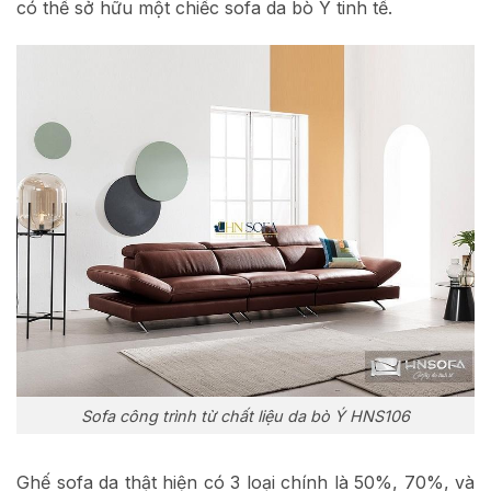
có thể sở hữu một chiếc sofa da bò Ý tinh tế.
Sofa công trình từ chất liệu da bò Ý HNS106
Ghế sofa da thật hiện có 3 loại chính là 50%, 70%, và