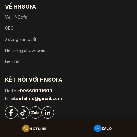
VỀ HNSOFA
Về HNSofa
CEO
Xưởng sản xuất
Hệ thống showroom
Liên hệ
KẾT NỐI VỚI HNSOFA
Hotline:
09669901609
Email:
sofahns@gmail.com
ZALO
HOTLINE