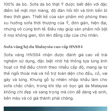
100% da bò. Sofa da bò thật Ý được biết đến với đặc
điểm bề mặt mịn màng, độ đàn hồi tốt và tính bền bỉ
theo thời gian. Thiết kế của sản phẩm mô phỏng theo
xu hướng sofa thời thượng của Ý, đơn giản, hiện đại,
nhưng vô cùng tinh tế. Điều này giúp sản phẩm nổi bật
ở mọi không gian, tôn lên đẳng cấp của chủ nhân.
Sofa văng bộ da Malaysia cao cấp HNS94
Sofa văng HNS94 nhận được đánh giá cao về trải
nghiệm sử dụng, đặc biệt nhờ hệ thống tựa lưng linh
hoạt có thể điều chỉnh theo nhiều cấp độ, mang lại tư
thế ngồi thoải mái và hỗ trợ toàn diện cho đầu, cổ, vai
gáy và lưng. Khung gỗ tự nhiên nhập khẩu làm cho
sofa chắc chắn, trong khi lớp vỏ bọc giả da Malaysia
không chỉ đẹp và sang trọng mà còn dễ dàng vệ sinh,
bền màu và có giá thành phải chăng.