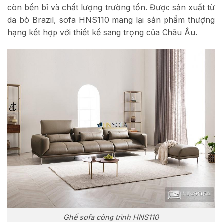
còn bền bỉ và chất lượng trường tồn. Được sản xuất từ
da bò Brazil, sofa HNS110 mang lại sản phẩm thượng
hạng kết hợp với thiết kế sang trọng của Châu Âu.
Ghế sofa công trình HNS110