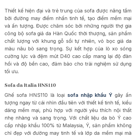
Thiết kế hiện đại và trẻ trung của sofa được nâng tầm
bởi đường may điểm nhấn tinh tế, tạo điểm mềm mại
và ấn tượng. Được chăm sóc bởi những người thợ gia
công bộ sofa giả da Hàn Quốc thời thượng, sản phẩm
chất lượng với khung gỗ sồi tự nhiên, vỏ bọc giả da
màu nâu bò sang trọng. Sự kết hợp của lò xo sóng
cường lực và đệm mút D40 cao cấp mang lại độ đàn
hồi và độ bền cao, đảm bảo cho trải nghiệm sử dụng
tối ưu.
Sofa da Italia HNS110
Ghế sofa HNS110 là loại
sofa nhập khẩu Ý
gây
ấn
tượng ngay từ cái nhìn đầu tiên với thiết kế tinh tế, kiểu
dáng mềm mại, phù hợp với người yêu thích nội thất
nhẹ nhàng và sang trọng. Với chất liệu da bò Ý cao
cấp nhập khẩu 100% từ Malaysia, Ý, sản phẩm không
chỉ đẹp với đường may tinh tế và lớp da mềm mại mà