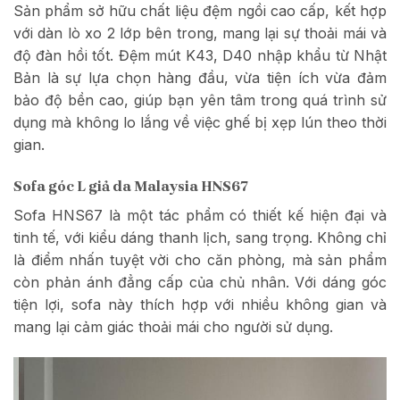
Sản phẩm sở hữu chất liệu đệm ngồi cao cấp, kết hợp
với dàn lò xo 2 lớp bên trong, mang lại sự thoải mái và
độ đàn hồi tốt. Đệm mút K43, D40 nhập khẩu từ Nhật
Bản là sự lựa chọn hàng đầu, vừa tiện ích vừa đảm
bảo độ bền cao, giúp bạn yên tâm trong quá trình sử
dụng mà không lo lắng về việc ghế bị xẹp lún theo thời
gian.
Sofa góc L giả da Malaysia HNS67
Sofa HNS67 là một tác phẩm có thiết kế hiện đại và
tinh tế, với kiểu dáng thanh lịch, sang trọng. Không chỉ
là điểm nhấn tuyệt vời cho căn phòng, mà sản phẩm
còn phản ánh đẳng cấp của chủ nhân. Với dáng góc
tiện lợi, sofa này thích hợp với nhiều không gian và
mang lại cảm giác thoải mái cho người sử dụng.