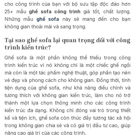
cho công trình của bạn với bộ sưu tập độc đáo hơn
25+ mẫu
ghế sofa công trình
giá tốt, chất lượng.
Những mẫu
ghế sofa
này sẽ mang đến cho bạn
không gian thoải mái và sang trọng.
Tại sao ghế sofa lại quan trọng đối với công
trình kiến trúc?
Ghế sofa là một phần không thể thiếu trong công
trình kiến trúc vì nó không chỉ là một chiếc ghế ngồi
mà còn là một tác phẩm nghệ thuật, góp phần tạo nên
vẻ đẹp và phong cách cho không gian. Đồng thời, tính
tiện dụng của ghế sofa, như khả năng điều chỉnh và
tương thích với không gian kiến trúc, làm cho nó trở
thành một lựa chọn thông minh cho các công trình
kiến trúc đa dạng. Không chỉ đóng vai trò trong thiết
kế và tiện ích, ghế sofa còn thúc đẩy tương tác xã hội
trong không gian chia sẻ và có giá trị đầu tư cao, giúp
nâng cao giá trị của các công trình.