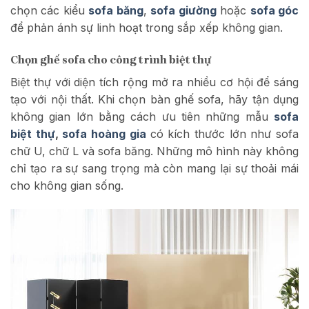
chọn các kiểu
sofa băng
,
sofa giường
hoặc
sofa góc
để phản ánh sự linh hoạt trong sắp xếp không gian.
Chọn ghế sofa cho công trình biệt thự
Biệt thự với diện tích rộng mở ra nhiều cơ hội để sáng
tạo với nội thất. Khi chọn bàn ghế sofa, hãy tận dụng
không gian lớn bằng cách ưu tiên những mẫu
sofa
biệt thự
,
s
ofa hoàng gia
có kích thước lớn như sofa
chữ U, chữ L và sofa băng. Những mô hình này không
chỉ tạo ra sự sang trọng mà còn mang lại sự thoải mái
cho không gian sống.