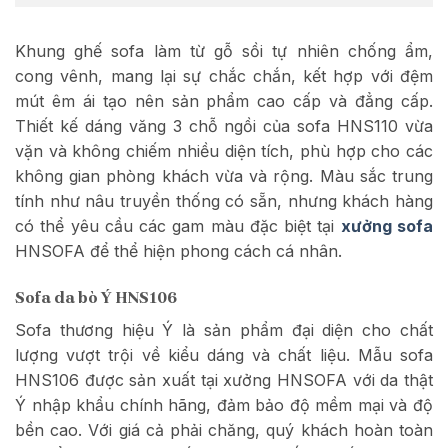
Khung ghế sofa làm từ gỗ sồi tự nhiên chống ẩm,
cong vênh, mang lại sự chắc chắn, kết hợp với đệm
mút êm ái tạo nên sản phẩm cao cấp và đẳng cấp.
Thiết kế dáng văng 3 chỗ ngồi của sofa HNS110 vừa
vặn và không chiếm nhiều diện tích, phù hợp cho các
không gian phòng khách vừa và rộng. Màu sắc trung
tính như nâu truyền thống có sẵn, nhưng khách hàng
có thể yêu cầu các gam màu đặc biệt tại
xưởng sofa
HNSOFA để thể hiện phong cách cá nhân.
Sofa da bò Ý HNS106
Sofa thương hiệu Ý là sản phẩm đại diện cho chất
lượng vượt trội về kiểu dáng và chất liệu. Mẫu sofa
HNS106 được sản xuất tại xưởng HNSOFA với da thật
Ý nhập khẩu chính hãng, đảm bảo độ mềm mại và độ
bền cao. Với giá cả phải chăng, quý khách hoàn toàn