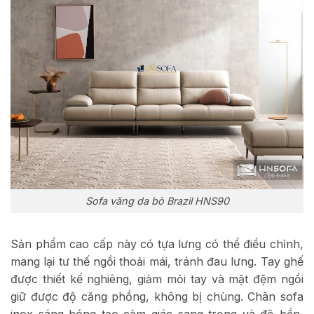
Sofa văng da bò Brazil HNS90
Sản phẩm cao cấp này có tựa lưng có thể điều chỉnh,
mang lại tư thế ngồi thoải mái, tránh đau lưng. Tay ghế
được thiết kế nghiêng, giảm mỏi tay và mặt đệm ngồi
giữ được độ căng phồng, không bị chùng. Chân sofa