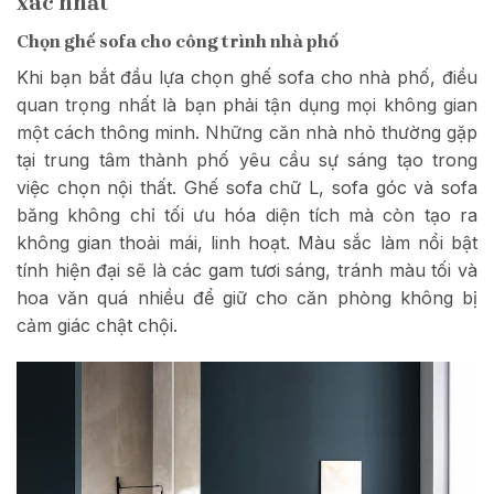
xác nhất
Chọn ghế sofa cho công trình nhà phố
Khi bạn bắt đầu lựa chọn ghế sofa cho nhà phố, điều
quan trọng nhất là bạn phải tận dụng mọi không gian
một cách thông minh. Những căn nhà nhỏ thường gặp
tại trung tâm thành phố yêu cầu sự sáng tạo trong
việc chọn nội thất. Ghế sofa chữ L, sofa góc và sofa
băng không chỉ tối ưu hóa diện tích mà còn tạo ra
không gian thoải mái, linh hoạt. Màu sắc làm nổi bật
tính hiện đại sẽ là các gam tươi sáng, tránh màu tối và
hoa văn quá nhiều để giữ cho căn phòng không bị
cảm giác chật chội.