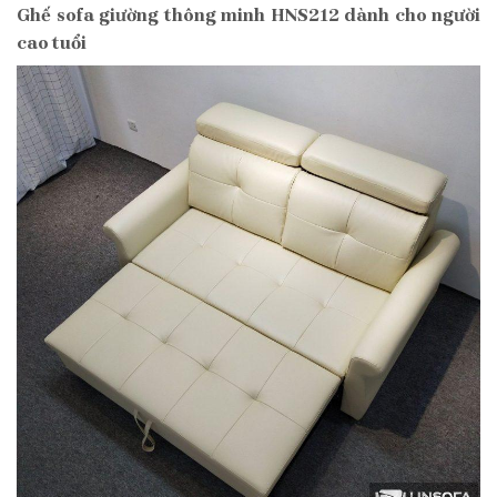
Ghế sofa giường thông minh HNS212 dành cho người
cao tuổi