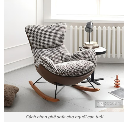
Cách chọn ghế sofa cho người cao tuổi