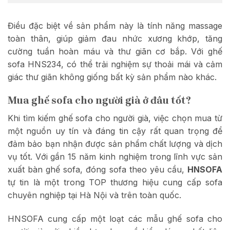
Điều đặc biệt về sản phẩm này là tính năng massage
toàn thân, giúp giảm đau nhức xương khớp, tăng
cường tuần hoàn máu và thư giãn cơ bắp. Với ghế
sofa HNS234, có thể trải nghiệm sự thoải mái và cảm
giác thư giãn không giống bất kỳ sản phẩm nào khác.
Mua ghế sofa cho người già ở đâu tốt?
Khi tìm kiếm ghế sofa cho người già, việc chọn mua từ
một nguồn uy tín và đáng tin cậy rất quan trọng để
đảm bảo bạn nhận được sản phẩm chất lượng và dịch
vụ tốt. Với gần 15 năm kinh nghiệm trong lĩnh vực sản
xuất bàn ghế sofa, đóng sofa theo yêu cầu,
HNSOFA
tự tin là một trong TOP thương hiệu cung cấp sofa
chuyên nghiệp tại Hà Nội và trên toàn quốc.
HNSOFA cung cấp một loạt các mẫu ghế sofa cho