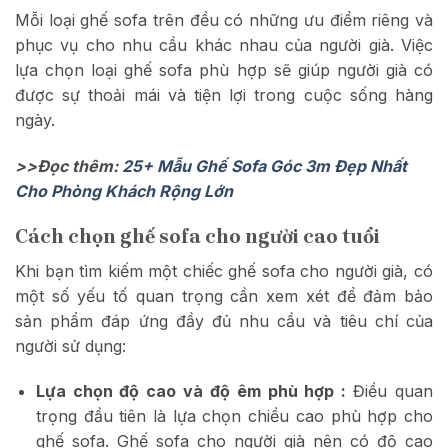
Mỗi loại ghế sofa trên đều có những ưu điểm riêng và
phục vụ cho nhu cầu khác nhau của người già. Việc
lựa chọn loại ghế sofa phù hợp sẽ giúp người già có
được sự thoải mái và tiện lợi trong cuộc sống hàng
ngày.
>>Đọc thêm:
25+ Mẫu Ghế Sofa Góc 3m Đẹp Nhất
Cho Phòng Khách Rộng Lớn
Cách chọn ghế sofa cho người cao tuổi
Khi bạn tìm kiếm một chiếc ghế sofa cho người già, có
một số yếu tố quan trọng cần xem xét để đảm bảo
sản phẩm đáp ứng đầy đủ nhu cầu và tiêu chí của
người sử dụng:
Lựa chọn độ cao và độ êm phù hợp :
Điều quan
trọng đầu tiên là lựa chọn chiều cao phù hợp cho
ghế sofa. Ghế sofa cho người già nên có độ cao