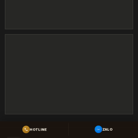
HOTLINE
ZALO