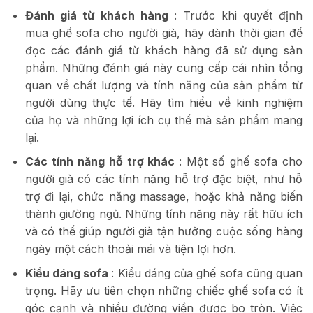
Đánh giá từ khách hàng
: Trước khi quyết định
mua ghế sofa cho người già, hãy dành thời gian để
đọc các đánh giá từ khách hàng đã sử dụng sản
phẩm. Những đánh giá này cung cấp cái nhìn tổng
quan về chất lượng và tính năng của sản phẩm từ
người dùng thực tế. Hãy tìm hiểu về kinh nghiệm
của họ và những lợi ích cụ thể mà sản phẩm mang
lại.
Các tính năng hỗ trợ khác
: Một số ghế sofa cho
người già có các tính năng hỗ trợ đặc biệt, như hỗ
trợ đi lại, chức năng massage, hoặc khả năng biến
thành giường ngủ. Những tính năng này rất hữu ích
và có thể giúp người già tận hưởng cuộc sống hàng
ngày một cách thoải mái và tiện lợi hơn.
Kiểu dáng sofa
: Kiểu dáng của ghế sofa cũng quan
trọng. Hãy ưu tiên chọn những chiếc ghế sofa có ít
góc cạnh và nhiều đường viền được bo tròn. Việc