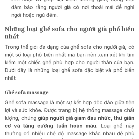
đảm bảo rằng người già có nơi thoải mái để nghỉ
ngơi hoặc ngủ đêm.
Những loại ghế sofa cho người già phổ biến
nhất
Trong thế giới đa dạng của ghế sofa cho người già, có
một số loại phổ biến nhất mà bạn nên xem xét khi tìm
kiếm một chiếc ghế phù hợp cho người thân của bạn.
Dưới đây là những loại ghế sofa đặc biệt và phổ biến
nhất:
Ghế sofa massage
Ghế sofa massage là một sự kết hợp độc đáo giữa tiện
lợi và sức khỏe. Được trang bị hệ thống massage chất
lượng, chúng
giúp người già giảm đau nhức, thư giãn
cơ và tăng cường tuần hoàn máu
. Loại ghế này
thường có nhiều chế độ massage khác nhau để phù