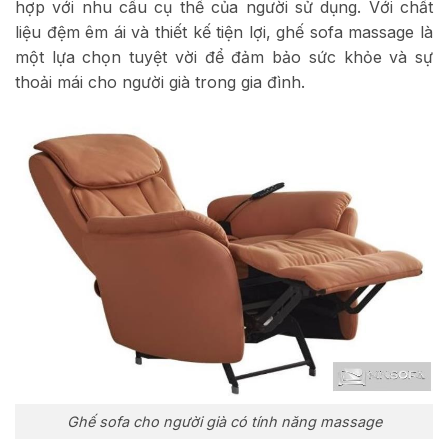
hợp với nhu cầu cụ thể của người sử dụng. Với chất
liệu đệm êm ái và thiết kế tiện lợi, ghế sofa massage là
một lựa chọn tuyệt vời để đảm bảo sức khỏe và sự
thoải mái cho người già trong gia đình.
Ghế sofa cho người già có tính năng massage