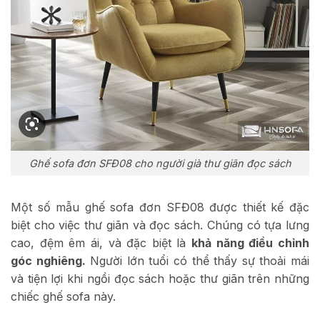
Ghế sofa đơn SFĐ08 cho người già thư giãn đọc sách
Một số mẫu ghế sofa đơn SFĐ08 được thiết kế đặc
biệt cho việc thư giãn và đọc sách. Chúng có tựa lưng
cao, đệm êm ái, và đặc biệt là
khả năng điều chỉnh
góc nghiêng.
Người lớn tuổi có thể thấy sự thoải mái
và tiện lợi khi ngồi đọc sách hoặc thư giãn trên những
chiếc ghế sofa này.