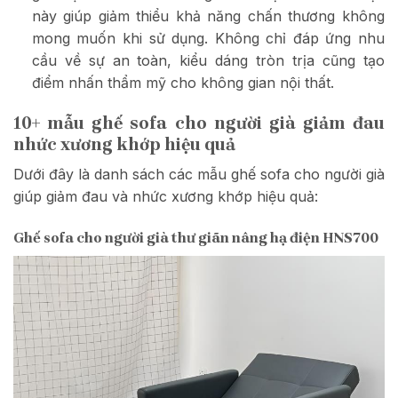
này giúp giảm thiểu khả năng chấn thương không
mong muốn khi sử dụng. Không chỉ đáp ứng nhu
cầu về sự an toàn, kiểu dáng tròn trịa cũng tạo
điểm nhấn thẩm mỹ cho không gian nội thất.
10+ mẫu ghế sofa cho người già giảm đau
nhức xương khớp hiệu quả
Dưới đây là danh sách các mẫu ghế sofa cho người già
giúp giảm đau và nhức xương khớp hiệu quả:
Ghế sofa cho người già thư giãn nâng hạ điện HNS700