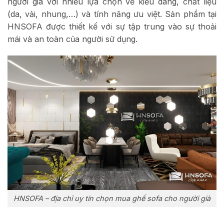
người già với nhiều lựa chọn về kiểu dáng, chất liệu
(da, vải, nhung,…) và tính năng ưu việt. Sản phẩm tại
HNSOFA được thiết kế với sự tập trung vào sự thoải
mái và an toàn của người sử dụng.
HNSOFA – địa chỉ uy tín chọn mua ghế sofa cho người già