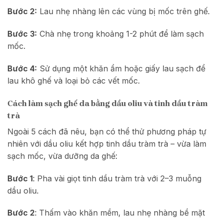
Bước 2:
Lau nhẹ nhàng lên các vùng bị mốc trên ghế.
Bước 3:
Chà nhẹ trong khoảng 1-2 phút để làm sạch
mốc.
Bước 4:
Sử dụng một khăn ẩm hoặc giấy lau sạch để
lau khô ghế và loại bỏ các vết mốc.
Cách làm sạch ghế da bằng dầu oliu và tinh dầu tràm
trà
Ngoài 5 cách đã nêu, bạn có thể thử phương pháp tự
nhiên với dầu oliu kết hợp tinh dầu tràm trà – vừa làm
sạch mốc, vừa dưỡng da ghế:
Bước 1
: Pha vài giọt tinh dầu tràm trà với 2–3 muỗng
dầu oliu.
Bước 2
: Thấm vào khăn mềm, lau nhẹ nhàng bề mặt