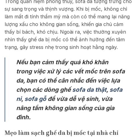
Trong quan niệm phong thủy, sofa da tượng trưng cho
sự sang trọng và thịnh vượng. Khi bị mốc, không chỉ
làm mất đi tính thẩm mỹ mà còn có thể mang lại năng
lượng xấu cho không gian sống, khiến gia chủ cảm
thấy bí bách, khó chịu. Ngoài ra, việc thường xuyên
nhìn thấy ghế da bị mốc có thể ảnh hưởng đến tâm
trạng, gây stress nhẹ trong sinh hoạt hằng ngày.
Nếu bạn cảm thấy quá khó khăn
trong việc xử lý các vết mốc trên sofa
da, bạn có thể cân nhắc đến việc lựa
chọn các dòng ghế
sofa da thật
,
sofa
nỉ
,
sofa gỗ
để vừa dễ vệ sinh, vừa
nâng tầm không gian sống của gia
đình.
Mẹo làm sạch ghế da bị mốc tại nhà chỉ