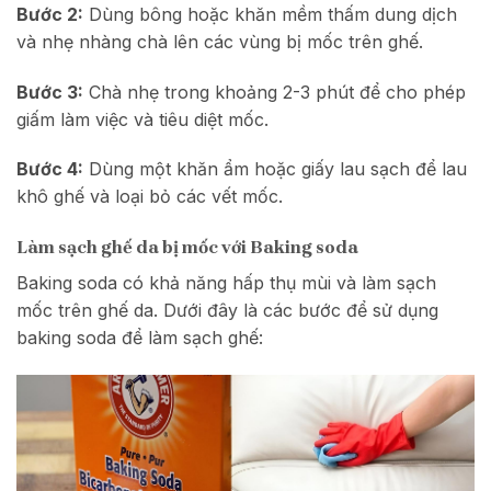
Bước 2:
Dùng bông hoặc khăn mềm thấm dung dịch
và nhẹ nhàng chà lên các vùng bị mốc trên ghế.
Bước 3:
Chà nhẹ trong khoảng 2-3 phút để cho phép
giấm làm việc và tiêu diệt mốc.
Bước 4:
Dùng một khăn ẩm hoặc giấy lau sạch để lau
khô ghế và loại bỏ các vết mốc.
Làm sạch ghế da bị mốc với Baking soda
Baking soda có khả năng hấp thụ mùi và làm sạch
mốc trên ghế da. Dưới đây là các bước để sử dụng
baking soda để làm sạch ghế: