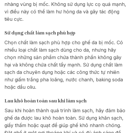
nhàng vùng bị mốc. Không sử dụng lực cọ quá mạnh,
vì điều này có thể làm hư hỏng da và gây tác động
tiêu cực.
Sử dụng chất làm sạch phù hợp
Chọn chất làm sạch phù hợp cho ghế da bị mốc. Có
nhiều loại chất làm sạch dùng cho da, nhưng hãy
chọn những sản phẩm chứa thành phần không gây
hại và không chứa chất tẩy mạnh. Sử dụng chất làm
sạch da chuyên dụng hoặc các công thức tự nhiên
như giấm trắng pha loãng, nước chanh, baking soda
hoặc dầu oliu.
Lau khô hoàn toàn sau khi làm sạch
Sau khi hoàn thành quá trình làm sạch, hãy đảm bảo
ghế da được lau khô hoàn toàn. Sử dụng khăn sạch,
giấy thấm hoặc quạt để giúp ghế khô nhanh chóng.
Đặt ghế ở một nơi thoáng khí và có đủ ánh sáng để