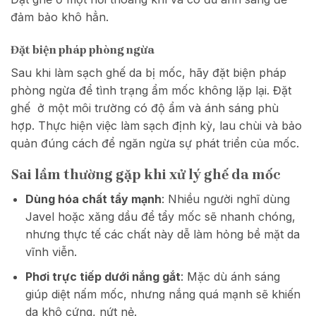
đảm bảo khô hẳn.
Đặt biện pháp phòng ngừa
Sau khi làm sạch ghế da bị mốc, hãy đặt biện pháp
phòng ngừa để tình trạng ẩm mốc không lặp lại. Đặt
ghế ở một môi trường có độ ẩm và ánh sáng phù
hợp. Thực hiện việc làm sạch định kỳ, lau chùi và bảo
quản đúng cách để ngăn ngừa sự phát triển của mốc.
Sai lầm thường gặp khi xử lý ghế da mốc
Dùng hóa chất tẩy mạnh
: Nhiều người nghĩ dùng
Javel hoặc xăng dầu để tẩy mốc sẽ nhanh chóng,
nhưng thực tế các chất này dễ làm hỏng bề mặt da
vĩnh viễn.
Phơi trực tiếp dưới nắng gắt
: Mặc dù ánh sáng
giúp diệt nấm mốc, nhưng nắng quá mạnh sẽ khiến
da khô cứng, nứt nẻ.