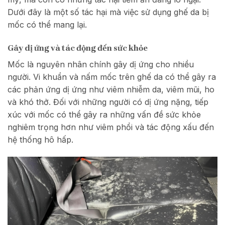
Dưới đây là một số tác hại mà việc sử dụng ghế da bị
mốc có thể mang lại.
Gây dị ứng và tác động đến sức khỏe
Mốc là nguyên nhân chính gây dị ứng cho nhiều
người. Vi khuẩn và nấm mốc trên ghế da có thể gây ra
các phản ứng dị ứng như viêm nhiễm da, viêm mũi, ho
và khó thở. Đối với những người có dị ứng nặng, tiếp
xúc với mốc có thể gây ra những vấn đề sức khỏe
nghiêm trọng hơn như viêm phổi và tác động xấu đến
hệ thống hô hấp.