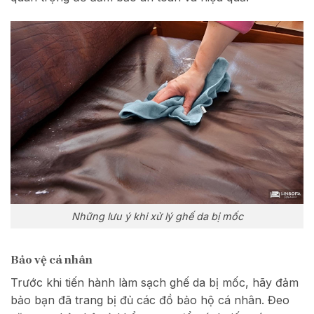
Những lưu ý khi xử lý ghế da bị mốc
Bảo vệ cá nhân
Trước khi tiến hành làm sạch ghế da bị mốc, hãy đảm
bảo bạn đã trang bị đủ các đồ bảo hộ cá nhân. Đeo