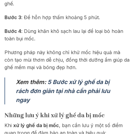
ghế.
Bước 3
: Để hỗn hợp thấm khoảng 5 phút.
Bước 4
: Dùng khăn khô sạch lau lại để loại bỏ hoàn
toàn bụi mốc.
Phương pháp này không chỉ khử mốc hiệu quả mà
còn tạo mùi thơm dễ chịu, đồng thời dưỡng ẩm giúp da
ghế mềm mại và bóng đẹp hơn.
Xem thêm:
5 Bước xử lý ghế da bị
rách đơn giản tại nhà cần phải lưu
ngay
Những lưu ý khi xử lý ghế da bị mốc
Khi
xử lý ghế da bị mốc
, bạn cần lưu ý một số điểm
quan trọng để đảm bảo an toàn và hiệu quả: