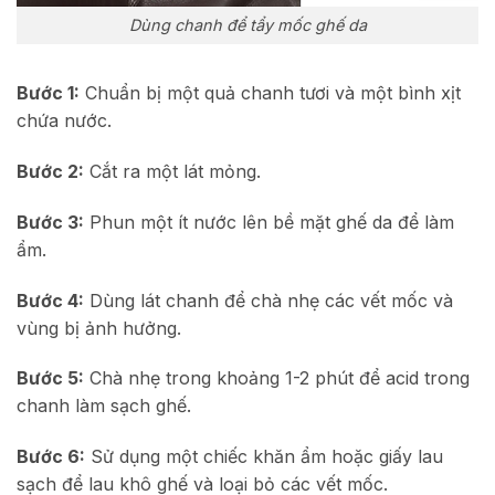
Dùng chanh để tẩy mốc ghế da
Bước 1:
Chuẩn bị một quả chanh tươi và một bình xịt
chứa nước.
Bước 2:
Cắt ra một lát mỏng.
Bước 3:
Phun một ít nước lên bề mặt ghế da để làm
ẩm.
Bước 4:
Dùng lát chanh để chà nhẹ các vết mốc và
vùng bị ảnh hưởng.
Bước 5:
Chà nhẹ trong khoảng 1-2 phút để acid trong
chanh làm sạch ghế.
Bước 6:
Sử dụng một chiếc khăn ẩm hoặc giấy lau
sạch để lau khô ghế và loại bỏ các vết mốc.