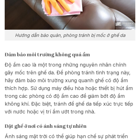
Hướng dẫn bảo quản, phòng tránh bị mốc ở ghế da
Đảm bảo môi trường không quá ẩm
Độ ẩm cao là một trong những nguyên nhân chính
gây mốc trên ghế da. Để phòng tránh tình trạng này,
hãy đảm bảo môi trường xung quanh ghế có độ ẩm
thích hợp. Sử dụng máy điều hòa hoặc thiết bị hút ẩm
trong các phòng có độ ẩm cao để giảm bớt độ ẩm
không khí. Đặc biệt, tránh để ghế da tiếp xúc trực tiếp
với nước hoặc vị trí ẩm ướt trong nhà.
Đặt ghế ở nơi có ánh sáng tự nhiên
Ánh sáng mặt trời có thể giúp hạn chế sự phát triển