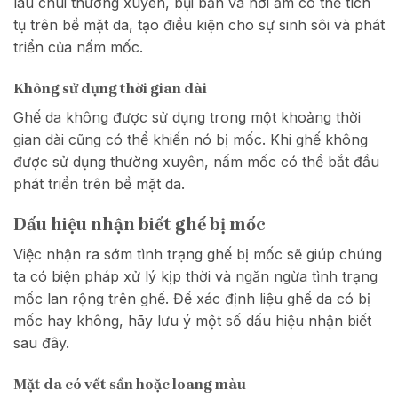
lau chùi thường xuyên, bụi bẩn và hơi ẩm có thể tích
tụ trên bề mặt da, tạo điều kiện cho sự sinh sôi và phát
triển của nấm mốc.
Không sử dụng thời gian dài
Ghế da không được sử dụng trong một khoảng thời
gian dài cũng có thể khiến nó bị mốc. Khi ghế không
được sử dụng thường xuyên, nấm mốc có thể bắt đầu
phát triển trên bề mặt da.
Dấu hiệu nhận biết ghế bị mốc
Việc nhận ra sớm tình trạng ghế bị mốc sẽ giúp chúng
ta có biện pháp xử lý kịp thời và ngăn ngừa tình trạng
mốc lan rộng trên ghế. Để xác định liệu ghế da có bị
mốc hay không, hãy lưu ý một số dấu hiệu nhận biết
sau đây.
Mặt da có vết sần hoặc loang màu