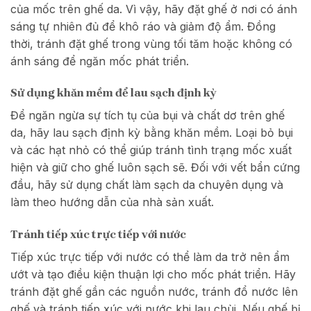
của mốc trên ghế da. Vì vậy, hãy đặt ghế ở nơi có ánh
sáng tự nhiên đủ để khô ráo và giảm độ ẩm. Đồng
thời, tránh đặt ghế trong vùng tối tăm hoặc không có
ánh sáng để ngăn mốc phát triển.
Sử dụng khăn mềm để lau sạch định kỳ
Để ngăn ngừa sự tích tụ của bụi và chất dơ trên ghế
da, hãy lau sạch định kỳ bằng khăn mềm. Loại bỏ bụi
và các hạt nhỏ có thể giúp tránh tình trạng mốc xuất
hiện và giữ cho ghế luôn sạch sẽ. Đối với vết bẩn cứng
đầu, hãy sử dụng chất làm sạch da chuyên dụng và
làm theo hướng dẫn của nhà sản xuất.
Tránh tiếp xúc trực tiếp với nước
Tiếp xúc trực tiếp với nước có thể làm da trở nên ẩm
ướt và tạo điều kiện thuận lợi cho mốc phát triển. Hãy
tránh đặt ghế gần các nguồn nước, tránh đổ nước lên
ghế và tránh tiếp xúc với nước khi lau chùi. Nếu ghế bị