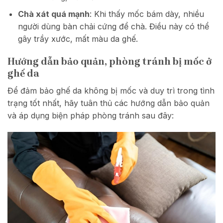
Chà xát quá mạnh
: Khi thấy mốc bám dày, nhiều
người dùng bàn chải cứng để chà. Điều này có thể
gây trầy xước, mất màu da ghế.
Hướng dẫn bảo quản, phòng tránh bị mốc ở
ghế da
Để đảm bảo ghế da không bị mốc và duy trì trong tình
trạng tốt nhất, hãy tuân thủ các hướng dẫn bảo quản
và áp dụng biện pháp phòng tránh sau đây: