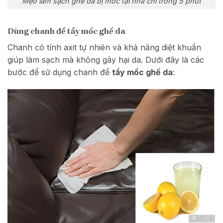
Mẹo làm sạch ghế da bị mốc tại nhà chỉ trong 5 phút
Dùng chanh để tẩy mốc ghế da
Chanh có tính axit tự nhiên và khả năng diệt khuẩn
giúp làm sạch mà không gây hại da. Dưới đây là các
bước để sử dụng chanh để
tẩy mốc ghế da
: