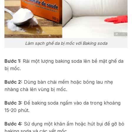
Làm sạch ghế da bị mốc với Baking soda
Bước 1:
Rải một lượng baking soda lên bề mặt ghế da
bị mốc.
Bước 2:
Dùng bàn chải mềm hoặc bông lau nhẹ
nhàng chà lên vùng bị mốc.
Bước 3:
Để baking soda ngấm vào da trong khoảng
15-20 phút.
Bước 4:
Sử dụng một khăn ẩm hoặc hút bụi để gỡ bỏ
baking soda và các vết mốc.