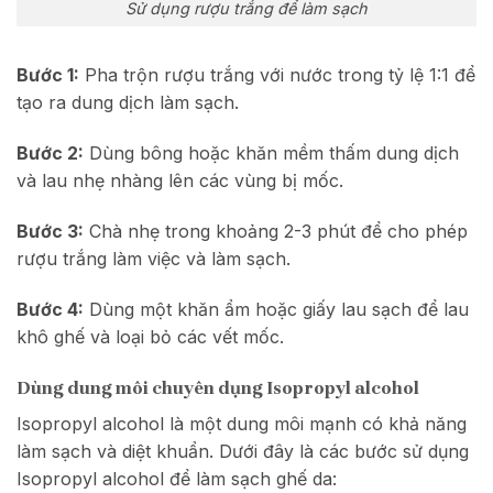
Sử dụng rượu trắng để làm sạch
Bước 1:
Pha trộn rượu trắng với nước trong tỷ lệ 1:1 để
tạo ra dung dịch làm sạch.
Bước 2:
Dùng bông hoặc khăn mềm thấm dung dịch
và lau nhẹ nhàng lên các vùng bị mốc.
Bước 3:
Chà nhẹ trong khoảng 2-3 phút để cho phép
rượu trắng làm việc và làm sạch.
Bước 4:
Dùng một khăn ẩm hoặc giấy lau sạch để lau
khô ghế và loại bỏ các vết mốc.
Dùng dung môi chuyên dụng Isopropyl alcohol
Isopropyl alcohol là một dung môi mạnh có khả năng
làm sạch và diệt khuẩn. Dưới đây là các bước sử dụng
Isopropyl alcohol để làm sạch ghế da: