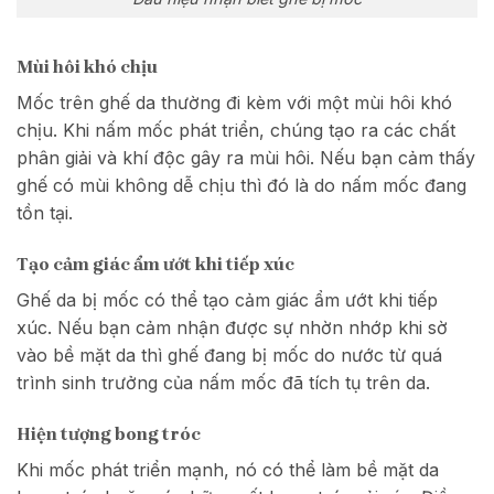
Mùi hôi khó chịu
Mốc trên ghế da thường đi kèm với một mùi hôi khó
chịu. Khi nấm mốc phát triển, chúng tạo ra các chất
phân giải và khí độc gây ra mùi hôi. Nếu bạn cảm thấy
ghế có mùi không dễ chịu thì đó là do nấm mốc đang
tồn tại.
Tạo cảm giác ẩm ướt khi tiếp xúc
Ghế da bị mốc có thể tạo cảm giác ẩm ướt khi tiếp
xúc. Nếu bạn cảm nhận được sự nhờn nhớp khi sờ
vào bề mặt da thì ghế đang bị mốc do nước từ quá
trình sinh trưởng của nấm mốc đã tích tụ trên da.
Hiện tượng bong tróc
Khi mốc phát triển mạnh, nó có thể làm bề mặt da