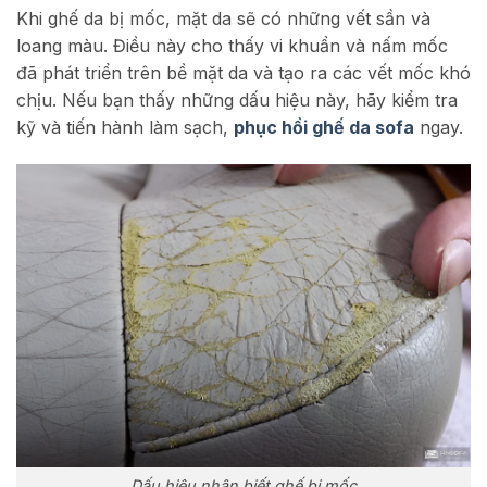
Khi ghế da bị mốc, mặt da sẽ có những vết sần và
loang màu. Điều này cho thấy vi khuẩn và nấm mốc
đã phát triển trên bề mặt da và tạo ra các vết mốc khó
chịu. Nếu bạn thấy những dấu hiệu này, hãy kiểm tra
kỹ và tiến hành làm sạch,
phục hồi ghế da sofa
ngay.
Dấu hiệu nhận biết ghế bị mốc