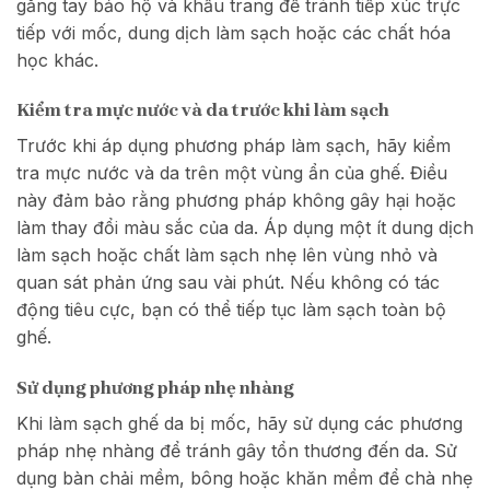
găng tay bảo hộ và khẩu trang để tránh tiếp xúc trực
tiếp với mốc, dung dịch làm sạch hoặc các chất hóa
học khác.
Kiểm tra mực nước và da trước khi làm sạch
Trước khi áp dụng phương pháp làm sạch, hãy kiểm
tra mực nước và da trên một vùng ẩn của ghế. Điều
này đảm bảo rằng phương pháp không gây hại hoặc
làm thay đổi màu sắc của da. Áp dụng một ít dung dịch
làm sạch hoặc chất làm sạch nhẹ lên vùng nhỏ và
quan sát phản ứng sau vài phút. Nếu không có tác
động tiêu cực, bạn có thể tiếp tục làm sạch toàn bộ
ghế.
Sử dụng phương pháp nhẹ nhàng
Khi làm sạch ghế da bị mốc, hãy sử dụng các phương
pháp nhẹ nhàng để tránh gây tổn thương đến da. Sử
dụng bàn chải mềm, bông hoặc khăn mềm để chà nhẹ