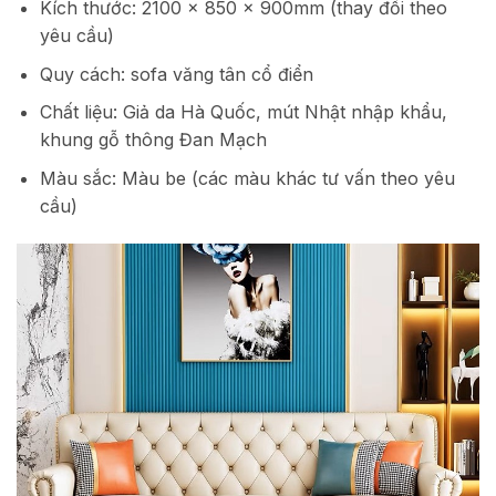
Kích thước: 2100 x 850 x 900mm (thay đổi theo
yêu cầu)
Quy cách: sofa văng tân cổ điển
Chất liệu: Giả da Hà Quốc, mút Nhật nhập khẩu,
khung gỗ thông Đan Mạch
Màu sắc: Màu be (các màu khác tư vấn theo yêu
cầu)