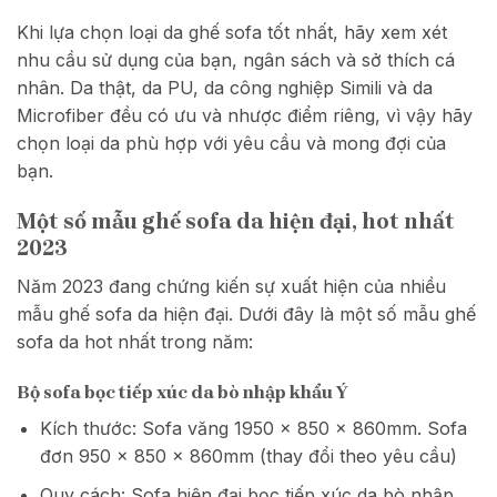
Khi lựa chọn loại da ghế sofa tốt nhất, hãy xem xét
nhu cầu sử dụng của bạn, ngân sách và sở thích cá
nhân. Da thật, da PU, da công nghiệp Simili và da
Microfiber đều có ưu và nhược điểm riêng, vì vậy hãy
chọn loại da phù hợp với yêu cầu và mong đợi của
bạn.
Một số mẫu ghế sofa da hiện đại, hot nhất
2023
Năm 2023 đang chứng kiến sự xuất hiện của nhiều
mẫu ghế sofa da hiện đại. Dưới đây là một số mẫu ghế
sofa da hot nhất trong năm:
Bộ sofa bọc tiếp xúc da bò nhập khẩu Ý
Kích thước: Sofa văng 1950 x 850 x 860mm. Sofa
đơn 950 x 850 x 860mm (thay đổi theo yêu cầu)
Quy cách: Sofa hiện đại bọc tiếp xúc da bò nhập