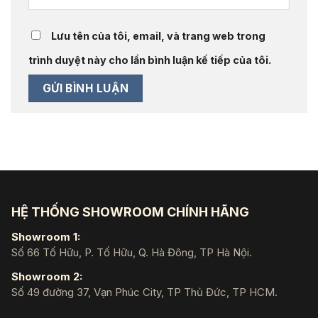
Lưu tên của tôi, email, và trang web trong
trình duyệt này cho lần bình luận kế tiếp của tôi.
HỆ THỐNG SHOWROOM CHÍNH HÃNG
Showroom 1:
Số 66 Tố Hữu, P. Tố Hữu, Q. Hà Đông, TP Hà Nội.
Showroom 2:
Số 49 đường 37, Vạn Phúc City, TP Thủ Đức, TP HCM.