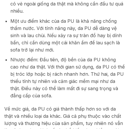
có vẻ ngoài giống da thật mà không cần đầu tư quá
nhiều.
Một ưu điểm khác của da PU là khả năng chống
thấm nước. Với tính năng này, da PU dễ dàng vệ
sinh và lau chùi. Nếu xảy ra sự tràn đổ hay bị dính
bẩn, chỉ cần dùng một cái khăn ẩm để lau sạch là
sofa trở lại như mới.
Nhược điểm: Đầu tiên, độ bền của da PU không
cao như da thật. Với thời gian sử dụng, da PU có thể
bị tróc lớp hoặc bị rách nhanh hơn. Thứ hai, da PU
thiếu tính tự nhiên và cảm giác mềm mại như da
thật. Điều này có thể làm mất đi sự sang trọng và
đẳng cấp của sofa.
Về mức giá, da PU có giá thành thấp hơn so với da
thật và nhiều loại da khác. Giá cả phụ thuộc vào chất
lượng và thương hiệu của sản phẩm, tuy nhiên nó vẫn