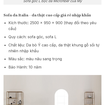
Sofa góc L bọc da Microfiber của Mỹ
Sofa da Italia – da thật cao cấp giá rẻ nhập khẩu
Kích thước: 2500 x 950 x 900 (thay đổi theo yêu
cầu)
Quy cách: sofa góc, sofa L
Chất liệu: Da bò Ý cao cấp, da thật khung gỗ sồi tự
nhiên nhập khẩu
Màu sắc: màu nâu sang trọng
Bảo Hành: 10 năm