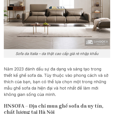
Sofa da Italia – da thật cao cấp giá rẻ nhập khẩu
Năm 2023 đánh dấu sự đa dạng và sáng tạo trong
thiết kế ghế sofa da. Tùy thuộc vào phong cách và sở
thích của bạn, bạn có thể lựa chọn một trong những
mẫu ghế sofa da hiện đại và hot nhất để làm mới
không gian sống của mình.
HNSOFA – Địa chỉ mua ghế sofa da uy tín,
chất lượng tại Hà Nội