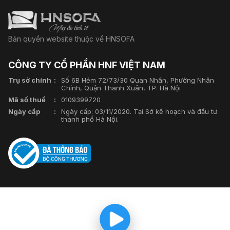
Bản quyền website thuộc về HNSOFA
CÔNG TY CỔ PHẦN HNF VIỆT NAM
Trụ sở chính
Số 6B Hẻm 72/73/30 Quan Nhân, Phường Nhân
Chính, Quận Thanh Xuân, TP. Hà Nội
Mã số thuế
0109399720
Ngày cấp
Ngày cấp: 03/11/2020. Tại Sở kế hoạch và đầu tư
thành phố Hà Nội.