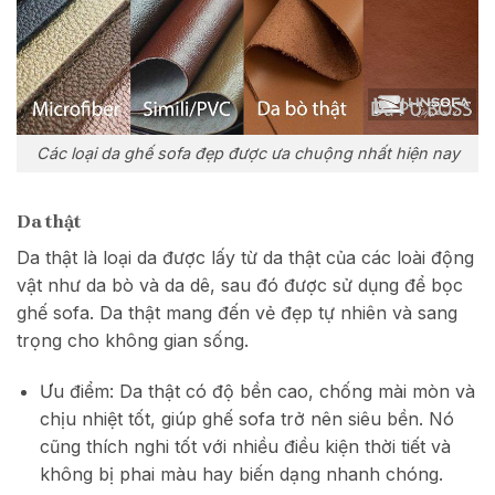
Các loại da ghế sofa đẹp được ưa chuộng nhất hiện nay
Da thật
Da thật là loại da được lấy từ da thật của các loài động
vật như da bò và da dê, sau đó được sử dụng để bọc
ghế sofa. Da thật mang đến vẻ đẹp tự nhiên và sang
trọng cho không gian sống.
Ưu điểm: Da thật có độ bền cao, chống mài mòn và
chịu nhiệt tốt, giúp ghế sofa trở nên siêu bền. Nó
cũng thích nghi tốt với nhiều điều kiện thời tiết và
không bị phai màu hay biến dạng nhanh chóng.