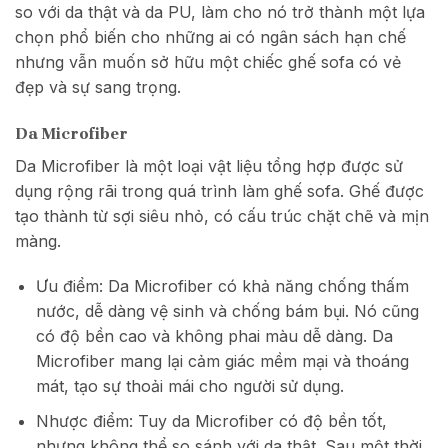
so với da thật và da PU, làm cho nó trở thành một lựa
chọn phổ biến cho những ai có ngân sách hạn chế
nhưng vẫn muốn sở hữu một chiếc ghế sofa có vẻ
đẹp và sự sang trọng.
Da Microfiber
Da Microfiber là một loại vật liệu tổng hợp được sử
dụng rộng rãi trong quá trình làm ghế sofa. Ghế được
tạo thành từ sợi siêu nhỏ, có cấu trúc chặt chẽ và mịn
màng.
Ưu điểm: Da Microfiber có khả năng chống thấm
nước, dễ dàng vệ sinh và chống bám bụi. Nó cũng
có độ bền cao và không phai màu dễ dàng. Da
Microfiber mang lại cảm giác mềm mại và thoáng
mát, tạo sự thoải mái cho người sử dụng.
Nhược điểm: Tuy da Microfiber có độ bền tốt,
nhưng không thể so sánh với da thật. Sau một thời