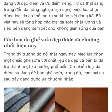
dạng với đặc điểm và ưu điểm riêng. Từ da thật sang
trọng đến da công nghiệp tiện dụng, việc lựa chọn
đúng loại da có thể tạo ra sự khác biệt đáng kể. Bài
viết này sẽ tổng hợp các loại da sofa chất lượng và
siêu bền đáng xem xét cho không gian sống của bạn.
Các loại da ghế sofa đẹp được ưa chuộng
nhất hiện nay
Trong thị trường đồ nội thất ngày nay, việc lựa chọn
một chiếc ghế sofa với chất liệu da đẹp và bền bỉ đã
trở thành một xu hướng phổ biến. Có nhiều loại da
được sử dụng để bọc ghế sofa, trong đó, các loại da
sau đây đang được ưa chuộng nhất: