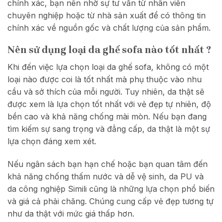
chính xác, bạn nên nhờ sự tư vấn từ nhân viên
chuyên nghiệp hoặc từ nhà sản xuất để có thông tin
chính xác về nguồn gốc và chất lượng của sản phẩm.
Nên sử dụng loại da ghế sofa nào tốt nhất ?
Khi đến việc lựa chọn loại da ghế sofa, không có một
loại nào được coi là tốt nhất mà phụ thuộc vào nhu
cầu và sở thích của mỗi người. Tuy nhiên, da thật sẽ
được xem là lựa chọn tốt nhất với vẻ đẹp tự nhiên, độ
bền cao và khả năng chống mài mòn. Nếu bạn đang
tìm kiếm sự sang trọng và đẳng cấp, da thật là một sự
lựa chọn đáng xem xét.
Nếu ngân sách bạn hạn chế hoặc bạn quan tâm đến
khả năng chống thấm nước và dễ vệ sinh, da PU và
da công nghiệp Simili cũng là những lựa chọn phổ biến
và giá cả phải chăng. Chúng cung cấp vẻ đẹp tương tự
như da thật với mức giá thấp hơn.