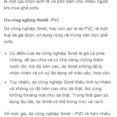
là một lựa chọn kinh tế và phổ biến cho nhiều người
khi mua ghế sofa.
Da công nghiệp Simili -PVC
Da công nghiệp Simili, hay còn gọi là da PVC, là một
loại da giả được sử dụng rộng rãi trong việc bọc ghế
sofa.
Ưu điểm của da công nghiệp Simili là giá cả phải
chăng, dễ lau chùi và có khả năng chống thấm
nước tốt. Với độ bền cao, da Simili không dễ bị
nhăn nheo và có sự đa dạng về màu sắc, hoa văn.
Tuy nhiên, da công nghiệp Simili thiếu tính tự nhiên
và không có độ bền cao như da thật. Nó cũng
không thoáng mát như da thật. Trong thời gian sử
dụng lâu dài, da Simili có thể bong tróc và rách.
Về mức giá, da công nghiệp Simili – PVC rẻ hơn nhiều