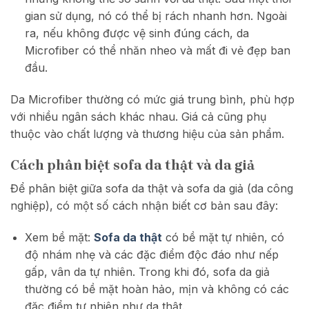
gian sử dụng, nó có thể bị rách nhanh hơn. Ngoài
ra, nếu không được vệ sinh đúng cách, da
Microfiber có thể nhăn nheo và mất đi vẻ đẹp ban
đầu.
Da Microfiber thường có mức giá trung bình, phù hợp
với nhiều ngân sách khác nhau. Giá cả cũng phụ
thuộc vào chất lượng và thương hiệu của sản phẩm.
Cách phân biệt sofa da thật và da giả
Để phân biệt giữa sofa da thật và sofa da giả (da công
nghiệp), có một số cách nhận biết cơ bản sau đây:
Xem bề mặt:
Sofa da thật
có bề mặt tự nhiên, có
độ nhám nhẹ và các đặc điểm độc đáo như nếp
gấp, vân da tự nhiên. Trong khi đó, sofa da giả
thường có bề mặt hoàn hảo, mịn và không có các
đặc điểm tự nhiên như da thật.