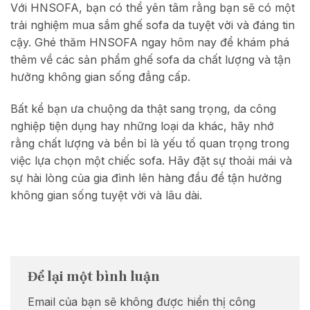
Với HNSOFA, bạn có thể yên tâm rằng bạn sẽ có một
trải nghiệm mua sắm ghế sofa da tuyệt vời và đáng tin
cậy. Ghé thăm HNSOFA ngay hôm nay để khám phá
thêm về các sản phẩm ghế sofa da chất lượng và tận
hưởng không gian sống đẳng cấp.
Bất kể bạn ưa chuộng da thật sang trọng, da công
nghiệp tiện dụng hay những loại da khác, hãy nhớ
rằng chất lượng và bền bỉ là yếu tố quan trọng trong
việc lựa chọn một chiếc sofa. Hãy đặt sự thoải mái và
sự hài lòng của gia đình lên hàng đầu để tận hưởng
không gian sống tuyệt vời và lâu dài.
Để lại một bình luận
Email của bạn sẽ không được hiển thị công