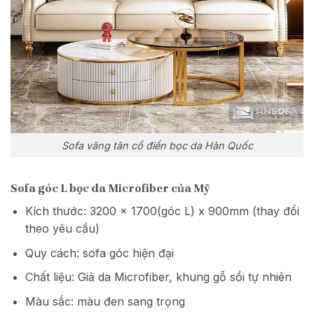
Sofa văng tân cổ điển bọc da Hàn Quốc
Sofa góc L bọc da Microfiber của Mỹ
Kích thước: 3200 x 1700(góc L) x 900mm (thay đổi
theo yêu cầu)
Quy cách: sofa góc hiện đại
Chất liệu: Giả da Microfiber, khung gỗ sồi tự nhiên
Màu sắc: màu đen sang trọng