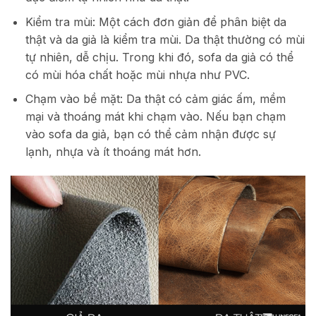
Kiểm tra mùi: Một cách đơn giản để phân biệt da
thật và da giả là kiểm tra mùi. Da thật thường có mùi
tự nhiên, dễ chịu. Trong khi đó, sofa da giả có thể
có mùi hóa chất hoặc mùi nhựa như PVC.
Chạm vào bề mặt: Da thật có cảm giác ấm, mềm
mại và thoáng mát khi chạm vào. Nếu bạn chạm
vào sofa da giả, bạn có thể cảm nhận được sự
lạnh, nhựa và ít thoáng mát hơn.