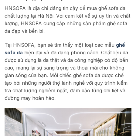
HNSOFA là địa chỉ đáng tin cậy để mua ghế sofa da
chất lượng tại Hà Nội. Với cam kết về sự uy tín và chất
lượng, HNSOFA cung cấp những sản phẩm ghế sofa
da đẹp và bền bỉ.
Tại HNSOFA, bạn sẽ tìm thấy một loạt các mẫu
ghế
sofa da
hiện đại và đa dạng phong cách. Chất liệu da
được sử dụng là da thật và da công nghiệp có độ bền
cao, mang lại sự sang trọng và thoải mái cho không
gian sống của bạn. Mỗi chiếc ghế sofa da được chế
tạo bởi những người thợ lành nghề với quy trình kiểm
tra chất lượng nghiêm ngặt, đảm bảo từng chi tiết và
đường may hoàn hảo.