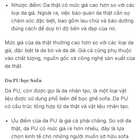
Nhược điểm: Da thật có mức giá cao hơn so với các
loại da giả. Ngoài ra, việc bảo quản da thật cần sự
chăm sóc đặc biệt, bao gồm lau chùi và bảo dưỡng
đúng cách để duy trì độ bền và đẹp của nó.
Mức giá của da thật thường cao hơn so với các loại da
giả, đặc biệt là da bò và da dê. Giá cả cũng phụ thuộc
vào chất lượng, nguồn gốc và công nghệ sản xuất của
da thật.
Da PU bọc Sofa
Da PU, còn được gọi là da nhân tạo, là một loại vật
liệu được sử dụng phổ biến để bọc ghế sofa. Da PU
có cấu trúc tổng hợp từ da thật và vật liệu nhân tạo.
Ưu điểm của da PU là giá cả phải chăng. So với da
thật, da PU có mức giá rẻ hơn nhiều, đây là lựa
chọn kinh tế cho những người muốn sở hữu sofa