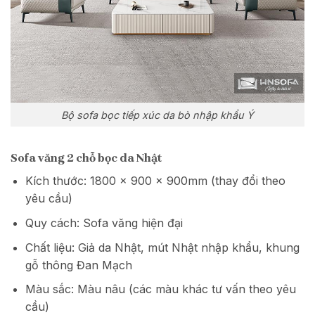
Bộ sofa bọc tiếp xúc da bò nhập khẩu Ý
Sofa văng 2 chỗ bọc da Nhật
Kích thước: 1800 x 900 x 900mm (thay đổi theo
yêu cầu)
Quy cách: Sofa văng hiện đại
Chất liệu: Giả da Nhật, mút Nhật nhập khẩu, khung
gỗ thông Đan Mạch
Màu sắc: Màu nâu (các màu khác tư vấn theo yêu
cầu)